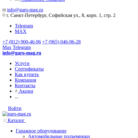
info@garo-mag.ru
г. Санкт-Петербург, Софийская ул., 8, корп. 1, стр. 2
Telegram
MAX
+7 (812) 900-46-96
+7 (965) 046-96-28
Max
Telegram
info@garo-mag.ru
Услуги
Сертификаты
Как купить
Компания
Контакты
Акции
...
Войти
Каталог
Гаражное оборудование
Автомобильные подъемники