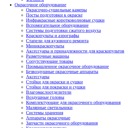
Окрасочное оборудование
Окрасочно-сушильные камеры
Посты подготовки к окраске
Инфракрасные коротковолновые сушки
Вспомогательное оборудование
Системы подготовки сжатого воздуха
Краскопульты и аэрографы
Стапели для кузовного ремонта
Миникраскопульты
Аксессуары и принадлежности для краскопультов
Разметочные машины
Сопутствующие товары
Промышленное окрасочное оборудование
Безвоздушные окрасочные аппараты
Аксессуары
Стойки для окраски и сушки
Стойки для покраски и сушки
Влагомаслоотделители
Воздушные головы
Комплектующие для окрасочного оборудования
Малярные светильники
Системы хранения
Аппараты окрасочные
Запчасти окрасочного оборудования