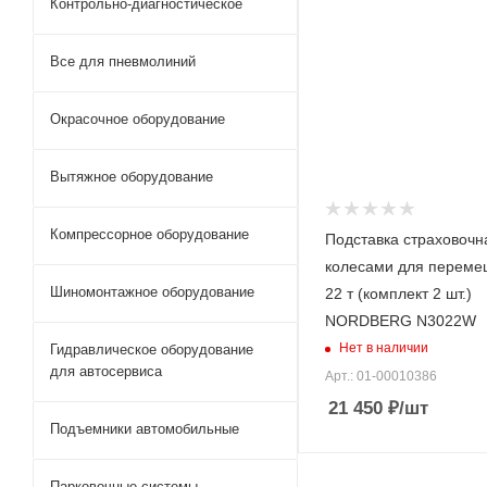
Контрольно-диагностическое
Все для пневмолиний
Окрасочное оборудование
Вытяжное оборудование
Компрессорное оборудование
Подставка страховочн
колесами для переме
Шиномонтажное оборудование
22 т (комплект 2 шт.)
NORDBERG N3022W
Нет в наличии
Гидравлическое оборудование
для автосервиса
Арт.: 01-00010386
21 450
₽
/шт
Подъемники автомобильные
Парковочные системы