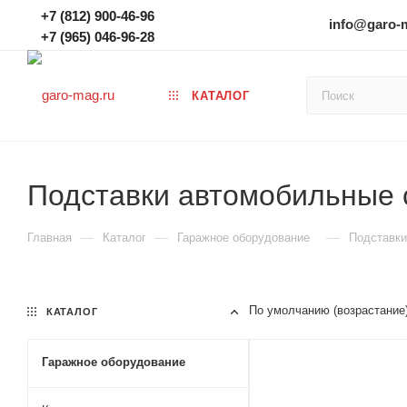
+7 (812) 900-46-96
info@garo-
+7 (965) 046-96-28
КАТАЛОГ
Подставки автомобильные 
—
—
—
Главная
Каталог
Гаражное оборудование
Подставки
По умолчанию (возрастание
КАТАЛОГ
Гаражное оборудование