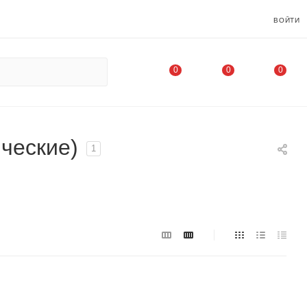
ВОЙТИ
0
0
0
ческие)
1