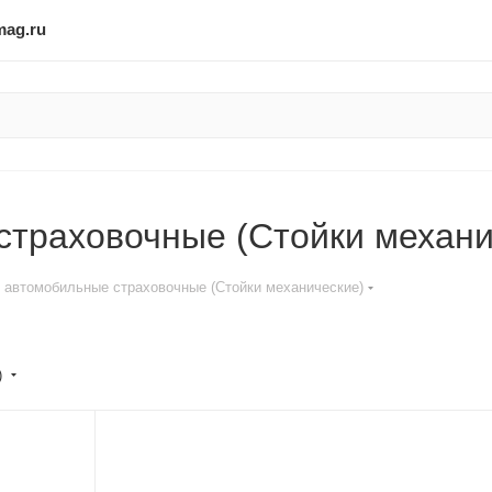
mag.ru
страховочные (Стойки механи
 автомобильные страховочные (Стойки механические)
)