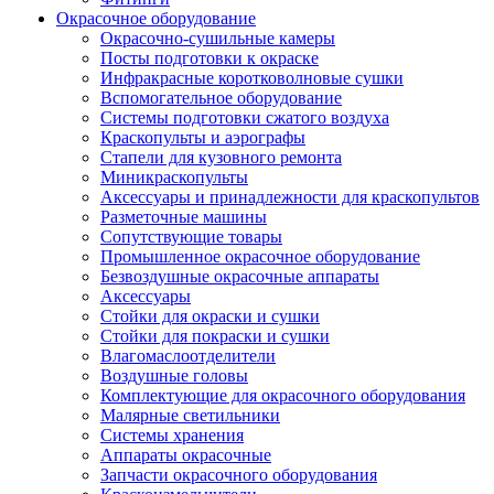
Окрасочное оборудование
Окрасочно-сушильные камеры
Посты подготовки к окраске
Инфракрасные коротковолновые сушки
Вспомогательное оборудование
Системы подготовки сжатого воздуха
Краскопульты и аэрографы
Стапели для кузовного ремонта
Миникраскопульты
Аксессуары и принадлежности для краскопультов
Разметочные машины
Сопутствующие товары
Промышленное окрасочное оборудование
Безвоздушные окрасочные аппараты
Аксессуары
Стойки для окраски и сушки
Стойки для покраски и сушки
Влагомаслоотделители
Воздушные головы
Комплектующие для окрасочного оборудования
Малярные светильники
Системы хранения
Аппараты окрасочные
Запчасти окрасочного оборудования