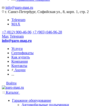
info@garo-mag.ru
г. Санкт-Петербург, Софийская ул., 8, корп. 1, стр. 2
Telegram
MAX
+7 (812) 900-46-96
+7 (965) 046-96-28
Max
Telegram
info@garo-mag.ru
Услуги
Сертификаты
Как купить
Компания
Контакты
Акции
...
Войти
Каталог
Гаражное оборудование
Автомобильные подъемники