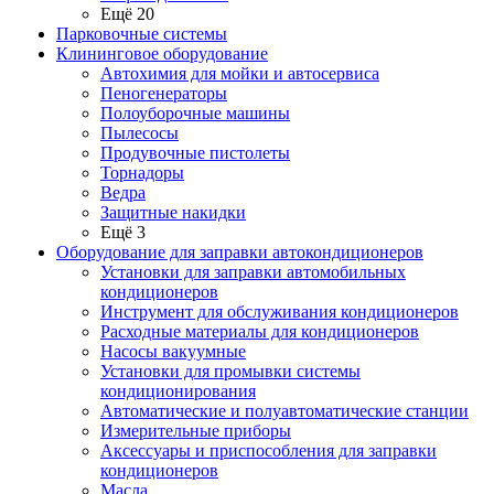
Ещё 20
Парковочные системы
Клининговое оборудование
Автохимия для мойки и автосервиса
Пеногенераторы
Полоуборочные машины
Пылесосы
Продувочные пистолеты
Торнадоры
Ведра
Защитные накидки
Ещё 3
Оборудование для заправки автокондиционеров
Установки для заправки автомобильных
кондиционеров
Инструмент для обслуживания кондиционеров
Расходные материалы для кондиционеров
Насосы вакуумные
Установки для промывки системы
кондиционирования
Автоматические и полуавтоматические станции
Измерительные приборы
Аксессуары и приспособления для заправки
кондиционеров
Масла