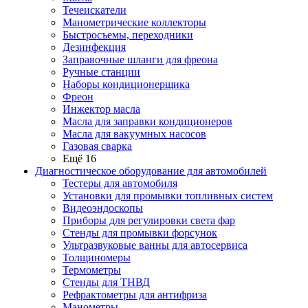
Течеискатели
Манометрические коллекторы
Быстросъемы, переходники
Дезинфекция
Заправочные шланги для фреона
Ручные станции
Наборы кондиционерщика
Фреон
Инжектор масла
Масла для заправки кондиционеров
Масла для вакуумных насосов
Газовая сварка
Ещё 16
Диагностическое оборудование для автомобилей
Тестеры для автомобиля
Установки для промывки топливных систем
Видеоэндоскопы
Приборы для регулировки света фар
Стенды для промывки форсунок
Ультразвуковые ванны для автосервиса
Толщиномеры
Термометры
Стенды для ТНВД
Рефрактометры для антифриза
Манометры