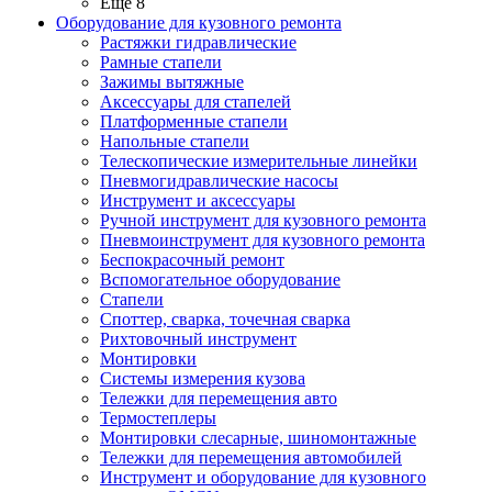
Ещё 8
Оборудование для кузовного ремонта
Растяжки гидравлические
Рамные стапели
Зажимы вытяжные
Аксессуары для стапелей
Платформенные стапели
Напольные стапели
Телескопические измерительные линейки
Пневмогидравлические насосы
Инструмент и аксессуары
Ручной инструмент для кузовного ремонта
Пневмоинструмент для кузовного ремонта
Беспокрасочный ремонт
Вспомогательное оборудование
Стапели
Споттер, сварка, точечная сварка
Рихтовочный инструмент
Монтировки
Системы измерения кузова
Тележки для перемещения авто
Термостеплеры
Монтировки слесарные, шиномонтажные
Тележки для перемещения автомобилей
Инструмент и оборудование для кузовного