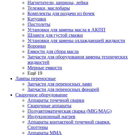
Нагнетатели, шприцы, лейки
Тележки, маслобары
Комплекты для раздачи из бочек
Катушки
Пистолеты
Установки для замены масла в АКПП
Шланги для густой смазки
Установки для замены охлаждающей жидкости
Воронки
Емкости для сбора масла
Запчасти для оборудования замены технических
жидкостей
Мерные емкости
Ещё 19
Лампы переносные
Запчасти для переносных ламп
Запчасти для переносных фонарей
Сварочное оборудование
Аппараты точечной сварки
Сварочные аппараты
Полуавтоматическая сварка (MIG/MAG)
Индукционный нагрев
Аппараты контактной точечной сварки.
Споттеры
Аппараты MMA