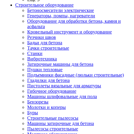
Строительное оборудование
Бетоносмесители электрические
Генераторы, помпы, нагреватели
Оборудование для обработки бетона, камня и
асфальта
Кровельный инструмент и оборудование
Резчики швов
Бадьи для бетона
Тачки строительные
Станки
Вибротехника
Затирочные машины для бетона
Пушки тепловые
Подъемники фасадные (люльки строительные)
Гладилки для бетона
Пистолеты вязальные для арматуры
Гибочное оборудование
Машины шлифовальные для пола
Бензорезы
Молотки и коперы
Буры
Строительные пылесосы
Машины затирочные для бетона
Пылесосы строительные