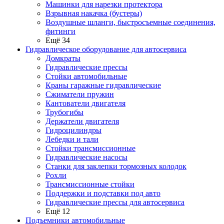
Машинки для нарезки протектора
Взрывная накачка (бустеры)
Воздушные шланги, быстросъемные соединения,
фитинги
Ещё 34
Гидравлическое оборудование для автосервиса
Домкраты
Гидравлические прессы
Стойки автомобильные
Краны гаражные гидравлические
Сжиматели пружин
Кантователи двигателя
Трубогибы
Держатели двигателя
Гидроцилиндры
Лебедки и тали
Стойки трансмиссионные
Гидравлические насосы
Cтанки для заклепки тормозных колодок
Рохли
Трансмиссионные стойки
Поддержки и подставки под авто
Гидравлические прессы для автосервиса
Ещё 12
Подъемники автомобильные