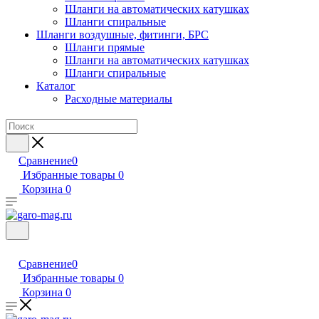
Шланги на автоматических катушках
Шланги спиральные
Шланги воздушные, фитинги, БРС
Шланги прямые
Шланги на автоматических катушках
Шланги спиральные
Каталог
Расходные материалы
Сравнение
0
Избранные товары
0
Корзина
0
Сравнение
0
Избранные товары
0
Корзина
0