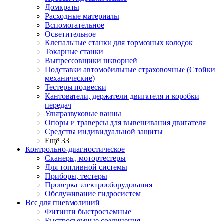
Домкраты
Расходные материалы
Вспомогательное
Осветительное
Клепальные станки для тормозных колодок
Токарные станки
Выпрессовщики шкворней
Подставки автомобильные страховочные (Стойки
механические)
Тестеры подвески
Кантователи, держатели двигателя и коробки
передач
Ультразвуковые ванны
Опоры и траверсы для вывешивания двигателя
Средства индивидуальной защиты
Ещё 33
Контрольно-диагностическое
Сканеры, мотортестеры
Для топливной системы
Приборы, тестеры
Проверка электрооборудования
Обслуживание гидросистем
Все для пневмолиний
Фитинги быстросъемные
Быстросъемные соединения