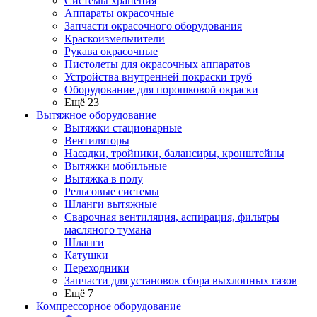
Системы хранения
Аппараты окрасочные
Запчасти окрасочного оборудования
Краскоизмельчители
Рукава окрасочные
Пистолеты для окрасочных аппаратов
Устройства внутренней покраски труб
Оборудование для порошковой окраски
Ещё 23
Вытяжное оборудование
Вытяжки стационарные
Вентиляторы
Насадки, тройники, балансиры, кронштейны
Вытяжки мобильные
Вытяжка в полу
Рельсовые системы
Шланги вытяжные
Сварочная вентиляция, аспирация, фильтры
масляного тумана
Шланги
Катушки
Переходники
Запчасти для установок сбора выхлопных газов
Ещё 7
Компрессорное оборудование