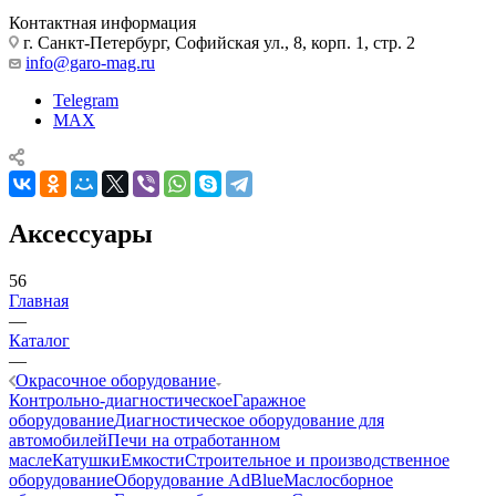
Контактная информация
г. Санкт-Петербург, Софийская ул., 8, корп. 1, стр. 2
info@garo-mag.ru
Telegram
MAX
Аксессуары
56
Главная
—
Каталог
—
Окрасочное оборудование
Контрольно-диагностическое
Гаражное
оборудование
Диагностическое оборудование для
автомобилей
Печи на отработанном
масле
Катушки
Емкости
Строительное и производственное
оборудование
Оборудование AdBlue
Маслосборное