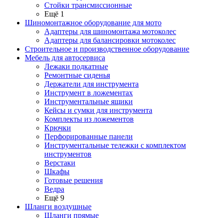
Стойки трансмиссионные
Ещё 1
Шиномонтажное оборудование для мото
Адаптеры для шиномонтажа мотоколес
Адаптеры для балансировки мотоколес
Строительное и производственное оборудование
Мебель для автосервиса
Лежаки подкатные
Ремонтные сиденья
Держатели для инструмента
Инструмент в ложементах
Инструментальные ящики
Кейсы и сумки для инструмента
Комплекты из ложементов
Крючки
Перфорированные панели
Инструментальные тележки с комплектом
инструментов
Верстаки
Шкафы
Готовые решения
Ведра
Ещё 9
Шланги воздушные
Шланги прямые