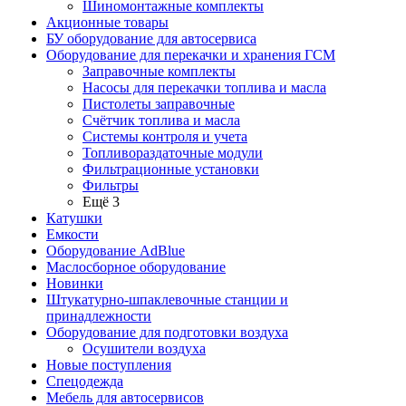
Шиномонтажные комплекты
Акционные товары
БУ оборудование для автосервиса
Оборудование для перекачки и хранения ГСМ
Заправочные комплекты
Насосы для перекачки топлива и масла
Пистолеты заправочные
Счётчик топлива и масла
Системы контроля и учета
Топливораздаточные модули
Фильтрационные установки
Фильтры
Ещё 3
Катушки
Емкости
Оборудование AdBlue
Маслосборное оборудование
Новинки
Штукатурно-шпаклевочные станции и
принадлежности
Оборудование для подготовки воздуха
Осушители воздуха
Новые поступления
Спецодежда
Мебель для автосервисов