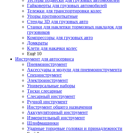
Тестеры подвески для грузовых автомобилей
Гайковерты для грузовых автомобилей
Тележки для транспортировки колес
Упоры противооткатные
Стенды 3D для грузовых авто
Станки для наклепки тормозных накладок для
грузовиков
Компрессоры для грузовых авто
Домкраты
Клети для накачки колес
Ещё 10
Инструмент для автосервиса
Пневмоинструмент
Аксессуары и модули для пневмоинструмента
Специнструмент
Электроинструмент
Универсальные наборы
Тиски слесарные
Слесарный инструмент
Ручной инструмент
Инструмент общего назначения
Аккумуляторный инструмент
Измерительный инструмент
Шлифмашинки
Ударные торцевые головки и принадлежности