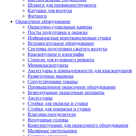
Шланги для пневмоинструмента
Катушки для воздуха
Фитинги
Окрасочное оборудование
Окрасочно-сушильные камеры
Посты подготовки к окраске
Инфракрасные коротковолновые сушки
Вспомогательное оборудование
Системы подготовки сжатого воздуха
Краскопульты и аэрографы
Стапели для кузовного ремонта
Миникраскопульты
Аксессуары и принадлежности для краскопультов
Разметочные машины
Сопутствующие товары
Промышленное окрасочное оборудование
Безвоздушные окрасочные аппараты
Аксессуары
Стойки для окраски и сушки
Стойки для покраски и сушки
Влагомаслоотделители
Воздушные головы
Комплектующие для окрасочного оборудования
Малярные светильники