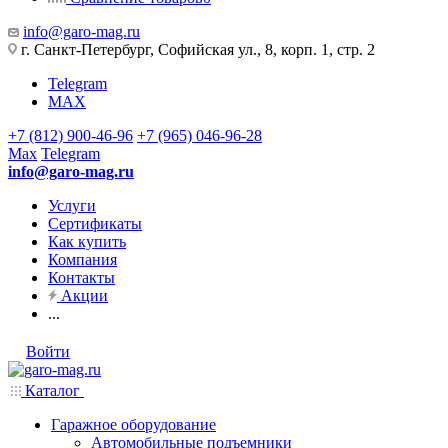
info@garo-mag.ru
г. Санкт-Петербург, Софийская ул., 8, корп. 1, стр. 2
Telegram
MAX
+7 (812) 900-46-96
+7 (965) 046-96-28
Max
Telegram
info@garo-mag.ru
Услуги
Сертификаты
Как купить
Компания
Контакты
Акции
...
Войти
Каталог
Гаражное оборудование
Автомобильные подъемники