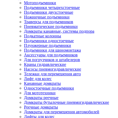
Мотоподъемники
Подъемники четырехстоечные
Подъемники двухстоечные
Ножничные подъемники
Траверсы для подъемников
Пневматические подъемники
Домкраты канавные, системы подпора
Подкатные колонны
Подъемники одностоечные
Плунжерные подъемники
Подъемники для шиномонтажа
Аксессуары для подъемников
Для погрузчиков и штабелеров
Краны гидравлические
Насосы пневмогидравлические
Тележки для перемещения авто
Лифт для колес
Канавные домкраты
Одностоечные подъемники
Для мототехники
Домкраты реечные
Домкраты бутылочные пневмогидравлические
Реечные домкраты
Домкраты для перемещения автомобилей
Лифты для колес