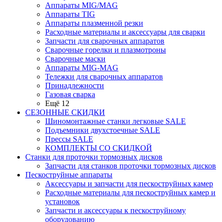
Аппараты MIG/MAG
Аппараты TIG
Аппараты плазменной резки
Расходные материалы и аксессуары для сварки
Запчасти для сварочных аппаратов
Сварочные горелки и плазмотроны
Сварочные маски
Аппараты MIG-MAG
Тележки для сварочных аппаратов
Принадлежности
Газовая сварка
Ещё 12
СЕЗОННЫЕ СКИДКИ
Шиномонтажные станки легковые SALE
Подъемники двухстоечные SALE
Прессы SALE
КОМПЛЕКТЫ СО СКИДКОЙ
Станки для проточки тормозных дисков
Запчасти для станков проточки тормозных дисков
Пескоструйные аппараты
Аксессуары и запчасти для пескоструйных камер
Расходные материалы для пескоструйных камер и
установок
Запчасти и аксессуары к пескоструйному
оборудованию