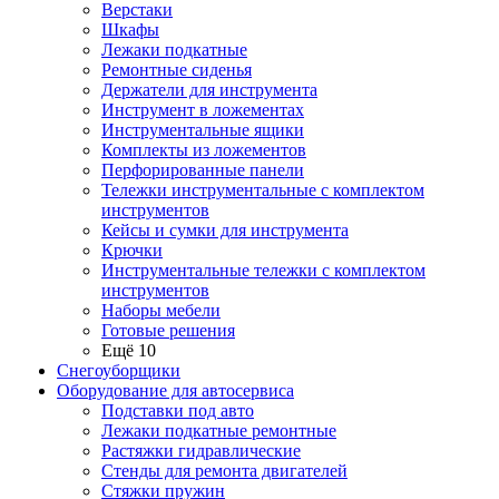
Верстаки
Шкафы
Лежаки подкатные
Ремонтные сиденья
Держатели для инструмента
Инструмент в ложементах
Инструментальные ящики
Комплекты из ложементов
Перфорированные панели
Тележки инструментальные с комплектом
инструментов
Кейсы и сумки для инструмента
Крючки
Инструментальные тележки с комплектом
инструментов
Наборы мебели
Готовые решения
Ещё 10
Снегоуборщики
Оборудование для автосервиса
Подставки под авто
Лежаки подкатные ремонтные
Растяжки гидравлические
Стенды для ремонта двигателей
Стяжки пружин