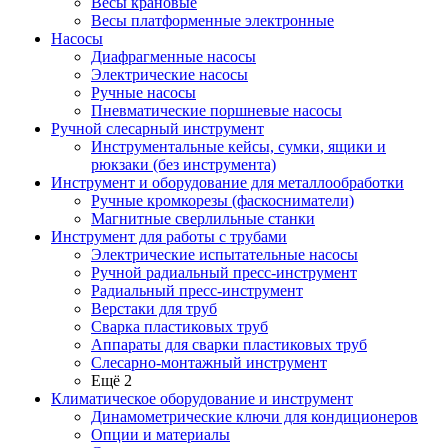
Весы крановые
Весы платформенные электронные
Насосы
Диафрагменные насосы
Электрические насосы
Ручные насосы
Пневматические поршневые насосы
Ручной слесарный инструмент
Инструментальные кейсы, сумки, ящики и
рюкзаки (без инструмента)
Инструмент и оборудование для металлообработки
Ручные кромкорезы (фаскосниматели)
Магнитные сверлильные станки
Инструмент для работы с трубами
Электрические испытательные насосы
Ручной радиальный пресс-инструмент
Радиальный пресс-инструмент
Верстаки для труб
Сварка пластиковых труб
Аппараты для сварки пластиковых труб
Слесарно-монтажный инструмент
Ещё 2
Климатическое оборудование и инструмент
Динамометрические ключи для кондиционеров
Опции и материалы