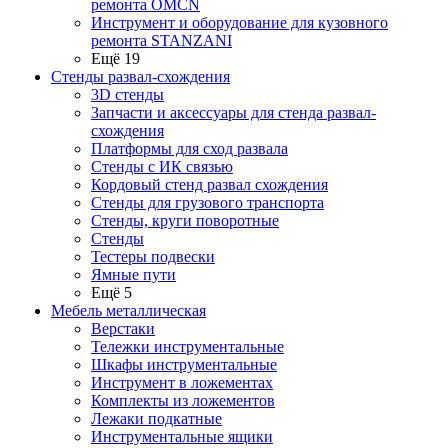
ремонта OMCN
Инструмент и оборудование для кузовного
ремонта STANZANI
Ещё 19
Стенды развал-схождения
3D стенды
Запчасти и аксессуары для стенда развал-
схождения
Платформы для сход развала
Стенды с ИК связью
Кордовый стенд развал схождения
Стенды для грузового транспорта
Стенды, круги поворотные
Стенды
Тестеры подвески
Ямные пути
Ещё 5
Мебель металлическая
Верстаки
Тележки инструментальные
Шкафы инструментальные
Инструмент в ложементах
Комплекты из ложементов
Лежаки подкатные
Инструментальные ящики