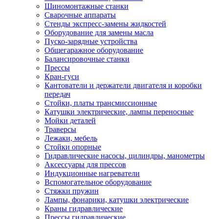
Шиномонтажные станки
Сварочные аппараты
Стенды экспресс-замены жидкостей
Оборудование для замены масла
Пуско-зарядные устройства
Общегаражное оборудование
Балансировочные станки
Прессы
Кран-гуси
Кантователи и держатели двигателя и коробки
передач
Стойки, платы трансмиссионные
Катушки электрические, лампы переносные
Мойки деталей
Траверсы
Лежаки, мебель
Стойки опорные
Гидравлические насосы, цилиндры, манометры
Аксессуары для прессов
Индукционные нагреватели
Вспомогательное оборудование
Стяжки пружин
Лампы, фонарики, катушки электрические
Краны гидравлические
Прессы гидравлические