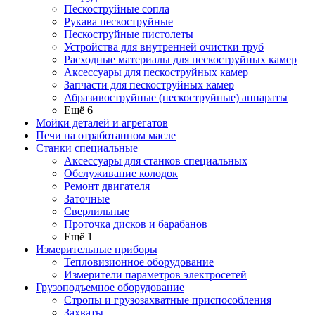
Пескоструйные сопла
Рукава пескоструйные
Пескоструйные пистолеты
Устройства для внутренней очистки труб
Расходные материалы для пескоструйных камер
Аксессуары для пескоструйных камер
Запчасти для пескоструйных камер
Абразивоструйные (пескоструйные) аппараты
Ещё 6
Мойки деталей и агрегатов
Печи на отработанном масле
Станки специальные
Аксессуары для станков специальных
Обслуживание колодок
Ремонт двигателя
Заточные
Сверлильные
Проточка дисков и барабанов
Ещё 1
Измерительные приборы
Тепловизионное оборудование
Измерители параметров электросетей
Грузоподъемное оборудование
Стропы и грузозахватные приспособления
Захваты