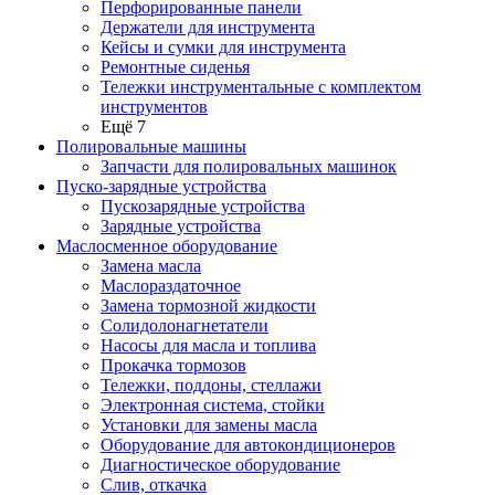
Перфорированные панели
Держатели для инструмента
Кейсы и сумки для инструмента
Ремонтные сиденья
Тележки инструментальные с комплектом
инструментов
Ещё 7
Полировальные машины
Запчасти для полировальных машинок
Пуско-зарядные устройства
Пускозарядные устройства
Зарядные устройства
Маслосменное оборудование
Замена масла
Маслораздаточное
Замена тормозной жидкости
Солидолонагнетатели
Насосы для масла и топлива
Прокачка тормозов
Тележки, поддоны, стеллажи
Электронная система, стойки
Установки для замены масла
Оборудование для автокондиционеров
Диагностическое оборудование
Слив, откачка