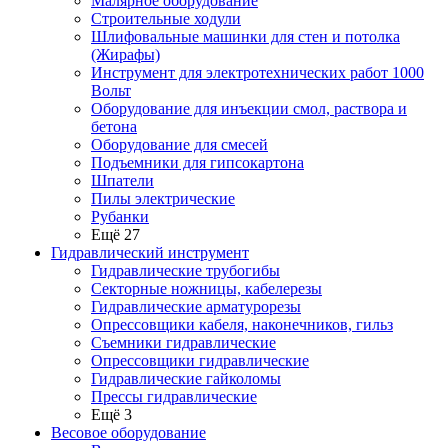
Малярное оборудование
Строительные ходули
Шлифовальные машинки для стен и потолка
(Жирафы)
Инструмент для электротехнических работ 1000
Вольт
Оборудование для инъекции смол, раствора и
бетона
Оборудование для смесей
Подъемники для гипсокартона
Шпатели
Пилы электрические
Рубанки
Ещё 27
Гидравлический инструмент
Гидравлические трубогибы
Секторные ножницы, кабелерезы
Гидравлические арматурорезы
Опрессовщики кабеля, наконечников, гильз
Съемники гидравлические
Опрессовщики гидравлические
Гидравлические гайколомы
Прессы гидравлические
Ещё 3
Весовое оборудование