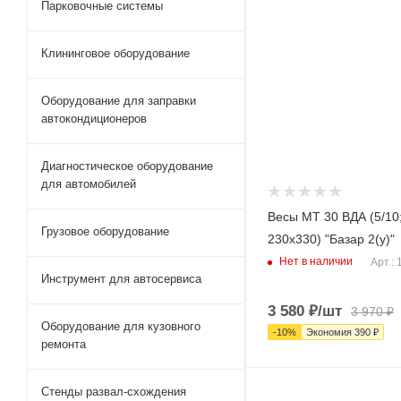
Парковочные системы
Клининговое оборудование
Оборудование для заправки
автокондиционеров
Диагностическое оборудование
для автомобилей
Весы МТ 30 ВДА (5/10
Грузовое оборудование
230х330) "Базар 2(у)"
Нет в наличии
Арт.:
Инструмент для автосервиса
3 580
₽
/шт
3 970
₽
Оборудование для кузовного
-
10
%
Экономия
390
₽
ремонта
Стенды развал-схождения