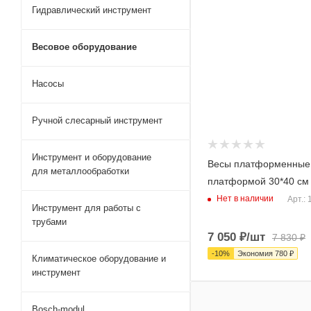
Гидравлический инструмент
Весовое оборудование
Насосы
Ручной слесарный инструмент
Инструмент и оборудование
Весы платформенные 
для металлообработки
платформой 30*40 см
Нет в наличии
Арт.:
Инструмент для работы с
трубами
7 050
₽
/шт
7 830
₽
-
10
%
Экономия
780
₽
Климатическое оборудование и
инструмент
Bosch-modul