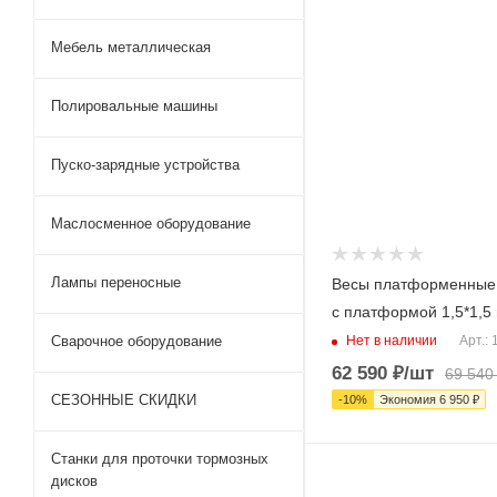
Мебель металлическая
Полировальные машины
Пуско-зарядные устройства
Маслосменное оборудование
Лампы переносные
Весы платформенные
с платформой 1,5*1,5
Нет в наличии
Сварочное оборудование
Арт.:
62 590
₽
/шт
69 540
СЕЗОННЫЕ СКИДКИ
-
10
%
Экономия
6 950
₽
Станки для проточки тормозных
дисков