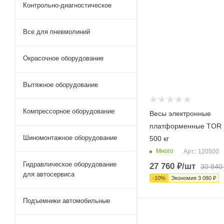
Контрольно-диагностическое
Все для пневмолиний
Окрасочное оборудование
Вытяжное оборудование
Компрессорное оборудование
Весы электронные
платформенные TOR 
Шиномонтажное оборудование
500 кг
Много
Арт.: 120500
Гидравлическое оборудование
27 760
₽
/шт
30 840
для автосервиса
-
10
%
Экономия
3 080
₽
Подъемники автомобильные