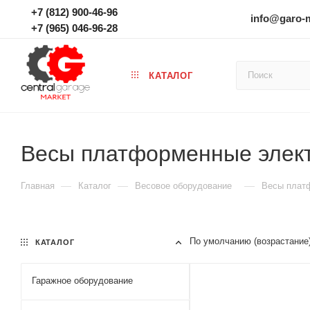
+7 (812) 900-46-96
info@garo-
+7 (965) 046-96-28
КАТАЛОГ
Весы платформенные элек
—
—
—
Главная
Каталог
Весовое оборудование
Весы плат
По умолчанию (возрастание
КАТАЛОГ
Гаражное оборудование