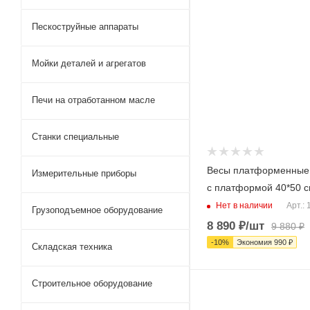
Пескоструйные аппараты
Мойки деталей и агрегатов
Печи на отработанном масле
Станки специальные
Весы платформенные
Измерительные приборы
с платформой 40*50 
Нет в наличии
Арт.:
Грузоподъемное оборудование
8 890
₽
/шт
9 880
₽
-
10
%
Экономия
990
₽
Складская техника
Строительное оборудование