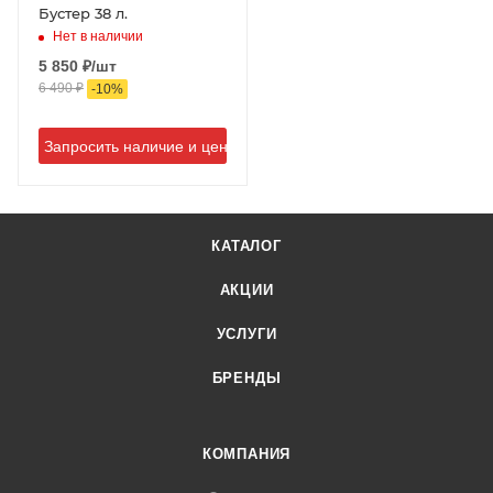
Бустер 38 л.
Нет в наличии
5 850
₽
/шт
6 490
₽
-
10
%
Запросить наличие и цену
КАТАЛОГ
АКЦИИ
УСЛУГИ
БРЕНДЫ
КОМПАНИЯ