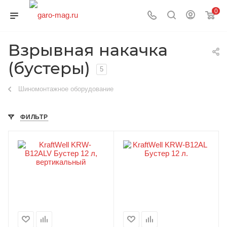
0
Взрывная накачка
(бустеры)
5
Шиномонтажное оборудование
ФИЛЬТР