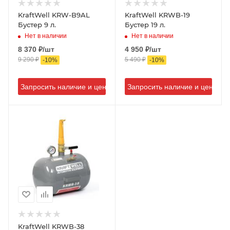
KraftWell KRW-B9AL
KraftWell KRWB-19
Бустер 9 л.
Бустер 19 л.
Нет в наличии
Нет в наличии
8 370
₽
/шт
4 950
₽
/шт
9 290
₽
5 490
₽
-
10
%
-
10
%
Запросить наличие и цену
Запросить наличие и цену
KraftWell KRWB-38