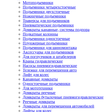
Мотоподъемники
Подъемники четырехстоечные
Подъемники двухстоечные
Ножничные подъемники
Траверсы для подъемников
Пневматические подъемники
Домкраты канавные, системы подпора
Подкатные колонны
Подъемники одностоечные
Плунжерные подъемники
Подъемники для шиномонтажа
Аксессуары для подъемников
Для погрузчиков и штабелеров
Краны гидравлические
Насосы пневмогидравлические
Тележки для перемещения авто
Лифт для колес
Канавные домкраты
Одностоечные подъемники
Для мототехники
Домкраты реечные
Домкраты бутылочные пневмогидравлические
Реечные домкраты
Домкраты для перемещения автомобилей
Лифты для колес