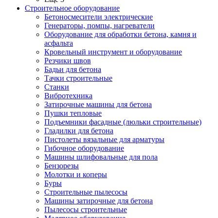
Строительное оборудование
Бетоносмесители электрические
Генераторы, помпы, нагреватели
Оборудование для обработки бетона, камня и
асфальта
Кровельный инструмент и оборудование
Резчики швов
Бадьи для бетона
Тачки строительные
Станки
Вибротехника
Затирочные машины для бетона
Пушки тепловые
Подъемники фасадные (люльки строительные)
Гладилки для бетона
Пистолеты вязальные для арматуры
Гибочное оборудование
Машины шлифовальные для пола
Бензорезы
Молотки и коперы
Буры
Строительные пылесосы
Машины затирочные для бетона
Пылесосы строительные