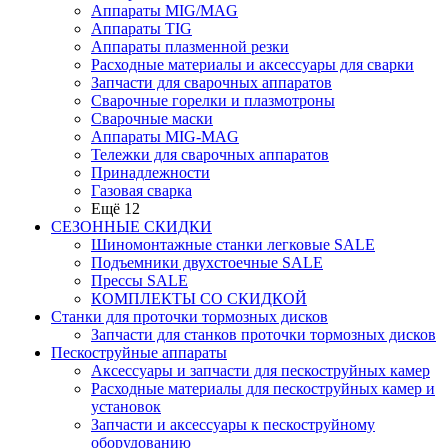
Аппараты MIG/MAG
Аппараты TIG
Аппараты плазменной резки
Расходные материалы и аксессуары для сварки
Запчасти для сварочных аппаратов
Сварочные горелки и плазмотроны
Сварочные маски
Аппараты MIG-MAG
Тележки для сварочных аппаратов
Принадлежности
Газовая сварка
Ещё 12
СЕЗОННЫЕ СКИДКИ
Шиномонтажные станки легковые SALE
Подъемники двухстоечные SALE
Прессы SALE
КОМПЛЕКТЫ СО СКИДКОЙ
Станки для проточки тормозных дисков
Запчасти для станков проточки тормозных дисков
Пескоструйные аппараты
Аксессуары и запчасти для пескоструйных камер
Расходные материалы для пескоструйных камер и
установок
Запчасти и аксессуары к пескоструйному
оборудованию