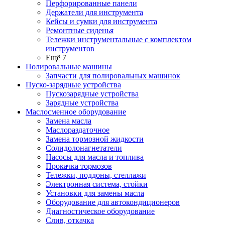
Перфорированные панели
Держатели для инструмента
Кейсы и сумки для инструмента
Ремонтные сиденья
Тележки инструментальные с комплектом
инструментов
Ещё 7
Полировальные машины
Запчасти для полировальных машинок
Пуско-зарядные устройства
Пускозарядные устройства
Зарядные устройства
Маслосменное оборудование
Замена масла
Маслораздаточное
Замена тормозной жидкости
Солидолонагнетатели
Насосы для масла и топлива
Прокачка тормозов
Тележки, поддоны, стеллажи
Электронная система, стойки
Установки для замены масла
Оборудование для автокондиционеров
Диагностическое оборудование
Слив, откачка