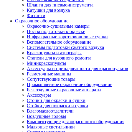
Шланги для пневмоинструмента
Катушки для воздуха
Фитинги
Окрасочное оборудование
Окрасочно-сушильные камеры
Посты подготовки к окраске
Инфракрасные коротковолновые сушки
Вспомогательное оборудование
Системы подготовки сжатого воздуха
Краскопульты и аэрографы
Стапели для кузовного ремонта
Миникраскопульты
Аксессуары и принадлежности для краскопультов
Разметочные машины
Сопутствующие товары
Промышленное окрасочное оборудование
Безвоздушные окрасочные аппараты
Аксессуары
Стойки для окраски и сушки
Стойки для покраски и сушки
Влагомаслоотделители
Воздушные головы
Комплектующие для окрасочного оборудования
Малярные светильники