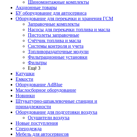
Шиномонтажные комплекты
Акционные товары
БУ оборудование для автосервиса
Оборудование для перекачки и хранения ГСМ
Заправочные комплекты
Насосы для перекачки топлива и масла
Пистолеты заправочные
Счётчик топлива и масла
Системы контроля и учета
Топливораздаточные модули
Фильтрационные установки
Фильтры
Ещё 3
Катушки
Емкости
Оборудование AdBlue
Маслосборное оборудование
Новинки
Штукатурно-шпаклевочные станции и
принадлежности
Оборудование для подготовки воздуха
Осушители воздуха
Новые поступления
Спецодежда
Мебель для автосервисов