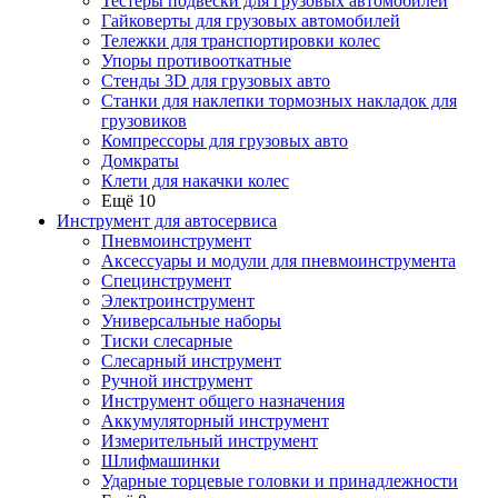
Тестеры подвески для грузовых автомобилей
Гайковерты для грузовых автомобилей
Тележки для транспортировки колес
Упоры противооткатные
Стенды 3D для грузовых авто
Станки для наклепки тормозных накладок для
грузовиков
Компрессоры для грузовых авто
Домкраты
Клети для накачки колес
Ещё 10
Инструмент для автосервиса
Пневмоинструмент
Аксессуары и модули для пневмоинструмента
Специнструмент
Электроинструмент
Универсальные наборы
Тиски слесарные
Слесарный инструмент
Ручной инструмент
Инструмент общего назначения
Аккумуляторный инструмент
Измерительный инструмент
Шлифмашинки
Ударные торцевые головки и принадлежности