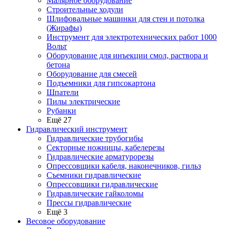
Малярное оборудование
Строительные ходули
Шлифовальные машинки для стен и потолка
(Жирафы)
Инструмент для электротехнических работ 1000
Вольт
Оборудование для инъекции смол, раствора и
бетона
Оборудование для смесей
Подъемники для гипсокартона
Шпатели
Пилы электрические
Рубанки
Ещё 27
Гидравлический инструмент
Гидравлические трубогибы
Секторные ножницы, кабелерезы
Гидравлические арматурорезы
Опрессовщики кабеля, наконечников, гильз
Съемники гидравлические
Опрессовщики гидравлические
Гидравлические гайколомы
Прессы гидравлические
Ещё 3
Весовое оборудование