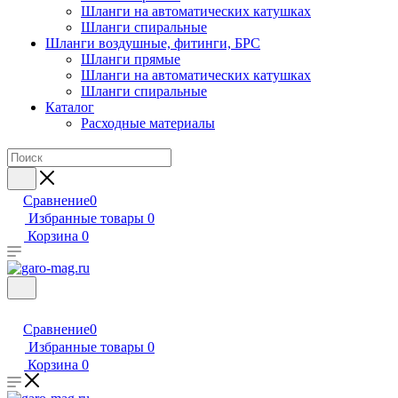
Шланги на автоматических катушках
Шланги спиральные
Шланги воздушные, фитинги, БРС
Шланги прямые
Шланги на автоматических катушках
Шланги спиральные
Каталог
Расходные материалы
Сравнение
0
Избранные товары
0
Корзина
0
Сравнение
0
Избранные товары
0
Корзина
0