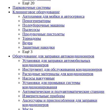
Ещё 20
Парковочные системы
Клининговое оборудование
Автохимия для мойки и автосервиса
Пеногенераторы
Полоуборочные машины
Пылесосы
Продувочные пистолеты
Торнадоры
Ведра
Защитные накидки
Ещё 3
Оборудование для заправки автокондиционеров
Установки для заправки автомобильных
кондиционеров
Инструмент для обслуживания кондиционеров
Расходные материалы для кондиционеров
Насосы вакуумные
Установки для промывки системы
кондиционирования
Автоматические и полуавтоматические станции
Измерительные приборы
Аксессуары и приспособления для заправки
кондиционеров
Масла