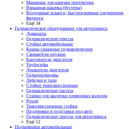
Машинки для нарезки протектора
Взрывная накачка (бустеры)
Воздушные шланги, быстросъемные соединения,
фитинги
Ещё 34
Гидравлическое оборудование для автосервиса
Домкраты
Гидравлические прессы
Стойки автомобильные
Краны гаражные гидравлические
Сжиматели пружин
Кантователи двигателя
Трубогибы
Держатели двигателя
Гидроцилиндры
Лебедки и тали
Стойки трансмиссионные
Гидравлические насосы
Cтанки для заклепки тормозных колодок
Рохли
Трансмиссионные стойки
Поддержки и подставки под авто
Гидравлические прессы для автосервиса
Ещё 12
Подъемники автомобильные