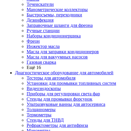
Течеискатели
Манометрические коллекторы
Быстросъемы, переходники
Дезинфекция
Заправочные шланги для фреона
Ручные станции
Наборы кондиционерщика
Фреон
Инжектор масла
Масла для заправки кондиционеров
Масла для вакуумных насосов
Газовая сварка
Ещё 16
Диагностическое оборудование для автомобилей
Тестеры для автомобиля
Установки для промывки топливных систем
Видеоэндоскопы
Приборы для регулировки света фар
Стенды для промывки форсунок
Ультразвуковые ванны для автосервиса
Толщиномеры
Термометры
Стенды для ТНВД
Рефрактометры для антифриза
Манометры