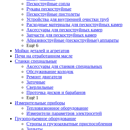
Пескоструйные сопла
Рукава пескоструйные
Пескоструйные пистолеты
Устройства для внутренней очистки труб
Расходные материалы для пескоструйных камер
Аксессуары для пескоструйных камер
Запчасти для пескоструйных камер
Абразивоструйные (пескоструйные) аппараты
Ещё 6
Мойки деталей и агрегатов
Печи на отработанном масле
Станки специальные
Аксессуары для станков специальных
Обслуживание колодок
Ремонт двигателя
Заточные
Сверлильные
Проточка дисков и барабанов
Ещё 1
Измерительные приборы
Тепловизионное оборудование
Измерители параметров электросетей
Грузоподъемное оборудование
Стропы и грузозахватные приспособления
Захваты