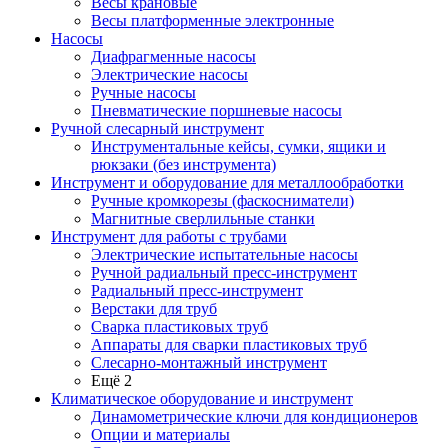
Весы крановые
Весы платформенные электронные
Насосы
Диафрагменные насосы
Электрические насосы
Ручные насосы
Пневматические поршневые насосы
Ручной слесарный инструмент
Инструментальные кейсы, сумки, ящики и
рюкзаки (без инструмента)
Инструмент и оборудование для металлообработки
Ручные кромкорезы (фаскосниматели)
Магнитные сверлильные станки
Инструмент для работы с трубами
Электрические испытательные насосы
Ручной радиальный пресс-инструмент
Радиальный пресс-инструмент
Верстаки для труб
Сварка пластиковых труб
Аппараты для сварки пластиковых труб
Слесарно-монтажный инструмент
Ещё 2
Климатическое оборудование и инструмент
Динамометрические ключи для кондиционеров
Опции и материалы