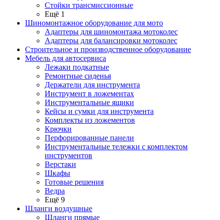
Стойки трансмиссионные
Ещё 1
Шиномонтажное оборудование для мото
Адаптеры для шиномонтажа мотоколес
Адаптеры для балансировки мотоколес
Строительное и производственное оборудование
Мебель для автосервиса
Лежаки подкатные
Ремонтные сиденья
Держатели для инструмента
Инструмент в ложементах
Инструментальные ящики
Кейсы и сумки для инструмента
Комплекты из ложементов
Крючки
Перфорированные панели
Инструментальные тележки с комплектом
инструментов
Верстаки
Шкафы
Готовые решения
Ведра
Ещё 9
Шланги воздушные
Шланги прямые