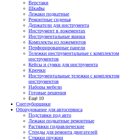
Верстаки
Шкафы
Лежаки подкатные
Ремонтные сиденья
Держатели для инструмента
Инструмент в ложементах
Инструментальные ящики
Комплекты из ложементов
Перфорированные панели
Тележки инструментальные с комплектом
инструментов
Кейсы и сумки для инструмента
Крючки
Инструментальные тележки с комплектом
инструментов
Наборы мебели
Готовые решения
Ещё 10
Снегоуборщики
Оборудование для автосервиса
Подставки под авто
Лежаки подкатные ремонтные
Растяжки гидравлические
Стенды для ремонта двигателей
Стяжки пружин