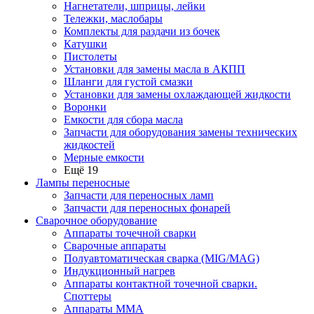
Нагнетатели, шприцы, лейки
Тележки, маслобары
Комплекты для раздачи из бочек
Катушки
Пистолеты
Установки для замены масла в АКПП
Шланги для густой смазки
Установки для замены охлаждающей жидкости
Воронки
Емкости для сбора масла
Запчасти для оборудования замены технических
жидкостей
Мерные емкости
Ещё 19
Лампы переносные
Запчасти для переносных ламп
Запчасти для переносных фонарей
Сварочное оборудование
Аппараты точечной сварки
Сварочные аппараты
Полуавтоматическая сварка (MIG/MAG)
Индукционный нагрев
Аппараты контактной точечной сварки.
Споттеры
Аппараты MMA