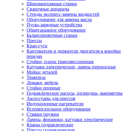
Шиномонтажные станки
Сварочные аппараты
Стенды экспресс-замены жидкостей
Оборудование для замены масла
Пуско-зарядные устройства
Общегаражное оборудование
Балансировочные станки
Прессы
Кран-гуси
Кантователи и держатели двигателя и коробки
передач
Стойки, платы трансмиссионные
Катушки электрические, лампы переносные
Мойки деталей
Траверсы
Лежаки, мебель
Стойки опорные
Гидравлические насосы, цилиндры, манометры
Аксессуары для прессов
Индукционные нагреватели
Вспомогательное оборудование
Стяжки пружин
Лампы, фонарики, катушки электрические
Краны гидравлические
Прессы гидравлические