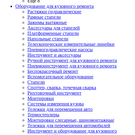
Ещё 8
Оборудование для кузовного ремонта
Растяжки гидравлические
Рамные стапели
Зажимы вытяжные
Аксессуары для стапелей
Платформенные стапели
Напольные стапели
Телескопические измерительные линейки
Пневмогидравлические насосы
Инструмент и аксессуары
Ручной инструмент для кузовного ремонта
Пневмоинструмент для кузовного ремонта
Беспокрасочный ремонт
Вспомогательное оборудование
Стапели
Споттер, сварка, точечная сварка
Рихтовочный инструмент
Монтировки
Системы измерения кузова
Тележки для перемещения авто
Термостеплеры
Монтировки слесарные, шиномонтажные
Тележки для перемещения автомобилей
Инструмент и оборудование для кузовного