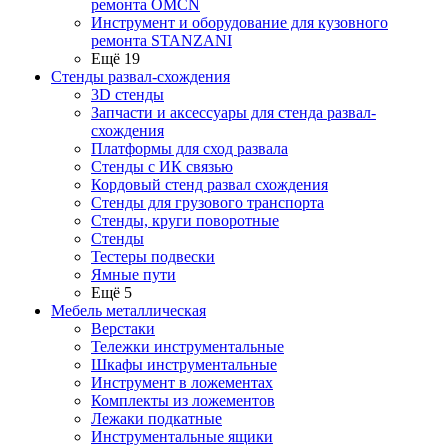
ремонта OMCN
Инструмент и оборудование для кузовного
ремонта STANZANI
Ещё 19
Стенды развал-схождения
3D стенды
Запчасти и аксессуары для стенда развал-
схождения
Платформы для сход развала
Стенды с ИК связью
Кордовый стенд развал схождения
Стенды для грузового транспорта
Стенды, круги поворотные
Стенды
Тестеры подвески
Ямные пути
Ещё 5
Мебель металлическая
Верстаки
Тележки инструментальные
Шкафы инструментальные
Инструмент в ложементах
Комплекты из ложементов
Лежаки подкатные
Инструментальные ящики