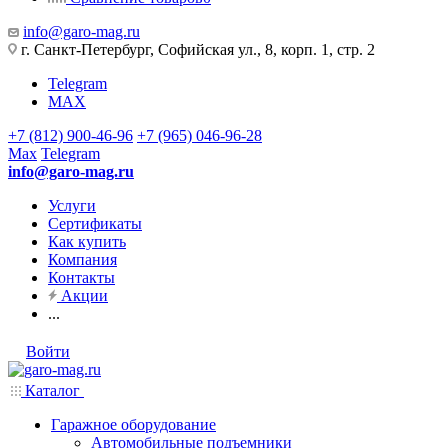
info@garo-mag.ru
г. Санкт-Петербург, Софийская ул., 8, корп. 1, стр. 2
Telegram
MAX
+7 (812) 900-46-96
+7 (965) 046-96-28
Max
Telegram
info@garo-mag.ru
Услуги
Сертификаты
Как купить
Компания
Контакты
Акции
...
Войти
Каталог
Гаражное оборудование
Автомобильные подъемники