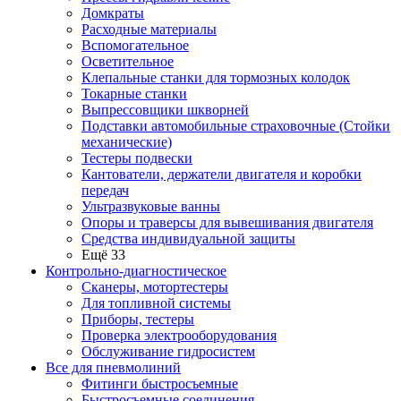
Домкраты
Расходные материалы
Вспомогательное
Осветительное
Клепальные станки для тормозных колодок
Токарные станки
Выпрессовщики шкворней
Подставки автомобильные страховочные (Стойки
механические)
Тестеры подвески
Кантователи, держатели двигателя и коробки
передач
Ультразвуковые ванны
Опоры и траверсы для вывешивания двигателя
Средства индивидуальной защиты
Ещё 33
Контрольно-диагностическое
Сканеры, мотортестеры
Для топливной системы
Приборы, тестеры
Проверка электрооборудования
Обслуживание гидросистем
Все для пневмолиний
Фитинги быстросъемные
Быстросъемные соединения