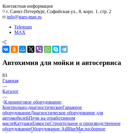
Контактная информация
г. Санкт-Петербург, Софийская ул., 8, корп. 1, стр. 2
info@garo-mag.ru
Telegram
MAX
Автохимия для мойки и автосервиса
83
Главная
—
Каталог
—
Клининговое оборудование
Контрольно-диагностическое
Гаражное
оборудование
Диагностическое оборудование для
автомобилей
Печи на отработанном
масле
Катушки
Емкости
Строительное и производственное
оборудование
Оборудование AdBlue
Маслосборное