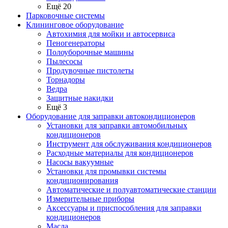
Ещё 20
Парковочные системы
Клининговое оборудование
Автохимия для мойки и автосервиса
Пеногенераторы
Полоуборочные машины
Пылесосы
Продувочные пистолеты
Торнадоры
Ведра
Защитные накидки
Ещё 3
Оборудование для заправки автокондиционеров
Установки для заправки автомобильных
кондиционеров
Инструмент для обслуживания кондиционеров
Расходные материалы для кондиционеров
Насосы вакуумные
Установки для промывки системы
кондиционирования
Автоматические и полуавтоматические станции
Измерительные приборы
Аксессуары и приспособления для заправки
кондиционеров
Масла