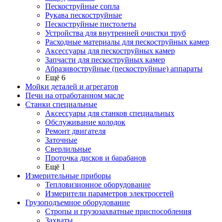
Пескоструйные сопла
Рукава пескоструйные
Пескоструйные пистолеты
Устройства для внутренней очистки труб
Расходные материалы для пескоструйных камер
Аксессуары для пескоструйных камер
Запчасти для пескоструйных камер
Абразивоструйные (пескоструйные) аппараты
Ещё 6
Мойки деталей и агрегатов
Печи на отработанном масле
Станки специальные
Аксессуары для станков специальных
Обслуживание колодок
Ремонт двигателя
Заточные
Сверлильные
Проточка дисков и барабанов
Ещё 1
Измерительные приборы
Тепловизионное оборудование
Измерители параметров электросетей
Грузоподъемное оборудование
Стропы и грузозахватные приспособления
Захваты