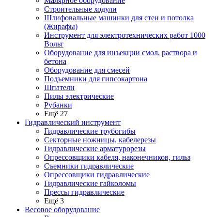
Малярное оборудование
Строительные ходули
Шлифовальные машинки для стен и потолка
(Жирафы)
Инструмент для электротехнических работ 1000
Вольт
Оборудование для инъекции смол, раствора и
бетона
Оборудование для смесей
Подъемники для гипсокартона
Шпатели
Пилы электрические
Рубанки
Ещё 27
Гидравлический инструмент
Гидравлические трубогибы
Секторные ножницы, кабелерезы
Гидравлические арматурорезы
Опрессовщики кабеля, наконечников, гильз
Съемники гидравлические
Опрессовщики гидравлические
Гидравлические гайколомы
Прессы гидравлические
Ещё 3
Весовое оборудование