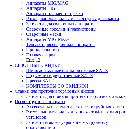
Аппараты MIG/MAG
Аппараты TIG
Аппараты плазменной резки
Расходные материалы и аксессуары для сварки
Запчасти для сварочных аппаратов
Сварочные горелки и плазмотроны
Сварочные маски
Аппараты MIG-MAG
Тележки для сварочных аппаратов
Принадлежности
Газовая сварка
Ещё 12
СЕЗОННЫЕ СКИДКИ
Шиномонтажные станки легковые SALE
Подъемники двухстоечные SALE
Прессы SALE
КОМПЛЕКТЫ СО СКИДКОЙ
Станки для проточки тормозных дисков
Запчасти для станков проточки тормозных дисков
Пескоструйные аппараты
Аксессуары и запчасти для пескоструйных камер
Расходные материалы для пескоструйных камер и
установок
Запчасти и аксессуары к пескоструйному
оборудованию