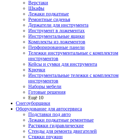
Верстаки
Шкафы
Лежаки подкатные
Ремонтные сиденья
Держатели для инструмента
Инструмент в ложементах
Инструментальные ящики
Комплекты из ложементов
Перфорированные панели
Тележки инструментальные с комплектом
инструментов
Кейсы и сумки для инструмента
Крючки
Инструментальные тележки с комплектом
инструментов
Наборы мебели
Готовые решения
Ещё 10
Снегоуборщики
Оборудование для автосервиса
Подставки под авто
Лежаки подкатные ремонтные
Растяжки гидравлические
Стенды для ремонта двигателей
Стяжки пружин