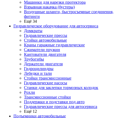
Машинки для нарезки протектора
Взрывная накачка (бустеры)
Воздушные шланги, быстросъемные соединения,
фитинги
Ещё 34
Гидравлическое оборудование для автосервиса
Домкраты
Гидравлические прессы
Стойки автомобильные
Краны гаражные гидравлические
Сжиматели пружин
Кантователи двигателя
Трубогибы
Держатели двигателя
Гидроцилиндры
Лебедки и тали
Стойки трансмиссионные
Гидравлические насосы
Cтанки для заклепки тормозных колодок
Рохли
Трансмиссионные стойки
Поддержки и подставки под авто
Гидравлические прессы для автосервиса
Ещё 12
Подъемники автомобильные