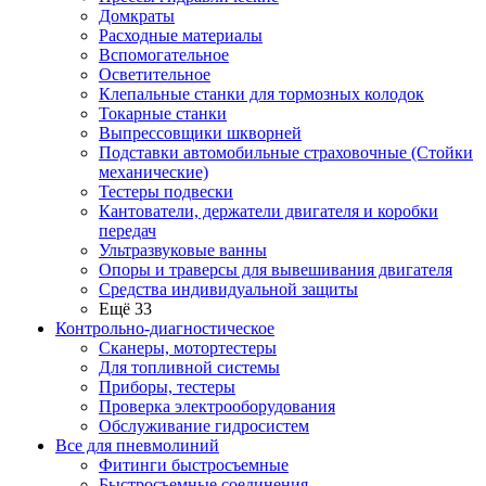
Домкраты
Расходные материалы
Вспомогательное
Осветительное
Клепальные станки для тормозных колодок
Токарные станки
Выпрессовщики шкворней
Подставки автомобильные страховочные (Стойки
механические)
Тестеры подвески
Кантователи, держатели двигателя и коробки
передач
Ультразвуковые ванны
Опоры и траверсы для вывешивания двигателя
Средства индивидуальной защиты
Ещё 33
Контрольно-диагностическое
Сканеры, мотортестеры
Для топливной системы
Приборы, тестеры
Проверка электрооборудования
Обслуживание гидросистем
Все для пневмолиний
Фитинги быстросъемные
Быстросъемные соединения