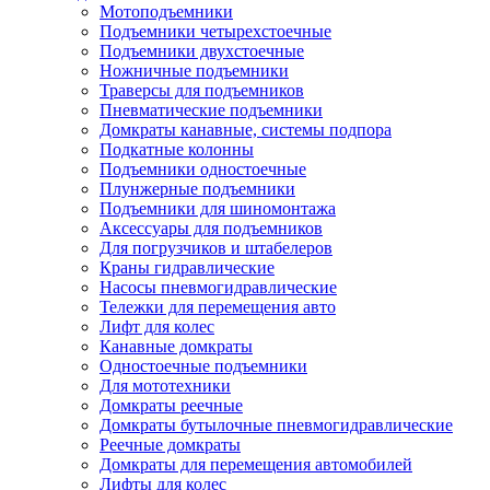
Мотоподъемники
Подъемники четырехстоечные
Подъемники двухстоечные
Ножничные подъемники
Траверсы для подъемников
Пневматические подъемники
Домкраты канавные, системы подпора
Подкатные колонны
Подъемники одностоечные
Плунжерные подъемники
Подъемники для шиномонтажа
Аксессуары для подъемников
Для погрузчиков и штабелеров
Краны гидравлические
Насосы пневмогидравлические
Тележки для перемещения авто
Лифт для колес
Канавные домкраты
Одностоечные подъемники
Для мототехники
Домкраты реечные
Домкраты бутылочные пневмогидравлические
Реечные домкраты
Домкраты для перемещения автомобилей
Лифты для колес