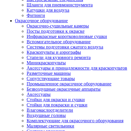
Шланги для пневмоинструмента
Катушки для воздуха
Фитинги
Окрасочное оборудование
Окрасочно-сушильные камеры
Посты подготовки к окраске
Инфракрасные коротковолновые сушки
Вспомогательное оборудование
Системы подготовки сжатого воздуха
Краскопульты и аэрографы
Стапели для кузовного ремонта
Миникраскопульты
Аксессуары и принадлежности для краскопультов
Разметочные машины
Сопутствующие товары
Промышленное окрасочное оборудование
Безвоздушные окрасочные аппараты
Аксессуары
Стойки для окраски и сушки
Стойки для покраски и сушки
Влагомаслоотделители
Воздушные головы
Комплектующие для окрасочного оборудования
Малярные светильники