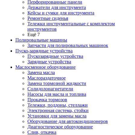
Перфорированные панели
Держатели для инструмента
Кейсы и сумки для инструмента
Ремонтные сиденья
Тележки инструментальные с комплектом
инструментов
Ещё 7
Полировальные машины
Запчасти для полировальных машинок
Пуско-зарядные устройства
Пускозарядные устройства
Зарядные устройства
Маслосменное оборудование
Замена масла
Маслораздаточное
Замена тормозной жидкости
Солидолонагнетатели
Насосы для масла и топлива
Прокачка тормозов
Тележки, поддоны, стеллажи
Электронная система, стойки
Установки для замены масла
Оборудование для автокондиционеров
Диагностическое оборудование
Слив, откачка