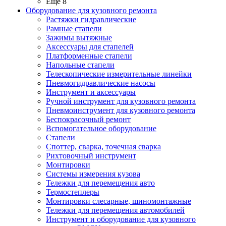
Ещё 8
Оборудование для кузовного ремонта
Растяжки гидравлические
Рамные стапели
Зажимы вытяжные
Аксессуары для стапелей
Платформенные стапели
Напольные стапели
Телескопические измерительные линейки
Пневмогидравлические насосы
Инструмент и аксессуары
Ручной инструмент для кузовного ремонта
Пневмоинструмент для кузовного ремонта
Беспокрасочный ремонт
Вспомогательное оборудование
Стапели
Споттер, сварка, точечная сварка
Рихтовочный инструмент
Монтировки
Системы измерения кузова
Тележки для перемещения авто
Термостеплеры
Монтировки слесарные, шиномонтажные
Тележки для перемещения автомобилей
Инструмент и оборудование для кузовного