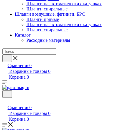
Шланги на автоматических катушках
Шланги спиральные
Шланги воздушные, фитинги, БРС
Шланги прямые
Шланги на автоматических катушках
Шланги спиральные
Каталог
Расходные материалы
Сравнение
0
Избранные товары
0
Корзина
0
Сравнение
0
Избранные товары
0
Корзина
0