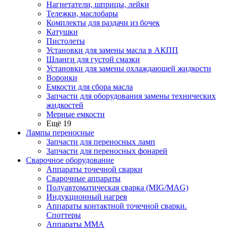
Нагнетатели, шприцы, лейки
Тележки, маслобары
Комплекты для раздачи из бочек
Катушки
Пистолеты
Установки для замены масла в АКПП
Шланги для густой смазки
Установки для замены охлаждающей жидкости
Воронки
Емкости для сбора масла
Запчасти для оборудования замены технических
жидкостей
Мерные емкости
Ещё 19
Лампы переносные
Запчасти для переносных ламп
Запчасти для переносных фонарей
Сварочное оборудование
Аппараты точечной сварки
Сварочные аппараты
Полуавтоматическая сварка (MIG/MAG)
Индукционный нагрев
Аппараты контактной точечной сварки.
Споттеры
Аппараты MMA