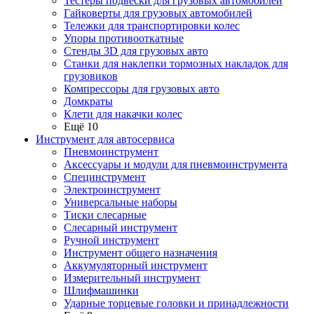
Тестеры подвески для грузовых автомобилей
Гайковерты для грузовых автомобилей
Тележки для транспортировки колес
Упоры противооткатные
Стенды 3D для грузовых авто
Станки для наклепки тормозных накладок для
грузовиков
Компрессоры для грузовых авто
Домкраты
Клети для накачки колес
Ещё 10
Инструмент для автосервиса
Пневмоинструмент
Аксессуары и модули для пневмоинструмента
Специнструмент
Электроинструмент
Универсальные наборы
Тиски слесарные
Слесарный инструмент
Ручной инструмент
Инструмент общего назначения
Аккумуляторный инструмент
Измерительный инструмент
Шлифмашинки
Ударные торцевые головки и принадлежности