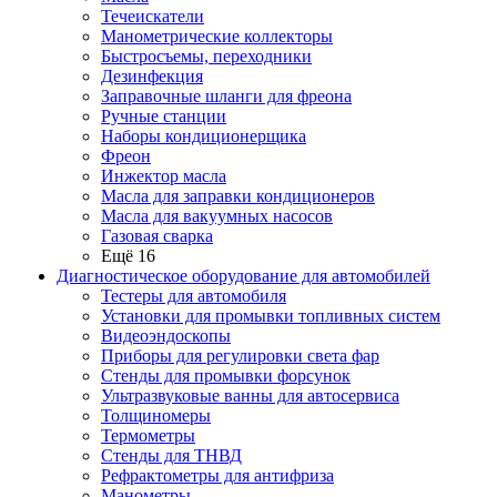
Течеискатели
Манометрические коллекторы
Быстросъемы, переходники
Дезинфекция
Заправочные шланги для фреона
Ручные станции
Наборы кондиционерщика
Фреон
Инжектор масла
Масла для заправки кондиционеров
Масла для вакуумных насосов
Газовая сварка
Ещё 16
Диагностическое оборудование для автомобилей
Тестеры для автомобиля
Установки для промывки топливных систем
Видеоэндоскопы
Приборы для регулировки света фар
Стенды для промывки форсунок
Ультразвуковые ванны для автосервиса
Толщиномеры
Термометры
Стенды для ТНВД
Рефрактометры для антифриза
Манометры