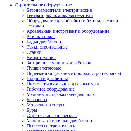
Строительное оборудование
Бетоносмесители электрические
Генераторы, помпы, нагреватели
Оборудование для обработки бетона, камня и
асфальта
Кровельный инструмент и оборудование
Резчики швов
Бадьи для бетона
Тачки строительные
Станки
Вибротехника
Затирочные машины для бетона
Пушки тепловые
Подъемники фасадные (люльки строительные)
Гладилки для бетона
Пистолеты вязальные для арматуры
Гибочное оборудование
Машины шлифовальные для пола
Бензорезы
Молотки и коперы
Буры
Строительные пылесосы
Машины затирочные для бетона
Пылесосы строительные