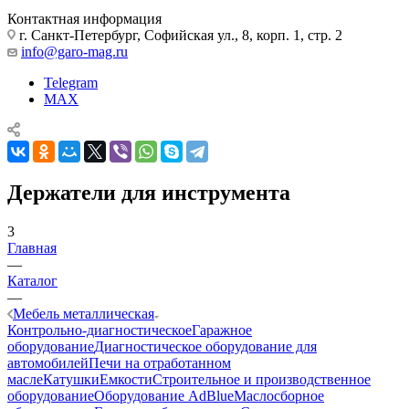
Контактная информация
г. Санкт-Петербург, Софийская ул., 8, корп. 1, стр. 2
info@garo-mag.ru
Telegram
MAX
Держатели для инструмента
3
Главная
—
Каталог
—
Мебель металлическая
Контрольно-диагностическое
Гаражное
оборудование
Диагностическое оборудование для
автомобилей
Печи на отработанном
масле
Катушки
Емкости
Строительное и производственное
оборудование
Оборудование AdBlue
Маслосборное