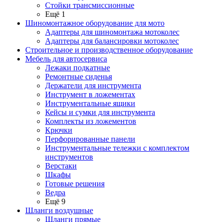
Стойки трансмиссионные
Ещё 1
Шиномонтажное оборудование для мото
Адаптеры для шиномонтажа мотоколес
Адаптеры для балансировки мотоколес
Строительное и производственное оборудование
Мебель для автосервиса
Лежаки подкатные
Ремонтные сиденья
Держатели для инструмента
Инструмент в ложементах
Инструментальные ящики
Кейсы и сумки для инструмента
Комплекты из ложементов
Крючки
Перфорированные панели
Инструментальные тележки с комплектом
инструментов
Верстаки
Шкафы
Готовые решения
Ведра
Ещё 9
Шланги воздушные
Шланги прямые