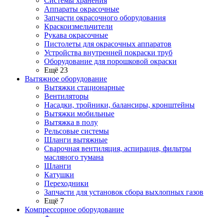
Системы хранения
Аппараты окрасочные
Запчасти окрасочного оборудования
Краскоизмельчители
Рукава окрасочные
Пистолеты для окрасочных аппаратов
Устройства внутренней покраски труб
Оборудование для порошковой окраски
Ещё 23
Вытяжное оборудование
Вытяжки стационарные
Вентиляторы
Насадки, тройники, балансиры, кронштейны
Вытяжки мобильные
Вытяжка в полу
Рельсовые системы
Шланги вытяжные
Сварочная вентиляция, аспирация, фильтры
масляного тумана
Шланги
Катушки
Переходники
Запчасти для установок сбора выхлопных газов
Ещё 7
Компрессорное оборудование