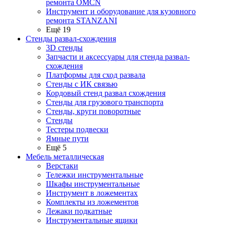
ремонта OMCN
Инструмент и оборудование для кузовного
ремонта STANZANI
Ещё 19
Стенды развал-схождения
3D стенды
Запчасти и аксессуары для стенда развал-
схождения
Платформы для сход развала
Стенды с ИК связью
Кордовый стенд развал схождения
Стенды для грузового транспорта
Стенды, круги поворотные
Стенды
Тестеры подвески
Ямные пути
Ещё 5
Мебель металлическая
Верстаки
Тележки инструментальные
Шкафы инструментальные
Инструмент в ложементах
Комплекты из ложементов
Лежаки подкатные
Инструментальные ящики