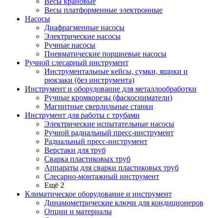
Весы крановые
Весы платформенные электронные
Насосы
Диафрагменные насосы
Электрические насосы
Ручные насосы
Пневматические поршневые насосы
Ручной слесарный инструмент
Инструментальные кейсы, сумки, ящики и
рюкзаки (без инструмента)
Инструмент и оборудование для металлообработки
Ручные кромкорезы (фаскосниматели)
Магнитные сверлильные станки
Инструмент для работы с трубами
Электрические испытательные насосы
Ручной радиальный пресс-инструмент
Радиальный пресс-инструмент
Верстаки для труб
Сварка пластиковых труб
Аппараты для сварки пластиковых труб
Слесарно-монтажный инструмент
Ещё 2
Климатическое оборудование и инструмент
Динамометрические ключи для кондиционеров
Опции и материалы