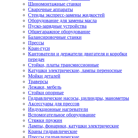
Шиномонтажные станки
Сварочные аппараты
Стенды экспресс-замены жидкостей
Оборудование для замены масла
Пуско-зарядные устройства
Общегаражное оборудование
Балансировочные станки
Прессы
Кран-гуси
Кантователи и держатели двигателя и коробки
передач
Стойки, платы трансмиссионные
Катушки электрические, лампы переносные
Мойки деталей
Траверсы
Лежаки, мебель
Стойки опорные
Гидравлические насосы, цилиндры, манометры
Аксессуары для прессов
Индукционные нагреватели
Вспомогательное оборудование
Стяжки пружин
Лампы, фонарики, катушки электрические
Краны гидравлические
Прессы гидравлические