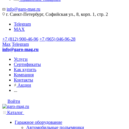
info@garo-mag.ru
г. Санкт-Петербург, Софийская ул., 8, корп. 1, стр. 2
Telegram
MAX
+7 (812) 900-46-96
+7 (965) 046-96-28
Max
Telegram
info@garo-mag.ru
Услуги
Сертификаты
Как купить
Компания
Контакты
Акции
...
Войти
Каталог
Гаражное оборудование
Автомобильные подъемники