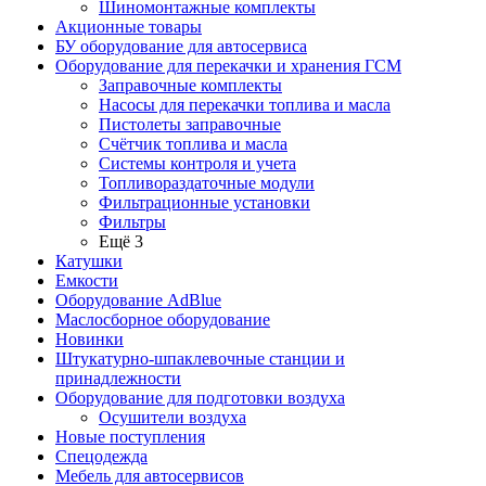
Шиномонтажные комплекты
Акционные товары
БУ оборудование для автосервиса
Оборудование для перекачки и хранения ГСМ
Заправочные комплекты
Насосы для перекачки топлива и масла
Пистолеты заправочные
Счётчик топлива и масла
Системы контроля и учета
Топливораздаточные модули
Фильтрационные установки
Фильтры
Ещё 3
Катушки
Емкости
Оборудование AdBlue
Маслосборное оборудование
Новинки
Штукатурно-шпаклевочные станции и
принадлежности
Оборудование для подготовки воздуха
Осушители воздуха
Новые поступления
Спецодежда
Мебель для автосервисов