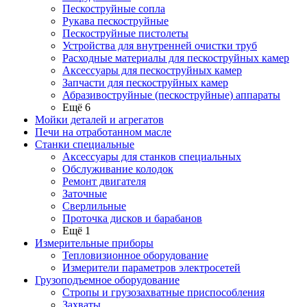
Пескоструйные сопла
Рукава пескоструйные
Пескоструйные пистолеты
Устройства для внутренней очистки труб
Расходные материалы для пескоструйных камер
Аксессуары для пескоструйных камер
Запчасти для пескоструйных камер
Абразивоструйные (пескоструйные) аппараты
Ещё 6
Мойки деталей и агрегатов
Печи на отработанном масле
Станки специальные
Аксессуары для станков специальных
Обслуживание колодок
Ремонт двигателя
Заточные
Сверлильные
Проточка дисков и барабанов
Ещё 1
Измерительные приборы
Тепловизионное оборудование
Измерители параметров электросетей
Грузоподъемное оборудование
Стропы и грузозахватные приспособления
Захваты