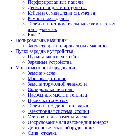
Перфорированные панели
Держатели для инструмента
Кейсы и сумки для инструмента
Ремонтные сиденья
Тележки инструментальные с комплектом
инструментов
Ещё 7
Полировальные машины
Запчасти для полировальных машинок
Пуско-зарядные устройства
Пускозарядные устройства
Зарядные устройства
Маслосменное оборудование
Замена масла
Маслораздаточное
Замена тормозной жидкости
Солидолонагнетатели
Насосы для масла и топлива
Прокачка тормозов
Тележки, поддоны, стеллажи
Электронная система, стойки
Установки для замены масла
Оборудование для автокондиционеров
Диагностическое оборудование
Слив, откачка