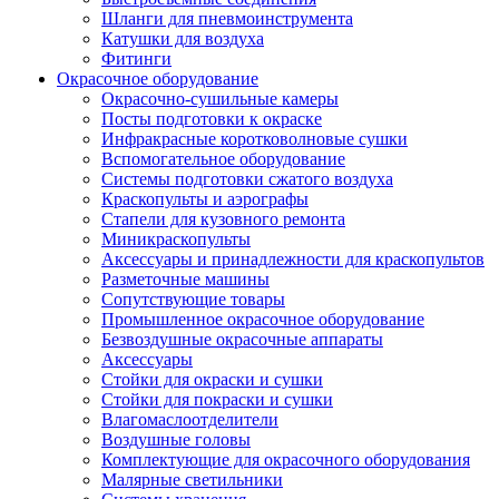
Шланги для пневмоинструмента
Катушки для воздуха
Фитинги
Окрасочное оборудование
Окрасочно-сушильные камеры
Посты подготовки к окраске
Инфракрасные коротковолновые сушки
Вспомогательное оборудование
Системы подготовки сжатого воздуха
Краскопульты и аэрографы
Стапели для кузовного ремонта
Миникраскопульты
Аксессуары и принадлежности для краскопультов
Разметочные машины
Сопутствующие товары
Промышленное окрасочное оборудование
Безвоздушные окрасочные аппараты
Аксессуары
Стойки для окраски и сушки
Стойки для покраски и сушки
Влагомаслоотделители
Воздушные головы
Комплектующие для окрасочного оборудования
Малярные светильники