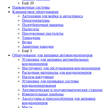
Ещё 20
Парковочные системы
Клининговое оборудование
Автохимия для мойки и автосервиса
Пеногенераторы
Полоуборочные машины
Пылесосы
Продувочные пистолеты
Торнадоры
Ведра
Защитные накидки
Ещё 3
Оборудование для заправки автокондиционеров
Установки для заправки автомобильных
кондиционеров
Инструмент для обслуживания кондиционеров
Расходные материалы для кондиционеров
Насосы вакуумные
Установки для промывки системы
кондиционирования
Автоматические и полуавтоматические станции
Измерительные приборы
Аксессуары и приспособления для заправки
кондиционеров
Масла