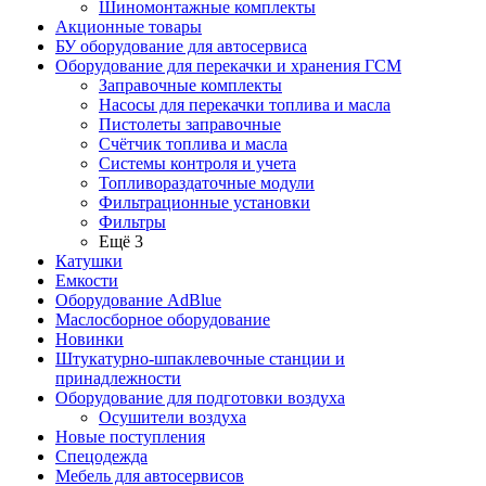
Шиномонтажные комплекты
Акционные товары
БУ оборудование для автосервиса
Оборудование для перекачки и хранения ГСМ
Заправочные комплекты
Насосы для перекачки топлива и масла
Пистолеты заправочные
Счётчик топлива и масла
Системы контроля и учета
Топливораздаточные модули
Фильтрационные установки
Фильтры
Ещё 3
Катушки
Емкости
Оборудование AdBlue
Маслосборное оборудование
Новинки
Штукатурно-шпаклевочные станции и
принадлежности
Оборудование для подготовки воздуха
Осушители воздуха
Новые поступления
Спецодежда
Мебель для автосервисов