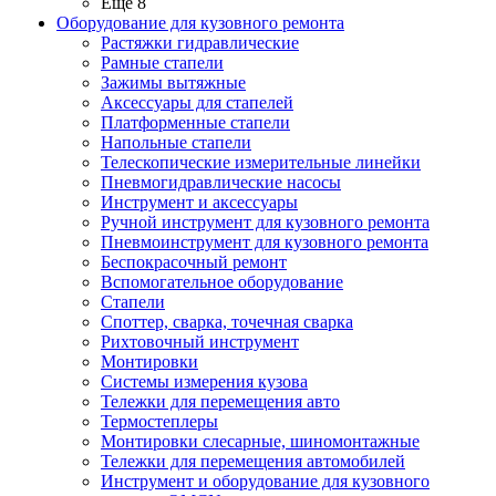
Ещё 8
Оборудование для кузовного ремонта
Растяжки гидравлические
Рамные стапели
Зажимы вытяжные
Аксессуары для стапелей
Платформенные стапели
Напольные стапели
Телескопические измерительные линейки
Пневмогидравлические насосы
Инструмент и аксессуары
Ручной инструмент для кузовного ремонта
Пневмоинструмент для кузовного ремонта
Беспокрасочный ремонт
Вспомогательное оборудование
Стапели
Споттер, сварка, точечная сварка
Рихтовочный инструмент
Монтировки
Системы измерения кузова
Тележки для перемещения авто
Термостеплеры
Монтировки слесарные, шиномонтажные
Тележки для перемещения автомобилей
Инструмент и оборудование для кузовного