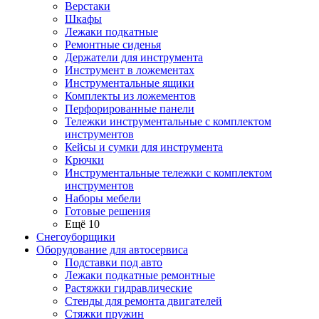
Верстаки
Шкафы
Лежаки подкатные
Ремонтные сиденья
Держатели для инструмента
Инструмент в ложементах
Инструментальные ящики
Комплекты из ложементов
Перфорированные панели
Тележки инструментальные с комплектом
инструментов
Кейсы и сумки для инструмента
Крючки
Инструментальные тележки с комплектом
инструментов
Наборы мебели
Готовые решения
Ещё 10
Снегоуборщики
Оборудование для автосервиса
Подставки под авто
Лежаки подкатные ремонтные
Растяжки гидравлические
Стенды для ремонта двигателей
Стяжки пружин