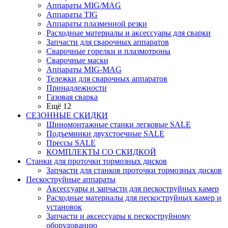
Аппараты MIG/MAG
Аппараты TIG
Аппараты плазменной резки
Расходные материалы и аксессуары для сварки
Запчасти для сварочных аппаратов
Сварочные горелки и плазмотроны
Сварочные маски
Аппараты MIG-MAG
Тележки для сварочных аппаратов
Принадлежности
Газовая сварка
Ещё 12
СЕЗОННЫЕ СКИДКИ
Шиномонтажные станки легковые SALE
Подъемники двухстоечные SALE
Прессы SALE
КОМПЛЕКТЫ СО СКИДКОЙ
Станки для проточки тормозных дисков
Запчасти для станков проточки тормозных дисков
Пескоструйные аппараты
Аксессуары и запчасти для пескоструйных камер
Расходные материалы для пескоструйных камер и
установок
Запчасти и аксессуары к пескоструйному
оборудованию