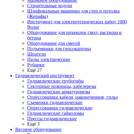
Малярное оборудование
Строительные ходули
Шлифовальные машинки для стен и потолка
(Жирафы)
Инструмент для электротехнических работ 1000
Вольт
Оборудование для инъекции смол, раствора и
бетона
Оборудование для смесей
Подъемники для гипсокартона
Шпатели
Пилы электрические
Рубанки
Ещё 27
Гидравлический инструмент
Гидравлические трубогибы
Секторные ножницы, кабелерезы
Гидравлические арматурорезы
Опрессовщики кабеля, наконечников, гильз
Съемники гидравлические
Опрессовщики гидравлические
Гидравлические гайколомы
Прессы гидравлические
Ещё 3
Весовое оборудование