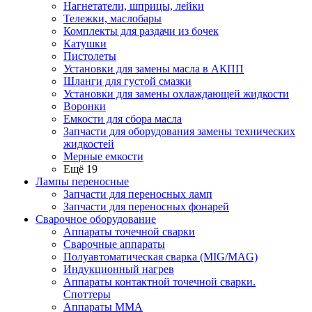
Нагнетатели, шприцы, лейки
Тележки, маслобары
Комплекты для раздачи из бочек
Катушки
Пистолеты
Установки для замены масла в АКПП
Шланги для густой смазки
Установки для замены охлаждающей жидкости
Воронки
Емкости для сбора масла
Запчасти для оборудования замены технических
жидкостей
Мерные емкости
Ещё 19
Лампы переносные
Запчасти для переносных ламп
Запчасти для переносных фонарей
Сварочное оборудование
Аппараты точечной сварки
Сварочные аппараты
Полуавтоматическая сварка (MIG/MAG)
Индукционный нагрев
Аппараты контактной точечной сварки.
Споттеры
Аппараты MMA