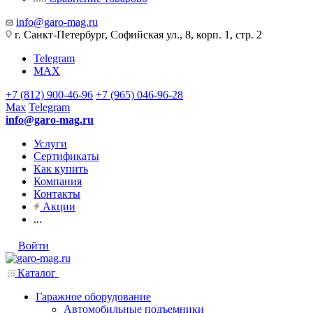
info@garo-mag.ru
г. Санкт-Петербург, Софийская ул., 8, корп. 1, стр. 2
Telegram
MAX
+7 (812) 900-46-96
+7 (965) 046-96-28
Max
Telegram
info@garo-mag.ru
Услуги
Сертификаты
Как купить
Компания
Контакты
Акции
...
Войти
Каталог
Гаражное оборудование
Автомобильные подъемники