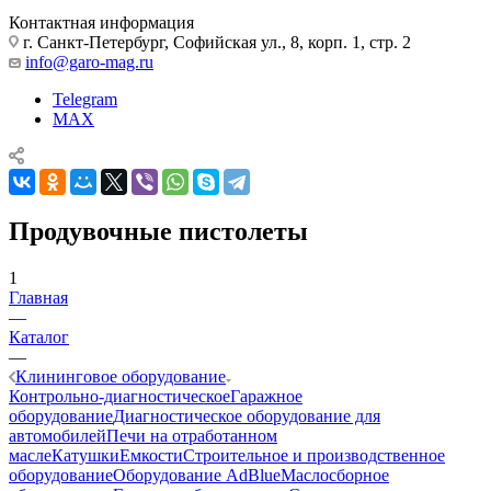
Контактная информация
г. Санкт-Петербург, Софийская ул., 8, корп. 1, стр. 2
info@garo-mag.ru
Telegram
MAX
Продувочные пистолеты
1
Главная
—
Каталог
—
Клининговое оборудование
Контрольно-диагностическое
Гаражное
оборудование
Диагностическое оборудование для
автомобилей
Печи на отработанном
масле
Катушки
Емкости
Строительное и производственное
оборудование
Оборудование AdBlue
Маслосборное