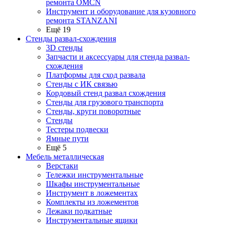
ремонта OMCN
Инструмент и оборудование для кузовного
ремонта STANZANI
Ещё 19
Стенды развал-схождения
3D стенды
Запчасти и аксессуары для стенда развал-
схождения
Платформы для сход развала
Стенды с ИК связью
Кордовый стенд развал схождения
Стенды для грузового транспорта
Стенды, круги поворотные
Стенды
Тестеры подвески
Ямные пути
Ещё 5
Мебель металлическая
Верстаки
Тележки инструментальные
Шкафы инструментальные
Инструмент в ложементах
Комплекты из ложементов
Лежаки подкатные
Инструментальные ящики