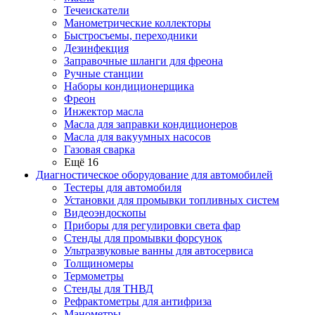
Течеискатели
Манометрические коллекторы
Быстросъемы, переходники
Дезинфекция
Заправочные шланги для фреона
Ручные станции
Наборы кондиционерщика
Фреон
Инжектор масла
Масла для заправки кондиционеров
Масла для вакуумных насосов
Газовая сварка
Ещё 16
Диагностическое оборудование для автомобилей
Тестеры для автомобиля
Установки для промывки топливных систем
Видеоэндоскопы
Приборы для регулировки света фар
Стенды для промывки форсунок
Ультразвуковые ванны для автосервиса
Толщиномеры
Термометры
Стенды для ТНВД
Рефрактометры для антифриза
Манометры