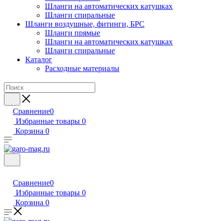
Шланги на автоматических катушках
Шланги спиральные
Шланги воздушные, фитинги, БРС
Шланги прямые
Шланги на автоматических катушках
Шланги спиральные
Каталог
Расходные материалы
Сравнение
0
Избранные товары
0
Корзина
0
Сравнение
0
Избранные товары
0
Корзина
0