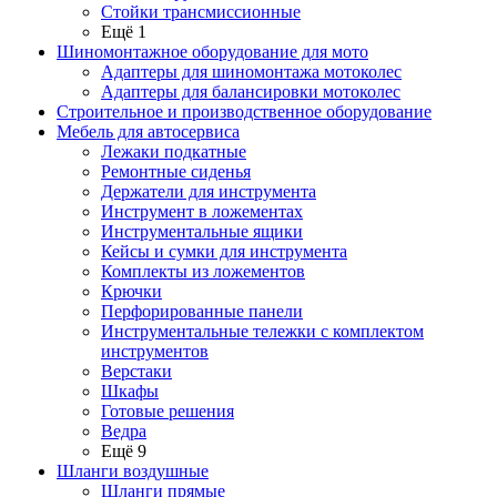
Стойки трансмиссионные
Ещё 1
Шиномонтажное оборудование для мото
Адаптеры для шиномонтажа мотоколес
Адаптеры для балансировки мотоколес
Строительное и производственное оборудование
Мебель для автосервиса
Лежаки подкатные
Ремонтные сиденья
Держатели для инструмента
Инструмент в ложементах
Инструментальные ящики
Кейсы и сумки для инструмента
Комплекты из ложементов
Крючки
Перфорированные панели
Инструментальные тележки с комплектом
инструментов
Верстаки
Шкафы
Готовые решения
Ведра
Ещё 9
Шланги воздушные
Шланги прямые