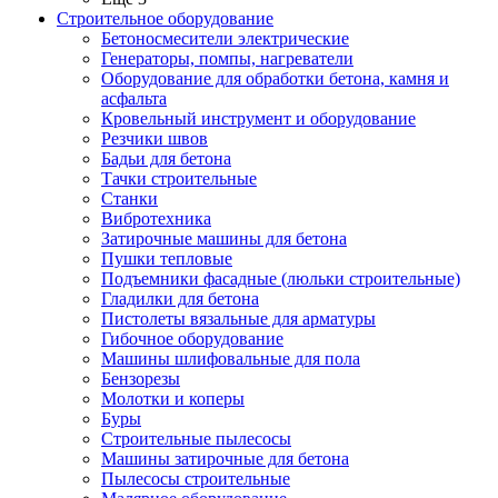
Строительное оборудование
Бетоносмесители электрические
Генераторы, помпы, нагреватели
Оборудование для обработки бетона, камня и
асфальта
Кровельный инструмент и оборудование
Резчики швов
Бадьи для бетона
Тачки строительные
Станки
Вибротехника
Затирочные машины для бетона
Пушки тепловые
Подъемники фасадные (люльки строительные)
Гладилки для бетона
Пистолеты вязальные для арматуры
Гибочное оборудование
Машины шлифовальные для пола
Бензорезы
Молотки и коперы
Буры
Строительные пылесосы
Машины затирочные для бетона
Пылесосы строительные