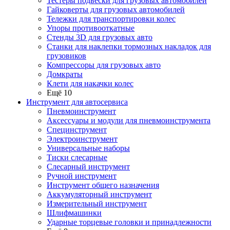
Тестеры подвески для грузовых автомобилей
Гайковерты для грузовых автомобилей
Тележки для транспортировки колес
Упоры противооткатные
Стенды 3D для грузовых авто
Станки для наклепки тормозных накладок для
грузовиков
Компрессоры для грузовых авто
Домкраты
Клети для накачки колес
Ещё 10
Инструмент для автосервиса
Пневмоинструмент
Аксессуары и модули для пневмоинструмента
Специнструмент
Электроинструмент
Универсальные наборы
Тиски слесарные
Слесарный инструмент
Ручной инструмент
Инструмент общего назначения
Аккумуляторный инструмент
Измерительный инструмент
Шлифмашинки
Ударные торцевые головки и принадлежности