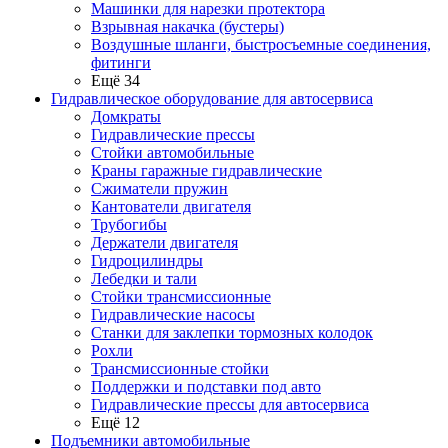
Машинки для нарезки протектора
Взрывная накачка (бустеры)
Воздушные шланги, быстросъемные соединения,
фитинги
Ещё 34
Гидравлическое оборудование для автосервиса
Домкраты
Гидравлические прессы
Стойки автомобильные
Краны гаражные гидравлические
Сжиматели пружин
Кантователи двигателя
Трубогибы
Держатели двигателя
Гидроцилиндры
Лебедки и тали
Стойки трансмиссионные
Гидравлические насосы
Cтанки для заклепки тормозных колодок
Рохли
Трансмиссионные стойки
Поддержки и подставки под авто
Гидравлические прессы для автосервиса
Ещё 12
Подъемники автомобильные