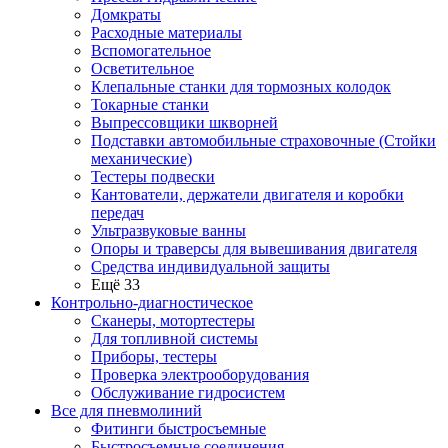
Домкраты
Расходные материалы
Вспомогательное
Осветительное
Клепальные станки для тормозных колодок
Токарные станки
Выпрессовщики шкворней
Подставки автомобильные страховочные (Стойки
механические)
Тестеры подвески
Кантователи, держатели двигателя и коробки
передач
Ультразвуковые ванны
Опоры и траверсы для вывешивания двигателя
Средства индивидуальной защиты
Ещё 33
Контрольно-диагностическое
Сканеры, мотортестеры
Для топливной системы
Приборы, тестеры
Проверка электрооборудования
Обслуживание гидросистем
Все для пневмолиний
Фитинги быстросъемные
Быстросъемные соединения