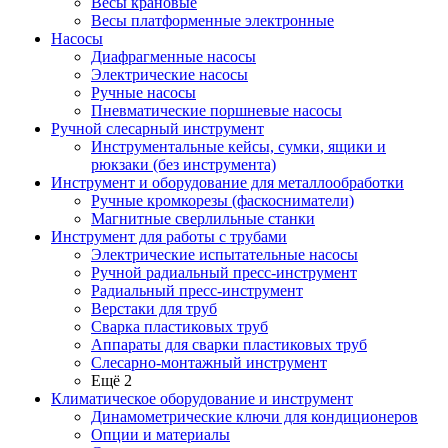
Весы крановые
Весы платформенные электронные
Насосы
Диафрагменные насосы
Электрические насосы
Ручные насосы
Пневматические поршневые насосы
Ручной слесарный инструмент
Инструментальные кейсы, сумки, ящики и
рюкзаки (без инструмента)
Инструмент и оборудование для металлообработки
Ручные кромкорезы (фаскосниматели)
Магнитные сверлильные станки
Инструмент для работы с трубами
Электрические испытательные насосы
Ручной радиальный пресс-инструмент
Радиальный пресс-инструмент
Верстаки для труб
Сварка пластиковых труб
Аппараты для сварки пластиковых труб
Слесарно-монтажный инструмент
Ещё 2
Климатическое оборудование и инструмент
Динамометрические ключи для кондиционеров
Опции и материалы