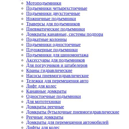
Мотоподъемники
Подъемники четырехстоечные
Подъемники двухстоечные
Ножничные подъемники
Траверсы для подъемников
Пневматические подъемники
Домкраты канавные, системы подпора
Подкатные колонны
Подъемники одностоечные
Плунжерные подъемники
Подъемники для шиномонтажа
Аксессуары для подъемников
Для погрузчиков и штабелеров
Краны гидравлические
Насосы пневмогидравлические
Тележки для перемещения авто
Лифт для колес
Канавные домкраты
Одностоечные подъемники
Для мототехники
Домкраты реечные
Домкраты бутылочные пневмогидравлические
Реечные домкраты
Домкраты для перемещения автомобилей
Лифты для колес