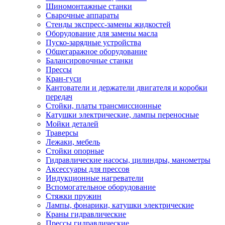
Шиномонтажные станки
Сварочные аппараты
Стенды экспресс-замены жидкостей
Оборудование для замены масла
Пуско-зарядные устройства
Общегаражное оборудование
Балансировочные станки
Прессы
Кран-гуси
Кантователи и держатели двигателя и коробки
передач
Стойки, платы трансмиссионные
Катушки электрические, лампы переносные
Мойки деталей
Траверсы
Лежаки, мебель
Стойки опорные
Гидравлические насосы, цилиндры, манометры
Аксессуары для прессов
Индукционные нагреватели
Вспомогательное оборудование
Стяжки пружин
Лампы, фонарики, катушки электрические
Краны гидравлические
Прессы гидравлические