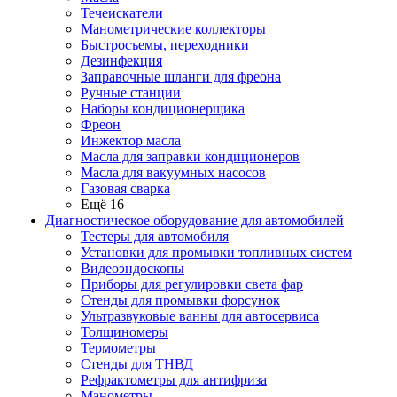
Течеискатели
Манометрические коллекторы
Быстросъемы, переходники
Дезинфекция
Заправочные шланги для фреона
Ручные станции
Наборы кондиционерщика
Фреон
Инжектор масла
Масла для заправки кондиционеров
Масла для вакуумных насосов
Газовая сварка
Ещё 16
Диагностическое оборудование для автомобилей
Тестеры для автомобиля
Установки для промывки топливных систем
Видеоэндоскопы
Приборы для регулировки света фар
Стенды для промывки форсунок
Ультразвуковые ванны для автосервиса
Толщиномеры
Термометры
Стенды для ТНВД
Рефрактометры для антифриза
Манометры