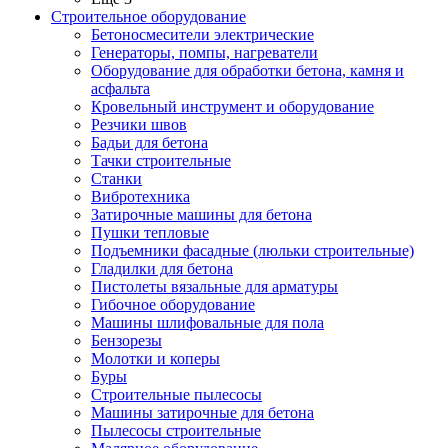
Строительное оборудование
Бетоносмесители электрические
Генераторы, помпы, нагреватели
Оборудование для обработки бетона, камня и
асфальта
Кровельный инструмент и оборудование
Резчики швов
Бадьи для бетона
Тачки строительные
Станки
Вибротехника
Затирочные машины для бетона
Пушки тепловые
Подъемники фасадные (люльки строительные)
Гладилки для бетона
Пистолеты вязальные для арматуры
Гибочное оборудование
Машины шлифовальные для пола
Бензорезы
Молотки и коперы
Буры
Строительные пылесосы
Машины затирочные для бетона
Пылесосы строительные