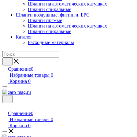
Шланги на автоматических катушках
Шланги спиральные
Шланги воздушные, фитинги, БРС
Шланги прямые
Шланги на автоматических катушках
Шланги спиральные
Каталог
Расходные материалы
Сравнение
0
Избранные товары
0
Корзина
0
Сравнение
0
Избранные товары
0
Корзина
0