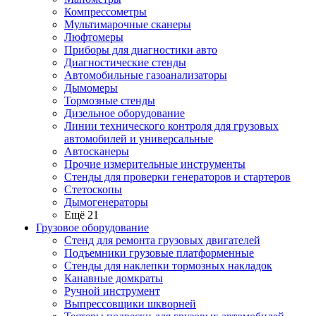
Компрессометры
Мультимарочные сканеры
Люфтомеры
Приборы для диагностики авто
Диагностические стенды
Автомобильные газоанализаторы
Дымомеры
Тормозные стенды
Дизельное оборудование
Линии технического контроля для грузовых
автомобилей и универсальные
Автосканеры
Прочие измерительные инструменты
Стенды для проверки генераторов и стартеров
Стетоскопы
Дымогенераторы
Ещё 21
Грузовое оборудование
Стенд для ремонта грузовых двигателей
Подъемники грузовые платформенные
Стенды для наклепки тормозных накладок
Канавные домкраты
Ручной инструмент
Выпрессовщики шкворней