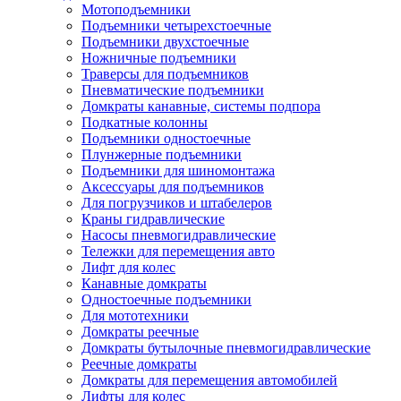
Мотоподъемники
Подъемники четырехстоечные
Подъемники двухстоечные
Ножничные подъемники
Траверсы для подъемников
Пневматические подъемники
Домкраты канавные, системы подпора
Подкатные колонны
Подъемники одностоечные
Плунжерные подъемники
Подъемники для шиномонтажа
Аксессуары для подъемников
Для погрузчиков и штабелеров
Краны гидравлические
Насосы пневмогидравлические
Тележки для перемещения авто
Лифт для колес
Канавные домкраты
Одностоечные подъемники
Для мототехники
Домкраты реечные
Домкраты бутылочные пневмогидравлические
Реечные домкраты
Домкраты для перемещения автомобилей
Лифты для колес