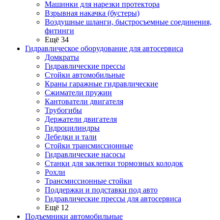
Машинки для нарезки протектора
Взрывная накачка (бустеры)
Воздушные шланги, быстросъемные соединения,
фитинги
Ещё 34
Гидравлическое оборудование для автосервиса
Домкраты
Гидравлические прессы
Стойки автомобильные
Краны гаражные гидравлические
Сжиматели пружин
Кантователи двигателя
Трубогибы
Держатели двигателя
Гидроцилиндры
Лебедки и тали
Стойки трансмиссионные
Гидравлические насосы
Cтанки для заклепки тормозных колодок
Рохли
Трансмиссионные стойки
Поддержки и подставки под авто
Гидравлические прессы для автосервиса
Ещё 12
Подъемники автомобильные