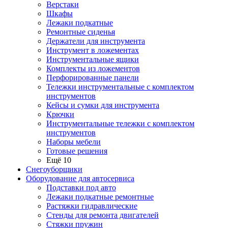
Верстаки
Шкафы
Лежаки подкатные
Ремонтные сиденья
Держатели для инструмента
Инструмент в ложементах
Инструментальные ящики
Комплекты из ложементов
Перфорированные панели
Тележки инструментальные с комплектом
инструментов
Кейсы и сумки для инструмента
Крючки
Инструментальные тележки с комплектом
инструментов
Наборы мебели
Готовые решения
Ещё 10
Снегоуборщики
Оборудование для автосервиса
Подставки под авто
Лежаки подкатные ремонтные
Растяжки гидравлические
Стенды для ремонта двигателей
Стяжки пружин