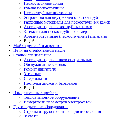
Пескоструйные сопла
Рукава пескоструйные
Пескоструйные пистолеты
Устройства для внутренней очистки труб
Расходные материалы для пескоструйных камер
Аксессуары для пескоструйных камер
Запчасти для пескоструйных камер
Абразивоструйные (пескоструйные) аппараты
Ещё 6
Мойки деталей и агрегатов
Печи на отработанном масле
Станки специальные
Аксессуары для станков специальных
Обслуживание колодок
Ремонт двигателя
Заточные
Сверлильные
Проточка дисков и барабанов
Ещё 1
Измерительные приборы
Тепловизионное оборудование
Измерители параметров электросетей
Грузоподъемное оборудование
Стропы и грузозахватные приспособления
Захваты