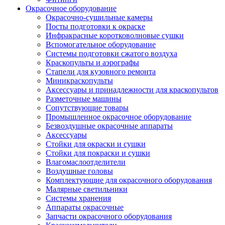
Окрасочное оборудование
Окрасочно-сушильные камеры
Посты подготовки к окраске
Инфракрасные коротковолновые сушки
Вспомогательное оборудование
Системы подготовки сжатого воздуха
Краскопульты и аэрографы
Стапели для кузовного ремонта
Миникраскопульты
Аксессуары и принадлежности для краскопультов
Разметочные машины
Сопутствующие товары
Промышленное окрасочное оборудование
Безвоздушные окрасочные аппараты
Аксессуары
Стойки для окраски и сушки
Стойки для покраски и сушки
Влагомаслоотделители
Воздушные головы
Комплектующие для окрасочного оборудования
Малярные светильники
Системы хранения
Аппараты окрасочные
Запчасти окрасочного оборудования