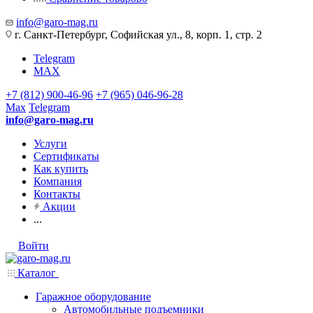
info@garo-mag.ru
г. Санкт-Петербург, Софийская ул., 8, корп. 1, стр. 2
Telegram
MAX
+7 (812) 900-46-96
+7 (965) 046-96-28
Max
Telegram
info@garo-mag.ru
Услуги
Сертификаты
Как купить
Компания
Контакты
Акции
...
Войти
Каталог
Гаражное оборудование
Автомобильные подъемники