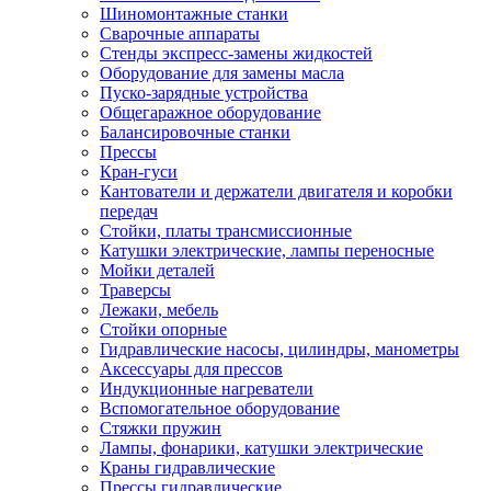
Шиномонтажные станки
Сварочные аппараты
Стенды экспресс-замены жидкостей
Оборудование для замены масла
Пуско-зарядные устройства
Общегаражное оборудование
Балансировочные станки
Прессы
Кран-гуси
Кантователи и держатели двигателя и коробки
передач
Стойки, платы трансмиссионные
Катушки электрические, лампы переносные
Мойки деталей
Траверсы
Лежаки, мебель
Стойки опорные
Гидравлические насосы, цилиндры, манометры
Аксессуары для прессов
Индукционные нагреватели
Вспомогательное оборудование
Стяжки пружин
Лампы, фонарики, катушки электрические
Краны гидравлические
Прессы гидравлические