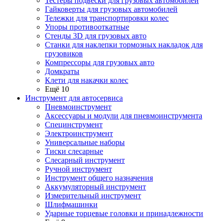
Тестеры подвески для грузовых автомобилей
Гайковерты для грузовых автомобилей
Тележки для транспортировки колес
Упоры противооткатные
Стенды 3D для грузовых авто
Станки для наклепки тормозных накладок для
грузовиков
Компрессоры для грузовых авто
Домкраты
Клети для накачки колес
Ещё 10
Инструмент для автосервиса
Пневмоинструмент
Аксессуары и модули для пневмоинструмента
Специнструмент
Электроинструмент
Универсальные наборы
Тиски слесарные
Слесарный инструмент
Ручной инструмент
Инструмент общего назначения
Аккумуляторный инструмент
Измерительный инструмент
Шлифмашинки
Ударные торцевые головки и принадлежности