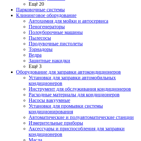
Ещё 20
Парковочные системы
Клининговое оборудование
Автохимия для мойки и автосервиса
Пеногенераторы
Полоуборочные машины
Пылесосы
Продувочные пистолеты
Торнадоры
Ведра
Защитные накидки
Ещё 3
Оборудование для заправки автокондиционеров
Установки для заправки автомобильных
кондиционеров
Инструмент для обслуживания кондиционеров
Расходные материалы для кондиционеров
Насосы вакуумные
Установки для промывки системы
кондиционирования
Автоматические и полуавтоматические станции
Измерительные приборы
Аксессуары и приспособления для заправки
кондиционеров
Масла