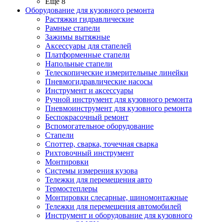
Ещё 8
Оборудование для кузовного ремонта
Растяжки гидравлические
Рамные стапели
Зажимы вытяжные
Аксессуары для стапелей
Платформенные стапели
Напольные стапели
Телескопические измерительные линейки
Пневмогидравлические насосы
Инструмент и аксессуары
Ручной инструмент для кузовного ремонта
Пневмоинструмент для кузовного ремонта
Беспокрасочный ремонт
Вспомогательное оборудование
Стапели
Споттер, сварка, точечная сварка
Рихтовочный инструмент
Монтировки
Системы измерения кузова
Тележки для перемещения авто
Термостеплеры
Монтировки слесарные, шиномонтажные
Тележки для перемещения автомобилей
Инструмент и оборудование для кузовного