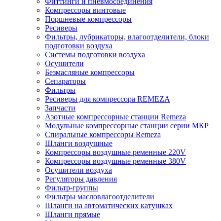
Фиттинги и пневмосоединения
Компрессоры винтовые
Поршневые компрессоры
Ресиверы
Фильтры, лубрикаторы, влагоотделители, блоки
подготовки воздуха
Системы подготовки воздуха
Осушители
Безмасляные компрессоры
Сепараторы
Фильтры
Ресиверы для компрессора REMEZA
Запчасти
Азотные компрессорные станции Remeza
Модульные компрессорные станции серии МКР
Спиральные компрессоры Remeza
Шланги воздушные
Компрессоры воздушные ременные 220V
Компрессоры воздушные ременные 380V
Осушители воздуха
Регуляторы давления
Фильтр-группы
Фильтры масловлагоотделители
Шланги на автоматических катушках
Шланги прямые