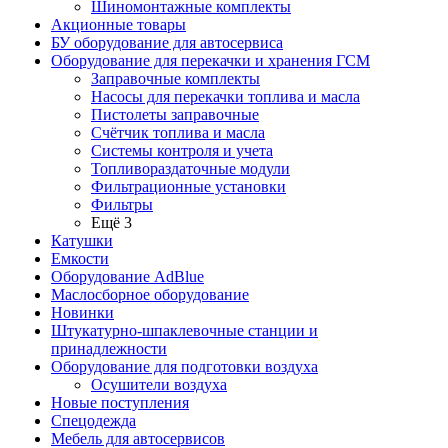
Шиномонтажные комплекты
Акционные товары
БУ оборудование для автосервиса
Оборудование для перекачки и хранения ГСМ
Заправочные комплекты
Насосы для перекачки топлива и масла
Пистолеты заправочные
Счётчик топлива и масла
Системы контроля и учета
Топливораздаточные модули
Фильтрационные установки
Фильтры
Ещё 3
Катушки
Емкости
Оборудование AdBlue
Маслосборное оборудование
Новинки
Штукатурно-шпаклевочные станции и
принадлежности
Оборудование для подготовки воздуха
Осушители воздуха
Новые поступления
Спецодежда
Мебель для автосервисов