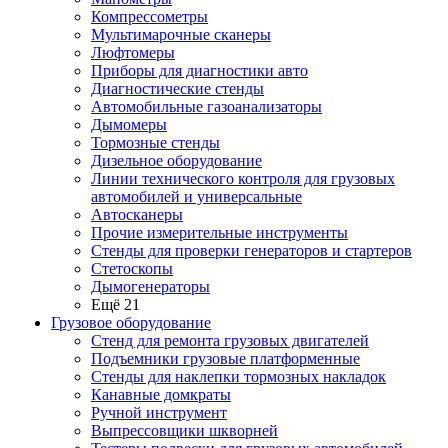
Компрессометры
Мультимарочные сканеры
Люфтомеры
Приборы для диагностики авто
Диагностические стенды
Автомобильные газоанализаторы
Дымомеры
Тормозные стенды
Дизельное оборудование
Линии технического контроля для грузовых
автомобилей и универсальные
Автосканеры
Прочие измерительные инструменты
Стенды для проверки генераторов и стартеров
Стетоскопы
Дымогенераторы
Ещё 21
Грузовое оборудование
Стенд для ремонта грузовых двигателей
Подъемники грузовые платформенные
Стенды для наклепки тормозных накладок
Канавные домкраты
Ручной инструмент
Выпрессовщики шкворней