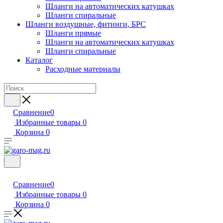
Шланги на автоматических катушках
Шланги спиральные
Шланги воздушные, фитинги, БРС
Шланги прямые
Шланги на автоматических катушках
Шланги спиральные
Каталог
Расходные материалы
Сравнение
0
Избранные товары
0
Корзина
0
Сравнение
0
Избранные товары
0
Корзина
0