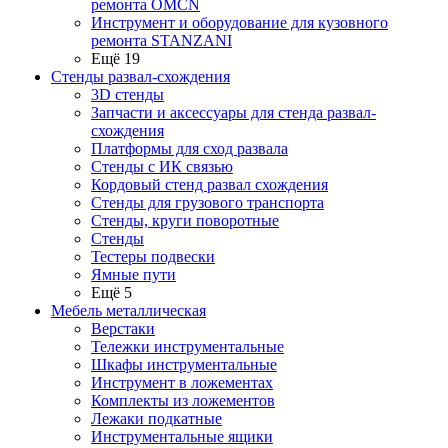
ремонта OMCN
Инструмент и оборудование для кузовного
ремонта STANZANI
Ещё 19
Стенды развал-схождения
3D стенды
Запчасти и аксессуары для стенда развал-
схождения
Платформы для сход развала
Стенды с ИК связью
Кордовый стенд развал схождения
Стенды для грузового транспорта
Стенды, круги поворотные
Стенды
Тестеры подвески
Ямные пути
Ещё 5
Мебель металлическая
Верстаки
Тележки инструментальные
Шкафы инструментальные
Инструмент в ложементах
Комплекты из ложементов
Лежаки подкатные
Инструментальные ящики