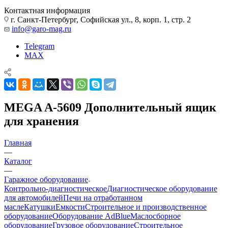
Контактная информация
г. Санкт-Петербург, Софийская ул., 8, корп. 1, стр. 2
info@garo-mag.ru
Telegram
MAX
MEGA A-5609 Дополнительный ящик
для хранения
Главная
—
Каталог
—
Гаражное оборудование
Контрольно-диагностическое
Диагностическое оборудование
для автомобилей
Печи на отработанном
масле
Катушки
Емкости
Строительное и производственное
оборудование
Оборудование AdBlue
Маслосборное
оборудование
Грузовое оборудование
Строительное