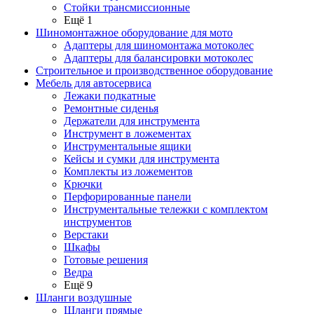
Стойки трансмиссионные
Ещё 1
Шиномонтажное оборудование для мото
Адаптеры для шиномонтажа мотоколес
Адаптеры для балансировки мотоколес
Строительное и производственное оборудование
Мебель для автосервиса
Лежаки подкатные
Ремонтные сиденья
Держатели для инструмента
Инструмент в ложементах
Инструментальные ящики
Кейсы и сумки для инструмента
Комплекты из ложементов
Крючки
Перфорированные панели
Инструментальные тележки с комплектом
инструментов
Верстаки
Шкафы
Готовые решения
Ведра
Ещё 9
Шланги воздушные
Шланги прямые