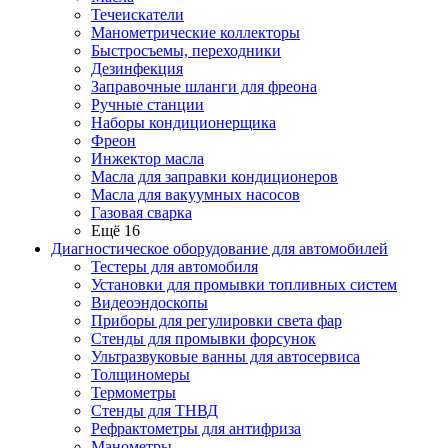
Течеискатели
Манометрические коллекторы
Быстросъемы, переходники
Дезинфекция
Заправочные шланги для фреона
Ручные станции
Наборы кондиционерщика
Фреон
Инжектор масла
Масла для заправки кондиционеров
Масла для вакуумных насосов
Газовая сварка
Ещё 16
Диагностическое оборудование для автомобилей
Тестеры для автомобиля
Установки для промывки топливных систем
Видеоэндоскопы
Приборы для регулировки света фар
Стенды для промывки форсунок
Ультразвуковые ванны для автосервиса
Толщиномеры
Термометры
Стенды для ТНВД
Рефрактометры для антифриза
Манометры