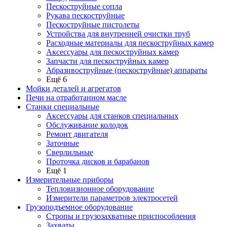
Пескоструйные сопла
Рукава пескоструйные
Пескоструйные пистолеты
Устройства для внутренней очистки труб
Расходные материалы для пескоструйных камер
Аксессуары для пескоструйных камер
Запчасти для пескоструйных камер
Абразивоструйные (пескоструйные) аппараты
Ещё 6
Мойки деталей и агрегатов
Печи на отработанном масле
Станки специальные
Аксессуары для станков специальных
Обслуживание колодок
Ремонт двигателя
Заточные
Сверлильные
Проточка дисков и барабанов
Ещё 1
Измерительные приборы
Тепловизионное оборудование
Измерители параметров электросетей
Грузоподъемное оборудование
Стропы и грузозахватные приспособления
Захваты