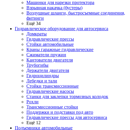
Машинки для нарезки протектора
Взрывная накачка (бустеры)
Воздушные шланги, быстросъемные соединения,
фитинги
Ещё 34
Гидравлическое оборудование для автосервиса
Домкраты
Гидравлические прессы
Стойки автомобильные
Краны гаражные гидравлические
Сжиматели пружин
Кантователи двигателя
Трубогибы
Держатели двигателя
Гидроцилиндры
Лебедки и тали
Стойки трансмиссионные
Гидравлические насосы
Cтанки для заклепки тормозных колодок
Рохли
Трансмиссионные стойки
Поддержки и подставки под авто
Гидравлические прессы для автосервиса
Ещё 12
Подъемники автомобильные