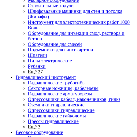
Малярное оборудование
Строительные ходули
Шлифовальные машинки для стен и потолка
(Жирафы)
Инструмент для электротехнических работ 1000
Вольт
Оборудование для инъекции смол, раствора и
бетона
Оборудование для смесей
Подъемники для гипсокартона
Шпатели
Пилы электрические
Рубанки
Ещё 27
Гидравлический инструмент
Гидравлические трубогибы
Секторные ножницы, кабелерезы
Гидравлические арматурорезы
Опрессовщики кабеля, наконечников, гильз
Съемники гидравлические
Опрессовщики гидравлические
Гидравлические гайколомы
Прессы гидравлические
Ещё 3
Весовое оборудование