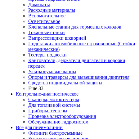
Домкраты
Расходные материалы
Вспомогательное
Осветительное
Клепальные станки для тормозных колодок
Токарные станки
Выпрессовщики шкворней
Подставки автомобильные страховочные (Стойки
механические)
Тестеры подвески
Кантователи, держатели двигателя и коробки
передач
Ультразвуковые ванны
Опоры и траверсы для вывешивания двигателя
Средства индивидуальной защиты
Ещё 33
Контрольно-диагностическое
Сканеры, мотортестеры
Для топливной системы
Приборы, тестеры
Проверка электрооборудования
Обслуживание гидросистем
Все для пневмолиний
Фитинги быстросъемные
Быстросъемные соединения