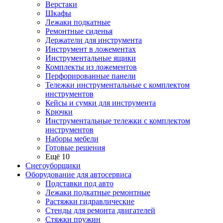
Верстаки
Шкафы
Лежаки подкатные
Ремонтные сиденья
Держатели для инструмента
Инструмент в ложементах
Инструментальные ящики
Комплекты из ложементов
Перфорированные панели
Тележки инструментальные с комплектом
инструментов
Кейсы и сумки для инструмента
Крючки
Инструментальные тележки с комплектом
инструментов
Наборы мебели
Готовые решения
Ещё 10
Снегоуборщики
Оборудование для автосервиса
Подставки под авто
Лежаки подкатные ремонтные
Растяжки гидравлические
Стенды для ремонта двигателей
Стяжки пружин