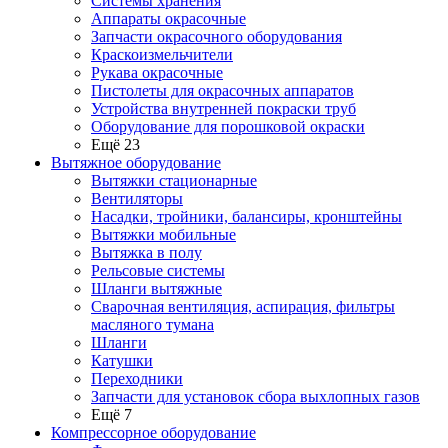
Системы хранения
Аппараты окрасочные
Запчасти окрасочного оборудования
Краскоизмельчители
Рукава окрасочные
Пистолеты для окрасочных аппаратов
Устройства внутренней покраски труб
Оборудование для порошковой окраски
Ещё 23
Вытяжное оборудование
Вытяжки стационарные
Вентиляторы
Насадки, тройники, балансиры, кронштейны
Вытяжки мобильные
Вытяжка в полу
Рельсовые системы
Шланги вытяжные
Сварочная вентиляция, аспирация, фильтры
масляного тумана
Шланги
Катушки
Переходники
Запчасти для установок сбора выхлопных газов
Ещё 7
Компрессорное оборудование