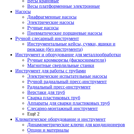
Весы крановые
Весы платформенные электронные
Насосы
Диафрагменные насосы
Электрические насосы
Ручные насосы
Пневматические поршневые насосы
Ручной слесарный инструмент
Инструментальные кейсы, сумки, ящики и
рюкзаки (без инструмента)
Инструмент и оборудование для металлообработки
Ручные кромкорезы (фаскосниматели)
Магнитные сверлильные станки
Инструмент для работы с трубами
Электрические испытательные насосы
Ручной радиальный пресс-инструмент
Радиальный пресс-инструмент
Верстаки для труб
Сварка пластиковых труб
Аппараты для сварки пластиковых труб
Слесарно-монтажный инструмент
Ещё 2
Климатическое оборудование и инструмент
Динамометрические ключи для кондиционеров
Опции и материалы