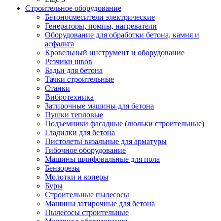
Строительное оборудование
Бетоносмесители электрические
Генераторы, помпы, нагреватели
Оборудование для обработки бетона, камня и
асфальта
Кровельный инструмент и оборудование
Резчики швов
Бадьи для бетона
Тачки строительные
Станки
Вибротехника
Затирочные машины для бетона
Пушки тепловые
Подъемники фасадные (люльки строительные)
Гладилки для бетона
Пистолеты вязальные для арматуры
Гибочное оборудование
Машины шлифовальные для пола
Бензорезы
Молотки и коперы
Буры
Строительные пылесосы
Машины затирочные для бетона
Пылесосы строительные