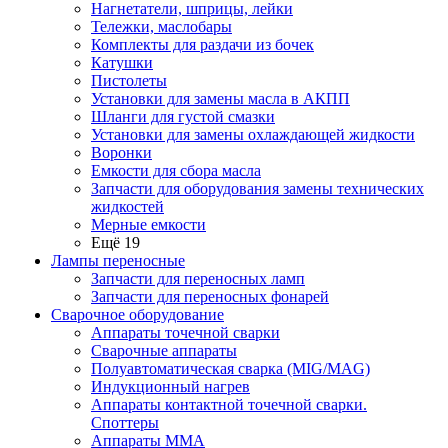
Нагнетатели, шприцы, лейки
Тележки, маслобары
Комплекты для раздачи из бочек
Катушки
Пистолеты
Установки для замены масла в АКПП
Шланги для густой смазки
Установки для замены охлаждающей жидкости
Воронки
Емкости для сбора масла
Запчасти для оборудования замены технических
жидкостей
Мерные емкости
Ещё 19
Лампы переносные
Запчасти для переносных ламп
Запчасти для переносных фонарей
Сварочное оборудование
Аппараты точечной сварки
Сварочные аппараты
Полуавтоматическая сварка (MIG/MAG)
Индукционный нагрев
Аппараты контактной точечной сварки.
Споттеры
Аппараты MMA