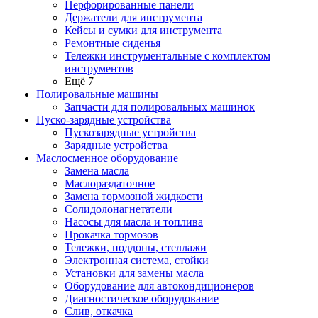
Перфорированные панели
Держатели для инструмента
Кейсы и сумки для инструмента
Ремонтные сиденья
Тележки инструментальные с комплектом
инструментов
Ещё 7
Полировальные машины
Запчасти для полировальных машинок
Пуско-зарядные устройства
Пускозарядные устройства
Зарядные устройства
Маслосменное оборудование
Замена масла
Маслораздаточное
Замена тормозной жидкости
Солидолонагнетатели
Насосы для масла и топлива
Прокачка тормозов
Тележки, поддоны, стеллажи
Электронная система, стойки
Установки для замены масла
Оборудование для автокондиционеров
Диагностическое оборудование
Слив, откачка