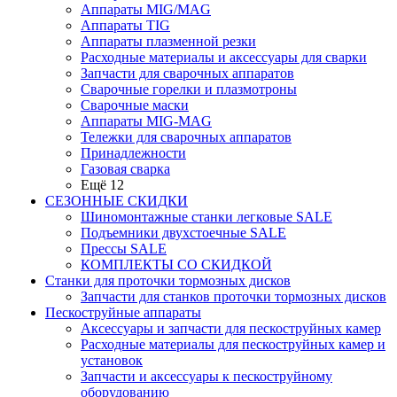
Аппараты MIG/MAG
Аппараты TIG
Аппараты плазменной резки
Расходные материалы и аксессуары для сварки
Запчасти для сварочных аппаратов
Сварочные горелки и плазмотроны
Сварочные маски
Аппараты MIG-MAG
Тележки для сварочных аппаратов
Принадлежности
Газовая сварка
Ещё 12
СЕЗОННЫЕ СКИДКИ
Шиномонтажные станки легковые SALE
Подъемники двухстоечные SALE
Прессы SALE
КОМПЛЕКТЫ СО СКИДКОЙ
Станки для проточки тормозных дисков
Запчасти для станков проточки тормозных дисков
Пескоструйные аппараты
Аксессуары и запчасти для пескоструйных камер
Расходные материалы для пескоструйных камер и
установок
Запчасти и аксессуары к пескоструйному
оборудованию