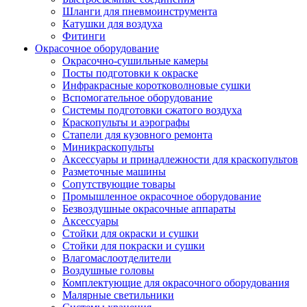
Шланги для пневмоинструмента
Катушки для воздуха
Фитинги
Окрасочное оборудование
Окрасочно-сушильные камеры
Посты подготовки к окраске
Инфракрасные коротковолновые сушки
Вспомогательное оборудование
Системы подготовки сжатого воздуха
Краскопульты и аэрографы
Стапели для кузовного ремонта
Миникраскопульты
Аксессуары и принадлежности для краскопультов
Разметочные машины
Сопутствующие товары
Промышленное окрасочное оборудование
Безвоздушные окрасочные аппараты
Аксессуары
Стойки для окраски и сушки
Стойки для покраски и сушки
Влагомаслоотделители
Воздушные головы
Комплектующие для окрасочного оборудования
Малярные светильники