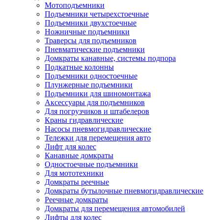
Мотоподъемники
Подъемники четырехстоечные
Подъемники двухстоечные
Ножничные подъемники
Траверсы для подъемников
Пневматические подъемники
Домкраты канавные, системы подпора
Подкатные колонны
Подъемники одностоечные
Плунжерные подъемники
Подъемники для шиномонтажа
Аксессуары для подъемников
Для погрузчиков и штабелеров
Краны гидравлические
Насосы пневмогидравлические
Тележки для перемещения авто
Лифт для колес
Канавные домкраты
Одностоечные подъемники
Для мототехники
Домкраты реечные
Домкраты бутылочные пневмогидравлические
Реечные домкраты
Домкраты для перемещения автомобилей
Лифты для колес