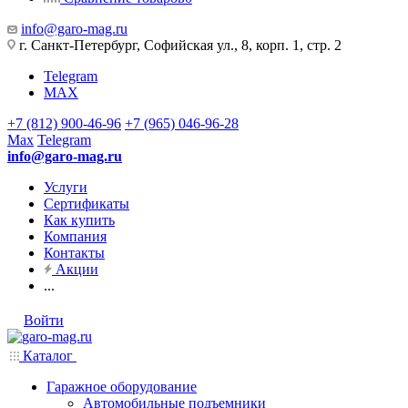
info@garo-mag.ru
г. Санкт-Петербург, Софийская ул., 8, корп. 1, стр. 2
Telegram
MAX
+7 (812) 900-46-96
+7 (965) 046-96-28
Max
Telegram
info@garo-mag.ru
Услуги
Сертификаты
Как купить
Компания
Контакты
Акции
...
Войти
Каталог
Гаражное оборудование
Автомобильные подъемники