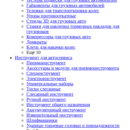
Тестеры подвески для грузовых автомобилей
Гайковерты для грузовых автомобилей
Тележки для транспортировки колес
Упоры противооткатные
Стенды 3D для грузовых авто
Станки для наклепки тормозных накладок для
грузовиков
Компрессоры для грузовых авто
Домкраты
Клети для накачки колес
Ещё 10
Инструмент для автосервиса
Пневмоинструмент
Аксессуары и модули для пневмоинструмента
Специнструмент
Электроинструмент
Универсальные наборы
Тиски слесарные
Слесарный инструмент
Ручной инструмент
Инструмент общего назначения
Аккумуляторный инструмент
Измерительный инструмент
Шлифмашинки
Ударные торцевые головки и принадлежности