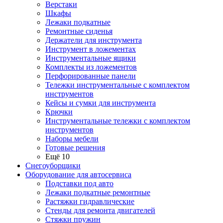
Верстаки
Шкафы
Лежаки подкатные
Ремонтные сиденья
Держатели для инструмента
Инструмент в ложементах
Инструментальные ящики
Комплекты из ложементов
Перфорированные панели
Тележки инструментальные с комплектом
инструментов
Кейсы и сумки для инструмента
Крючки
Инструментальные тележки с комплектом
инструментов
Наборы мебели
Готовые решения
Ещё 10
Снегоуборщики
Оборудование для автосервиса
Подставки под авто
Лежаки подкатные ремонтные
Растяжки гидравлические
Стенды для ремонта двигателей
Стяжки пружин