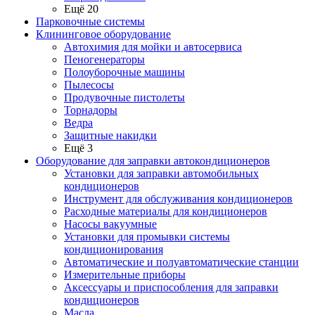
Ещё 20
Парковочные системы
Клининговое оборудование
Автохимия для мойки и автосервиса
Пеногенераторы
Полоуборочные машины
Пылесосы
Продувочные пистолеты
Торнадоры
Ведра
Защитные накидки
Ещё 3
Оборудование для заправки автокондиционеров
Установки для заправки автомобильных
кондиционеров
Инструмент для обслуживания кондиционеров
Расходные материалы для кондиционеров
Насосы вакуумные
Установки для промывки системы
кондиционирования
Автоматические и полуавтоматические станции
Измерительные приборы
Аксессуары и приспособления для заправки
кондиционеров
Масла