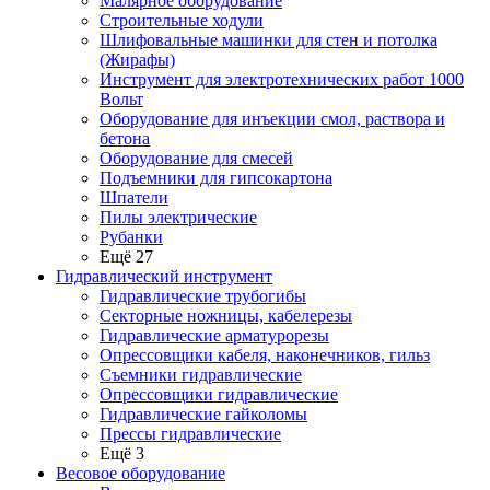
Малярное оборудование
Строительные ходули
Шлифовальные машинки для стен и потолка
(Жирафы)
Инструмент для электротехнических работ 1000
Вольт
Оборудование для инъекции смол, раствора и
бетона
Оборудование для смесей
Подъемники для гипсокартона
Шпатели
Пилы электрические
Рубанки
Ещё 27
Гидравлический инструмент
Гидравлические трубогибы
Секторные ножницы, кабелерезы
Гидравлические арматурорезы
Опрессовщики кабеля, наконечников, гильз
Съемники гидравлические
Опрессовщики гидравлические
Гидравлические гайколомы
Прессы гидравлические
Ещё 3
Весовое оборудование