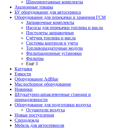
Шиномонтажные комплекты
Акционные товары
БУ оборудование для автосервиса
Оборудование для перекачки и хранения ГСМ
Заправочные комплекты
Насосы для перекачки топлива и масла
Пистолеты заправочные
Счётчик топлива и масла
Системы контроля и учета
Топливораздаточные модули
Фильтрационные установки
Фильтры
Ещё 3
Катушки
Емкости
Оборудование AdBlue
Маслосборное оборудование
Новинки
Штукатурно-шпаклевочные станции и
принадлежности
Оборудование для подготовки воздуха
Осушители воздуха
Новые поступления
Спецодежда
Мебель для автосервисов