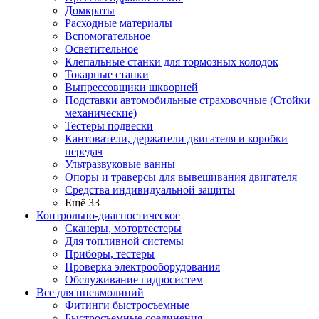
Домкраты
Расходные материалы
Вспомогательное
Осветительное
Клепальные станки для тормозных колодок
Токарные станки
Выпрессовщики шкворней
Подставки автомобильные страховочные (Стойки
механические)
Тестеры подвески
Кантователи, держатели двигателя и коробки
передач
Ультразвуковые ванны
Опоры и траверсы для вывешивания двигателя
Средства индивидуальной защиты
Ещё 33
Контрольно-диагностическое
Сканеры, мотортестеры
Для топливной системы
Приборы, тестеры
Проверка электрооборудования
Обслуживание гидросистем
Все для пневмолиний
Фитинги быстросъемные
Быстросъемные соединения