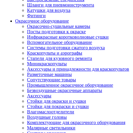
Шланги для пневмоинструмента
Катушки для воздуха
Фитинги
Окрасочное оборудование
Окрасочно-сушильные камеры
Посты подготовки к окраске
Инфракрасные коротковолновые сушки
Вспомогательное оборудование
Системы подготовки сжатого воздуха
Краскопульты и аэрографы
Стапели для кузовного ремонта
Миникраскопульты
Аксессуары и принадлежности для краскопультов
Разметочные машины
Сопутствующие товары
Промышленное окрасочное оборудование
Безвоздушные окрасочные аппараты
Аксессуары
Стойки для окраски и сушки
Стойки для покраски и сушки
Влагомаслоотделители
Воздушные головы
Комплектующие для окрасочного оборудования
Малярные светильники