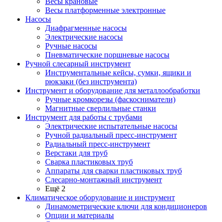
Весы крановые
Весы платформенные электронные
Насосы
Диафрагменные насосы
Электрические насосы
Ручные насосы
Пневматические поршневые насосы
Ручной слесарный инструмент
Инструментальные кейсы, сумки, ящики и
рюкзаки (без инструмента)
Инструмент и оборудование для металлообработки
Ручные кромкорезы (фаскосниматели)
Магнитные сверлильные станки
Инструмент для работы с трубами
Электрические испытательные насосы
Ручной радиальный пресс-инструмент
Радиальный пресс-инструмент
Верстаки для труб
Сварка пластиковых труб
Аппараты для сварки пластиковых труб
Слесарно-монтажный инструмент
Ещё 2
Климатическое оборудование и инструмент
Динамометрические ключи для кондиционеров
Опции и материалы