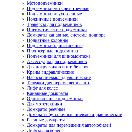
Мотоподъемники
Подъемники четырехстоечные
Подъемники двухстоечные
Ножничные подъемники
Траверсы для подъемников
Пневматические подъемники
Домкраты канавные, системы подпора
Подкатные колонны
Подъемники одностоечные
Плунжерные подъемники
Подъемники для шиномонтажа
Аксессуары для подъемников
Для погрузчиков и штабелеров
Краны гидравлические
Насосы пневмогидравлические
Тележки для перемещения авто
Лифт для колес
Канавные домкраты
Одностоечные подъемники
Для мототехники
Домкраты реечные
Домкраты бутылочные пневмогидравлические
Реечные домкраты
Домкраты для перемещения автомобилей
Лифты для колес