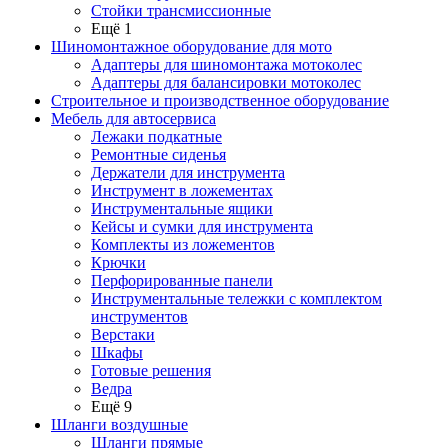
Стойки трансмиссионные
Ещё 1
Шиномонтажное оборудование для мото
Адаптеры для шиномонтажа мотоколес
Адаптеры для балансировки мотоколес
Строительное и производственное оборудование
Мебель для автосервиса
Лежаки подкатные
Ремонтные сиденья
Держатели для инструмента
Инструмент в ложементах
Инструментальные ящики
Кейсы и сумки для инструмента
Комплекты из ложементов
Крючки
Перфорированные панели
Инструментальные тележки с комплектом
инструментов
Верстаки
Шкафы
Готовые решения
Ведра
Ещё 9
Шланги воздушные
Шланги прямые