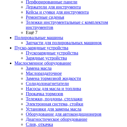
Перфорированные панели
Держатели для инструмента
Кейсы и сумки для инструмента
Ремонтные сиденья
Тележки инструментальные с комплектом
инструментов
Ещё 7
Полировальные машины
Запчасти для полировальных машинок
Пуско-зарядные устройства
Пускозарядные устройства
Зарядные устройства
Маслосменное оборудование
Замена масла
Маслораздаточное
Замена тормозной жидкости
Солидолонагнетатели
Насосы для масла и топлива
Прокачка тормозов
Тележки, поддоны, стеллажи
Электронная система, стойки
Установки для замены масла
Оборудование для автокондиционеров
Диагностическое оборудование
Слив, откачка