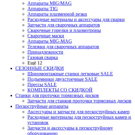
Аппараты MIG/MAG
Аппараты TIG
Аппараты плазменной резки
Расходные материалы и аксессуары для сварки
Запчасти для сварочных аппаратов
Сварочные горелки и плазмотроны
Сварочные маски
Аппараты MIG-MAG
Тележки для сварочных аппаратов
Принадлежности
Газовая сварка
Ещё 12
СЕЗОННЫЕ СКИДКИ
Шиномонтажные станки легковые SALE
Подъемники двухстоечные SALE
Прессы SALE
КОМПЛЕКТЫ СО СКИДКОЙ
Станки для проточки тормозных дисков
Запчасти для станков проточки тормозных дисков
Пескоструйные аппараты
Аксессуары и запчасти для пескоструйных камер
Расходные материалы для пескоструйных камер и
установок
Запчасти и аксессуары к пескоструйному
оборудованию