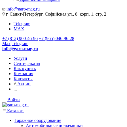
info@garo-mag.ru
г. Санкт-Петербург, Софийская ул., 8, корп. 1, стр. 2
Telegram
MAX
+7 (812) 900-46-96
+7 (965) 046-96-28
Max
Telegram
info@garo-mag.ru
Услуги
Сертификаты
Как купить
Компания
Контакты
Акции
...
Войти
Каталог
Гаражное оборудование
Автомобильные подъемники