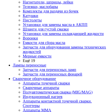
Нагнетатели, шприцы, лейки
Тележки, маслобары
Комплекты для раздачи из бочек
Катушки
Пистолеты
Установки для замены масла в АКПП
Шланги для густой смазки
Установки для замены охлаждающей жидкости
Воронки
Емкости для сбора масла
Запчасти для оборудования замены технических
жидкостей
Мерные емкости
Ещё 19
Лампы переносные
Запчасти для переносных ламп
Запчасти для переносных фонарей
Сварочное оборудование
Аппараты точечной сварки
Сварочные аппараты
Полуавтоматическая сварка (MIG/MAG)
Индукционный нагрев
Аппараты контактной точечной сварки.
Споттеры
Аппараты MMA