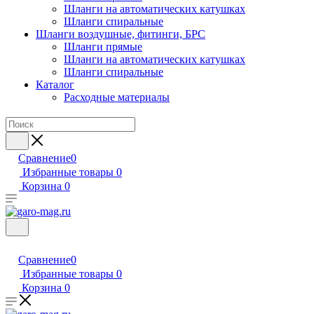
Шланги на автоматических катушках
Шланги спиральные
Шланги воздушные, фитинги, БРС
Шланги прямые
Шланги на автоматических катушках
Шланги спиральные
Каталог
Расходные материалы
Сравнение
0
Избранные товары
0
Корзина
0
Сравнение
0
Избранные товары
0
Корзина
0