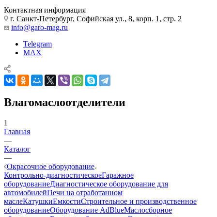
Контактная информация
г. Санкт-Петербург, Софийская ул., 8, корп. 1, стр. 2
info@garo-mag.ru
Telegram
MAX
Влагомаслоотделители
1
Главная
—
Каталог
—
Окрасочное оборудование
Контрольно-диагностическое
Гаражное
оборудование
Диагностическое оборудование для
автомобилей
Печи на отработанном
масле
Катушки
Емкости
Строительное и производственное
оборудование
Оборудование AdBlue
Маслосборное