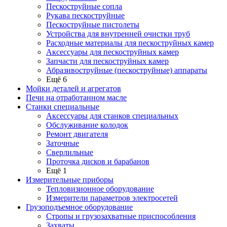
Пескоструйные сопла
Рукава пескоструйные
Пескоструйные пистолеты
Устройства для внутренней очистки труб
Расходные материалы для пескоструйных камер
Аксессуары для пескоструйных камер
Запчасти для пескоструйных камер
Абразивоструйные (пескоструйные) аппараты
Ещё 6
Мойки деталей и агрегатов
Печи на отработанном масле
Станки специальные
Аксессуары для станков специальных
Обслуживание колодок
Ремонт двигателя
Заточные
Сверлильные
Проточка дисков и барабанов
Ещё 1
Измерительные приборы
Тепловизионное оборудование
Измерители параметров электросетей
Грузоподъемное оборудование
Стропы и грузозахватные приспособления
Захваты