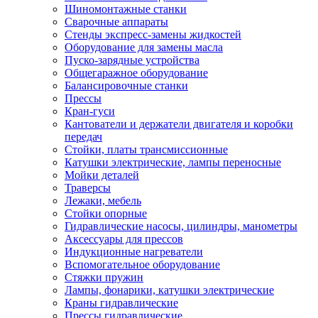
Шиномонтажные станки
Сварочные аппараты
Стенды экспресс-замены жидкостей
Оборудование для замены масла
Пуско-зарядные устройства
Общегаражное оборудование
Балансировочные станки
Прессы
Кран-гуси
Кантователи и держатели двигателя и коробки
передач
Стойки, платы трансмиссионные
Катушки электрические, лампы переносные
Мойки деталей
Траверсы
Лежаки, мебель
Стойки опорные
Гидравлические насосы, цилиндры, манометры
Аксессуары для прессов
Индукционные нагреватели
Вспомогательное оборудование
Стяжки пружин
Лампы, фонарики, катушки электрические
Краны гидравлические
Прессы гидравлические