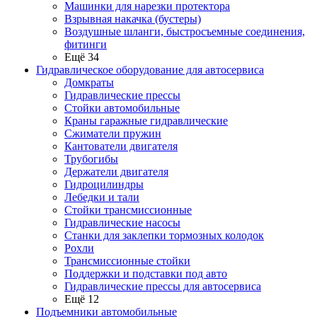
Машинки для нарезки протектора
Взрывная накачка (бустеры)
Воздушные шланги, быстросъемные соединения,
фитинги
Ещё 34
Гидравлическое оборудование для автосервиса
Домкраты
Гидравлические прессы
Стойки автомобильные
Краны гаражные гидравлические
Сжиматели пружин
Кантователи двигателя
Трубогибы
Держатели двигателя
Гидроцилиндры
Лебедки и тали
Стойки трансмиссионные
Гидравлические насосы
Cтанки для заклепки тормозных колодок
Рохли
Трансмиссионные стойки
Поддержки и подставки под авто
Гидравлические прессы для автосервиса
Ещё 12
Подъемники автомобильные