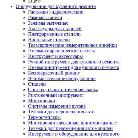
Ещё 8
Оборудование для кузовного ремонта
Растяжки гидравлические
Рамные стапели
Зажимы вытяжные
Аксессуары для стапелей
Платформенные стапели
Напольные стапели
Телескопические измерительные линейки
Пневмогидравлические насосы
Инструмент и аксессуары
Ручной инструмент для кузовного ремонта
Пневмоинструмент для кузовного ремонта
Беспокрасочный ремонт
Вспомогательное оборудование
Стапели
Споттер, сварка, точечная сварка
Рихтовочный инструмент
Монтировки
Системы измерения кузова
Тележки для перемещения авто
Термостеплеры
Монтировки слесарные, шиномонтажные
Тележки для перемещения автомобилей
Инструмент и оборудование для кузовного