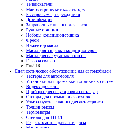
Течеискатели
Манометрические коллекторы
Быстросъемы, переходники
Дезинфекция
Заправочные шланги для фреона
Ручные станции
Наборы кондиционерщика
Фреон
Инжектор масла
Масла для заправки кондиционеров
Масла для вакуумных насосов
Газовая сварка
Ещё 16
Диагностическое оборудование для автомобилей
Тестеры для автомобиля
Установки для промывки топливных систем
Видеоэндоскопы
Приборы для регулировки света фар
Стенды для промывки форсунок
Ультразвуковые ванны для автосервиса
Толщиномеры
Термометры
Стенды для ТНВД
Рефрактометры для антифриза
Манометры