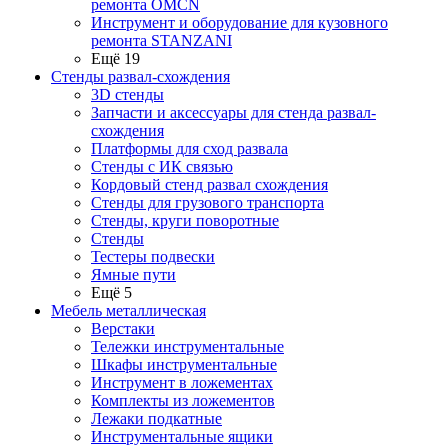
ремонта OMCN
Инструмент и оборудование для кузовного
ремонта STANZANI
Ещё 19
Стенды развал-схождения
3D стенды
Запчасти и аксессуары для стенда развал-
схождения
Платформы для сход развала
Стенды с ИК связью
Кордовый стенд развал схождения
Стенды для грузового транспорта
Стенды, круги поворотные
Стенды
Тестеры подвески
Ямные пути
Ещё 5
Мебель металлическая
Верстаки
Тележки инструментальные
Шкафы инструментальные
Инструмент в ложементах
Комплекты из ложементов
Лежаки подкатные
Инструментальные ящики