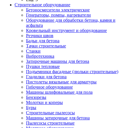
Строительное оборудование
Бетоносмесители электрические
Генераторы, помпы, нагреватели
Оборудование для обработки бетона, камня и
асфальта
Кровельный инструмент и оборудование
Резчики швов
Бадьи для бетона
Тачки строительные
Станки
Вибротехника
Затирочные машины для бетона
Пушки тепловые
Подъемники фасадные (люльки строительные)
Гладилки для бетона
Пистолеты вязальные для арматуры
Гибочное оборудование
Машины шлифовальные для пола
Бензорезы
Молотки и коперы
Буры
Строительные пылесосы
Машины затирочные для бетона
Пылесосы строительные