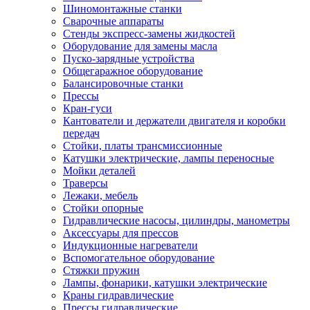
Шиномонтажные станки
Сварочные аппараты
Стенды экспресс-замены жидкостей
Оборудование для замены масла
Пуско-зарядные устройства
Общегаражное оборудование
Балансировочные станки
Прессы
Кран-гуси
Кантователи и держатели двигателя и коробки
передач
Стойки, платы трансмиссионные
Катушки электрические, лампы переносные
Мойки деталей
Траверсы
Лежаки, мебель
Стойки опорные
Гидравлические насосы, цилиндры, манометры
Аксессуары для прессов
Индукционные нагреватели
Вспомогательное оборудование
Стяжки пружин
Лампы, фонарики, катушки электрические
Краны гидравлические
Прессы гидравлические