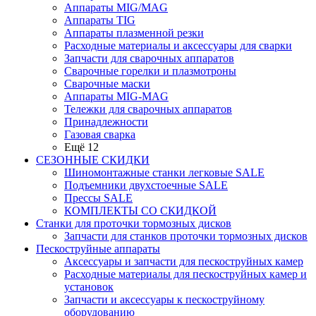
Аппараты MIG/MAG
Аппараты TIG
Аппараты плазменной резки
Расходные материалы и аксессуары для сварки
Запчасти для сварочных аппаратов
Сварочные горелки и плазмотроны
Сварочные маски
Аппараты MIG-MAG
Тележки для сварочных аппаратов
Принадлежности
Газовая сварка
Ещё 12
СЕЗОННЫЕ СКИДКИ
Шиномонтажные станки легковые SALE
Подъемники двухстоечные SALE
Прессы SALE
КОМПЛЕКТЫ СО СКИДКОЙ
Станки для проточки тормозных дисков
Запчасти для станков проточки тормозных дисков
Пескоструйные аппараты
Аксессуары и запчасти для пескоструйных камер
Расходные материалы для пескоструйных камер и
установок
Запчасти и аксессуары к пескоструйному
оборудованию