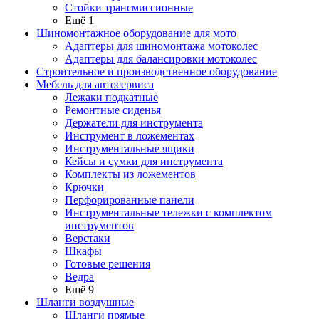
Стойки трансмиссионные
Ещё 1
Шиномонтажное оборудование для мото
Адаптеры для шиномонтажа мотоколес
Адаптеры для балансировки мотоколес
Строительное и производственное оборудование
Мебель для автосервиса
Лежаки подкатные
Ремонтные сиденья
Держатели для инструмента
Инструмент в ложементах
Инструментальные ящики
Кейсы и сумки для инструмента
Комплекты из ложементов
Крючки
Перфорированные панели
Инструментальные тележки с комплектом
инструментов
Верстаки
Шкафы
Готовые решения
Ведра
Ещё 9
Шланги воздушные
Шланги прямые