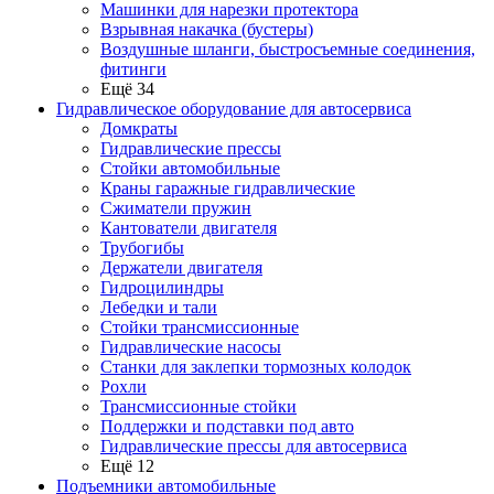
Машинки для нарезки протектора
Взрывная накачка (бустеры)
Воздушные шланги, быстросъемные соединения,
фитинги
Ещё 34
Гидравлическое оборудование для автосервиса
Домкраты
Гидравлические прессы
Стойки автомобильные
Краны гаражные гидравлические
Сжиматели пружин
Кантователи двигателя
Трубогибы
Держатели двигателя
Гидроцилиндры
Лебедки и тали
Стойки трансмиссионные
Гидравлические насосы
Cтанки для заклепки тормозных колодок
Рохли
Трансмиссионные стойки
Поддержки и подставки под авто
Гидравлические прессы для автосервиса
Ещё 12
Подъемники автомобильные