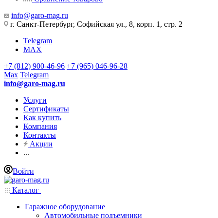
info@garo-mag.ru
г. Санкт-Петербург, Софийская ул., 8, корп. 1, стр. 2
Telegram
MAX
+7 (812) 900-46-96
+7 (965) 046-96-28
Max
Telegram
info@garo-mag.ru
Услуги
Сертификаты
Как купить
Компания
Контакты
Акции
...
Войти
Каталог
Гаражное оборудование
Автомобильные подъемники