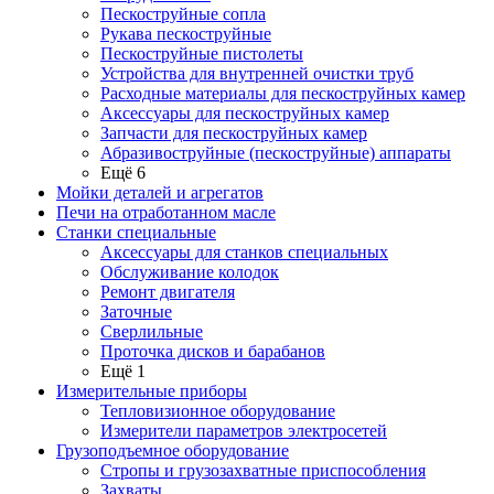
Пескоструйные сопла
Рукава пескоструйные
Пескоструйные пистолеты
Устройства для внутренней очистки труб
Расходные материалы для пескоструйных камер
Аксессуары для пескоструйных камер
Запчасти для пескоструйных камер
Абразивоструйные (пескоструйные) аппараты
Ещё 6
Мойки деталей и агрегатов
Печи на отработанном масле
Станки специальные
Аксессуары для станков специальных
Обслуживание колодок
Ремонт двигателя
Заточные
Сверлильные
Проточка дисков и барабанов
Ещё 1
Измерительные приборы
Тепловизионное оборудование
Измерители параметров электросетей
Грузоподъемное оборудование
Стропы и грузозахватные приспособления
Захваты