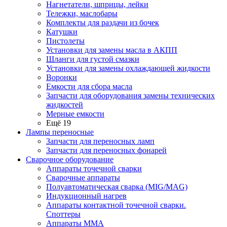
Нагнетатели, шприцы, лейки
Тележки, маслобары
Комплекты для раздачи из бочек
Катушки
Пистолеты
Установки для замены масла в АКПП
Шланги для густой смазки
Установки для замены охлаждающей жидкости
Воронки
Емкости для сбора масла
Запчасти для оборудования замены технических
жидкостей
Мерные емкости
Ещё 19
Лампы переносные
Запчасти для переносных ламп
Запчасти для переносных фонарей
Сварочное оборудование
Аппараты точечной сварки
Сварочные аппараты
Полуавтоматическая сварка (MIG/MAG)
Индукционный нагрев
Аппараты контактной точечной сварки.
Споттеры
Аппараты MMA