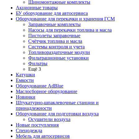
Шиномонтажные комплекты
Акционные товары
БУ оборудование для автосервиса
Оборудование для перекачки и хранения ГСМ
Заправочные комплекты
Насосы для перекачки топлива и масла
Пистолеты заправочные
Счётчик топлива и масла
Системы контроля и учета
Топливораздаточные модули
Фильтрационные установки
Фильтры
Ещё 3
Катушки
Емкости
Оборудование AdBlue
Маслосборное оборудование
Новинки
Штукатурно-шпаклевочные станции и
принадлежности
Оборудование для подготовки воздуха
Осушители воздуха
Новые поступления
Спецодежда
Мебель для автосервисов