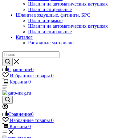
Шланги на автоматических катушках
Шланги спиральные
Шланги воздушные, фитинги, БРС
Шланги прямые
Шланги на автоматических катушках
Шланги спиральные
Каталог
Расходные материалы
Сравнение
0
Избранные товары
0
Корзина
0
Сравнение
0
Избранные товары
0
Корзина
0