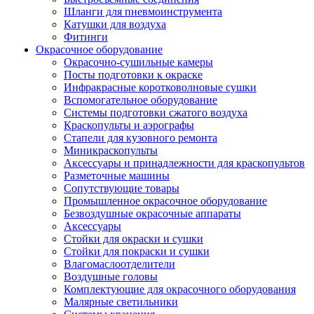
Шланги для пневмоинструмента
Катушки для воздуха
Фитинги
Окрасочное оборудование
Окрасочно-сушильные камеры
Посты подготовки к окраске
Инфракрасные коротковолновые сушки
Вспомогательное оборудование
Системы подготовки сжатого воздуха
Краскопульты и аэрографы
Стапели для кузовного ремонта
Миникраскопульты
Аксессуары и принадлежности для краскопультов
Разметочные машины
Сопутствующие товары
Промышленное окрасочное оборудование
Безвоздушные окрасочные аппараты
Аксессуары
Стойки для окраски и сушки
Стойки для покраски и сушки
Влагомаслоотделители
Воздушные головы
Комплектующие для окрасочного оборудования
Малярные светильники