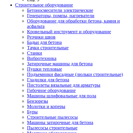
Строительное оборудование
Бетоносмесители электрические
Генераторы, помпы, нагреватели
Оборудование для обработки бетона, камня и
асфальта
Кровельный инструмент и оборудование
Резчики швов
Бадьи для бетона
Тачки строительные
Станки
Вибротехника
Затирочные машины для бетона
Пушки тепловые
Подъемники фасадные (люльки строительные)
Гладилки для бетона
Пистолеты вязальные для арматуры
Гибочное оборудование
Машины шлифовальные для пола
Бензорезы
Молотки и коперы
Буры
Строительные пылесосы
Машины затирочные для бетона
Пылесосы строительные