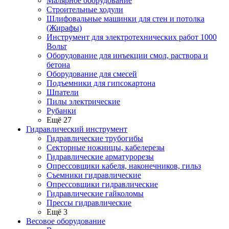
Малярное оборудование
Строительные ходули
Шлифовальные машинки для стен и потолка
(Жирафы)
Инструмент для электротехнических работ 1000
Вольт
Оборудование для инъекции смол, раствора и
бетона
Оборудование для смесей
Подъемники для гипсокартона
Шпатели
Пилы электрические
Рубанки
Ещё 27
Гидравлический инструмент
Гидравлические трубогибы
Секторные ножницы, кабелерезы
Гидравлические арматурорезы
Опрессовщики кабеля, наконечников, гильз
Съемники гидравлические
Опрессовщики гидравлические
Гидравлические гайколомы
Прессы гидравлические
Ещё 3
Весовое оборудование