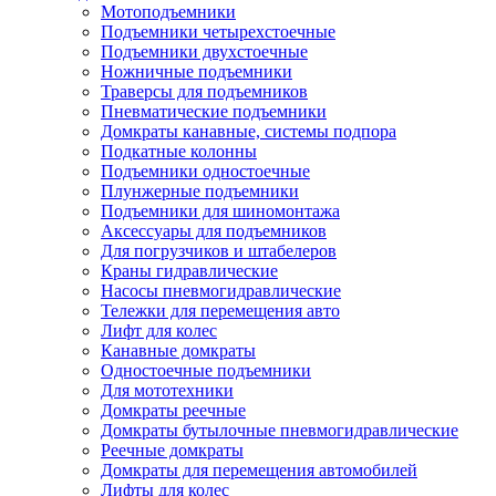
Мотоподъемники
Подъемники четырехстоечные
Подъемники двухстоечные
Ножничные подъемники
Траверсы для подъемников
Пневматические подъемники
Домкраты канавные, системы подпора
Подкатные колонны
Подъемники одностоечные
Плунжерные подъемники
Подъемники для шиномонтажа
Аксессуары для подъемников
Для погрузчиков и штабелеров
Краны гидравлические
Насосы пневмогидравлические
Тележки для перемещения авто
Лифт для колес
Канавные домкраты
Одностоечные подъемники
Для мототехники
Домкраты реечные
Домкраты бутылочные пневмогидравлические
Реечные домкраты
Домкраты для перемещения автомобилей
Лифты для колес