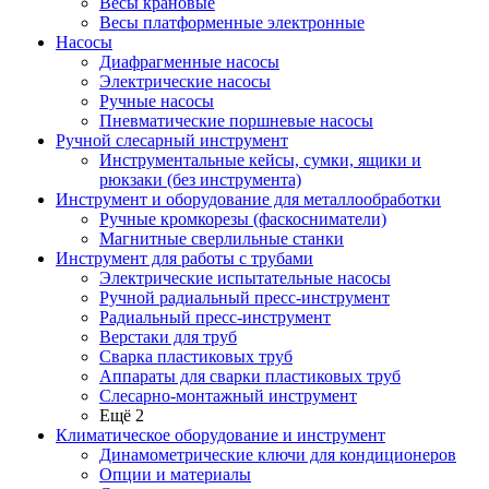
Весы крановые
Весы платформенные электронные
Насосы
Диафрагменные насосы
Электрические насосы
Ручные насосы
Пневматические поршневые насосы
Ручной слесарный инструмент
Инструментальные кейсы, сумки, ящики и
рюкзаки (без инструмента)
Инструмент и оборудование для металлообработки
Ручные кромкорезы (фаскосниматели)
Магнитные сверлильные станки
Инструмент для работы с трубами
Электрические испытательные насосы
Ручной радиальный пресс-инструмент
Радиальный пресс-инструмент
Верстаки для труб
Сварка пластиковых труб
Аппараты для сварки пластиковых труб
Слесарно-монтажный инструмент
Ещё 2
Климатическое оборудование и инструмент
Динамометрические ключи для кондиционеров
Опции и материалы