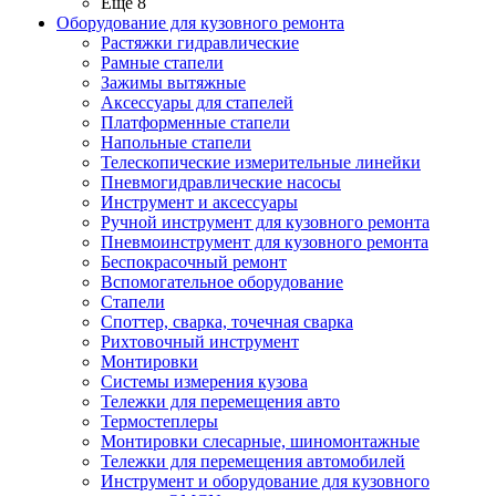
Ещё 8
Оборудование для кузовного ремонта
Растяжки гидравлические
Рамные стапели
Зажимы вытяжные
Аксессуары для стапелей
Платформенные стапели
Напольные стапели
Телескопические измерительные линейки
Пневмогидравлические насосы
Инструмент и аксессуары
Ручной инструмент для кузовного ремонта
Пневмоинструмент для кузовного ремонта
Беспокрасочный ремонт
Вспомогательное оборудование
Стапели
Споттер, сварка, точечная сварка
Рихтовочный инструмент
Монтировки
Системы измерения кузова
Тележки для перемещения авто
Термостеплеры
Монтировки слесарные, шиномонтажные
Тележки для перемещения автомобилей
Инструмент и оборудование для кузовного