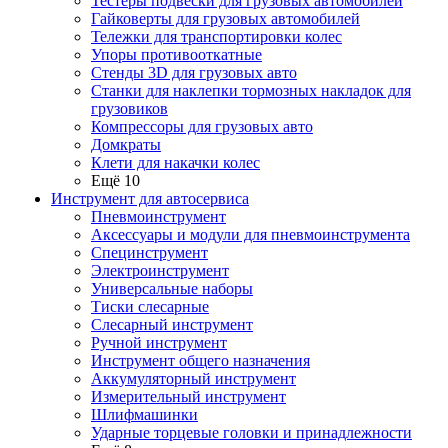
Тестеры подвески для грузовых автомобилей
Гайковерты для грузовых автомобилей
Тележки для транспортировки колес
Упоры противооткатные
Стенды 3D для грузовых авто
Станки для наклепки тормозных накладок для
грузовиков
Компрессоры для грузовых авто
Домкраты
Клети для накачки колес
Ещё 10
Инструмент для автосервиса
Пневмоинструмент
Аксессуары и модули для пневмоинструмента
Специнструмент
Электроинструмент
Универсальные наборы
Тиски слесарные
Слесарный инструмент
Ручной инструмент
Инструмент общего назначения
Аккумуляторный инструмент
Измерительный инструмент
Шлифмашинки
Ударные торцевые головки и принадлежности