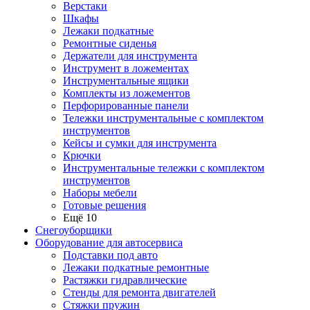
Верстаки
Шкафы
Лежаки подкатные
Ремонтные сиденья
Держатели для инструмента
Инструмент в ложементах
Инструментальные ящики
Комплекты из ложементов
Перфорированные панели
Тележки инструментальные с комплектом
инструментов
Кейсы и сумки для инструмента
Крючки
Инструментальные тележки с комплектом
инструментов
Наборы мебели
Готовые решения
Ещё 10
Снегоуборщики
Оборудование для автосервиса
Подставки под авто
Лежаки подкатные ремонтные
Растяжки гидравлические
Стенды для ремонта двигателей
Стяжки пружин