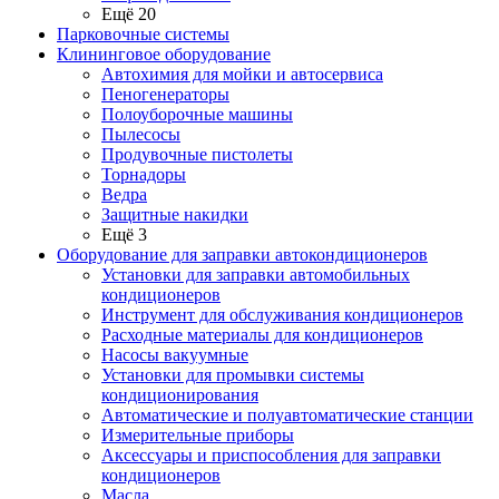
Ещё 20
Парковочные системы
Клининговое оборудование
Автохимия для мойки и автосервиса
Пеногенераторы
Полоуборочные машины
Пылесосы
Продувочные пистолеты
Торнадоры
Ведра
Защитные накидки
Ещё 3
Оборудование для заправки автокондиционеров
Установки для заправки автомобильных
кондиционеров
Инструмент для обслуживания кондиционеров
Расходные материалы для кондиционеров
Насосы вакуумные
Установки для промывки системы
кондиционирования
Автоматические и полуавтоматические станции
Измерительные приборы
Аксессуары и приспособления для заправки
кондиционеров
Масла