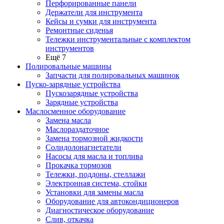
Перфорированные панели
Держатели для инструмента
Кейсы и сумки для инструмента
Ремонтные сиденья
Тележки инструментальные с комплектом
инструментов
Ещё 7
Полировальные машины
Запчасти для полировальных машинок
Пуско-зарядные устройства
Пускозарядные устройства
Зарядные устройства
Маслосменное оборудование
Замена масла
Маслораздаточное
Замена тормозной жидкости
Солидолонагнетатели
Насосы для масла и топлива
Прокачка тормозов
Тележки, поддоны, стеллажи
Электронная система, стойки
Установки для замены масла
Оборудование для автокондиционеров
Диагностическое оборудование
Слив, откачка