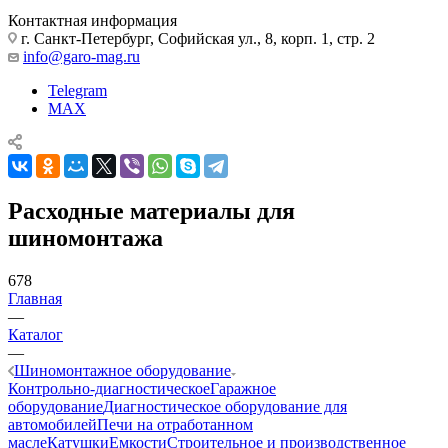
Контактная информация
г. Санкт-Петербург, Софийская ул., 8, корп. 1, стр. 2
info@garo-mag.ru
Telegram
MAX
Расходные материалы для
шиномонтажа
678
Главная
—
Каталог
—
Шиномонтажное оборудование
Контрольно-диагностическое
Гаражное
оборудование
Диагностическое оборудование для
автомобилей
Печи на отработанном
масле
Катушки
Емкости
Строительное и производственное