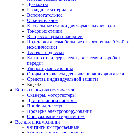
Домкраты
Расходные материалы
Вспомогательное
Осветительное
Клепальные станки для тормозных колодок
Токарные станки
Выпрессовщики шкворней
Подставки автомобильные страховочные (Стойки
механические)
Тестеры подвески
Кантователи, держатели двигателя и коробки
передач
Ультразвуковые ванны
Опоры и траверсы для вывешивания двигателя
Средства индивидуальной защиты
Ещё 33
Контрольно-диагностическое
Сканеры, мотортестеры
Для топливной системы
Приборы, тестеры
Проверка электрооборудования
Обслуживание гидросистем
Все для пневмолиний
Фитинги быстросъемные
Быстросъемные соединения