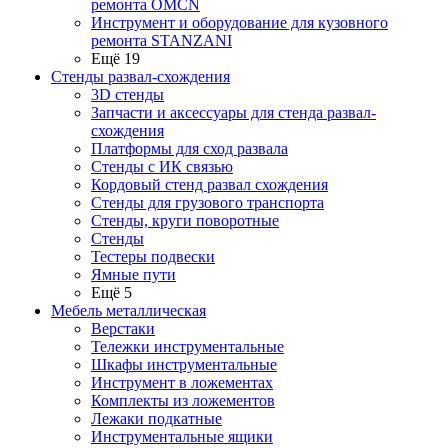
ремонта OMCN
Инструмент и оборудование для кузовного
ремонта STANZANI
Ещё 19
Стенды развал-схождения
3D стенды
Запчасти и аксессуары для стенда развал-
схождения
Платформы для сход развала
Стенды с ИК связью
Кордовый стенд развал схождения
Стенды для грузового транспорта
Стенды, круги поворотные
Стенды
Тестеры подвески
Ямные пути
Ещё 5
Мебель металлическая
Верстаки
Тележки инструментальные
Шкафы инструментальные
Инструмент в ложементах
Комплекты из ложементов
Лежаки подкатные
Инструментальные ящики