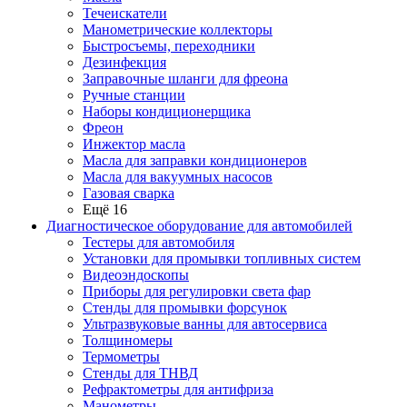
Течеискатели
Манометрические коллекторы
Быстросъемы, переходники
Дезинфекция
Заправочные шланги для фреона
Ручные станции
Наборы кондиционерщика
Фреон
Инжектор масла
Масла для заправки кондиционеров
Масла для вакуумных насосов
Газовая сварка
Ещё 16
Диагностическое оборудование для автомобилей
Тестеры для автомобиля
Установки для промывки топливных систем
Видеоэндоскопы
Приборы для регулировки света фар
Стенды для промывки форсунок
Ультразвуковые ванны для автосервиса
Толщиномеры
Термометры
Стенды для ТНВД
Рефрактометры для антифриза
Манометры