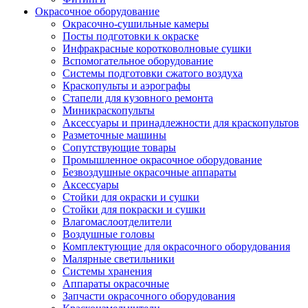
Окрасочное оборудование
Окрасочно-сушильные камеры
Посты подготовки к окраске
Инфракрасные коротковолновые сушки
Вспомогательное оборудование
Системы подготовки сжатого воздуха
Краскопульты и аэрографы
Стапели для кузовного ремонта
Миникраскопульты
Аксессуары и принадлежности для краскопультов
Разметочные машины
Сопутствующие товары
Промышленное окрасочное оборудование
Безвоздушные окрасочные аппараты
Аксессуары
Стойки для окраски и сушки
Стойки для покраски и сушки
Влагомаслоотделители
Воздушные головы
Комплектующие для окрасочного оборудования
Малярные светильники
Системы хранения
Аппараты окрасочные
Запчасти окрасочного оборудования