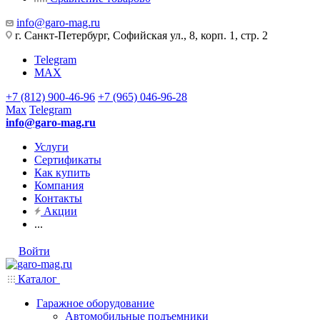
info@garo-mag.ru
г. Санкт-Петербург, Софийская ул., 8, корп. 1, стр. 2
Telegram
MAX
+7 (812) 900-46-96
+7 (965) 046-96-28
Max
Telegram
info@garo-mag.ru
Услуги
Сертификаты
Как купить
Компания
Контакты
Акции
...
Войти
Каталог
Гаражное оборудование
Автомобильные подъемники