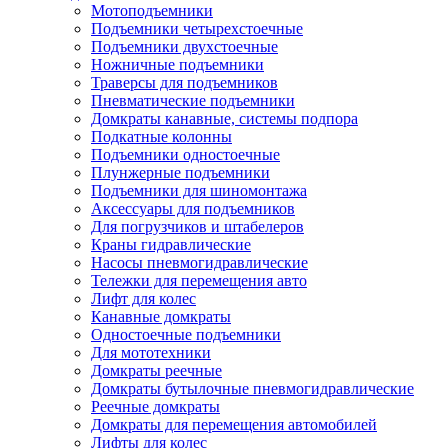
Мотоподъемники
Подъемники четырехстоечные
Подъемники двухстоечные
Ножничные подъемники
Траверсы для подъемников
Пневматические подъемники
Домкраты канавные, системы подпора
Подкатные колонны
Подъемники одностоечные
Плунжерные подъемники
Подъемники для шиномонтажа
Аксессуары для подъемников
Для погрузчиков и штабелеров
Краны гидравлические
Насосы пневмогидравлические
Тележки для перемещения авто
Лифт для колес
Канавные домкраты
Одностоечные подъемники
Для мототехники
Домкраты реечные
Домкраты бутылочные пневмогидравлические
Реечные домкраты
Домкраты для перемещения автомобилей
Лифты для колес