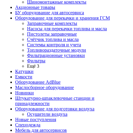
Шиномонтажные комплекты
Акционные товары
БУ оборудование для автосервиса
Оборудование для перекачки и хранения ГСМ
Заправочные комплекты
Насосы для перекачки топлива и масла
Пистолеты заправочные
Счётчик топлива и масла
Системы контроля и учета
Топливораздаточные модули
Фильтрационные установки
Фильтры
Ещё 3
Катушки
Емкости
Оборудование AdBlue
Маслосборное оборудование
Новинки
Штукатурно-шпаклевочные станции и
принадлежности
Оборудование для подготовки воздуха
Осушители воздуха
Новые поступления
Спецодежда
Мебель для автосервисов