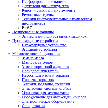
Перфорированные панели
Держатели для инструмента
Кейсы и сумки для инструмента
Ремонтные сиденья
Тележки инструментальные с комплектом
инструментов
Ещё 7
Полировальные машины
Запчасти для полировальных машинок
Пуско-зарядные устройства
Пускозарядные устройства
Зарядные устройства
Маслосменное оборудование
Замена масла
Маслораздаточное
Замена тормозной жидкости
Солидолонагнетатели
Насосы для масла и топлива
Прокачка тормозов
Тележки, поддоны, стеллажи
Электронная система, стойки
Установки для замены масла
Оборудование для автокондиционеров
Диагностическое оборудование
Слив, откачка