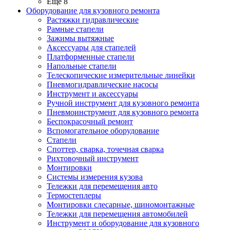
Ещё 8
Оборудование для кузовного ремонта
Растяжки гидравлические
Рамные стапели
Зажимы вытяжные
Аксессуары для стапелей
Платформенные стапели
Напольные стапели
Телескопические измерительные линейки
Пневмогидравлические насосы
Инструмент и аксессуары
Ручной инструмент для кузовного ремонта
Пневмоинструмент для кузовного ремонта
Беспокрасочный ремонт
Вспомогательное оборудование
Стапели
Споттер, сварка, точечная сварка
Рихтовочный инструмент
Монтировки
Системы измерения кузова
Тележки для перемещения авто
Термостеплеры
Монтировки слесарные, шиномонтажные
Тележки для перемещения автомобилей
Инструмент и оборудование для кузовного