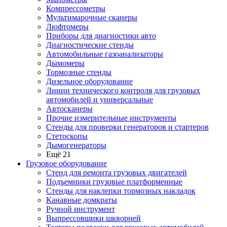
Компрессометры
Мультимарочные сканеры
Люфтомеры
Приборы для диагностики авто
Диагностические стенды
Автомобильные газоанализаторы
Дымомеры
Тормозные стенды
Дизельное оборудование
Линии технического контроля для грузовых
автомобилей и универсальные
Автосканеры
Прочие измерительные инструменты
Стенды для проверки генераторов и стартеров
Стетоскопы
Дымогенераторы
Ещё 21
Грузовое оборудование
Стенд для ремонта грузовых двигателей
Подъемники грузовые платформенные
Стенды для наклепки тормозных накладок
Канавные домкраты
Ручной инструмент
Выпрессовщики шкворней