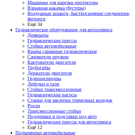
Машинки для нарезки протектора
Взрывная накачка (бустеры)
Воздушные шланги, быстросъемные соединения,
фитинги
Ещё 34
Гидравлическое оборудование для автосервиса
Домкраты
Гидравлические прессы
Стойки автомобильные
Краны гаражные гидравлические
Сжиматели пружин
Кантователи двигателя
Трубогибы
Держатели двигателя
Гидроцилиндры
Лебедки и тали
Стойки трансмиссионные
Гидравлические насосы
Cтанки для заклепки тормозных колодок
Рохли
Трансмиссионные стойки
Поддержки и подставки под авто
Гидравлические прессы для автосервиса
Ещё 12
Подъемники автомобильные