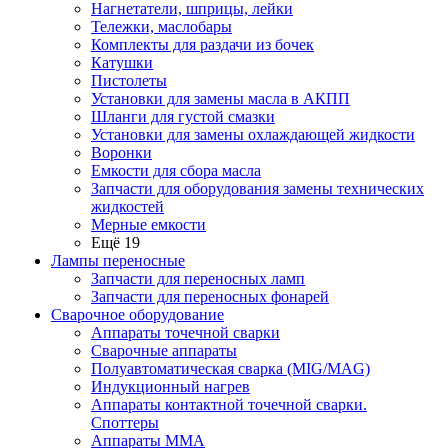
Нагнетатели, шприцы, лейки
Тележки, маслобары
Комплекты для раздачи из бочек
Катушки
Пистолеты
Установки для замены масла в АКПП
Шланги для густой смазки
Установки для замены охлаждающей жидкости
Воронки
Емкости для сбора масла
Запчасти для оборудования замены технических
жидкостей
Мерные емкости
Ещё 19
Лампы переносные
Запчасти для переносных ламп
Запчасти для переносных фонарей
Сварочное оборудование
Аппараты точечной сварки
Сварочные аппараты
Полуавтоматическая сварка (MIG/MAG)
Индукционный нагрев
Аппараты контактной точечной сварки.
Споттеры
Аппараты MMA