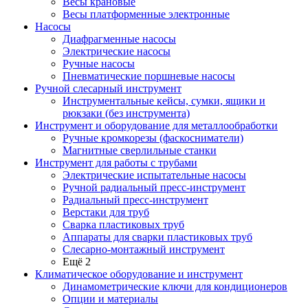
Весы крановые
Весы платформенные электронные
Насосы
Диафрагменные насосы
Электрические насосы
Ручные насосы
Пневматические поршневые насосы
Ручной слесарный инструмент
Инструментальные кейсы, сумки, ящики и
рюкзаки (без инструмента)
Инструмент и оборудование для металлообработки
Ручные кромкорезы (фаскосниматели)
Магнитные сверлильные станки
Инструмент для работы с трубами
Электрические испытательные насосы
Ручной радиальный пресс-инструмент
Радиальный пресс-инструмент
Верстаки для труб
Сварка пластиковых труб
Аппараты для сварки пластиковых труб
Слесарно-монтажный инструмент
Ещё 2
Климатическое оборудование и инструмент
Динамометрические ключи для кондиционеров
Опции и материалы