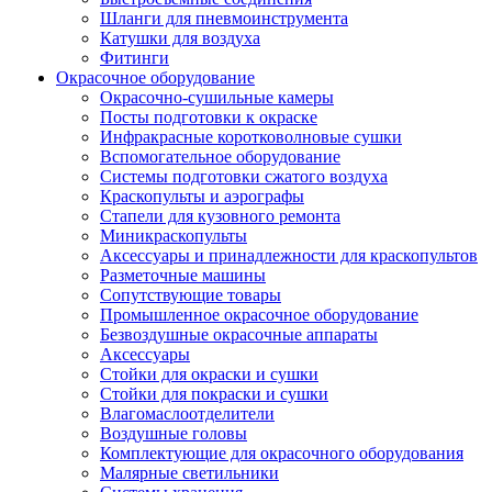
Шланги для пневмоинструмента
Катушки для воздуха
Фитинги
Окрасочное оборудование
Окрасочно-сушильные камеры
Посты подготовки к окраске
Инфракрасные коротковолновые сушки
Вспомогательное оборудование
Системы подготовки сжатого воздуха
Краскопульты и аэрографы
Стапели для кузовного ремонта
Миникраскопульты
Аксессуары и принадлежности для краскопультов
Разметочные машины
Сопутствующие товары
Промышленное окрасочное оборудование
Безвоздушные окрасочные аппараты
Аксессуары
Стойки для окраски и сушки
Стойки для покраски и сушки
Влагомаслоотделители
Воздушные головы
Комплектующие для окрасочного оборудования
Малярные светильники