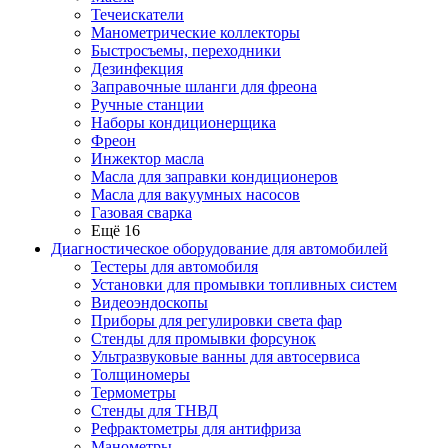
Течеискатели
Манометрические коллекторы
Быстросъемы, переходники
Дезинфекция
Заправочные шланги для фреона
Ручные станции
Наборы кондиционерщика
Фреон
Инжектор масла
Масла для заправки кондиционеров
Масла для вакуумных насосов
Газовая сварка
Ещё 16
Диагностическое оборудование для автомобилей
Тестеры для автомобиля
Установки для промывки топливных систем
Видеоэндоскопы
Приборы для регулировки света фар
Стенды для промывки форсунок
Ультразвуковые ванны для автосервиса
Толщиномеры
Термометры
Стенды для ТНВД
Рефрактометры для антифриза
Манометры