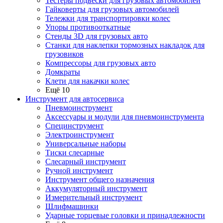
Тестеры подвески для грузовых автомобилей
Гайковерты для грузовых автомобилей
Тележки для транспортировки колес
Упоры противооткатные
Стенды 3D для грузовых авто
Станки для наклепки тормозных накладок для
грузовиков
Компрессоры для грузовых авто
Домкраты
Клети для накачки колес
Ещё 10
Инструмент для автосервиса
Пневмоинструмент
Аксессуары и модули для пневмоинструмента
Специнструмент
Электроинструмент
Универсальные наборы
Тиски слесарные
Слесарный инструмент
Ручной инструмент
Инструмент общего назначения
Аккумуляторный инструмент
Измерительный инструмент
Шлифмашинки
Ударные торцевые головки и принадлежности