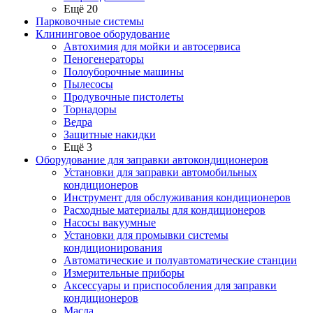
Ещё 20
Парковочные системы
Клининговое оборудование
Автохимия для мойки и автосервиса
Пеногенераторы
Полоуборочные машины
Пылесосы
Продувочные пистолеты
Торнадоры
Ведра
Защитные накидки
Ещё 3
Оборудование для заправки автокондиционеров
Установки для заправки автомобильных
кондиционеров
Инструмент для обслуживания кондиционеров
Расходные материалы для кондиционеров
Насосы вакуумные
Установки для промывки системы
кондиционирования
Автоматические и полуавтоматические станции
Измерительные приборы
Аксессуары и приспособления для заправки
кондиционеров
Масла