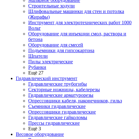
Малярное оборудование
Строительные ходули
Шлифовальные машинки для стен и потолка
(Жирафы)
Инструмент для электротехнических работ 1000
Вольт
Оборудование для инъекции смол, раствора и
бетона
Оборудование для смесей
Подъемники для гипсокартона
Шпатели
Пилы электрические
Рубанки
Ещё 27
Гидравлический инструмент
Гидравлические трубогибы
Секторные ножницы, кабелерезы
Гидравлические арматурорезы
Опрессовщики кабеля, наконечников, гильз
Съемники гидравлические
Опрессовщики гидравлические
Гидравлические гайколомы
Прессы гидравлические
Ещё 3
Весовое оборудование