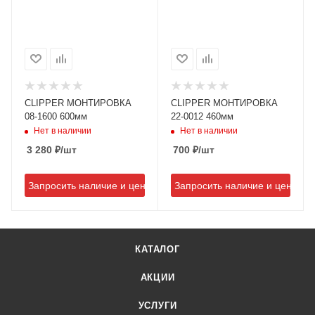
CLIPPER МОНТИРОВКА
CLIPPER МОНТИРОВКА
08-1600 600мм
22-0012 460мм
Нет в наличии
Нет в наличии
3 280
₽
/шт
700
₽
/шт
Запросить наличие и цену
Запросить наличие и цену
КАТАЛОГ
АКЦИИ
УСЛУГИ