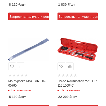
8 120
₽
/шт
1 830
₽
/шт
Запросить наличие и цену
Запросить наличие и цену
Монтировка МАСТАК 116-
Набор монтировок МАСТАК
00790
116-10004C
Нет в наличии
Нет в наличии
5 190
₽
/шт
22 200
₽
/шт