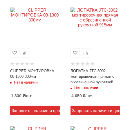
CLIPPER МОНТИРОВКА
ЛОПАТКА JTC-3002
08-1300 300мм
монтировочная прямая с
обрезиненной рукояткой
Нет в наличии
915мм
Нет в наличии
1 330
₽
/шт
4 650
₽
/шт
Запросить наличие и цену
Запросить наличие и цену