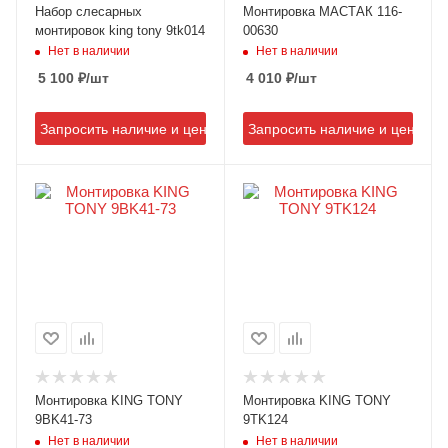
Набор слесарных
Монтировка МАСТАК 116-
монтировок king tony 9tk014
00630
Нет в наличии
Нет в наличии
5 100
₽
/шт
4 010
₽
/шт
Запросить наличие и цену
Запросить наличие и цену
Монтировка KING TONY
Монтировка KING TONY
9BK41-73
9TK124
Нет в наличии
Нет в наличии