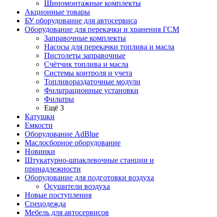
Шиномонтажные комплекты
Акционные товары
БУ оборудование для автосервиса
Оборудование для перекачки и хранения ГСМ
Заправочные комплекты
Насосы для перекачки топлива и масла
Пистолеты заправочные
Счётчик топлива и масла
Системы контроля и учета
Топливораздаточные модули
Фильтрационные установки
Фильтры
Ещё 3
Катушки
Емкости
Оборудование AdBlue
Маслосборное оборудование
Новинки
Штукатурно-шпаклевочные станции и
принадлежности
Оборудование для подготовки воздуха
Осушители воздуха
Новые поступления
Спецодежда
Мебель для автосервисов