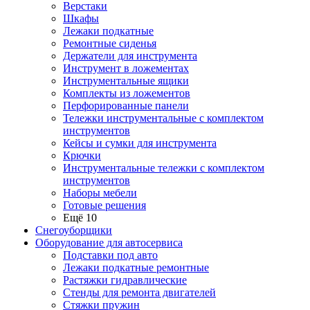
Верстаки
Шкафы
Лежаки подкатные
Ремонтные сиденья
Держатели для инструмента
Инструмент в ложементах
Инструментальные ящики
Комплекты из ложементов
Перфорированные панели
Тележки инструментальные с комплектом
инструментов
Кейсы и сумки для инструмента
Крючки
Инструментальные тележки с комплектом
инструментов
Наборы мебели
Готовые решения
Ещё 10
Снегоуборщики
Оборудование для автосервиса
Подставки под авто
Лежаки подкатные ремонтные
Растяжки гидравлические
Стенды для ремонта двигателей
Стяжки пружин