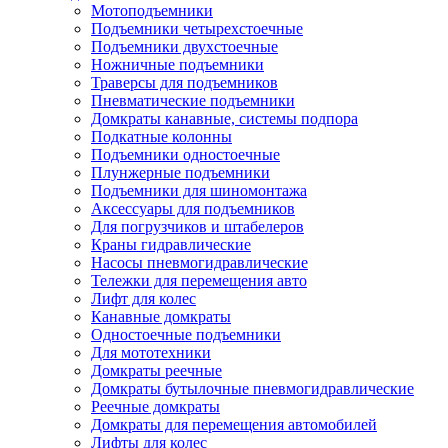
Мотоподъемники
Подъемники четырехстоечные
Подъемники двухстоечные
Ножничные подъемники
Траверсы для подъемников
Пневматические подъемники
Домкраты канавные, системы подпора
Подкатные колонны
Подъемники одностоечные
Плунжерные подъемники
Подъемники для шиномонтажа
Аксессуары для подъемников
Для погрузчиков и штабелеров
Краны гидравлические
Насосы пневмогидравлические
Тележки для перемещения авто
Лифт для колес
Канавные домкраты
Одностоечные подъемники
Для мототехники
Домкраты реечные
Домкраты бутылочные пневмогидравлические
Реечные домкраты
Домкраты для перемещения автомобилей
Лифты для колес