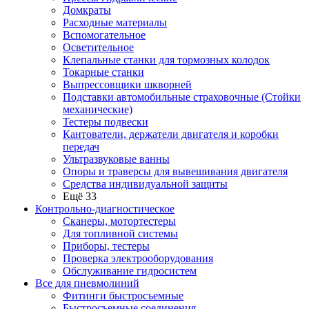
Домкраты
Расходные материалы
Вспомогательное
Осветительное
Клепальные станки для тормозных колодок
Токарные станки
Выпрессовщики шкворней
Подставки автомобильные страховочные (Стойки
механические)
Тестеры подвески
Кантователи, держатели двигателя и коробки
передач
Ультразвуковые ванны
Опоры и траверсы для вывешивания двигателя
Средства индивидуальной защиты
Ещё 33
Контрольно-диагностическое
Сканеры, мотортестеры
Для топливной системы
Приборы, тестеры
Проверка электрооборудования
Обслуживание гидросистем
Все для пневмолиний
Фитинги быстросъемные
Быстросъемные соединения