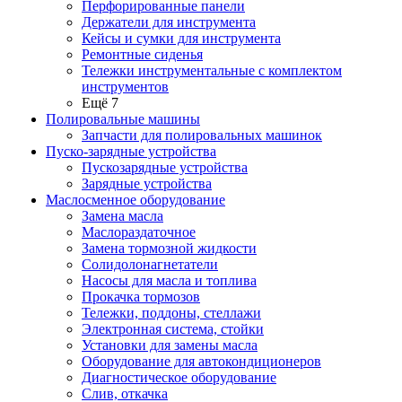
Перфорированные панели
Держатели для инструмента
Кейсы и сумки для инструмента
Ремонтные сиденья
Тележки инструментальные с комплектом
инструментов
Ещё 7
Полировальные машины
Запчасти для полировальных машинок
Пуско-зарядные устройства
Пускозарядные устройства
Зарядные устройства
Маслосменное оборудование
Замена масла
Маслораздаточное
Замена тормозной жидкости
Солидолонагнетатели
Насосы для масла и топлива
Прокачка тормозов
Тележки, поддоны, стеллажи
Электронная система, стойки
Установки для замены масла
Оборудование для автокондиционеров
Диагностическое оборудование
Слив, откачка