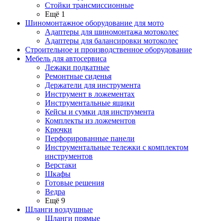
Стойки трансмиссионные
Ещё 1
Шиномонтажное оборудование для мото
Адаптеры для шиномонтажа мотоколес
Адаптеры для балансировки мотоколес
Строительное и производственное оборудование
Мебель для автосервиса
Лежаки подкатные
Ремонтные сиденья
Держатели для инструмента
Инструмент в ложементах
Инструментальные ящики
Кейсы и сумки для инструмента
Комплекты из ложементов
Крючки
Перфорированные панели
Инструментальные тележки с комплектом
инструментов
Верстаки
Шкафы
Готовые решения
Ведра
Ещё 9
Шланги воздушные
Шланги прямые