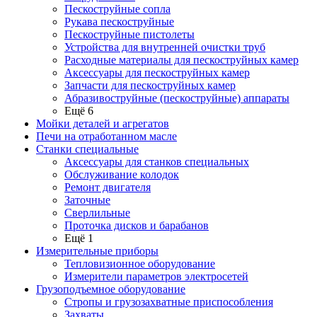
Пескоструйные сопла
Рукава пескоструйные
Пескоструйные пистолеты
Устройства для внутренней очистки труб
Расходные материалы для пескоструйных камер
Аксессуары для пескоструйных камер
Запчасти для пескоструйных камер
Абразивоструйные (пескоструйные) аппараты
Ещё 6
Мойки деталей и агрегатов
Печи на отработанном масле
Станки специальные
Аксессуары для станков специальных
Обслуживание колодок
Ремонт двигателя
Заточные
Сверлильные
Проточка дисков и барабанов
Ещё 1
Измерительные приборы
Тепловизионное оборудование
Измерители параметров электросетей
Грузоподъемное оборудование
Стропы и грузозахватные приспособления
Захваты