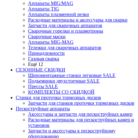
Аппараты MIG/MAG
Аппараты TIG
Аппараты плазменной резки
Расходные материалы и аксессуары для сварки
Запчасти для сварочных аппаратов
Сварочные горелки и плазмотроны
Сварочные маски
Аппараты MIG-MAG
Тележки для сварочных аппаратов
Принадлежности
Газовая сварка
Ещё 12
СЕЗОННЫЕ СКИДКИ
Шиномонтажные станки легковые SALE
Подъемники двухстоечные SALE
Прессы SALE
КОМПЛЕКТЫ СО СКИДКОЙ
Станки для проточки тормозных дисков
Запчасти для станков проточки тормозных дисков
Пескоструйные аппараты
Аксессуары и запчасти для пескоструйных камер
Расходные материалы для пескоструйных камер и
установок
Запчасти и аксессуары к пескоструйному
оборудованию