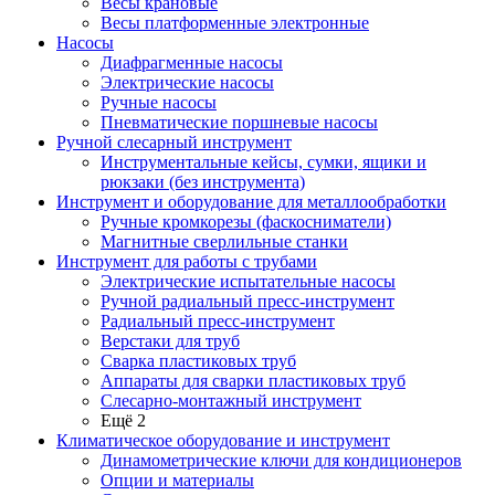
Весы крановые
Весы платформенные электронные
Насосы
Диафрагменные насосы
Электрические насосы
Ручные насосы
Пневматические поршневые насосы
Ручной слесарный инструмент
Инструментальные кейсы, сумки, ящики и
рюкзаки (без инструмента)
Инструмент и оборудование для металлообработки
Ручные кромкорезы (фаскосниматели)
Магнитные сверлильные станки
Инструмент для работы с трубами
Электрические испытательные насосы
Ручной радиальный пресс-инструмент
Радиальный пресс-инструмент
Верстаки для труб
Сварка пластиковых труб
Аппараты для сварки пластиковых труб
Слесарно-монтажный инструмент
Ещё 2
Климатическое оборудование и инструмент
Динамометрические ключи для кондиционеров
Опции и материалы