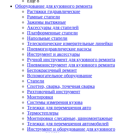
Ещё 8
Оборудование для кузовного ремонта
Растяжки гидравлические
Рамные стапели
Зажимы вытяжные
Аксессуары для стапелей
Платформенные стапели
Напольные стапели
Телескопические измерительные линейки
Пневмогидравлические насосы
Инструмент и аксессуары
Ручной инструмент для кузовного ремонта
Пневмоинструмент для кузовного ремонта
Беспокрасочный ремонт
Вспомогательное оборудование
Стапели
Споттер, сварка, точечная сварка
Рихтовочный инструмент
Монтировки
Системы измерения кузова
Тележки для перемещения авто
Термостеплеры
Монтировки слесарные, шиномонтажные
Тележки для перемещения автомобилей
Инструмент и оборудование для кузовного