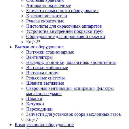
Системы хранения
Аппараты окрасочные
Запчасти окрасочного оборудования
Краскоизмельчители
Рукава окрасочные
Пистолеты для окрасочных аппаратов
Устройства внутренней покраски труб
Оборудование для порошковой окраски
Ещё 23
Вытяжное оборудование
Вытяжки стационарные
Вентиляторы
Насадки, тройники, балансиры, кронштейны
Вытяжки мобильные
Вытяжка в полу
Рельсовые системы
Шланги вытяжные
Сварочная вентиляция, аспирация, фильтры
масляного тумана
Шланги
Катушки
Переходники
Запчасти для установок сбора выхлопных газов
Ещё 7
Компрессорное оборудование