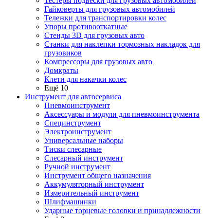
Тестеры подвески для грузовых автомобилей
Гайковерты для грузовых автомобилей
Тележки для транспортировки колес
Упоры противооткатные
Стенды 3D для грузовых авто
Станки для наклепки тормозных накладок для
грузовиков
Компрессоры для грузовых авто
Домкраты
Клети для накачки колес
Ещё 10
Инструмент для автосервиса
Пневмоинструмент
Аксессуары и модули для пневмоинструмента
Специнструмент
Электроинструмент
Универсальные наборы
Тиски слесарные
Слесарный инструмент
Ручной инструмент
Инструмент общего назначения
Аккумуляторный инструмент
Измерительный инструмент
Шлифмашинки
Ударные торцевые головки и принадлежности