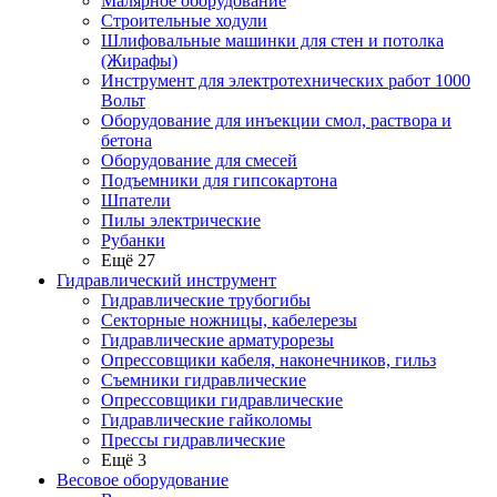
Малярное оборудование
Строительные ходули
Шлифовальные машинки для стен и потолка
(Жирафы)
Инструмент для электротехнических работ 1000
Вольт
Оборудование для инъекции смол, раствора и
бетона
Оборудование для смесей
Подъемники для гипсокартона
Шпатели
Пилы электрические
Рубанки
Ещё 27
Гидравлический инструмент
Гидравлические трубогибы
Секторные ножницы, кабелерезы
Гидравлические арматурорезы
Опрессовщики кабеля, наконечников, гильз
Съемники гидравлические
Опрессовщики гидравлические
Гидравлические гайколомы
Прессы гидравлические
Ещё 3
Весовое оборудование