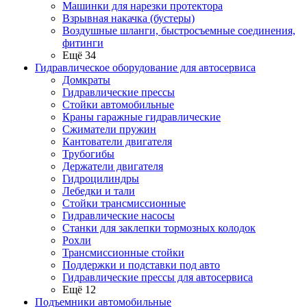
Машинки для нарезки протектора
Взрывная накачка (бустеры)
Воздушные шланги, быстросъемные соединения,
фитинги
Ещё 34
Гидравлическое оборудование для автосервиса
Домкраты
Гидравлические прессы
Стойки автомобильные
Краны гаражные гидравлические
Сжиматели пружин
Кантователи двигателя
Трубогибы
Держатели двигателя
Гидроцилиндры
Лебедки и тали
Стойки трансмиссионные
Гидравлические насосы
Cтанки для заклепки тормозных колодок
Рохли
Трансмиссионные стойки
Поддержки и подставки под авто
Гидравлические прессы для автосервиса
Ещё 12
Подъемники автомобильные