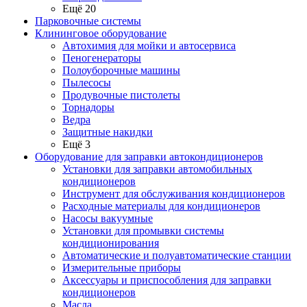
Ещё 20
Парковочные системы
Клининговое оборудование
Автохимия для мойки и автосервиса
Пеногенераторы
Полоуборочные машины
Пылесосы
Продувочные пистолеты
Торнадоры
Ведра
Защитные накидки
Ещё 3
Оборудование для заправки автокондиционеров
Установки для заправки автомобильных
кондиционеров
Инструмент для обслуживания кондиционеров
Расходные материалы для кондиционеров
Насосы вакуумные
Установки для промывки системы
кондиционирования
Автоматические и полуавтоматические станции
Измерительные приборы
Аксессуары и приспособления для заправки
кондиционеров
Масла