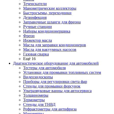
Течеискатели
Манометрические коллекторы
Быстросъемы, переходники
Дезинфекция
Заправочные шланги для фреона
Ручные станции
Наборы кондиционерщика
Фреон
Инжектор масла
Масла для заправки кондиционеров
Масла для вакуумных насосов
Газовая сварка
Ещё 16
Диагностическое оборудование для автомобилей
Тестеры для автомобиля
Установки для промывки топливных систем
Видеоэндоскопы
Приборы для регулировки света фар
Стенды для промывки форсунок
Ультразвуковые ванны для автосервиса
Толщиномеры
Термометры
Стенды для ТНВД
Рефрактометры для антифриза
Манометры