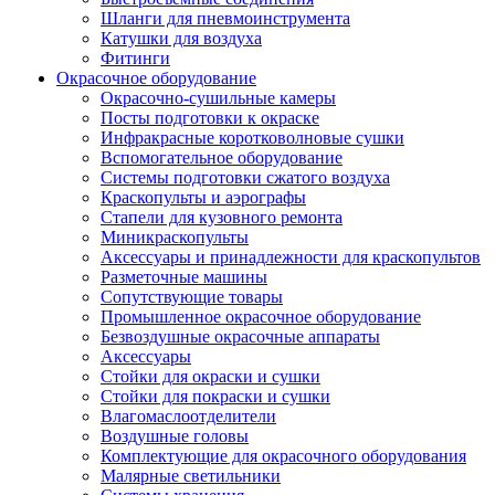
Шланги для пневмоинструмента
Катушки для воздуха
Фитинги
Окрасочное оборудование
Окрасочно-сушильные камеры
Посты подготовки к окраске
Инфракрасные коротковолновые сушки
Вспомогательное оборудование
Системы подготовки сжатого воздуха
Краскопульты и аэрографы
Стапели для кузовного ремонта
Миникраскопульты
Аксессуары и принадлежности для краскопультов
Разметочные машины
Сопутствующие товары
Промышленное окрасочное оборудование
Безвоздушные окрасочные аппараты
Аксессуары
Стойки для окраски и сушки
Стойки для покраски и сушки
Влагомаслоотделители
Воздушные головы
Комплектующие для окрасочного оборудования
Малярные светильники