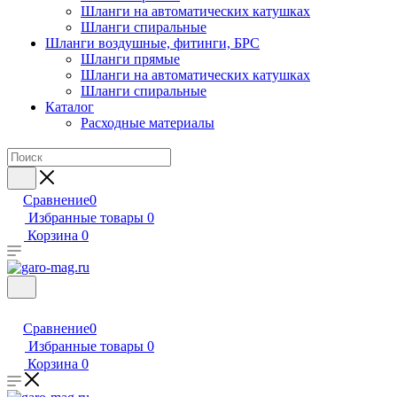
Шланги на автоматических катушках
Шланги спиральные
Шланги воздушные, фитинги, БРС
Шланги прямые
Шланги на автоматических катушках
Шланги спиральные
Каталог
Расходные материалы
Сравнение
0
Избранные товары
0
Корзина
0
Сравнение
0
Избранные товары
0
Корзина
0