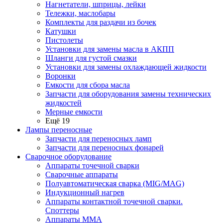
Нагнетатели, шприцы, лейки
Тележки, маслобары
Комплекты для раздачи из бочек
Катушки
Пистолеты
Установки для замены масла в АКПП
Шланги для густой смазки
Установки для замены охлаждающей жидкости
Воронки
Емкости для сбора масла
Запчасти для оборудования замены технических
жидкостей
Мерные емкости
Ещё 19
Лампы переносные
Запчасти для переносных ламп
Запчасти для переносных фонарей
Сварочное оборудование
Аппараты точечной сварки
Сварочные аппараты
Полуавтоматическая сварка (MIG/MAG)
Индукционный нагрев
Аппараты контактной точечной сварки.
Споттеры
Аппараты MMA