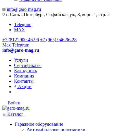
info@garo-mag.ru
г. Санкт-Петербург, Софийская ул., 8, корп. 1, стр. 2
Telegram
MAX
+7 (812) 900-46-96
+7 (965) 046-96-28
Max
Telegram
info@garo-mag.ru
Услуги
Сертификаты
Как купить
Компания
Контакты
Акции
...
Войти
Каталог
Гаражное оборудование
Автомобильные подъемники