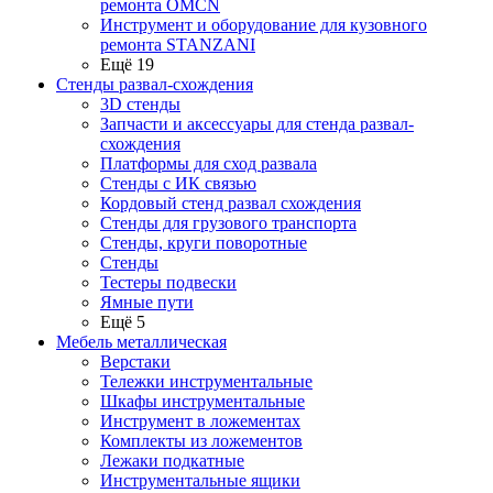
ремонта OMCN
Инструмент и оборудование для кузовного
ремонта STANZANI
Ещё 19
Стенды развал-схождения
3D стенды
Запчасти и аксессуары для стенда развал-
схождения
Платформы для сход развала
Стенды с ИК связью
Кордовый стенд развал схождения
Стенды для грузового транспорта
Стенды, круги поворотные
Стенды
Тестеры подвески
Ямные пути
Ещё 5
Мебель металлическая
Верстаки
Тележки инструментальные
Шкафы инструментальные
Инструмент в ложементах
Комплекты из ложементов
Лежаки подкатные
Инструментальные ящики