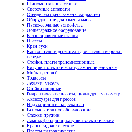
Шиномонтажные станки
Сварочные аппараты
Стенды экспресс-замены жидкостей
Оборудование для замены масла
Пуско-зарядные устройства
Общегаражное оборудование
Балансировочные станки
Прессы
Кран-гуси
Кантователи и держатели двигателя и коробки
передач
Стойки, платы трансмиссионные
Катушки электрические, лампы переносные
Мойки деталей
Траверсы
Лежаки, мебель
Стойки опорные
Гидравлические насосы, цилиндры, манометры
Аксессуары для прессов
Индукционные нагреватели
Вспомогательное оборудование
Стяжки пружин
Лампы, фонарики, катушки электрические
Краны гидравлические
Прессы гидравлические