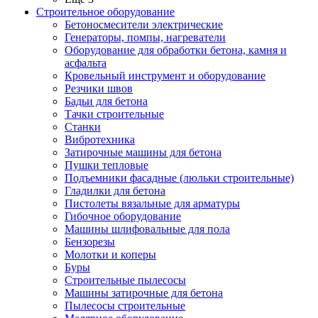
Строительное оборудование
Бетоносмесители электрические
Генераторы, помпы, нагреватели
Оборудование для обработки бетона, камня и
асфальта
Кровельный инструмент и оборудование
Резчики швов
Бадьи для бетона
Тачки строительные
Станки
Вибротехника
Затирочные машины для бетона
Пушки тепловые
Подъемники фасадные (люльки строительные)
Гладилки для бетона
Пистолеты вязальные для арматуры
Гибочное оборудование
Машины шлифовальные для пола
Бензорезы
Молотки и коперы
Буры
Строительные пылесосы
Машины затирочные для бетона
Пылесосы строительные