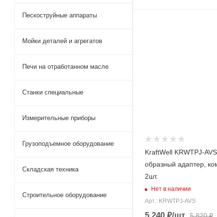
Пескоструйные аппараты
Мойки деталей и агрегатов
Печи на отработанном масле
Станки специальные
Измерительные приборы
Грузоподъемное оборудование
KraftWell KRWTPJ-AVS
образный адаптер, ко
Складская техника
2шт.
Нет в наличии
Строительное оборудование
Арт.: KRWTPJ-AVS
5 240
₽
/шт
5 820
₽