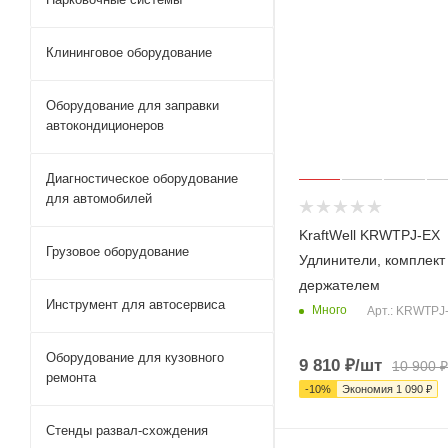
Клининговое оборудование
Оборудование для заправки
автокондиционеров
Диагностическое оборудование
для автомобилей
KraftWell KRWTPJ-EX
Грузовое оборудование
Удлинители, комплект 
держателем
Инструмент для автосервиса
Много
Арт.: KRWTPJ
Оборудование для кузовного
9 810
₽
/шт
10 900
₽
ремонта
-
10
%
Экономия
1 090
₽
Стенды развал-схождения