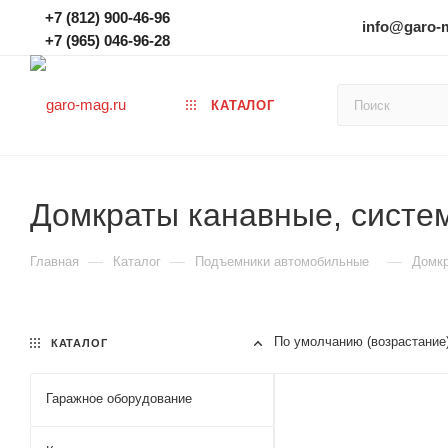
+7 (812) 900-46-96
info@garo-
+7 (965) 046-96-28
КАТАЛОГ
Домкраты канавные, систе
—
—
—
Главная
Каталог
Подъемники автомобильные
Домкр
По умолчанию (возрастание
КАТАЛОГ
Гаражное оборудование