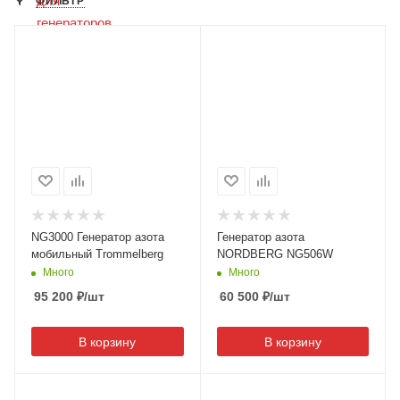
ФИЛЬТР
NG3000 Генератор азота
Генератор азота
мобильный Trommelberg
NORDBERG NG506W
Много
Много
95 200
₽
/шт
60 500
₽
/шт
В корзину
В корзину