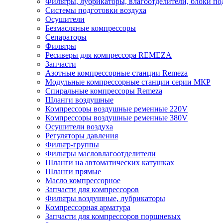
Фильтры, лубрикаторы, влагоотделители, блоки по
Системы подготовки воздуха
Осушители
Безмасляные компрессоры
Сепараторы
Фильтры
Ресиверы для компрессора REMEZA
Запчасти
Азотные компрессорные станции Remeza
Модульные компрессорные станции серии МКР
Спиральные компрессоры Remeza
Шланги воздушные
Компрессоры воздушные ременные 220V
Компрессоры воздушные ременные 380V
Осушители воздуха
Регуляторы давления
Фильтр-группы
Фильтры масловлагоотделители
Шланги на автоматических катушках
Шланги прямые
Масло компрессорное
Запчасти для компрессоров
Фильтры воздушные, лубрикаторы
Компрессорная арматура
Запчасти для компрессоров поршневых