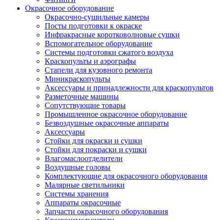
Окрасочное оборудование
Окрасочно-сушильные камеры
Посты подготовки к окраске
Инфракрасные коротковолновые сушки
Вспомогательное оборудование
Системы подготовки сжатого воздуха
Краскопульты и аэрографы
Стапели для кузовного ремонта
Миникраскопульты
Аксессуары и принадлежности для краскопультов
Разметочные машины
Сопутствующие товары
Промышленное окрасочное оборудование
Безвоздушные окрасочные аппараты
Аксессуары
Стойки для окраски и сушки
Стойки для покраски и сушки
Влагомаслоотделители
Воздушные головы
Комплектующие для окрасочного оборудования
Малярные светильники
Системы хранения
Аппараты окрасочные
Запчасти окрасочного оборудования