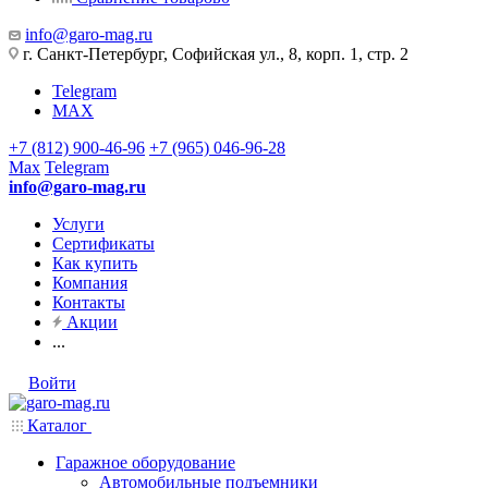
info@garo-mag.ru
г. Санкт-Петербург, Софийская ул., 8, корп. 1, стр. 2
Telegram
MAX
+7 (812) 900-46-96
+7 (965) 046-96-28
Max
Telegram
info@garo-mag.ru
Услуги
Сертификаты
Как купить
Компания
Контакты
Акции
...
Войти
Каталог
Гаражное оборудование
Автомобильные подъемники