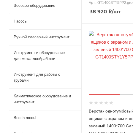
Арт.: GT1400STY5PP2.gre
Весовое оборудование
38 920
₽
/шт
Насосы
Ручной слесарный инструмент
Инструмент и оборудование
для металлообработки
Инструмент для работы с
трубами
Климатическое оборудование и
инструмент
Верстак однотумбовыи
Bosch-modul
ящиков с экраном и я
зеленый 1400*700 Gar