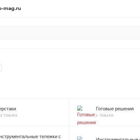
o-mag.ru
ерстаки
Готовые решения
23 ТОВАРА
4 ТОВАРА
нструментальные тележки с
Инструментальные 