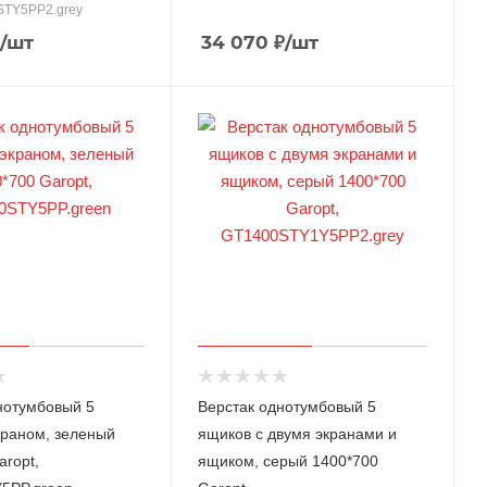
STY5PP2.grey
/шт
34 070
₽
/шт
нотумбовый 5
Верстак однотумбовый 5
краном, зеленый
ящиков с двумя экранами и
aropt,
ящиком, серый 1400*700