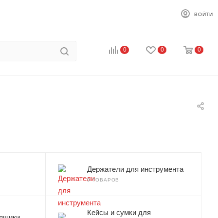
ВОЙТИ
0
0
0
Держатели для инструмента
9 ТОВАРОВ
Кейсы и сумки для
ящики