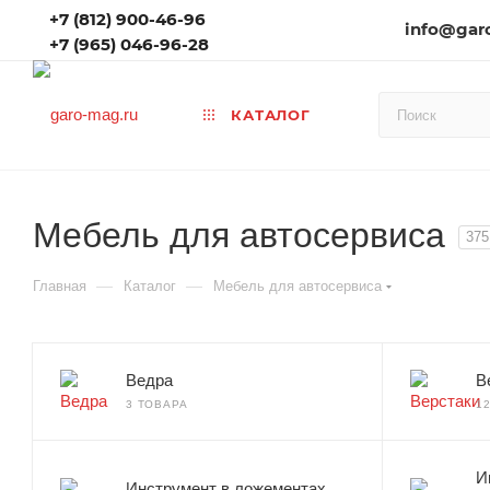
+7 (812) 900-46-96
info@gar
+7 (965) 046-96-28
КАТАЛОГ
Мебель для автосервиса
375
—
—
Главная
Каталог
Мебель для автосервиса
Ведра
В
3 ТОВАРА
1
И
Инструмент в ложементах