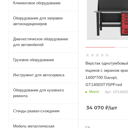
Клининговое оборудование
Оборудование для заправки
автокондиционеров
Диагностическое оборудование
для автомобилей
Грузовое оборудование
Верстак однотумбовыи
ящиков с экраном кра
Инструмент для автосервиса
1400*700 Garopt,
GT1400STY5PP.red
Оборудование для кузовного
Много
Арт.: GT1400
ремонта
34 070
₽
/шт
Стенды развал-схождения
Мебель металлическая