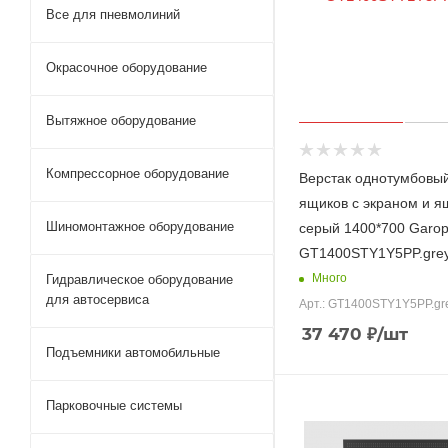
Все для пневмолиний
Окрасочное оборудование
Вытяжное оборудование
Компрессорное оборудование
Верстак однотумбовыи
ящиков с экраном и я
Шиномонтажное оборудование
серый 1400*700 Garop
GT1400STY1Y5PP.gre
Много
Гидравлическое оборудование
для автосервиса
Арт.: GT1400STY1Y5PP.gr
37 470
₽
/шт
Подъемники автомобильные
Парковочные системы