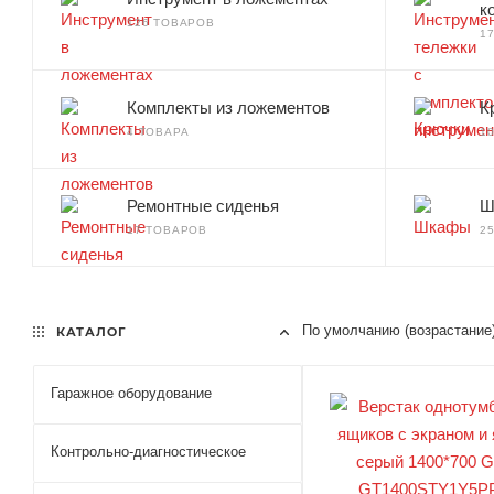
к
126 ТОВАРОВ
1
Комплекты из ложементов
К
4 ТОВАРА
1
Ремонтные сиденья
Ш
17 ТОВАРОВ
2
По умолчанию (возрастание
КАТАЛОГ
Гаражное оборудование
Контрольно-диагностическое