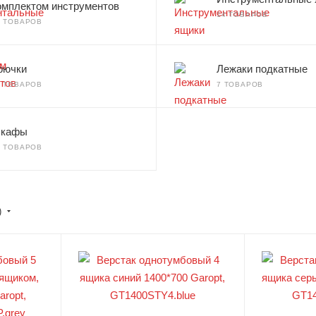
омплектом инструментов
14 ТОВАРОВ
7 ТОВАРОВ
рючки
Лежаки подкатные
0 ТОВАРОВ
7 ТОВАРОВ
кафы
5 ТОВАРОВ
)