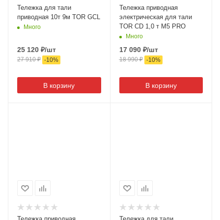
Тележка для тали
Тележка приводная
приводная 10т 9м TOR GCL
электрическая для тали
TOR CD 1,0 т М5 PRO
Много
Много
25 120
₽
/шт
17 090
₽
/шт
27 910
₽
18 990
₽
-
10
%
-
10
%
В корзину
В корзину
Тележка приводная
Тележка для тали