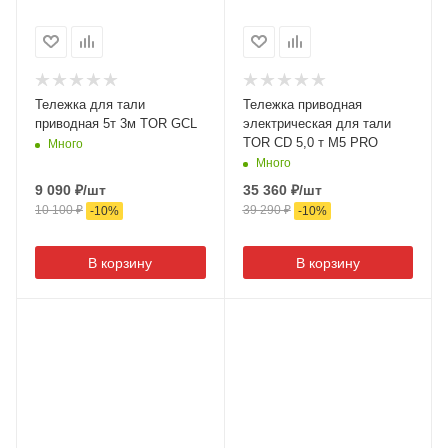
Тележка для тали
Тележка приводная
приводная 5т 3м TOR GCL
электрическая для тали
TOR CD 5,0 т М5 PRO
Много
Много
9 090
₽
/шт
35 360
₽
/шт
10 100
₽
39 290
₽
-
10
%
-
10
%
В корзину
В корзину