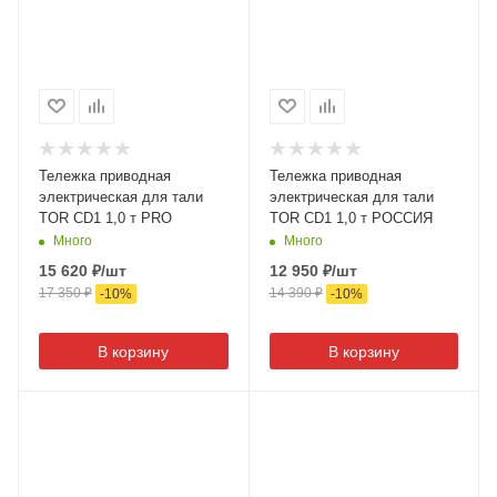
Тележка приводная
Тележка приводная
электрическая для тали
электрическая для тали
TOR CD1 1,0 т PRO
TOR CD1 1,0 т РОССИЯ
Много
Много
15 620
₽
/шт
12 950
₽
/шт
17 350
₽
14 390
₽
-
10
%
-
10
%
В корзину
В корзину