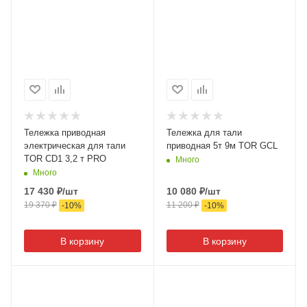
Тележка приводная
Тележка для тали
электрическая для тали
приводная 5т 9м TOR GCL
TOR CD1 3,2 т PRO
Много
Много
17 430
₽
/шт
10 080
₽
/шт
19 370
₽
11 200
₽
-
10
%
-
10
%
В корзину
В корзину