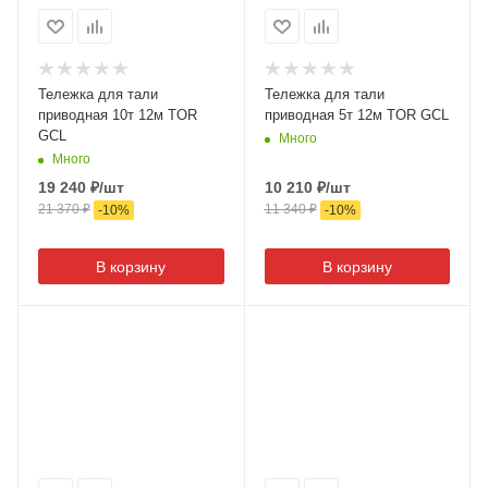
Тележка для тали
Тележка для тали
приводная 10т 12м TOR
приводная 5т 12м TOR GCL
GCL
Много
Много
19 240
₽
/шт
10 210
₽
/шт
21 370
₽
11 340
₽
-
10
%
-
10
%
В корзину
В корзину