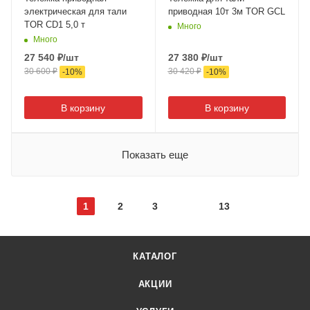
электрическая для тали
приводная 10т 3м TOR GCL
TOR CD1 5,0 т
Много
Много
27 540
₽
/шт
27 380
₽
/шт
30 600
₽
30 420
₽
-
10
%
-
10
%
В корзину
В корзину
Показать еще
1
2
3
13
КАТАЛОГ
АКЦИИ