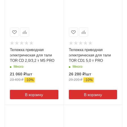
Тележка приводная
Тележка приводная
электрическая для тали
электрическая для тали
TOR CD 2,0/3,2 т М5 PRO
TOR CD1 5,0 т PRO
Много
Много
21 060
₽
/шт
26 280
₽
/шт
23 400
₽
29 200
₽
-
10
%
-
10
%
В корзину
В корзину