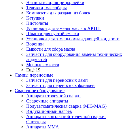
Нагнетатели, шприцы, лейки
Тележки, маслобары
Комплекты для раздачи из бочек
Катушки
Пистолеты
Установки для замены масла в АКПП
Шланги для густой смазки
Установки для замены охлаждающей жидкости
Воронки
Емкости для сбора масла
Запчасти для оборудования замены технических
жидкостей
Мерные емкости
Ещё 19
Лампы переносные
Запчасти для переносных ламп
Запчасти для переносных фонарей
Сварочное оборудование
Аппараты точечной сварки
Сварочные аппараты
Полуавтоматическая сварка (MIG/MAG)
Индукционный нагрев
Аппараты контактной точечной сварки.
Споттеры
Аппараты MMA