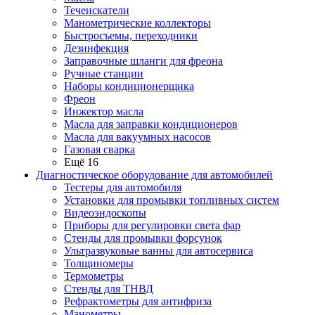
Течеискатели
Манометрические коллекторы
Быстросъемы, переходники
Дезинфекция
Заправочные шланги для фреона
Ручные станции
Наборы кондиционерщика
Фреон
Инжектор масла
Масла для заправки кондиционеров
Масла для вакуумных насосов
Газовая сварка
Ещё 16
Диагностическое оборудование для автомобилей
Тестеры для автомобиля
Установки для промывки топливных систем
Видеоэндоскопы
Приборы для регулировки света фар
Стенды для промывки форсунок
Ультразвуковые ванны для автосервиса
Толщиномеры
Термометры
Стенды для ТНВД
Рефрактометры для антифриза
Манометры