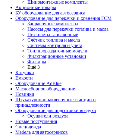
Шиномонтажные комплекты
Акционные товары
БУ оборудование для автосервиса
Оборудование для перекачки и хранения ГСМ
Заправочные комплекты
Насосы для перекачки топлива и масла
Пистолеты заправочные
Счётчик топлива и масла
Системы контроля и учета
Топливораздаточные модули
Фильтрационные установки
Фильтры
Ещё 3
Катушки
Емкости
Оборудование AdBlue
Маслосборное оборудование
Новинки
Штукатурно-шпаклевочные станции и
принадлежности
Оборудование для подготовки воздуха
Осушители воздуха
Новые поступления
Спецодежда
Мебель для автосервисов