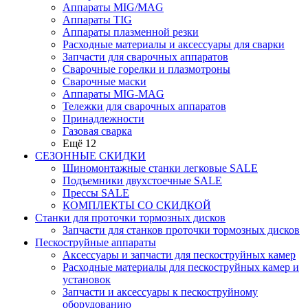
Аппараты MIG/MAG
Аппараты TIG
Аппараты плазменной резки
Расходные материалы и аксессуары для сварки
Запчасти для сварочных аппаратов
Сварочные горелки и плазмотроны
Сварочные маски
Аппараты MIG-MAG
Тележки для сварочных аппаратов
Принадлежности
Газовая сварка
Ещё 12
СЕЗОННЫЕ СКИДКИ
Шиномонтажные станки легковые SALE
Подъемники двухстоечные SALE
Прессы SALE
КОМПЛЕКТЫ СО СКИДКОЙ
Станки для проточки тормозных дисков
Запчасти для станков проточки тормозных дисков
Пескоструйные аппараты
Аксессуары и запчасти для пескоструйных камер
Расходные материалы для пескоструйных камер и
установок
Запчасти и аксессуары к пескоструйному
оборудованию