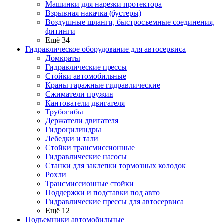
Машинки для нарезки протектора
Взрывная накачка (бустеры)
Воздушные шланги, быстросъемные соединения,
фитинги
Ещё 34
Гидравлическое оборудование для автосервиса
Домкраты
Гидравлические прессы
Стойки автомобильные
Краны гаражные гидравлические
Сжиматели пружин
Кантователи двигателя
Трубогибы
Держатели двигателя
Гидроцилиндры
Лебедки и тали
Стойки трансмиссионные
Гидравлические насосы
Cтанки для заклепки тормозных колодок
Рохли
Трансмиссионные стойки
Поддержки и подставки под авто
Гидравлические прессы для автосервиса
Ещё 12
Подъемники автомобильные