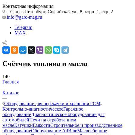
Контактная информация
г. Санкт-Петербург, Софийская ул., 8, корп. 1, стр. 2
info@garo-mag.ru
Telegram
MAX
Счётчик топлива и масла
140
Главная
—
Каталог
—
Оборудование для перекачки и хранения ГСМ
Контрольно-диагностическое
Гаражное
оборудование
Диагностическое оборудование для
автомобилей
Печи на отработанном
масле
Катушки
Емкости
Строительное и производственное
оборудование
Оборудование AdBlue
Маслосборное