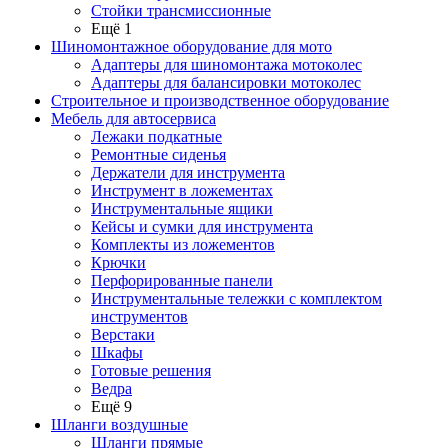
Стойки трансмиссионные
Ещё 1
Шиномонтажное оборудование для мото
Адаптеры для шиномонтажа мотоколес
Адаптеры для балансировки мотоколес
Строительное и производственное оборудование
Мебель для автосервиса
Лежаки подкатные
Ремонтные сиденья
Держатели для инструмента
Инструмент в ложементах
Инструментальные ящики
Кейсы и сумки для инструмента
Комплекты из ложементов
Крючки
Перфорированные панели
Инструментальные тележки с комплектом
инструментов
Верстаки
Шкафы
Готовые решения
Ведра
Ещё 9
Шланги воздушные
Шланги прямые