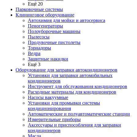
Ещё 20
Парковочные системы
Клининговое оборудование
Автохимия для мойки и автосервиса
Пеногенераторы
Полоуборочные машины
Пылесосы
Продувочные пистолеты
Торнадоры
Ведра
Защитные накидки
Ещё 3
Оборудование для заправки автокондиционеров
Установки для заправки автомобильных
кондиционеров
Инструмент для обслуживания кондиционеров
Расходные материалы для кондиционеров
Насосы вакуумные
Установки для промывки системы
кондиционирования
Автоматические и полуавтоматические станции
Измерительные приборы
Аксессуары и приспособления для заправки
кондиционеров
Масла