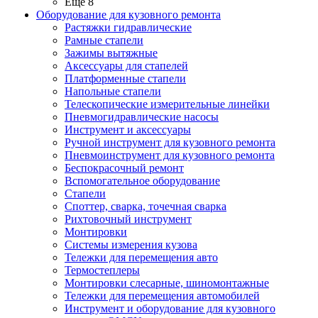
Ещё 8
Оборудование для кузовного ремонта
Растяжки гидравлические
Рамные стапели
Зажимы вытяжные
Аксессуары для стапелей
Платформенные стапели
Напольные стапели
Телескопические измерительные линейки
Пневмогидравлические насосы
Инструмент и аксессуары
Ручной инструмент для кузовного ремонта
Пневмоинструмент для кузовного ремонта
Беспокрасочный ремонт
Вспомогательное оборудование
Стапели
Споттер, сварка, точечная сварка
Рихтовочный инструмент
Монтировки
Системы измерения кузова
Тележки для перемещения авто
Термостеплеры
Монтировки слесарные, шиномонтажные
Тележки для перемещения автомобилей
Инструмент и оборудование для кузовного