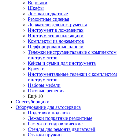
Верстаки
Шкафы
Лежаки подкатные
Ремонтные сиденья
Держатели для инструмента
Инструмент в ложементах
Инструментальные ящики
Комплекты из ложементов
Перфорированные панели
Тележки инструментальные с комплектом
инструментов
Кейсы и сумки для инструмента
Крючки
Инструментальные тележки с комплектом
инструментов
Наборы мебели
Готовые решения
Ещё 10
Снегоуборщики
Оборудование для автосервиса
Подставки под авто
Лежаки подкатные ремонтные
Растяжки гидравлические
Стенды для ремонта двигателей
Стяжки пружин