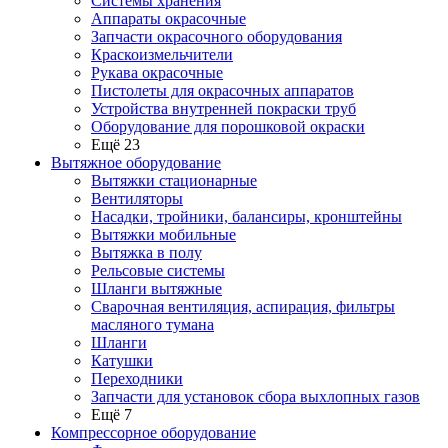
Системы хранения
Аппараты окрасочные
Запчасти окрасочного оборудования
Краскоизмельчители
Рукава окрасочные
Пистолеты для окрасочных аппаратов
Устройства внутренней покраски труб
Оборудование для порошковой окраски
Ещё 23
Вытяжное оборудование
Вытяжки стационарные
Вентиляторы
Насадки, тройники, балансиры, кронштейны
Вытяжки мобильные
Вытяжка в полу
Рельсовые системы
Шланги вытяжные
Сварочная вентиляция, аспирация, фильтры
масляного тумана
Шланги
Катушки
Переходники
Запчасти для установок сбора выхлопных газов
Ещё 7
Компрессорное оборудование