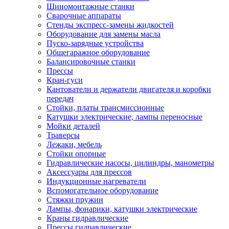
Шиномонтажные станки
Сварочные аппараты
Стенды экспресс-замены жидкостей
Оборудование для замены масла
Пуско-зарядные устройства
Общегаражное оборудование
Балансировочные станки
Прессы
Кран-гуси
Кантователи и держатели двигателя и коробки
передач
Стойки, платы трансмиссионные
Катушки электрические, лампы переносные
Мойки деталей
Траверсы
Лежаки, мебель
Стойки опорные
Гидравлические насосы, цилиндры, манометры
Аксессуары для прессов
Индукционные нагреватели
Вспомогательное оборудование
Стяжки пружин
Лампы, фонарики, катушки электрические
Краны гидравлические
Прессы гидравлические