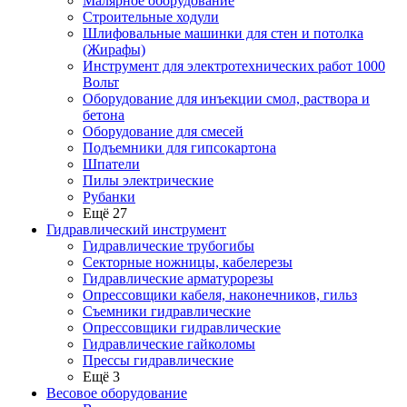
Малярное оборудование
Строительные ходули
Шлифовальные машинки для стен и потолка
(Жирафы)
Инструмент для электротехнических работ 1000
Вольт
Оборудование для инъекции смол, раствора и
бетона
Оборудование для смесей
Подъемники для гипсокартона
Шпатели
Пилы электрические
Рубанки
Ещё 27
Гидравлический инструмент
Гидравлические трубогибы
Секторные ножницы, кабелерезы
Гидравлические арматурорезы
Опрессовщики кабеля, наконечников, гильз
Съемники гидравлические
Опрессовщики гидравлические
Гидравлические гайколомы
Прессы гидравлические
Ещё 3
Весовое оборудование