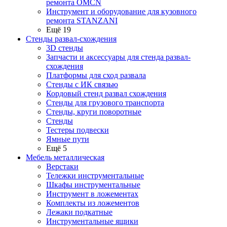
ремонта OMCN
Инструмент и оборудование для кузовного
ремонта STANZANI
Ещё 19
Стенды развал-схождения
3D стенды
Запчасти и аксессуары для стенда развал-
схождения
Платформы для сход развала
Стенды с ИК связью
Кордовый стенд развал схождения
Стенды для грузового транспорта
Стенды, круги поворотные
Стенды
Тестеры подвески
Ямные пути
Ещё 5
Мебель металлическая
Верстаки
Тележки инструментальные
Шкафы инструментальные
Инструмент в ложементах
Комплекты из ложементов
Лежаки подкатные
Инструментальные ящики