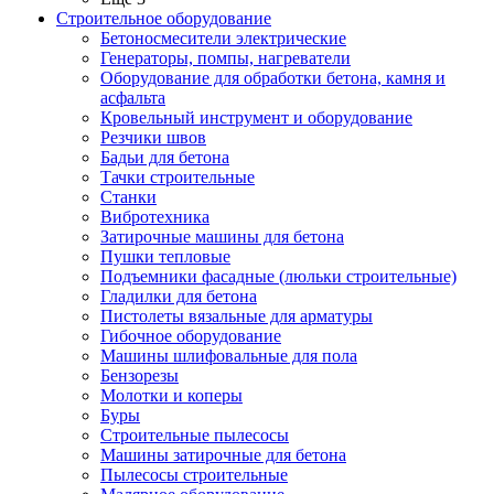
Строительное оборудование
Бетоносмесители электрические
Генераторы, помпы, нагреватели
Оборудование для обработки бетона, камня и
асфальта
Кровельный инструмент и оборудование
Резчики швов
Бадьи для бетона
Тачки строительные
Станки
Вибротехника
Затирочные машины для бетона
Пушки тепловые
Подъемники фасадные (люльки строительные)
Гладилки для бетона
Пистолеты вязальные для арматуры
Гибочное оборудование
Машины шлифовальные для пола
Бензорезы
Молотки и коперы
Буры
Строительные пылесосы
Машины затирочные для бетона
Пылесосы строительные