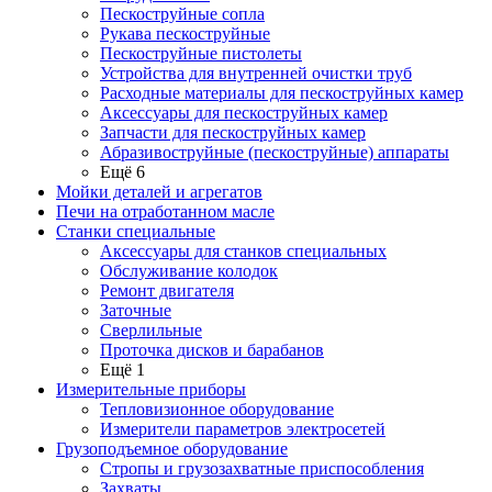
Пескоструйные сопла
Рукава пескоструйные
Пескоструйные пистолеты
Устройства для внутренней очистки труб
Расходные материалы для пескоструйных камер
Аксессуары для пескоструйных камер
Запчасти для пескоструйных камер
Абразивоструйные (пескоструйные) аппараты
Ещё 6
Мойки деталей и агрегатов
Печи на отработанном масле
Станки специальные
Аксессуары для станков специальных
Обслуживание колодок
Ремонт двигателя
Заточные
Сверлильные
Проточка дисков и барабанов
Ещё 1
Измерительные приборы
Тепловизионное оборудование
Измерители параметров электросетей
Грузоподъемное оборудование
Стропы и грузозахватные приспособления
Захваты