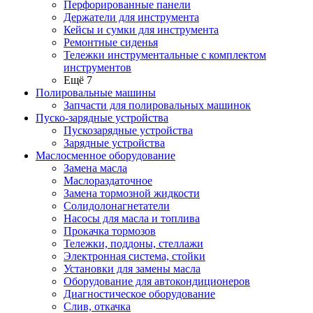
Перфорированные панели
Держатели для инструмента
Кейсы и сумки для инструмента
Ремонтные сиденья
Тележки инструментальные с комплектом
инструментов
Ещё 7
Полировальные машины
Запчасти для полировальных машинок
Пуско-зарядные устройства
Пускозарядные устройства
Зарядные устройства
Маслосменное оборудование
Замена масла
Маслораздаточное
Замена тормозной жидкости
Солидолонагнетатели
Насосы для масла и топлива
Прокачка тормозов
Тележки, поддоны, стеллажи
Электронная система, стойки
Установки для замены масла
Оборудование для автокондиционеров
Диагностическое оборудование
Слив, откачка