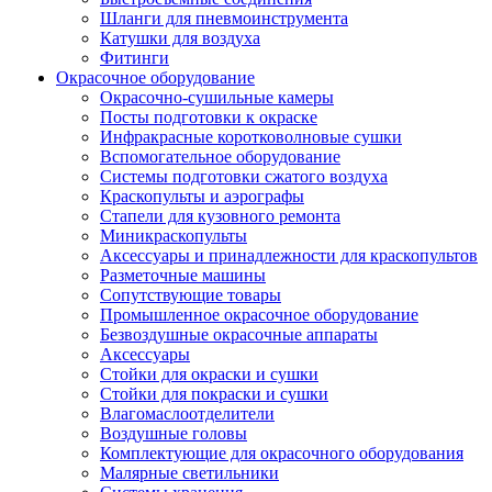
Шланги для пневмоинструмента
Катушки для воздуха
Фитинги
Окрасочное оборудование
Окрасочно-сушильные камеры
Посты подготовки к окраске
Инфракрасные коротковолновые сушки
Вспомогательное оборудование
Системы подготовки сжатого воздуха
Краскопульты и аэрографы
Стапели для кузовного ремонта
Миникраскопульты
Аксессуары и принадлежности для краскопультов
Разметочные машины
Сопутствующие товары
Промышленное окрасочное оборудование
Безвоздушные окрасочные аппараты
Аксессуары
Стойки для окраски и сушки
Стойки для покраски и сушки
Влагомаслоотделители
Воздушные головы
Комплектующие для окрасочного оборудования
Малярные светильники