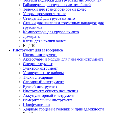
Тестеры подвески для грузовых автомобилей
Гайковерты для грузовых автомобилей
Тележки для транспортировки колес
Упоры противооткатные
Стенды 3D для грузовых авто
Станки для наклепки тормозных накладок для
грузовиков
Компрессоры для грузовых авто
Домкраты
Клети для накачки колес
Ещё 10
Инструмент для автосервиса
Пневмоинструмент
Аксессуары и модули для пневмоинструмента
Специнструмент
Электроинструмент
Универсальные наборы
Тиски слесарные
Слесарный инструмент
Ручной инструмент
Инструмент общего назначения
Аккумуляторный инструмент
Измерительный инструмент
Шлифмашинки
Ударные торцевые головки и принадлежности