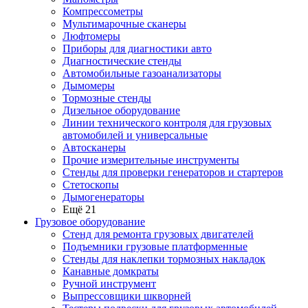
Компрессометры
Мультимарочные сканеры
Люфтомеры
Приборы для диагностики авто
Диагностические стенды
Автомобильные газоанализаторы
Дымомеры
Тормозные стенды
Дизельное оборудование
Линии технического контроля для грузовых
автомобилей и универсальные
Автосканеры
Прочие измерительные инструменты
Стенды для проверки генераторов и стартеров
Стетоскопы
Дымогенераторы
Ещё 21
Грузовое оборудование
Стенд для ремонта грузовых двигателей
Подъемники грузовые платформенные
Стенды для наклепки тормозных накладок
Канавные домкраты
Ручной инструмент
Выпрессовщики шкворней