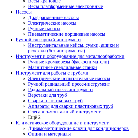
Весы крановые
Весы платформенные электронные
Насосы
Диафрагменные насосы
Электрические насосы
Ручные насосы
Пневматические поршневые насосы
Ручной слесарный инструмент
Инструментальные кейсы, сумки, ящики и
рюкзаки (без инструмента)
Инструмент и оборудование для металлообработки
Ручные кромкорезы (фаскосниматели)
Магнитные сверлильные станки
Инструмент для работы с трубами
Электрические испытательные насосы
Ручной радиальный пресс-инструмент
Радиальный пресс-инструмент
Верстаки для труб
Сварка пластиковых труб
Аппараты для сварки пластиковых труб
Слесарно-монтажный инструмент
Ещё 2
Климатическое оборудование и инструмент
Динамометрические ключи для кондиционеров
Опции и материалы