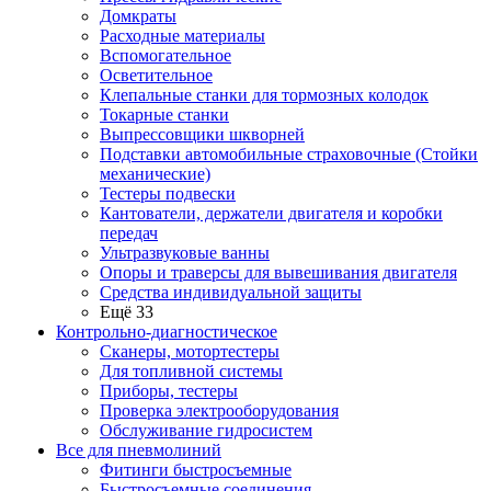
Домкраты
Расходные материалы
Вспомогательное
Осветительное
Клепальные станки для тормозных колодок
Токарные станки
Выпрессовщики шкворней
Подставки автомобильные страховочные (Стойки
механические)
Тестеры подвески
Кантователи, держатели двигателя и коробки
передач
Ультразвуковые ванны
Опоры и траверсы для вывешивания двигателя
Средства индивидуальной защиты
Ещё 33
Контрольно-диагностическое
Сканеры, мотортестеры
Для топливной системы
Приборы, тестеры
Проверка электрооборудования
Обслуживание гидросистем
Все для пневмолиний
Фитинги быстросъемные
Быстросъемные соединения