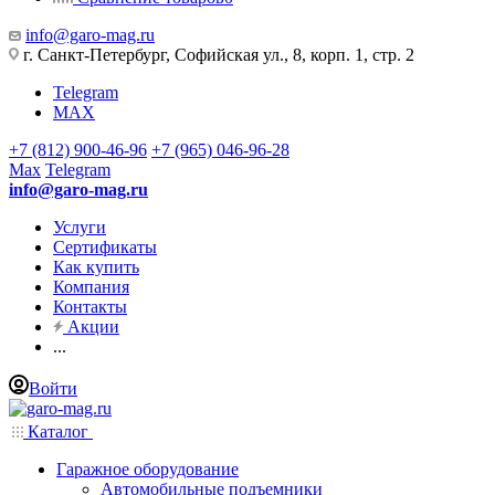
info@garo-mag.ru
г. Санкт-Петербург, Софийская ул., 8, корп. 1, стр. 2
Telegram
MAX
+7 (812) 900-46-96
+7 (965) 046-96-28
Max
Telegram
info@garo-mag.ru
Услуги
Сертификаты
Как купить
Компания
Контакты
Акции
...
Войти
Каталог
Гаражное оборудование
Автомобильные подъемники