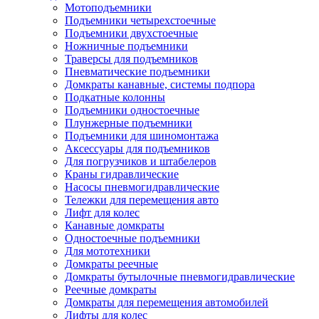
Мотоподъемники
Подъемники четырехстоечные
Подъемники двухстоечные
Ножничные подъемники
Траверсы для подъемников
Пневматические подъемники
Домкраты канавные, системы подпора
Подкатные колонны
Подъемники одностоечные
Плунжерные подъемники
Подъемники для шиномонтажа
Аксессуары для подъемников
Для погрузчиков и штабелеров
Краны гидравлические
Насосы пневмогидравлические
Тележки для перемещения авто
Лифт для колес
Канавные домкраты
Одностоечные подъемники
Для мототехники
Домкраты реечные
Домкраты бутылочные пневмогидравлические
Реечные домкраты
Домкраты для перемещения автомобилей
Лифты для колес