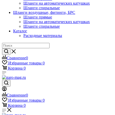
Шланги на автоматических катушках
Шланги спиральные
Шланги воздушные, фитинги, БРС
Шланги прямые
Шланги на автоматических катушках
Шланги спиральные
Каталог
Расходные материалы
Сравнение
0
Избранные товары
0
Корзина
0
Сравнение
0
Избранные товары
0
Корзина
0