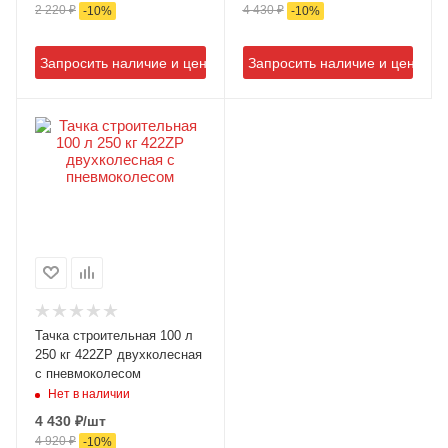
2 220
₽
4 430
₽
-
10
%
-
10
%
Запросить наличие и цену
Запросить наличие и цену
Тачка строительная 100 л
250 кг 422ZP двухколесная
с пневмоколесом
Нет в наличии
4 430
₽
/шт
4 920
₽
-
10
%