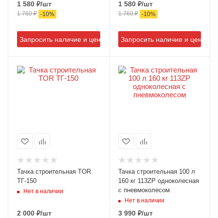
1 580
₽
/шт
1 580
₽
/шт
1 760
₽
1 760
₽
-
10
%
-
10
%
Запросить наличие и цену
Запросить наличие и цену
Тачка строительная TOR
Тачка строительная 100 л
ТГ-150
160 кг 113ZP одноколесная
с пневмоколесом
Нет в наличии
Нет в наличии
2 000
₽
/шт
3 990
₽
/шт