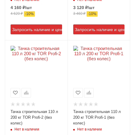
4 160
₽
/шт
3 120
₽
/шт
4 620
₽
3 460
₽
-
10
%
-
10
%
Запросить наличие и цену
Запросить наличие и цену
Тачка строительная 110 л
Тачка строительная 110 л
200 кг TOR Profi-2 (без
200 кг TOR Profi-1 (без
колес)
колес)
Нет в наличии
Нет в наличии