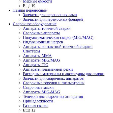
Мерные емкости
Ещё 19
Лампы переносные
Запчасти для переносных ламп
Запчасти для переносных фонарей
Сварочное оборудование
Аппараты точечной сварки
Сварочные аппараты
Полуавтоматическая сварка (MIG/MAG)
Индукционный нагрев
Аппараты контактной точечной сварки.
Споттеры
Аппараты MMA
Аппараты MIG/MAG
Аппараты TIG
Аппараты плазменной резки
Расходные материалы и аксессуары для сварки
Запчасти для сварочных аппаратов
Сварочные горелки и плазмотроны
Сварочные маски
Аппараты MIG-MAG
Тележки для сварочных аппаратов
Принадлежности
Газовая сварка
Ещё 12