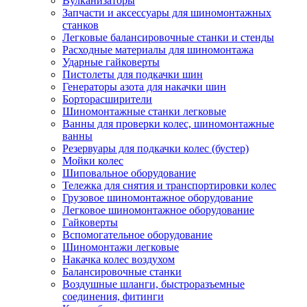
Вулканизаторы
Запчасти и аксессуары для шиномонтажных
станков
Легковые балансировочные станки и стенды
Расходные материалы для шиномонтажа
Ударные гайковерты
Пистолеты для подкачки шин
Генераторы азота для накачки шин
Борторасширители
Шиномонтажные станки легковые
Ванны для проверки колес, шиномонтажные
ванны
Резервуары для подкачки колес (бустер)
Мойки колес
Шиповальное оборудование
Тележка для снятия и транспортировки колес
Грузовое шиномонтажное оборудование
Легковое шиномонтажное оборудование
Гайковерты
Вспомогательное оборудование
Шиномонтажи легковые
Накачка колес воздухом
Балансировочные станки
Воздушные шланги, быстроразъемные
соединения, фитинги