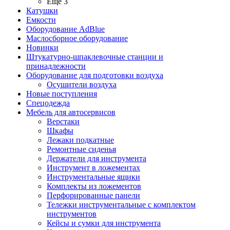
Ещё 3
Катушки
Емкости
Оборудование AdBlue
Маслосборное оборудование
Новинки
Штукатурно-шпаклевочные станции и
принадлежности
Оборудование для подготовки воздуха
Осушители воздуха
Новые поступления
Спецодежда
Мебель для автосервисов
Верстаки
Шкафы
Лежаки подкатные
Ремонтные сиденья
Держатели для инструмента
Инструмент в ложементах
Инструментальные ящики
Комплекты из ложементов
Перфорированные панели
Тележки инструментальные с комплектом
инструментов
Кейсы и сумки для инструмента