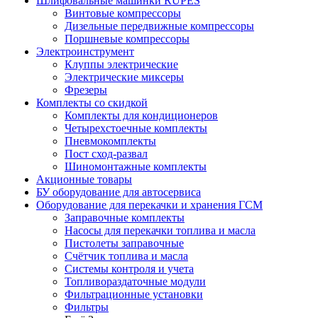
Шлифовальные машинки RUPES
Винтовые компрессоры
Дизельные передвижные компрессоры
Поршневые компрессоры
Электроинструмент
Клуппы электрические
Электрические миксеры
Фрезеры
Комплекты со скидкой
Комплекты для кондиционеров
Четырехстоечные комплекты
Пневмокомплекты
Пост сход-развал
Шиномонтажные комплекты
Акционные товары
БУ оборудование для автосервиса
Оборудование для перекачки и хранения ГСМ
Заправочные комплекты
Насосы для перекачки топлива и масла
Пистолеты заправочные
Счётчик топлива и масла
Системы контроля и учета
Топливораздаточные модули
Фильтрационные установки
Фильтры