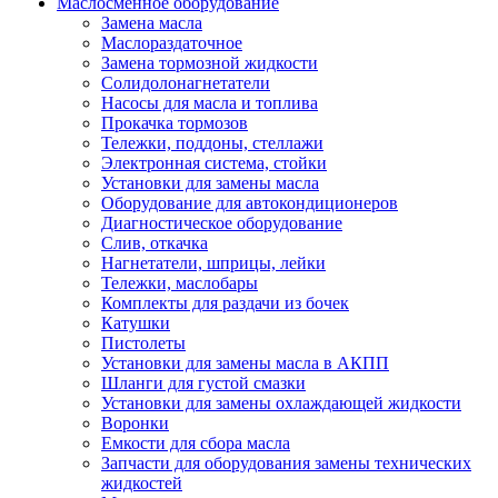
Маслосменное оборудование
Замена масла
Маслораздаточное
Замена тормозной жидкости
Солидолонагнетатели
Насосы для масла и топлива
Прокачка тормозов
Тележки, поддоны, стеллажи
Электронная система, стойки
Установки для замены масла
Оборудование для автокондиционеров
Диагностическое оборудование
Слив, откачка
Нагнетатели, шприцы, лейки
Тележки, маслобары
Комплекты для раздачи из бочек
Катушки
Пистолеты
Установки для замены масла в АКПП
Шланги для густой смазки
Установки для замены охлаждающей жидкости
Воронки
Емкости для сбора масла
Запчасти для оборудования замены технических
жидкостей