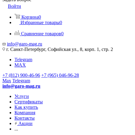
Войти
Корзина
0
Избранные товары
0
Сравнение товаров
0
info@garo-mag.ru
г. Санкт-Петербург, Софийская ул., 8, корп. 1, стр. 2
Telegram
MAX
+7 (812) 900-46-96
+7 (965) 046-96-28
Max
Telegram
info@garo-mag.ru
Услуги
Сертификаты
Как купить
Компания
Контакты
Акции
...