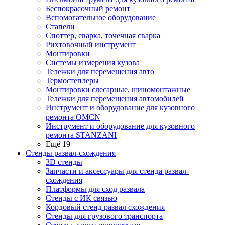
Беспокрасочный ремонт
Вспомогательное оборудование
Стапели
Споттер, сварка, точечная сварка
Рихтовочный инструмент
Монтировки
Системы измерения кузова
Тележки для перемещения авто
Термостеплеры
Монтировки слесарные, шиномонтажные
Тележки для перемещения автомобилей
Инструмент и оборудование для кузовного
ремонта OMCN
Инструмент и оборудование для кузовного
ремонта STANZANI
Ещё 19
Стенды развал-схождения
3D стенды
Запчасти и аксессуары для стенда развал-
схождения
Платформы для сход развала
Стенды с ИК связью
Кордовый стенд развал схождения
Стенды для грузового транспорта