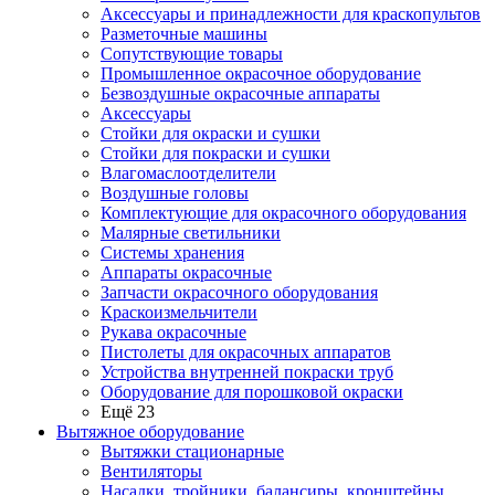
Аксессуары и принадлежности для краскопультов
Разметочные машины
Сопутствующие товары
Промышленное окрасочное оборудование
Безвоздушные окрасочные аппараты
Аксессуары
Стойки для окраски и сушки
Стойки для покраски и сушки
Влагомаслоотделители
Воздушные головы
Комплектующие для окрасочного оборудования
Малярные светильники
Системы хранения
Аппараты окрасочные
Запчасти окрасочного оборудования
Краскоизмельчители
Рукава окрасочные
Пистолеты для окрасочных аппаратов
Устройства внутренней покраски труб
Оборудование для порошковой окраски
Ещё 23
Вытяжное оборудование
Вытяжки стационарные
Вентиляторы
Насадки, тройники, балансиры, кронштейны