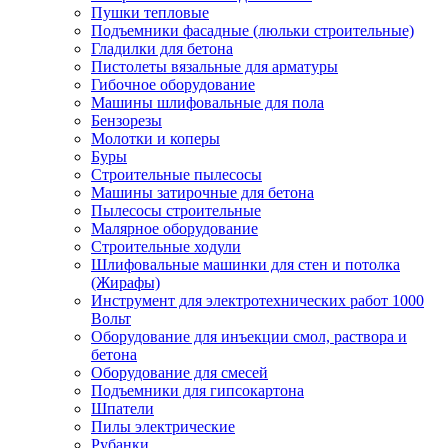
Пушки тепловые
Подъемники фасадные (люльки строительные)
Гладилки для бетона
Пистолеты вязальные для арматуры
Гибочное оборудование
Машины шлифовальные для пола
Бензорезы
Молотки и коперы
Буры
Строительные пылесосы
Машины затирочные для бетона
Пылесосы строительные
Малярное оборудование
Строительные ходули
Шлифовальные машинки для стен и потолка
(Жирафы)
Инструмент для электротехнических работ 1000
Вольт
Оборудование для инъекции смол, раствора и
бетона
Оборудование для смесей
Подъемники для гипсокартона
Шпатели
Пилы электрические
Рубанки