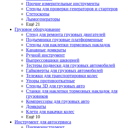
Прочие измерительные инструменты
Стенды для проверки генераторов и стартеров
Стетоскопы
Дымогенераторы
Ещё 21
Грузовое оборудование
Стенд для ремонта грузовых двигателей
Подъемники грузовые платформенные
Стенды для наклепки тормозных накладок
Канавные домкраты
Ручной инструмент
Выпрессовщики шкворней
Тестеры подвески для грузовых автомобилей
Гайковерты для грузовых автомобилей
Тележки для транспортировки колес
Упоры противооткатные
Стенды 3D для грузовых авто
Станки для наклепки тормозных накладок для
грузовиков
Компрессоры для грузовых авто
Домкраты
Клети для накачки колес
Ещё 10
Инструмент для автосервиса
Пневмоинструмент