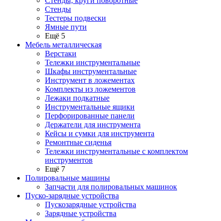
Стенды, круги поворотные
Стенды
Тестеры подвески
Ямные пути
Ещё 5
Мебель металлическая
Верстаки
Тележки инструментальные
Шкафы инструментальные
Инструмент в ложементах
Комплекты из ложементов
Лежаки подкатные
Инструментальные ящики
Перфорированные панели
Держатели для инструмента
Кейсы и сумки для инструмента
Ремонтные сиденья
Тележки инструментальные с комплектом
инструментов
Ещё 7
Полировальные машины
Запчасти для полировальных машинок
Пуско-зарядные устройства
Пускозарядные устройства
Зарядные устройства