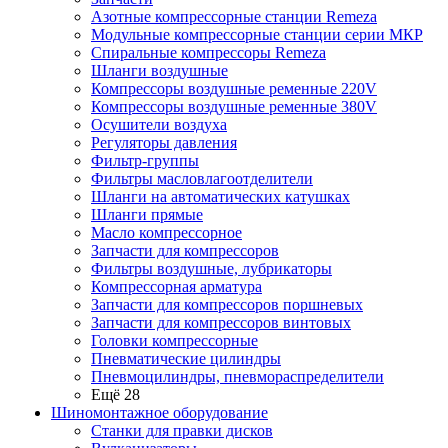
Азотные компрессорные станции Remeza
Модульные компрессорные станции серии МКР
Спиральные компрессоры Remeza
Шланги воздушные
Компрессоры воздушные ременные 220V
Компрессоры воздушные ременные 380V
Осушители воздуха
Регуляторы давления
Фильтр-группы
Фильтры масловлагоотделители
Шланги на автоматических катушках
Шланги прямые
Масло компрессорное
Запчасти для компрессоров
Фильтры воздушные, лубрикаторы
Компрессорная арматура
Запчасти для компрессоров поршневых
Запчасти для компрессоров винтовых
Головки компрессорные
Пневматические цилиндры
Пневмоцилиндры, пневмораспределители
Ещё 28
Шиномонтажное оборудование
Станки для правки дисков