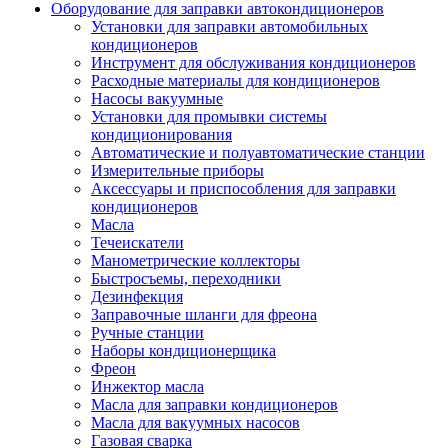
Оборудование для заправки автокондиционеров
Установки для заправки автомобильных
кондиционеров
Инструмент для обслуживания кондиционеров
Расходные материалы для кондиционеров
Насосы вакуумные
Установки для промывки системы
кондиционирования
Автоматические и полуавтоматические станции
Измерительные приборы
Аксессуары и приспособления для заправки
кондиционеров
Масла
Течеискатели
Манометрические коллекторы
Быстросъемы, переходники
Дезинфекция
Заправочные шланги для фреона
Ручные станции
Наборы кондиционерщика
Фреон
Инжектор масла
Масла для заправки кондиционеров
Масла для вакуумных насосов
Газовая сварка