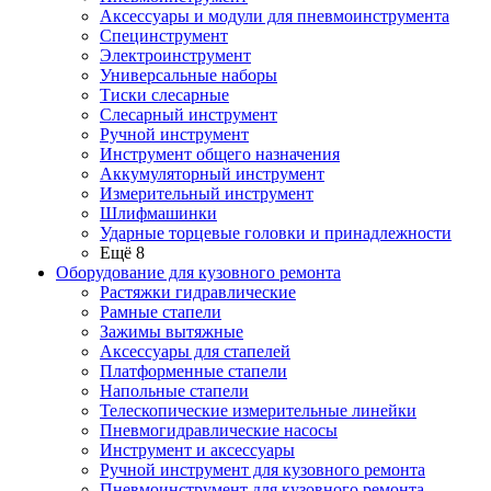
Аксессуары и модули для пневмоинструмента
Специнструмент
Электроинструмент
Универсальные наборы
Тиски слесарные
Слесарный инструмент
Ручной инструмент
Инструмент общего назначения
Аккумуляторный инструмент
Измерительный инструмент
Шлифмашинки
Ударные торцевые головки и принадлежности
Ещё 8
Оборудование для кузовного ремонта
Растяжки гидравлические
Рамные стапели
Зажимы вытяжные
Аксессуары для стапелей
Платформенные стапели
Напольные стапели
Телескопические измерительные линейки
Пневмогидравлические насосы
Инструмент и аксессуары
Ручной инструмент для кузовного ремонта
Пневмоинструмент для кузовного ремонта