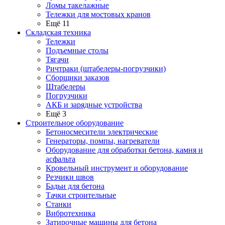
Ломы такелажные
Тележки для мостовых кранов
Ещё 11
Складская техника
Тележки
Подъемные столы
Тягачи
Ричтраки (штабелеры-погрузчики)
Сборщики заказов
Штабелеры
Погрузчики
АКБ и зарядные устройства
Ещё 3
Строительное оборудование
Бетоносмесители электрические
Генераторы, помпы, нагреватели
Оборудование для обработки бетона, камня и
асфальта
Кровельный инструмент и оборудование
Резчики швов
Бадьи для бетона
Тачки строительные
Станки
Вибротехника
Затирочные машины для бетона