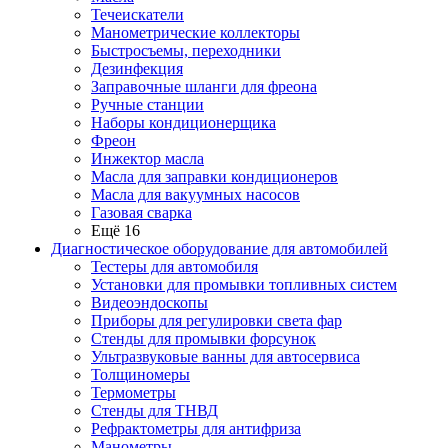
Течеискатели
Манометрические коллекторы
Быстросъемы, переходники
Дезинфекция
Заправочные шланги для фреона
Ручные станции
Наборы кондиционерщика
Фреон
Инжектор масла
Масла для заправки кондиционеров
Масла для вакуумных насосов
Газовая сварка
Ещё 16
Диагностическое оборудование для автомобилей
Тестеры для автомобиля
Установки для промывки топливных систем
Видеоэндоскопы
Приборы для регулировки света фар
Стенды для промывки форсунок
Ультразвуковые ванны для автосервиса
Толщиномеры
Термометры
Стенды для ТНВД
Рефрактометры для антифриза
Манометры