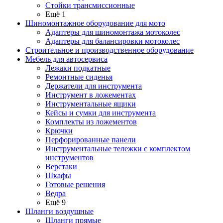
Стойки трансмиссионные
Ещё 1
Шиномонтажное оборудование для мото
Адаптеры для шиномонтажа мотоколес
Адаптеры для балансировки мотоколес
Строительное и производственное оборудование
Мебель для автосервиса
Лежаки подкатные
Ремонтные сиденья
Держатели для инструмента
Инструмент в ложементах
Инструментальные ящики
Кейсы и сумки для инструмента
Комплекты из ложементов
Крючки
Перфорированные панели
Инструментальные тележки с комплектом
инструментов
Верстаки
Шкафы
Готовые решения
Ведра
Ещё 9
Шланги воздушные
Шланги прямые