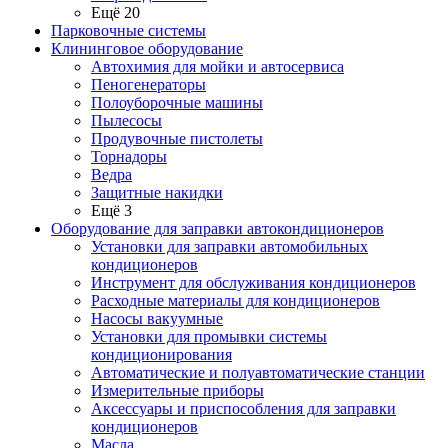
Ещё 20
Парковочные системы
Клининговое оборудование
Автохимия для мойки и автосервиса
Пеногенераторы
Полоуборочные машины
Пылесосы
Продувочные пистолеты
Торнадоры
Ведра
Защитные накидки
Ещё 3
Оборудование для заправки автокондиционеров
Установки для заправки автомобильных
кондиционеров
Инструмент для обслуживания кондиционеров
Расходные материалы для кондиционеров
Насосы вакуумные
Установки для промывки системы
кондиционирования
Автоматические и полуавтоматические станции
Измерительные приборы
Аксессуары и приспособления для заправки
кондиционеров
Масла