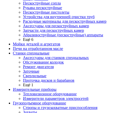
Пескоструйные сопла
Рукава пескоструйные
Пескоструйные пистолеты
Устройства для внутренней очистки труб
Расходные материалы для пескоструйных камер
Аксессуары для пескоструйных камер
Запчасти для пескоструйных камер
Абразивоструйные (пескоструйные) аппараты
Ещё 6
Мойки деталей и агрегатов
Печи на отработанном масле
Станки специальные
Аксессуары для станков специальных
Обслуживание колодок
Ремонт двигателя
Заточные
Сверлильные
Проточка дисков и барабанов
Ещё 1
Измерительные приборы
Тепловизионное оборудование
Измерители параметров электросетей
Грузоподъемное оборудование
Стропы и грузозахватные приспособления
Захваты