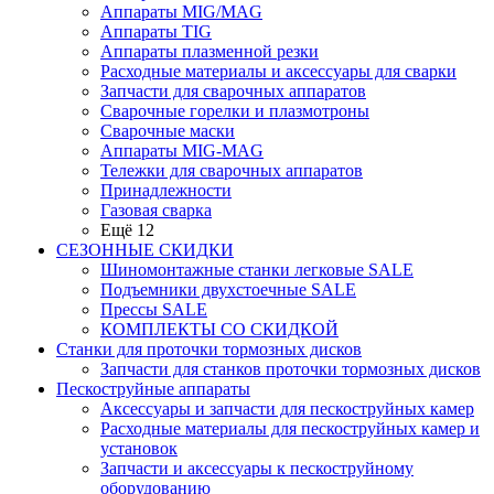
Аппараты MIG/MAG
Аппараты TIG
Аппараты плазменной резки
Расходные материалы и аксессуары для сварки
Запчасти для сварочных аппаратов
Сварочные горелки и плазмотроны
Сварочные маски
Аппараты MIG-MAG
Тележки для сварочных аппаратов
Принадлежности
Газовая сварка
Ещё 12
СЕЗОННЫЕ СКИДКИ
Шиномонтажные станки легковые SALE
Подъемники двухстоечные SALE
Прессы SALE
КОМПЛЕКТЫ СО СКИДКОЙ
Станки для проточки тормозных дисков
Запчасти для станков проточки тормозных дисков
Пескоструйные аппараты
Аксессуары и запчасти для пескоструйных камер
Расходные материалы для пескоструйных камер и
установок
Запчасти и аксессуары к пескоструйному
оборудованию