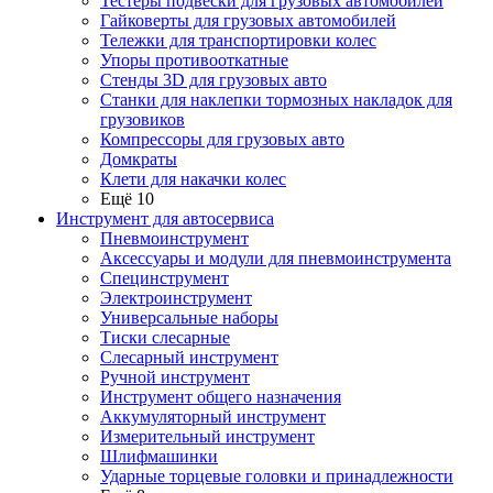
Тестеры подвески для грузовых автомобилей
Гайковерты для грузовых автомобилей
Тележки для транспортировки колес
Упоры противооткатные
Стенды 3D для грузовых авто
Станки для наклепки тормозных накладок для
грузовиков
Компрессоры для грузовых авто
Домкраты
Клети для накачки колес
Ещё 10
Инструмент для автосервиса
Пневмоинструмент
Аксессуары и модули для пневмоинструмента
Специнструмент
Электроинструмент
Универсальные наборы
Тиски слесарные
Слесарный инструмент
Ручной инструмент
Инструмент общего назначения
Аккумуляторный инструмент
Измерительный инструмент
Шлифмашинки
Ударные торцевые головки и принадлежности