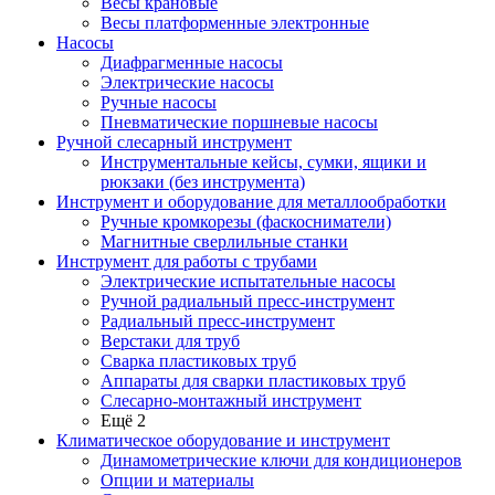
Весы крановые
Весы платформенные электронные
Насосы
Диафрагменные насосы
Электрические насосы
Ручные насосы
Пневматические поршневые насосы
Ручной слесарный инструмент
Инструментальные кейсы, сумки, ящики и
рюкзаки (без инструмента)
Инструмент и оборудование для металлообработки
Ручные кромкорезы (фаскосниматели)
Магнитные сверлильные станки
Инструмент для работы с трубами
Электрические испытательные насосы
Ручной радиальный пресс-инструмент
Радиальный пресс-инструмент
Верстаки для труб
Сварка пластиковых труб
Аппараты для сварки пластиковых труб
Слесарно-монтажный инструмент
Ещё 2
Климатическое оборудование и инструмент
Динамометрические ключи для кондиционеров
Опции и материалы