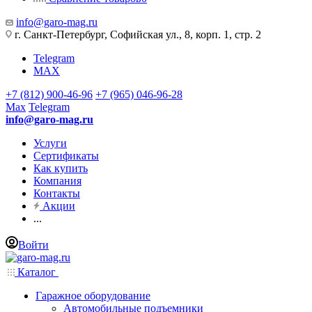
info@garo-mag.ru
г. Санкт-Петербург, Софийская ул., 8, корп. 1, стр. 2
Telegram
MAX
+7 (812) 900-46-96
+7 (965) 046-96-28
Max
Telegram
info@garo-mag.ru
Услуги
Сертификаты
Как купить
Компания
Контакты
Акции
...
Войти
Каталог
Гаражное оборудование
Автомобильные подъемники