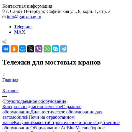
Контактная информация
г. Санкт-Петербург, Софийская ул., 8, корп. 1, стр. 2
info@garo-mag.ru
Telegram
MAX
Тележки для мостовых кранов
2
Главная
—
Каталог
—
Грузоподъемное оборудование
Контрольно-диагностическое
Гаражное
оборудование
Диагностическое оборудование для
автомобилей
Печи на отработанном
масле
Катушки
Емкости
Строительное и производственное
оборудование
Оборудование AdBlue
Маслосборное