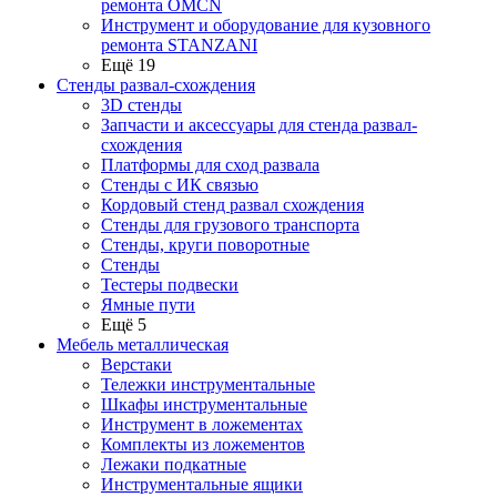
ремонта OMCN
Инструмент и оборудование для кузовного
ремонта STANZANI
Ещё 19
Стенды развал-схождения
3D стенды
Запчасти и аксессуары для стенда развал-
схождения
Платформы для сход развала
Стенды с ИК связью
Кордовый стенд развал схождения
Стенды для грузового транспорта
Стенды, круги поворотные
Стенды
Тестеры подвески
Ямные пути
Ещё 5
Мебель металлическая
Верстаки
Тележки инструментальные
Шкафы инструментальные
Инструмент в ложементах
Комплекты из ложементов
Лежаки подкатные
Инструментальные ящики