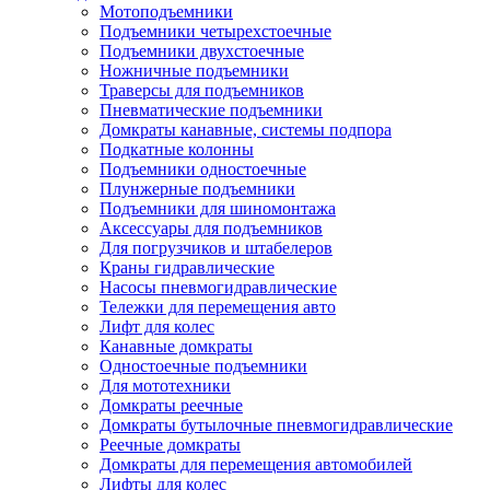
Мотоподъемники
Подъемники четырехстоечные
Подъемники двухстоечные
Ножничные подъемники
Траверсы для подъемников
Пневматические подъемники
Домкраты канавные, системы подпора
Подкатные колонны
Подъемники одностоечные
Плунжерные подъемники
Подъемники для шиномонтажа
Аксессуары для подъемников
Для погрузчиков и штабелеров
Краны гидравлические
Насосы пневмогидравлические
Тележки для перемещения авто
Лифт для колес
Канавные домкраты
Одностоечные подъемники
Для мототехники
Домкраты реечные
Домкраты бутылочные пневмогидравлические
Реечные домкраты
Домкраты для перемещения автомобилей
Лифты для колес