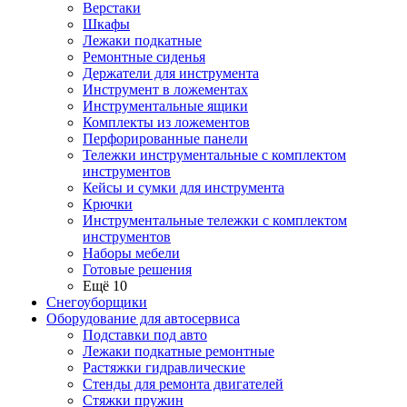
Верстаки
Шкафы
Лежаки подкатные
Ремонтные сиденья
Держатели для инструмента
Инструмент в ложементах
Инструментальные ящики
Комплекты из ложементов
Перфорированные панели
Тележки инструментальные с комплектом
инструментов
Кейсы и сумки для инструмента
Крючки
Инструментальные тележки с комплектом
инструментов
Наборы мебели
Готовые решения
Ещё 10
Снегоуборщики
Оборудование для автосервиса
Подставки под авто
Лежаки подкатные ремонтные
Растяжки гидравлические
Стенды для ремонта двигателей
Стяжки пружин