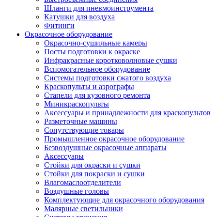
Шланги для пневмоинструмента
Катушки для воздуха
Фитинги
Окрасочное оборудование
Окрасочно-сушильные камеры
Посты подготовки к окраске
Инфракрасные коротковолновые сушки
Вспомогательное оборудование
Системы подготовки сжатого воздуха
Краскопульты и аэрографы
Стапели для кузовного ремонта
Миникраскопульты
Аксессуары и принадлежности для краскопультов
Разметочные машины
Сопутствующие товары
Промышленное окрасочное оборудование
Безвоздушные окрасочные аппараты
Аксессуары
Стойки для окраски и сушки
Стойки для покраски и сушки
Влагомаслоотделители
Воздушные головы
Комплектующие для окрасочного оборудования
Малярные светильники