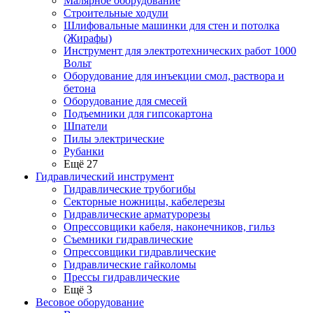
Малярное оборудование
Строительные ходули
Шлифовальные машинки для стен и потолка
(Жирафы)
Инструмент для электротехнических работ 1000
Вольт
Оборудование для инъекции смол, раствора и
бетона
Оборудование для смесей
Подъемники для гипсокартона
Шпатели
Пилы электрические
Рубанки
Ещё 27
Гидравлический инструмент
Гидравлические трубогибы
Секторные ножницы, кабелерезы
Гидравлические арматурорезы
Опрессовщики кабеля, наконечников, гильз
Съемники гидравлические
Опрессовщики гидравлические
Гидравлические гайколомы
Прессы гидравлические
Ещё 3
Весовое оборудование