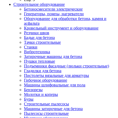
Строительное оборудование
Бетоносмесители электрические
Генераторы, помпы, нагреватели
Оборудование для обработки бетона, камня и
асфальта
Кровельный инструмент и оборудование
Резчики швов
Бадьи для бетона
Тачки строительные
Станки
Вибротехника
Затирочные машины для бетона
Пушки тепловые
Подъемники фасадные (люльки строительные)
Гладилки для бетона
Пистолеты вязальные для арматуры
Гибочное оборудование
Машины шлифовальные для пола
Бензорезы
Молотки и коперы
Буры
Строительные пылесосы
Машины затирочные для бетона
Пылесосы строительные