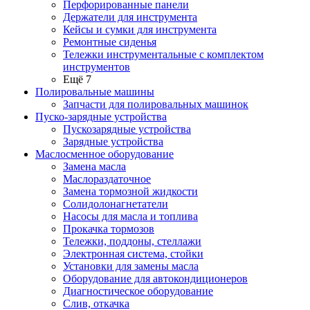
Перфорированные панели
Держатели для инструмента
Кейсы и сумки для инструмента
Ремонтные сиденья
Тележки инструментальные с комплектом
инструментов
Ещё 7
Полировальные машины
Запчасти для полировальных машинок
Пуско-зарядные устройства
Пускозарядные устройства
Зарядные устройства
Маслосменное оборудование
Замена масла
Маслораздаточное
Замена тормозной жидкости
Солидолонагнетатели
Насосы для масла и топлива
Прокачка тормозов
Тележки, поддоны, стеллажи
Электронная система, стойки
Установки для замены масла
Оборудование для автокондиционеров
Диагностическое оборудование
Слив, откачка