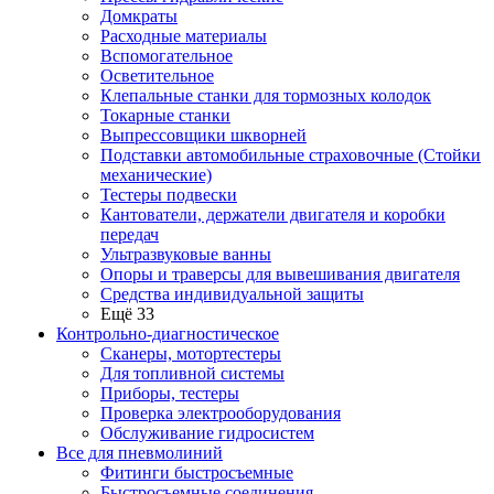
Домкраты
Расходные материалы
Вспомогательное
Осветительное
Клепальные станки для тормозных колодок
Токарные станки
Выпрессовщики шкворней
Подставки автомобильные страховочные (Стойки
механические)
Тестеры подвески
Кантователи, держатели двигателя и коробки
передач
Ультразвуковые ванны
Опоры и траверсы для вывешивания двигателя
Средства индивидуальной защиты
Ещё 33
Контрольно-диагностическое
Сканеры, мотортестеры
Для топливной системы
Приборы, тестеры
Проверка электрооборудования
Обслуживание гидросистем
Все для пневмолиний
Фитинги быстросъемные
Быстросъемные соединения