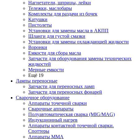
Нагнетатели, шприцы, лейки
Тележки, маслобары
Комплекты для раздачи из бочек
Катушки
Пистолеты
Установки для замены масла в АКПП
Шланги для густой смазки
Установки для замены охлаждающей жидкости
Воронки
Емкости для сбора масла
Запчасти для оборудования замены технических
жидкостей
Мерные емкости
Ещё 19
Лампы переносные
Запчасти для переносных ламп
Запчасти для переносных фонарей
Сварочное оборудование
Аппараты точечной сварки
Сварочные аппараты
Полуавтоматическая сварка (MIG/MAG)
Индукционный нагрев
Аппараты контактной точечной сварки.
Споттеры
Аппараты MMA