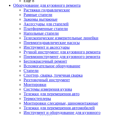
Ещё 8
Оборудование для кузовного ремонта
Растяжки гидравлические
Рамные стапели
Зажимы вытяжные
Аксессуары для стапелей
Платформенные стапели
Напольные стапели
Телескопические измерительные линейки
Пневмогидравлические насосы
Инструмент и аксессуары
Ручной инструмент для кузовного ремонта
Пневмоинструмент для кузовного ремонта
Беспокрасочный ремонт
Вспомогательное оборудование
Стапели
Споттер, сварка, точечная сварка
Рихтовочный инструмент
Монтировки
Системы измерения кузова
Тележки для перемещения авто
Термостеплеры
Монтировки слесарные, шиномонтажные
Тележки для перемещения автомобилей
Инструмент и оборудование для кузовного