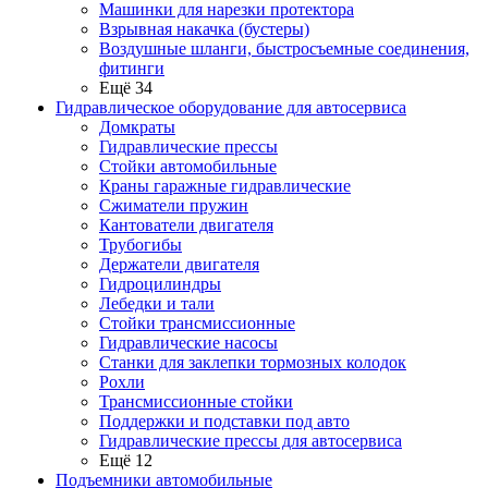
Машинки для нарезки протектора
Взрывная накачка (бустеры)
Воздушные шланги, быстросъемные соединения,
фитинги
Ещё 34
Гидравлическое оборудование для автосервиса
Домкраты
Гидравлические прессы
Стойки автомобильные
Краны гаражные гидравлические
Сжиматели пружин
Кантователи двигателя
Трубогибы
Держатели двигателя
Гидроцилиндры
Лебедки и тали
Стойки трансмиссионные
Гидравлические насосы
Cтанки для заклепки тормозных колодок
Рохли
Трансмиссионные стойки
Поддержки и подставки под авто
Гидравлические прессы для автосервиса
Ещё 12
Подъемники автомобильные