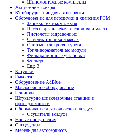
Шиномонтажные комплекты
Акционные товары
БУ оборудование для автосервиса
Оборудование для перекачки и хранения ГСМ
Заправочные комплекты
Насосы для перекачки топлива и масла
Пистолеты заправочные
Счётчик топлива и масла
Системы контроля и учета
Топливораздаточные модули
Фильтрационные установки
Фильтры
Ещё 3
Катушки
Емкости
Оборудование AdBlue
Маслосборное оборудование
Новинки
Штукатурно-шпаклевочные станции и
принадлежности
Оборудование для подготовки воздуха
Осушители воздуха
Новые поступления
Спецодежда
Мебель для автосервисов