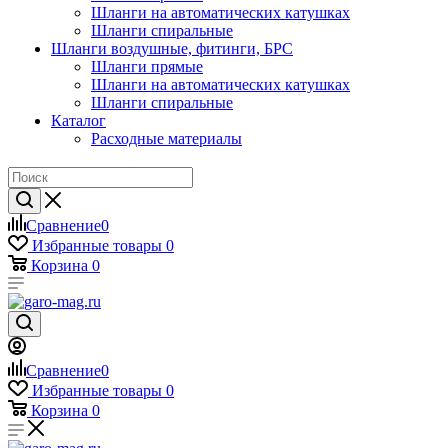
Шланги на автоматических катушках
Шланги спиральные
Шланги воздушные, фитинги, БРС
Шланги прямые
Шланги на автоматических катушках
Шланги спиральные
Каталог
Расходные материалы
Сравнение
0
Избранные товары
0
Корзина
0
Сравнение
0
Избранные товары
0
Корзина
0