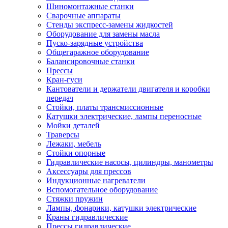
Шиномонтажные станки
Сварочные аппараты
Стенды экспресс-замены жидкостей
Оборудование для замены масла
Пуско-зарядные устройства
Общегаражное оборудование
Балансировочные станки
Прессы
Кран-гуси
Кантователи и держатели двигателя и коробки
передач
Стойки, платы трансмиссионные
Катушки электрические, лампы переносные
Мойки деталей
Траверсы
Лежаки, мебель
Стойки опорные
Гидравлические насосы, цилиндры, манометры
Аксессуары для прессов
Индукционные нагреватели
Вспомогательное оборудование
Стяжки пружин
Лампы, фонарики, катушки электрические
Краны гидравлические
Прессы гидравлические