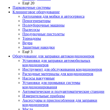
Ещё 20
Парковочные системы
Клининговое оборудование
Автохимия для мойки и автосервиса
Пеногенераторы
Полоуборочные машины
Пылесосы
Продувочные пистолеты
Торнадоры
Ведра
Защитные накидки
Ещё 3
Оборудование для заправки автокондиционеров
Установки для заправки автомобильных
кондиционеров
Инструмент для обслуживания кондиционеров
Расходные материалы для кондиционеров
Насосы вакуумные
Установки для промывки системы
кондиционирования
Автоматические и полуавтоматические станции
Измерительные приборы
Аксессуары и приспособления для заправки
кондиционеров
Масла