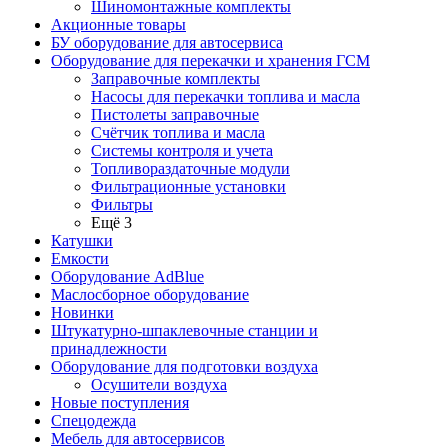
Шиномонтажные комплекты
Акционные товары
БУ оборудование для автосервиса
Оборудование для перекачки и хранения ГСМ
Заправочные комплекты
Насосы для перекачки топлива и масла
Пистолеты заправочные
Счётчик топлива и масла
Системы контроля и учета
Топливораздаточные модули
Фильтрационные установки
Фильтры
Ещё 3
Катушки
Емкости
Оборудование AdBlue
Маслосборное оборудование
Новинки
Штукатурно-шпаклевочные станции и
принадлежности
Оборудование для подготовки воздуха
Осушители воздуха
Новые поступления
Спецодежда
Мебель для автосервисов