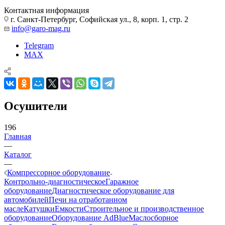
Контактная информация
г. Санкт-Петербург, Софийская ул., 8, корп. 1, стр. 2
info@garo-mag.ru
Telegram
MAX
Осушители
196
Главная
—
Каталог
—
Компрессорное оборудование
Контрольно-диагностическое
Гаражное
оборудование
Диагностическое оборудование для
автомобилей
Печи на отработанном
масле
Катушки
Емкости
Строительное и производственное
оборудование
Оборудование AdBlue
Маслосборное