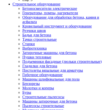
Строительное оборудование
Бетоносмесители электрические
Генераторы, помпы, нагреватели
Оборудование для обработки бетона, камня и
асфальта
Кровельный инструмент и оборудование
Резчики швов
Бадьи для бетона
Тачки строительные
Станки
Вибротехника
Затирочные машины для бетона
Пушки тепловые
Подъемники фасадные (люльки строительные)
Гладилки для бетона
Пистолеты вязальные для арматуры
Гибочное оборудование
Машины шлифовальные для пола
Бензорезы
Молотки и коперы
Буры
Строительные пылесосы
Машины затирочные для бетона
Пылесосы строительные