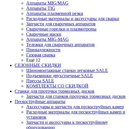
Аппараты MIG/MAG
Аппараты TIG
Аппараты плазменной резки
Расходные материалы и аксессуары для сварки
Запчасти для сварочных аппаратов
Сварочные горелки и плазмотроны
Сварочные маски
Аппараты MIG-MAG
Тележки для сварочных аппаратов
Принадлежности
Газовая сварка
Ещё 12
СЕЗОННЫЕ СКИДКИ
Шиномонтажные станки легковые SALE
Подъемники двухстоечные SALE
Прессы SALE
КОМПЛЕКТЫ СО СКИДКОЙ
Станки для проточки тормозных дисков
Запчасти для станков проточки тормозных дисков
Пескоструйные аппараты
Аксессуары и запчасти для пескоструйных камер
Расходные материалы для пескоструйных камер и
установок
Запчасти и аксессуары к пескоструйному
оборудованию