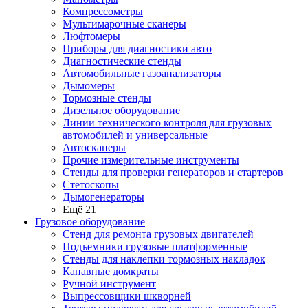
Компрессометры
Мультимарочные сканеры
Люфтомеры
Приборы для диагностики авто
Диагностические стенды
Автомобильные газоанализаторы
Дымомеры
Тормозные стенды
Дизельное оборудование
Линии технического контроля для грузовых
автомобилей и универсальные
Автосканеры
Прочие измерительные инструменты
Стенды для проверки генераторов и стартеров
Стетоскопы
Дымогенераторы
Ещё 21
Грузовое оборудование
Стенд для ремонта грузовых двигателей
Подъемники грузовые платформенные
Стенды для наклепки тормозных накладок
Канавные домкраты
Ручной инструмент
Выпрессовщики шкворней