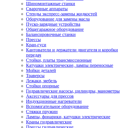
Шиномонтажные станки
Сварочные аппараты
Стенды экспресс-замены жидкостей
Оборудование для замены масла
Пуско-зарядные устройства
Общегаражное оборудование
Балансировочные станки
Прессы
Кран-гуси
Кантователи и держатели двигателя и коробки
передач
Стойки, платы трансмиссионные
Катушки электрические, лампы переносные
Мойки деталей
Траверсы
Лежаки, мебель
Стойки опорные
Гидравлические насосы, цилиндры, манометры
Аксессуары для прессов
Индукционные нагреватели
Вспомогательное оборудование
Стяжки пружин
Лампы, фонарики, катушки электрические
Краны гидравлические
Прессы гидравлические