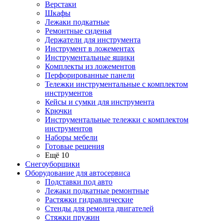
Верстаки
Шкафы
Лежаки подкатные
Ремонтные сиденья
Держатели для инструмента
Инструмент в ложементах
Инструментальные ящики
Комплекты из ложементов
Перфорированные панели
Тележки инструментальные с комплектом
инструментов
Кейсы и сумки для инструмента
Крючки
Инструментальные тележки с комплектом
инструментов
Наборы мебели
Готовые решения
Ещё 10
Снегоуборщики
Оборудование для автосервиса
Подставки под авто
Лежаки подкатные ремонтные
Растяжки гидравлические
Стенды для ремонта двигателей
Стяжки пружин