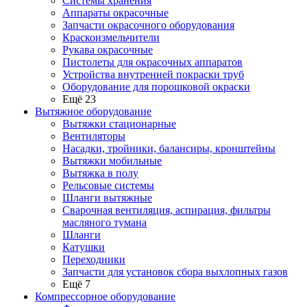
Системы хранения
Аппараты окрасочные
Запчасти окрасочного оборудования
Краскоизмельчители
Рукава окрасочные
Пистолеты для окрасочных аппаратов
Устройства внутренней покраски труб
Оборудование для порошковой окраски
Ещё 23
Вытяжное оборудование
Вытяжки стационарные
Вентиляторы
Насадки, тройники, балансиры, кронштейны
Вытяжки мобильные
Вытяжка в полу
Рельсовые системы
Шланги вытяжные
Сварочная вентиляция, аспирация, фильтры
масляного тумана
Шланги
Катушки
Переходники
Запчасти для установок сбора выхлопных газов
Ещё 7
Компрессорное оборудование