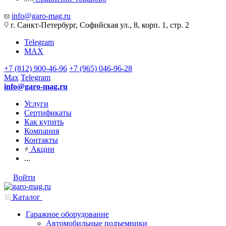
info@garo-mag.ru
г. Санкт-Петербург, Софийская ул., 8, корп. 1, стр. 2
Telegram
MAX
+7 (812) 900-46-96
+7 (965) 046-96-28
Max
Telegram
info@garo-mag.ru
Услуги
Сертификаты
Как купить
Компания
Контакты
Акции
...
Войти
Каталог
Гаражное оборудование
Автомобильные подъемники