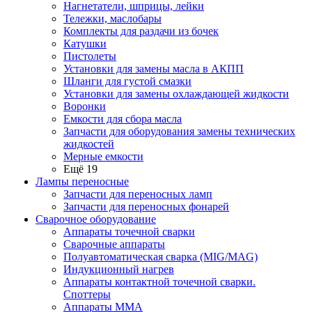
Нагнетатели, шприцы, лейки
Тележки, маслобары
Комплекты для раздачи из бочек
Катушки
Пистолеты
Установки для замены масла в АКПП
Шланги для густой смазки
Установки для замены охлаждающей жидкости
Воронки
Емкости для сбора масла
Запчасти для оборудования замены технических
жидкостей
Мерные емкости
Ещё 19
Лампы переносные
Запчасти для переносных ламп
Запчасти для переносных фонарей
Сварочное оборудование
Аппараты точечной сварки
Сварочные аппараты
Полуавтоматическая сварка (MIG/MAG)
Индукционный нагрев
Аппараты контактной точечной сварки.
Споттеры
Аппараты MMA