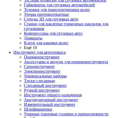
Тестеры подвески для грузовых автомобилей
Гайковерты для грузовых автомобилей
Тележки для транспортировки колес
Упоры противооткатные
Стенды 3D для грузовых авто
Станки для наклепки тормозных накладок для
грузовиков
Компрессоры для грузовых авто
Домкраты
Клети для накачки колес
Ещё 10
Инструмент для автосервиса
Пневмоинструмент
Аксессуары и модули для пневмоинструмента
Специнструмент
Электроинструмент
Универсальные наборы
Тиски слесарные
Слесарный инструмент
Ручной инструмент
Инструмент общего назначения
Аккумуляторный инструмент
Измерительный инструмент
Шлифмашинки
Ударные торцевые головки и принадлежности