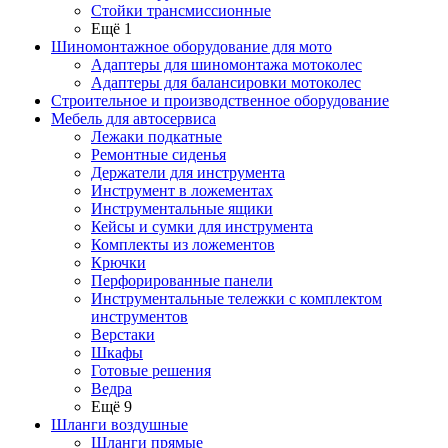
Стойки трансмиссионные
Ещё 1
Шиномонтажное оборудование для мото
Адаптеры для шиномонтажа мотоколес
Адаптеры для балансировки мотоколес
Строительное и производственное оборудование
Мебель для автосервиса
Лежаки подкатные
Ремонтные сиденья
Держатели для инструмента
Инструмент в ложементах
Инструментальные ящики
Кейсы и сумки для инструмента
Комплекты из ложементов
Крючки
Перфорированные панели
Инструментальные тележки с комплектом
инструментов
Верстаки
Шкафы
Готовые решения
Ведра
Ещё 9
Шланги воздушные
Шланги прямые