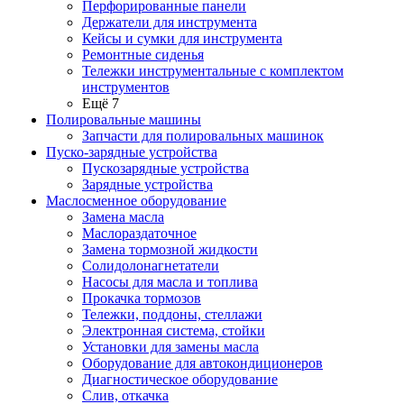
Перфорированные панели
Держатели для инструмента
Кейсы и сумки для инструмента
Ремонтные сиденья
Тележки инструментальные с комплектом
инструментов
Ещё 7
Полировальные машины
Запчасти для полировальных машинок
Пуско-зарядные устройства
Пускозарядные устройства
Зарядные устройства
Маслосменное оборудование
Замена масла
Маслораздаточное
Замена тормозной жидкости
Солидолонагнетатели
Насосы для масла и топлива
Прокачка тормозов
Тележки, поддоны, стеллажи
Электронная система, стойки
Установки для замены масла
Оборудование для автокондиционеров
Диагностическое оборудование
Слив, откачка