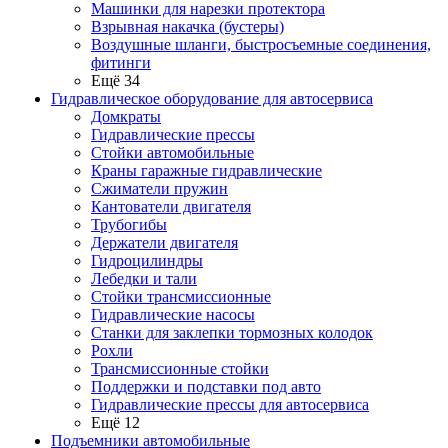
Машинки для нарезки протектора
Взрывная накачка (бустеры)
Воздушные шланги, быстросъемные соединения,
фитинги
Ещё 34
Гидравлическое оборудование для автосервиса
Домкраты
Гидравлические прессы
Стойки автомобильные
Краны гаражные гидравлические
Сжиматели пружин
Кантователи двигателя
Трубогибы
Держатели двигателя
Гидроцилиндры
Лебедки и тали
Стойки трансмиссионные
Гидравлические насосы
Cтанки для заклепки тормозных колодок
Рохли
Трансмиссионные стойки
Поддержки и подставки под авто
Гидравлические прессы для автосервиса
Ещё 12
Подъемники автомобильные