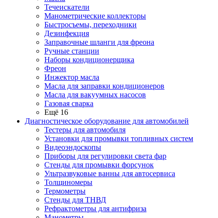
Течеискатели
Манометрические коллекторы
Быстросъемы, переходники
Дезинфекция
Заправочные шланги для фреона
Ручные станции
Наборы кондиционерщика
Фреон
Инжектор масла
Масла для заправки кондиционеров
Масла для вакуумных насосов
Газовая сварка
Ещё 16
Диагностическое оборудование для автомобилей
Тестеры для автомобиля
Установки для промывки топливных систем
Видеоэндоскопы
Приборы для регулировки света фар
Стенды для промывки форсунок
Ультразвуковые ванны для автосервиса
Толщиномеры
Термометры
Стенды для ТНВД
Рефрактометры для антифриза
Манометры