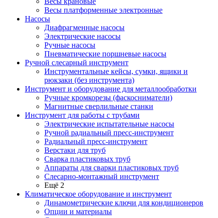
Весы крановые
Весы платформенные электронные
Насосы
Диафрагменные насосы
Электрические насосы
Ручные насосы
Пневматические поршневые насосы
Ручной слесарный инструмент
Инструментальные кейсы, сумки, ящики и
рюкзаки (без инструмента)
Инструмент и оборудование для металлообработки
Ручные кромкорезы (фаскосниматели)
Магнитные сверлильные станки
Инструмент для работы с трубами
Электрические испытательные насосы
Ручной радиальный пресс-инструмент
Радиальный пресс-инструмент
Верстаки для труб
Сварка пластиковых труб
Аппараты для сварки пластиковых труб
Слесарно-монтажный инструмент
Ещё 2
Климатическое оборудование и инструмент
Динамометрические ключи для кондиционеров
Опции и материалы