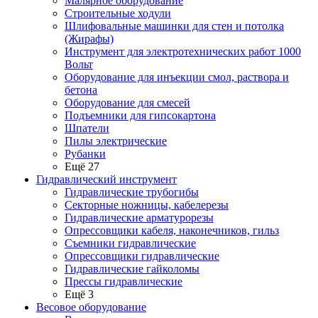
Малярное оборудование
Строительные ходули
Шлифовальные машинки для стен и потолка
(Жирафы)
Инструмент для электротехнических работ 1000
Вольт
Оборудование для инъекции смол, раствора и
бетона
Оборудование для смесей
Подъемники для гипсокартона
Шпатели
Пилы электрические
Рубанки
Ещё 27
Гидравлический инструмент
Гидравлические трубогибы
Секторные ножницы, кабелерезы
Гидравлические арматурорезы
Опрессовщики кабеля, наконечников, гильз
Съемники гидравлические
Опрессовщики гидравлические
Гидравлические гайколомы
Прессы гидравлические
Ещё 3
Весовое оборудование