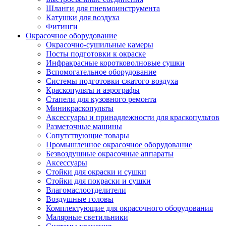
Шланги для пневмоинструмента
Катушки для воздуха
Фитинги
Окрасочное оборудование
Окрасочно-сушильные камеры
Посты подготовки к окраске
Инфракрасные коротковолновые сушки
Вспомогательное оборудование
Системы подготовки сжатого воздуха
Краскопульты и аэрографы
Стапели для кузовного ремонта
Миникраскопульты
Аксессуары и принадлежности для краскопультов
Разметочные машины
Сопутствующие товары
Промышленное окрасочное оборудование
Безвоздушные окрасочные аппараты
Аксессуары
Стойки для окраски и сушки
Стойки для покраски и сушки
Влагомаслоотделители
Воздушные головы
Комплектующие для окрасочного оборудования
Малярные светильники