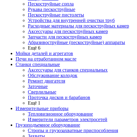
Пескоструйные сопла
Рукава пескоструйные
Пескоструйные пистолеты
Устройства для внутренней очистки труб
Расходные материалы для пескоструйных камер
Аксессуары для пескоструйных камер
Запчасти для пескоструйных камер
Абразивоструйные (пескоструйные) аппараты
Ещё 6
Мойки деталей и агрегатов
Печи на отработанном масле
Станки специальные
Аксессуары для станков специальных
Обслуживание колодок
Ремонт двигателя
Заточные
Сверлильные
Проточка дисков и барабанов
Ещё 1
Измерительные приборы
Тепловизионное оборудование
Измерители параметров электросетей
Грузоподъемное оборудование
Стропы и грузозахватные приспособления
Захваты