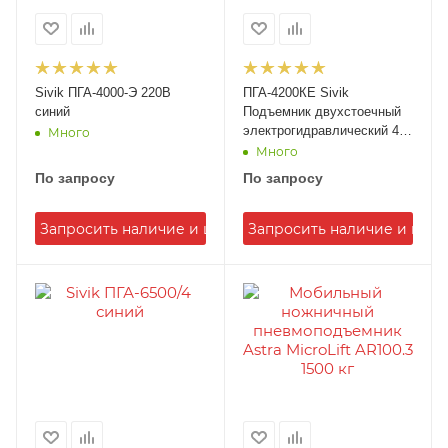
Sivik ПГА-4000-Э 220В
ПГА-4200КЕ Sivik
синий
Подъемник двухстоечный
электрогидравлический 4,2
Много
т
Много
По запросу
По запросу
Запросить наличие и цену
Запросить наличие и цену