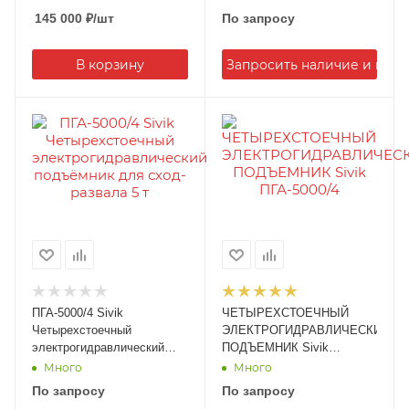
развала
145 000
₽
/шт
По запросу
В корзину
Запросить наличие и цену
ПГА-5000/4 Sivik
ЧЕТЫРЕХСТОЕЧНЫЙ
Четырехстоечный
ЭЛЕКТРОГИДРАВЛИЧЕСКИЙ
электрогидравлический
ПОДЪЕМНИК Sivik
подъёмник для сход-
ПГА-5000/4
Много
Много
развала 5 т
По запросу
По запросу