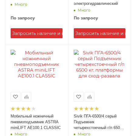
электрогидравлический
Много
Много
По запросу
По запросу
Запросить наличие и цену
Запросить наличие и цену
Мобильный ножничный
Sivik ПГА-6500/4 серый
пневмоподъемник ASTRA
Подъемник
miniLIFT AE100.1 CLASSIC
четырехстоечный г/п 6500
кг. платформы для сход-
Много
Много