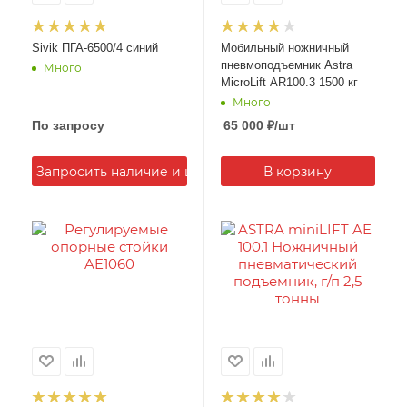
Sivik ПГА-6500/4 синий
Мобильный ножничный
пневмоподъемник Astra
Много
MicroLift AR100.3 1500 кг
Много
По запросу
65 000
₽
/шт
Запросить наличие и цену
В корзину