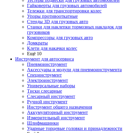
Тестеры подвески для грузовых автомобилей
Гайковерты для грузовых автомобилей
Тележки для транспортировки колес
Упоры противооткатные
Стенды 3D для грузовых авто
Станки для наклепки тормозных накладок для
грузовиков
Компрессоры для грузовых авто
Домкраты
Клети для накачки колес
Ещё 10
Инструмент для автосервиса
Пневмоинструмент
Аксессуары и модули для пневмоинструмента
Специнструмент
Электроинструмент
Универсальные наборы
Тиски слесарные
Слесарный инструмент
Ручной инструмент
Инструмент общего назначения
Аккумуляторный инструмент
Измерительный инструмент
Шлифмашинки
Ударные торцевые головки и принадлежности