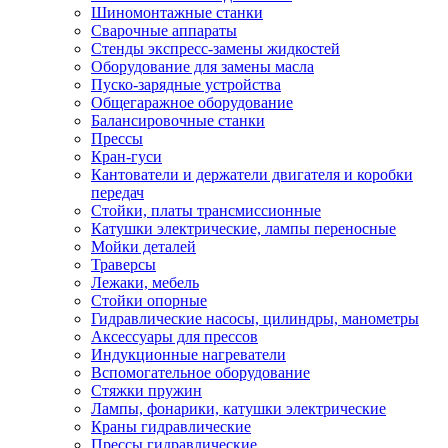
Шиномонтажные станки
Сварочные аппараты
Стенды экспресс-замены жидкостей
Оборудование для замены масла
Пуско-зарядные устройства
Общегаражное оборудование
Балансировочные станки
Прессы
Кран-гуси
Кантователи и держатели двигателя и коробки
передач
Стойки, платы трансмиссионные
Катушки электрические, лампы переносные
Мойки деталей
Траверсы
Лежаки, мебель
Стойки опорные
Гидравлические насосы, цилиндры, манометры
Аксессуары для прессов
Индукционные нагреватели
Вспомогательное оборудование
Стяжки пружин
Лампы, фонарики, катушки электрические
Краны гидравлические
Прессы гидравлические