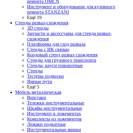
ремонта OMCN
Инструмент и оборудование для кузовного
ремонта STANZANI
Ещё 19
Стенды развал-схождения
3D стенды
Запчасти и аксессуары для стенда развал-
схождения
Платформы для сход развала
Стенды с ИК связью
Кордовый стенд развал схождения
Стенды для грузового транспорта
Стенды, круги поворотные
Стенды
Тестеры подвески
Ямные пути
Ещё 5
Мебель металлическая
Верстаки
Тележки инструментальные
Шкафы инструментальные
Инструмент в ложементах
Комплекты из ложементов
Лежаки подкатные
Инструментальные ящики