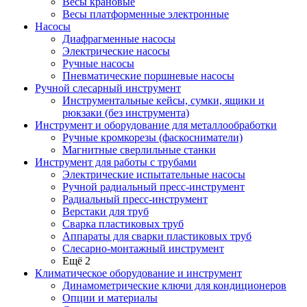
Весы крановые
Весы платформенные электронные
Насосы
Диафрагменные насосы
Электрические насосы
Ручные насосы
Пневматические поршневые насосы
Ручной слесарный инструмент
Инструментальные кейсы, сумки, ящики и
рюкзаки (без инструмента)
Инструмент и оборудование для металлообработки
Ручные кромкорезы (фаскосниматели)
Магнитные сверлильные станки
Инструмент для работы с трубами
Электрические испытательные насосы
Ручной радиальный пресс-инструмент
Радиальный пресс-инструмент
Верстаки для труб
Сварка пластиковых труб
Аппараты для сварки пластиковых труб
Слесарно-монтажный инструмент
Ещё 2
Климатическое оборудование и инструмент
Динамометрические ключи для кондиционеров
Опции и материалы