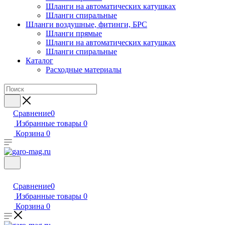
Шланги на автоматических катушках
Шланги спиральные
Шланги воздушные, фитинги, БРС
Шланги прямые
Шланги на автоматических катушках
Шланги спиральные
Каталог
Расходные материалы
Сравнение
0
Избранные товары
0
Корзина
0
Сравнение
0
Избранные товары
0
Корзина
0