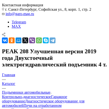
Контактная информация
г. Санкт-Петербург, Софийская ул., 8, корп. 1, стр. 2
info@garo-mag.ru
Telegram
MAX
PEAK 208 Улучшенная версия 2019
года Двухстоечный
электрогидравлический подъемник 4 т.
Главная
—
Каталог
—
Подъемники автомобильные
Контрольно-диагностическое
Гаражное
оборудование
Диагностическое оборудование для
автомобилей
Печи на отработанном