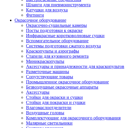
Шланги для пневмоинструмента
Катушки для воздуха
Фитинги
Окрасочное оборудование
Окрасочно-сушильные камеры
Посты подготовки к окраске
Инфракрасные коротковолновые сушки
Вспомогательное оборудование
Системы подготовки сжатого воздуха
Краскопульты и аэрографы
Стапели для кузовного ремонта
Миникраскопульты
Аксессуары и принадлежности для краскопультов
Разметочные машины
Сопутствующие товары
Промышленное окрасочное оборудование
Безвоздушные окрасочные аппараты
Аксессуары
Стойки для окраски и сушки
Стойки для покраски и сушки
Влагомаслоотделители
Воздушные головы
Комплектующие для окрасочного оборудования
Малярные светильники