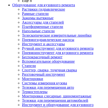
Ещё 8
Оборудование для кузовного ремонта
Растяжки гидравлические
Рамные стапели
Зажимы вытяжные
Аксессуары для стапелей
Платформенные стапели
Напольные стапели
Телескопические измерительные линейки
Пневмогидравлические насосы
Инструмент и аксессуары
Ручной инструмент для кузовного ремонта
Пневмоинструмент для кузовного ремонта
Беспокрасочный ремонт
Вспомогательное оборудование
Стапели
Споттер, сварка, точечная сварка
Рихтовочный инструмент
Монтировки
Системы измерения кузова
Тележки для перемещения авто
Термостеплеры
Монтировки слесарные, шиномонтажные
Тележки для перемещения автомобилей
Инструмент и оборудование для кузовного