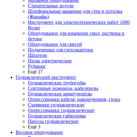
Малярное оборудование
Строительные ходули
Шлифовальные машинки для стен и потолка
(Жирафы)
Инструмент для электротехнических работ 1000
Вольт
Оборудование для инъекции смол, раствора и
бетона
Оборудование для смесей
Подъемники для гипсокартона
Шпатели
Пилы электрические
Рубанки
Ещё 27
Гидравлический инструмент
Гидравлические трубогибы
Секторные ножницы, кабелерезы
Гидравлические арматурорезы
Опрессовщики кабеля, наконечников, гильз
Съемники гидравлические
Опрессовщики гидравлические
Гидравлические гайколомы
Прессы гидравлические
Ещё 3
Весовое оборудование