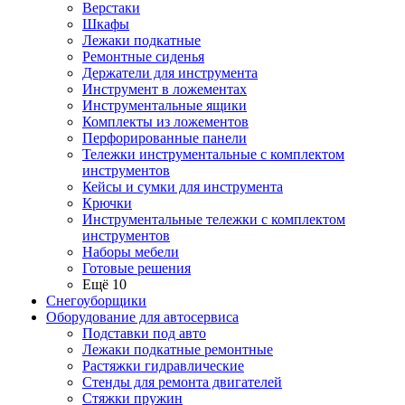
Верстаки
Шкафы
Лежаки подкатные
Ремонтные сиденья
Держатели для инструмента
Инструмент в ложементах
Инструментальные ящики
Комплекты из ложементов
Перфорированные панели
Тележки инструментальные с комплектом
инструментов
Кейсы и сумки для инструмента
Крючки
Инструментальные тележки с комплектом
инструментов
Наборы мебели
Готовые решения
Ещё 10
Снегоуборщики
Оборудование для автосервиса
Подставки под авто
Лежаки подкатные ремонтные
Растяжки гидравлические
Стенды для ремонта двигателей
Стяжки пружин