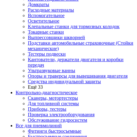
Домкраты
Расходные материалы
Вспомогательное
Осветительное
Клепальные станки для тормозных колодок
Токарные станки
Выпрессовщики шкворней
Подставки автомобильные страховочные (Стойки
механические)
Тестеры подвески
Кантователи, держатели двигателя и коробки
передач
Ультразвуковые ванны
Опоры и траверсы для вывешивания двигателя
Средства индивидуальной защиты
Ещё 33
Контрольно-диагностическое
Сканеры, мотортестеры
Для топливной системы
Приборы, тестеры
Проверка электрооборудования
Обслуживание гидросистем
Все для пневмолиний
Фитинги быстросъемные
Быстросъемные соединения