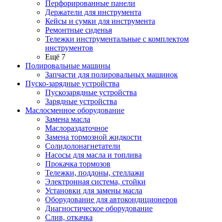
Перфорированные панели
Держатели для инструмента
Кейсы и сумки для инструмента
Ремонтные сиденья
Тележки инструментальные с комплектом
инструментов
Ещё 7
Полировальные машины
Запчасти для полировальных машинок
Пуско-зарядные устройства
Пускозарядные устройства
Зарядные устройства
Маслосменное оборудование
Замена масла
Маслораздаточное
Замена тормозной жидкости
Солидолонагнетатели
Насосы для масла и топлива
Прокачка тормозов
Тележки, поддоны, стеллажи
Электронная система, стойки
Установки для замены масла
Оборудование для автокондиционеров
Диагностическое оборудование
Слив, откачка