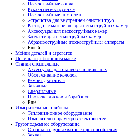
Пескоструйные сопла
Рукава пескоструйные
Пескоструйные пистолеты
Устройства для внутренней очистки труб
Расходные материалы для пескоструйных камер
Аксессуары для пескоструйных камер
Запчасти для пескоструйных камер
Абразивоструйные (пескоструйные) аппараты
Ещё 6
Мойки деталей и агрегатов
Печи на отработанном масле
Станки специальные
Аксессуары для станков специальных
Обслуживание колодок
Ремонт двигателя
Заточные
Сверлильные
Проточка дисков и барабанов
Ещё 1
Измерительные приборы
Тепловизионное оборудование
Измерители параметров электросетей
Грузоподъемное оборудование
Стропы и грузозахватные приспособления
Захваты