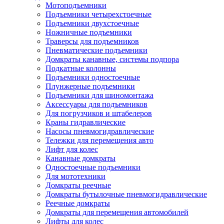
Мотоподъемники
Подъемники четырехстоечные
Подъемники двухстоечные
Ножничные подъемники
Траверсы для подъемников
Пневматические подъемники
Домкраты канавные, системы подпора
Подкатные колонны
Подъемники одностоечные
Плунжерные подъемники
Подъемники для шиномонтажа
Аксессуары для подъемников
Для погрузчиков и штабелеров
Краны гидравлические
Насосы пневмогидравлические
Тележки для перемещения авто
Лифт для колес
Канавные домкраты
Одностоечные подъемники
Для мототехники
Домкраты реечные
Домкраты бутылочные пневмогидравлические
Реечные домкраты
Домкраты для перемещения автомобилей
Лифты для колес