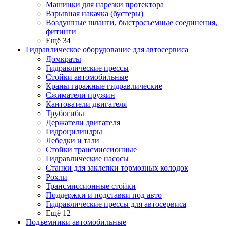
Машинки для нарезки протектора
Взрывная накачка (бустеры)
Воздушные шланги, быстросъемные соединения,
фитинги
Ещё 34
Гидравлическое оборудование для автосервиса
Домкраты
Гидравлические прессы
Стойки автомобильные
Краны гаражные гидравлические
Сжиматели пружин
Кантователи двигателя
Трубогибы
Держатели двигателя
Гидроцилиндры
Лебедки и тали
Стойки трансмиссионные
Гидравлические насосы
Cтанки для заклепки тормозных колодок
Рохли
Трансмиссионные стойки
Поддержки и подставки под авто
Гидравлические прессы для автосервиса
Ещё 12
Подъемники автомобильные