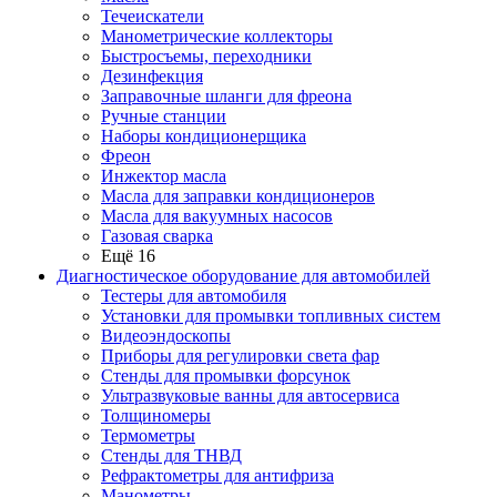
Течеискатели
Манометрические коллекторы
Быстросъемы, переходники
Дезинфекция
Заправочные шланги для фреона
Ручные станции
Наборы кондиционерщика
Фреон
Инжектор масла
Масла для заправки кондиционеров
Масла для вакуумных насосов
Газовая сварка
Ещё 16
Диагностическое оборудование для автомобилей
Тестеры для автомобиля
Установки для промывки топливных систем
Видеоэндоскопы
Приборы для регулировки света фар
Стенды для промывки форсунок
Ультразвуковые ванны для автосервиса
Толщиномеры
Термометры
Стенды для ТНВД
Рефрактометры для антифриза
Манометры