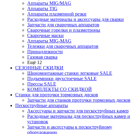
Аппараты MIG/MAG
Аппараты TIG
Аппараты плазменной резки
Расходные материалы и аксессуары для сварки
Запчасти для сварочных аппаратов
Сварочные горелки и плазмотроны
Сварочные маски
Аппараты MIG-MAG
Тележки для сварочных аппаратов
Принадлежности
Газовая сварка
Ещё 12
СЕЗОННЫЕ СКИДКИ
Шиномонтажные станки легковые SALE
Подъемники двухстоечные SALE
Прессы SALE
КОМПЛЕКТЫ СО СКИДКОЙ
Станки для проточки тормозных дисков
Запчасти для станков проточки тормозных дисков
Пескоструйные аппараты
Аксессуары и запчасти для пескоструйных камер
Расходные материалы для пескоструйных камер и
установок
Запчасти и аксессуары к пескоструйному
оборудованию