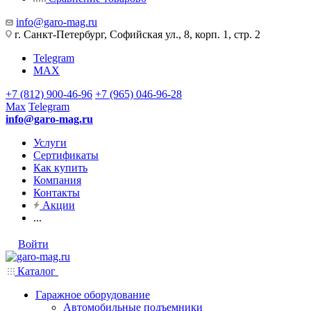
info@garo-mag.ru
г. Санкт-Петербург, Софийская ул., 8, корп. 1, стр. 2
Telegram
MAX
+7 (812) 900-46-96
+7 (965) 046-96-28
Max
Telegram
info@garo-mag.ru
Услуги
Сертификаты
Как купить
Компания
Контакты
Акции
...
Войти
Каталог
Гаражное оборудование
Автомобильные подъемники