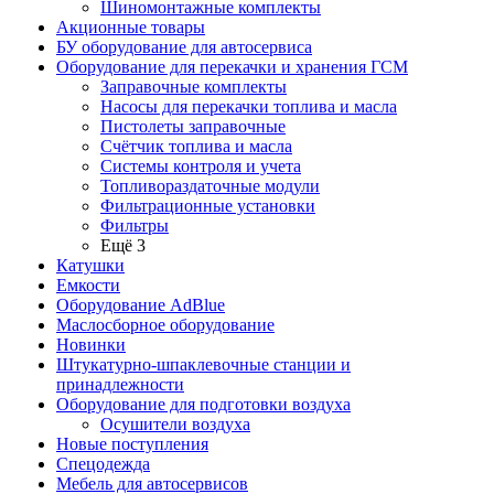
Шиномонтажные комплекты
Акционные товары
БУ оборудование для автосервиса
Оборудование для перекачки и хранения ГСМ
Заправочные комплекты
Насосы для перекачки топлива и масла
Пистолеты заправочные
Счётчик топлива и масла
Системы контроля и учета
Топливораздаточные модули
Фильтрационные установки
Фильтры
Ещё 3
Катушки
Емкости
Оборудование AdBlue
Маслосборное оборудование
Новинки
Штукатурно-шпаклевочные станции и
принадлежности
Оборудование для подготовки воздуха
Осушители воздуха
Новые поступления
Спецодежда
Мебель для автосервисов