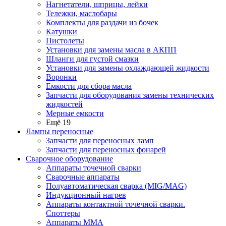
Нагнетатели, шприцы, лейки
Тележки, маслобары
Комплекты для раздачи из бочек
Катушки
Пистолеты
Установки для замены масла в АКПП
Шланги для густой смазки
Установки для замены охлаждающей жидкости
Воронки
Емкости для сбора масла
Запчасти для оборудования замены технических
жидкостей
Мерные емкости
Ещё 19
Лампы переносные
Запчасти для переносных ламп
Запчасти для переносных фонарей
Сварочное оборудование
Аппараты точечной сварки
Сварочные аппараты
Полуавтоматическая сварка (MIG/MAG)
Индукционный нагрев
Аппараты контактной точечной сварки.
Споттеры
Аппараты MMA