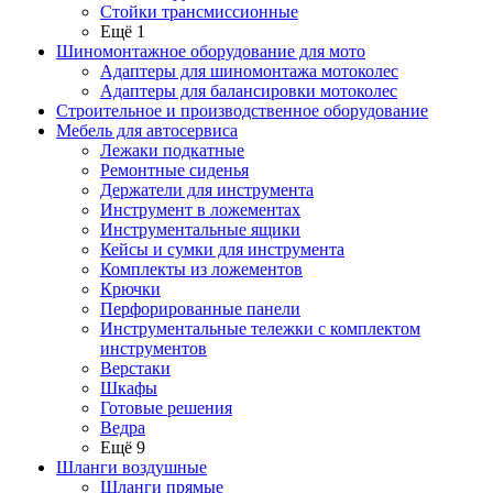
Стойки трансмиссионные
Ещё 1
Шиномонтажное оборудование для мото
Адаптеры для шиномонтажа мотоколес
Адаптеры для балансировки мотоколес
Строительное и производственное оборудование
Мебель для автосервиса
Лежаки подкатные
Ремонтные сиденья
Держатели для инструмента
Инструмент в ложементах
Инструментальные ящики
Кейсы и сумки для инструмента
Комплекты из ложементов
Крючки
Перфорированные панели
Инструментальные тележки с комплектом
инструментов
Верстаки
Шкафы
Готовые решения
Ведра
Ещё 9
Шланги воздушные
Шланги прямые