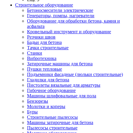
Строительное оборудование
Бетоносмесители электрические
Генераторы, помпы, нагреватели
Оборудование для обработки бетона, камня и
асфальта
Кровельный инструмент и оборудование
Резчики швов
Бадьи для бетона
Тачки строительные
Станки
Вибротехника
Затирочные машины для бетона
Пушки тепловые
Подъемники фасадные (люльки строительные)
Гладилки для бетона
Пистолеты вязальные для арматуры
Гибочное оборудование
Машины шлифовальные для пола
Бензорезы
Молотки и коперы
Буры
Строительные пылесосы
Машины затирочные для бетона
Пылесосы строительные