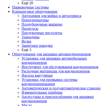
Ещё 20
Парковочные системы
Клининговое оборудование
Автохимия для мойки и автосервиса
Пеногенераторы
Полоуборочные машины
Пылесосы
Продувочные пистолеты
Торнадоры
Ведра
Защитные накидки
Ещё 3
Оборудование для заправки автокондиционеров
Установки для заправки автомобильных
кондиционеров
Инструмент для обслуживания кондиционеров
Расходные материалы для кондиционеров
Насосы вакуумные
Установки для промывки системы
кондиционирования
Автоматические и полуавтоматические станции
Измерительные приборы
Аксессуары и приспособления для заправки
кондиционеров
Масла