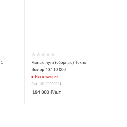
-1
Ямные пути (сборные) Техно
Вектор 407 10 000
Нет в наличии
Арт.: ЦБ-00000921
194 000
₽
/шт