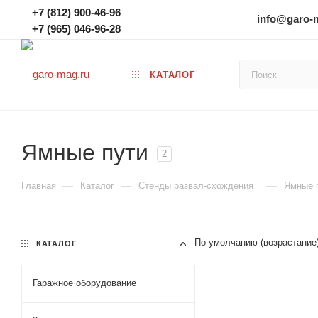
+7 (812) 900-46-96
info@garo-
+7 (965) 046-96-28
КАТАЛОГ
Ямные пути
2
—
—
—
Главная
Каталог
Стенды развал-схождения
Ямные 
По умолчанию (возрастание
КАТАЛОГ
Гаражное оборудование