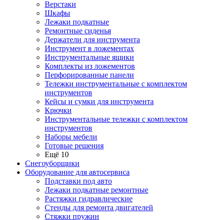
Верстаки
Шкафы
Лежаки подкатные
Ремонтные сиденья
Держатели для инструмента
Инструмент в ложементах
Инструментальные ящики
Комплекты из ложементов
Перфорированные панели
Тележки инструментальные с комплектом
инструментов
Кейсы и сумки для инструмента
Крючки
Инструментальные тележки с комплектом
инструментов
Наборы мебели
Готовые решения
Ещё 10
Снегоуборщики
Оборудование для автосервиса
Подставки под авто
Лежаки подкатные ремонтные
Растяжки гидравлические
Стенды для ремонта двигателей
Стяжки пружин