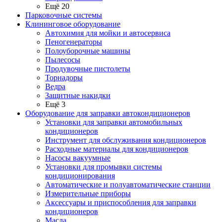
Ещё 20
Парковочные системы
Клининговое оборудование
Автохимия для мойки и автосервиса
Пеногенераторы
Полоуборочные машины
Пылесосы
Продувочные пистолеты
Торнадоры
Ведра
Защитные накидки
Ещё 3
Оборудование для заправки автокондиционеров
Установки для заправки автомобильных
кондиционеров
Инструмент для обслуживания кондиционеров
Расходные материалы для кондиционеров
Насосы вакуумные
Установки для промывки системы
кондиционирования
Автоматические и полуавтоматические станции
Измерительные приборы
Аксессуары и приспособления для заправки
кондиционеров
Масла