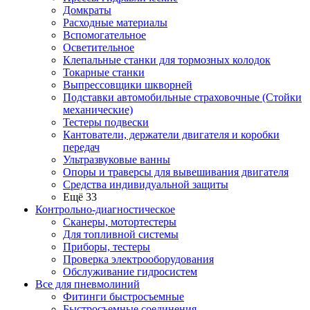
Домкраты
Расходные материалы
Вспомогательное
Осветительное
Клепальные станки для тормозных колодок
Токарные станки
Выпрессовщики шкворней
Подставки автомобильные страховочные (Стойки
механические)
Тестеры подвески
Кантователи, держатели двигателя и коробки
передач
Ультразвуковые ванны
Опоры и траверсы для вывешивания двигателя
Средства индивидуальной защиты
Ещё 33
Контрольно-диагностическое
Сканеры, мотортестеры
Для топливной системы
Приборы, тестеры
Проверка электрооборудования
Обслуживание гидросистем
Все для пневмолиний
Фитинги быстросъемные
Быстросъемные соединения