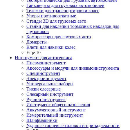
Тестеры подвески для грузовых автомобилей
Гайковерты для грузовых автомобилей
Тележки для транспортировки колес
Упоры противооткатные
Стенды 3D для грузовых авто
Станки для наклепки тормозных накладок для
грузовиков
Компрессоры для грузовых авто
Домкраты
Клети для накачки колес
Ещё 10
Инструмент для автосервиса
Пневмоинструмент
Аксессуары и модули для пневмоинструмента
Специнструмент
Электроинструмент
Универсальные наборы
Тиски слесарные
Слесарный инструмент
Ручной инструмент
Инструмент общего назначения
Аккумуляторный инструмент
Измерительный инструмент
Шлифмашинки
Ударные торцевые головки и принадлежности