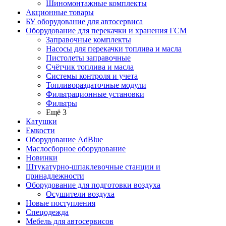
Шиномонтажные комплекты
Акционные товары
БУ оборудование для автосервиса
Оборудование для перекачки и хранения ГСМ
Заправочные комплекты
Насосы для перекачки топлива и масла
Пистолеты заправочные
Счётчик топлива и масла
Системы контроля и учета
Топливораздаточные модули
Фильтрационные установки
Фильтры
Ещё 3
Катушки
Емкости
Оборудование AdBlue
Маслосборное оборудование
Новинки
Штукатурно-шпаклевочные станции и
принадлежности
Оборудование для подготовки воздуха
Осушители воздуха
Новые поступления
Спецодежда
Мебель для автосервисов