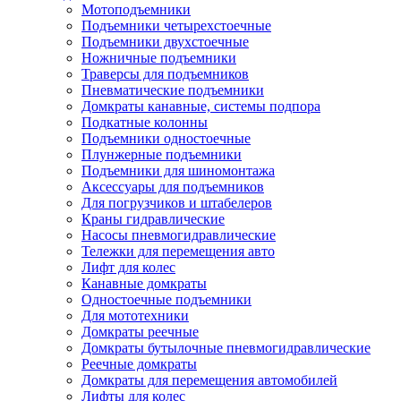
Мотоподъемники
Подъемники четырехстоечные
Подъемники двухстоечные
Ножничные подъемники
Траверсы для подъемников
Пневматические подъемники
Домкраты канавные, системы подпора
Подкатные колонны
Подъемники одностоечные
Плунжерные подъемники
Подъемники для шиномонтажа
Аксессуары для подъемников
Для погрузчиков и штабелеров
Краны гидравлические
Насосы пневмогидравлические
Тележки для перемещения авто
Лифт для колес
Канавные домкраты
Одностоечные подъемники
Для мототехники
Домкраты реечные
Домкраты бутылочные пневмогидравлические
Реечные домкраты
Домкраты для перемещения автомобилей
Лифты для колес