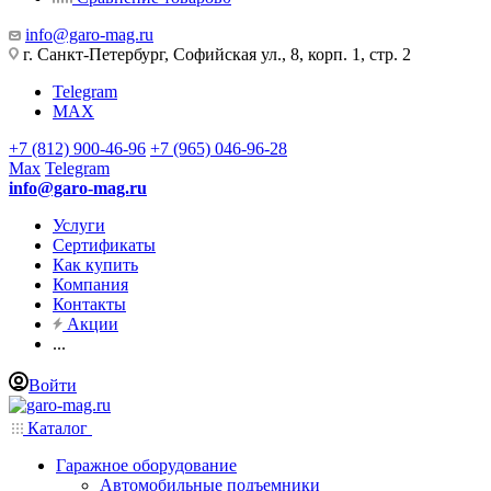
info@garo-mag.ru
г. Санкт-Петербург, Софийская ул., 8, корп. 1, стр. 2
Telegram
MAX
+7 (812) 900-46-96
+7 (965) 046-96-28
Max
Telegram
info@garo-mag.ru
Услуги
Сертификаты
Как купить
Компания
Контакты
Акции
...
Войти
Каталог
Гаражное оборудование
Автомобильные подъемники