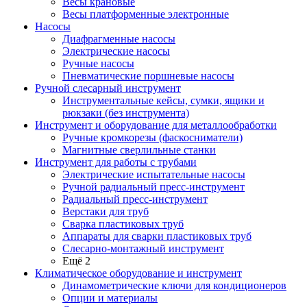
Весы крановые
Весы платформенные электронные
Насосы
Диафрагменные насосы
Электрические насосы
Ручные насосы
Пневматические поршневые насосы
Ручной слесарный инструмент
Инструментальные кейсы, сумки, ящики и
рюкзаки (без инструмента)
Инструмент и оборудование для металлообработки
Ручные кромкорезы (фаскосниматели)
Магнитные сверлильные станки
Инструмент для работы с трубами
Электрические испытательные насосы
Ручной радиальный пресс-инструмент
Радиальный пресс-инструмент
Верстаки для труб
Сварка пластиковых труб
Аппараты для сварки пластиковых труб
Слесарно-монтажный инструмент
Ещё 2
Климатическое оборудование и инструмент
Динамометрические ключи для кондиционеров
Опции и материалы