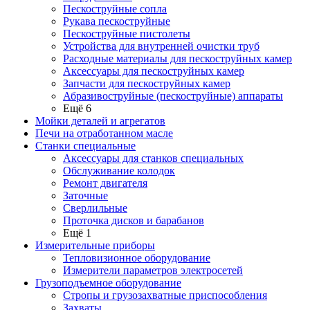
Пескоструйные сопла
Рукава пескоструйные
Пескоструйные пистолеты
Устройства для внутренней очистки труб
Расходные материалы для пескоструйных камер
Аксессуары для пескоструйных камер
Запчасти для пескоструйных камер
Абразивоструйные (пескоструйные) аппараты
Ещё 6
Мойки деталей и агрегатов
Печи на отработанном масле
Станки специальные
Аксессуары для станков специальных
Обслуживание колодок
Ремонт двигателя
Заточные
Сверлильные
Проточка дисков и барабанов
Ещё 1
Измерительные приборы
Тепловизионное оборудование
Измерители параметров электросетей
Грузоподъемное оборудование
Стропы и грузозахватные приспособления
Захваты