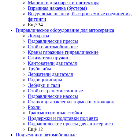
Машинки для нарезки протектора
Взрывная накачка (бустеры)
Воздушные шланги, быстросъемные соединения,
фитинги
Ещё 34
Гидравлическое оборудование для автосервиса
Домкраты
Гидравлические прессы
Стойки автомобильные
Краны гаражные гидравлические
Сжиматели пружин
Кантователи двигателя
Трубогибы
Держатели двигателя
Гидроцилиндры
Лебедки и тали
Стойки трансмиссионные
Гидравлические насосы
Cтанки для заклепки тормозных колодок
Рохли
Трансмиссионные стойки
Поддержки и подставки под авто
Гидравлические прессы для автосервиса
Ещё 12
Подъемники автомобильные