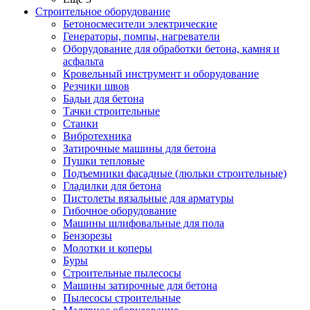
Строительное оборудование
Бетоносмесители электрические
Генераторы, помпы, нагреватели
Оборудование для обработки бетона, камня и
асфальта
Кровельный инструмент и оборудование
Резчики швов
Бадьи для бетона
Тачки строительные
Станки
Вибротехника
Затирочные машины для бетона
Пушки тепловые
Подъемники фасадные (люльки строительные)
Гладилки для бетона
Пистолеты вязальные для арматуры
Гибочное оборудование
Машины шлифовальные для пола
Бензорезы
Молотки и коперы
Буры
Строительные пылесосы
Машины затирочные для бетона
Пылесосы строительные