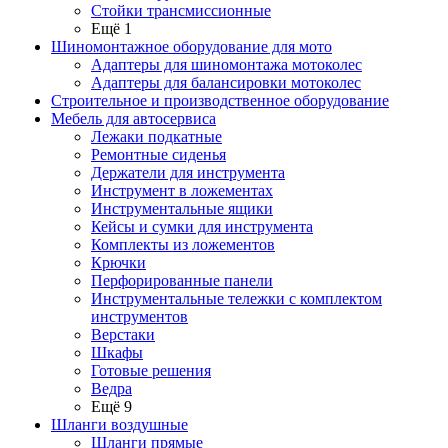
Стойки трансмиссионные
Ещё 1
Шиномонтажное оборудование для мото
Адаптеры для шиномонтажа мотоколес
Адаптеры для балансировки мотоколес
Строительное и производственное оборудование
Мебель для автосервиса
Лежаки подкатные
Ремонтные сиденья
Держатели для инструмента
Инструмент в ложементах
Инструментальные ящики
Кейсы и сумки для инструмента
Комплекты из ложементов
Крючки
Перфорированные панели
Инструментальные тележки с комплектом
инструментов
Верстаки
Шкафы
Готовые решения
Ведра
Ещё 9
Шланги воздушные
Шланги прямые