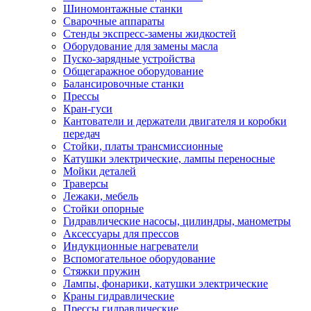
Шиномонтажные станки
Сварочные аппараты
Стенды экспресс-замены жидкостей
Оборудование для замены масла
Пуско-зарядные устройства
Общегаражное оборудование
Балансировочные станки
Прессы
Кран-гуси
Кантователи и держатели двигателя и коробки
передач
Стойки, платы трансмиссионные
Катушки электрические, лампы переносные
Мойки деталей
Траверсы
Лежаки, мебель
Стойки опорные
Гидравлические насосы, цилиндры, манометры
Аксессуары для прессов
Индукционные нагреватели
Вспомогательное оборудование
Стяжки пружин
Лампы, фонарики, катушки электрические
Краны гидравлические
Прессы гидравлические