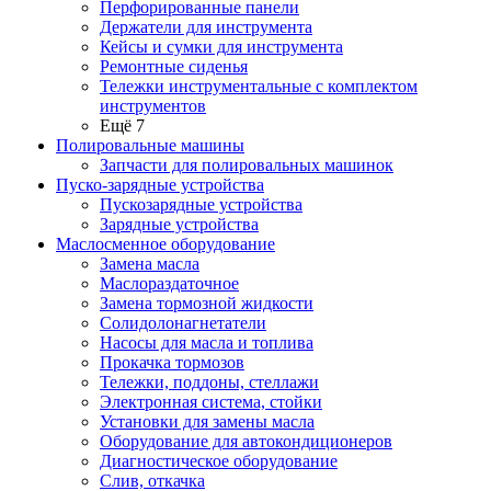
Перфорированные панели
Держатели для инструмента
Кейсы и сумки для инструмента
Ремонтные сиденья
Тележки инструментальные с комплектом
инструментов
Ещё 7
Полировальные машины
Запчасти для полировальных машинок
Пуско-зарядные устройства
Пускозарядные устройства
Зарядные устройства
Маслосменное оборудование
Замена масла
Маслораздаточное
Замена тормозной жидкости
Солидолонагнетатели
Насосы для масла и топлива
Прокачка тормозов
Тележки, поддоны, стеллажи
Электронная система, стойки
Установки для замены масла
Оборудование для автокондиционеров
Диагностическое оборудование
Слив, откачка