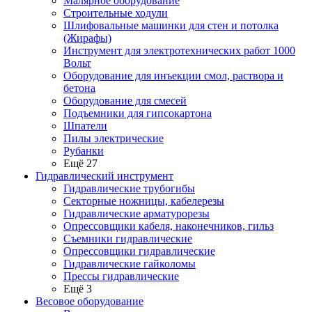
Малярное оборудование
Строительные ходули
Шлифовальные машинки для стен и потолка
(Жирафы)
Инструмент для электротехнических работ 1000
Вольт
Оборудование для инъекции смол, раствора и
бетона
Оборудование для смесей
Подъемники для гипсокартона
Шпатели
Пилы электрические
Рубанки
Ещё 27
Гидравлический инструмент
Гидравлические трубогибы
Секторные ножницы, кабелерезы
Гидравлические арматурорезы
Опрессовщики кабеля, наконечников, гильз
Съемники гидравлические
Опрессовщики гидравлические
Гидравлические гайколомы
Прессы гидравлические
Ещё 3
Весовое оборудование