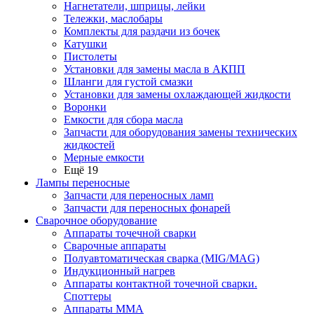
Нагнетатели, шприцы, лейки
Тележки, маслобары
Комплекты для раздачи из бочек
Катушки
Пистолеты
Установки для замены масла в АКПП
Шланги для густой смазки
Установки для замены охлаждающей жидкости
Воронки
Емкости для сбора масла
Запчасти для оборудования замены технических
жидкостей
Мерные емкости
Ещё 19
Лампы переносные
Запчасти для переносных ламп
Запчасти для переносных фонарей
Сварочное оборудование
Аппараты точечной сварки
Сварочные аппараты
Полуавтоматическая сварка (MIG/MAG)
Индукционный нагрев
Аппараты контактной точечной сварки.
Споттеры
Аппараты MMA