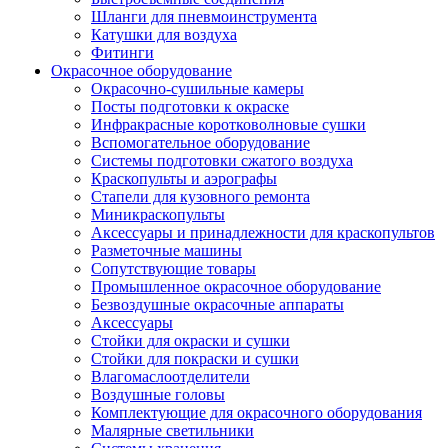
Шланги для пневмоинструмента
Катушки для воздуха
Фитинги
Окрасочное оборудование
Окрасочно-сушильные камеры
Посты подготовки к окраске
Инфракрасные коротковолновые сушки
Вспомогательное оборудование
Системы подготовки сжатого воздуха
Краскопульты и аэрографы
Стапели для кузовного ремонта
Миникраскопульты
Аксессуары и принадлежности для краскопультов
Разметочные машины
Сопутствующие товары
Промышленное окрасочное оборудование
Безвоздушные окрасочные аппараты
Аксессуары
Стойки для окраски и сушки
Стойки для покраски и сушки
Влагомаслоотделители
Воздушные головы
Комплектующие для окрасочного оборудования
Малярные светильники