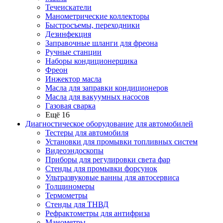
Течеискатели
Манометрические коллекторы
Быстросъемы, переходники
Дезинфекция
Заправочные шланги для фреона
Ручные станции
Наборы кондиционерщика
Фреон
Инжектор масла
Масла для заправки кондиционеров
Масла для вакуумных насосов
Газовая сварка
Ещё 16
Диагностическое оборудование для автомобилей
Тестеры для автомобиля
Установки для промывки топливных систем
Видеоэндоскопы
Приборы для регулировки света фар
Стенды для промывки форсунок
Ультразвуковые ванны для автосервиса
Толщиномеры
Термометры
Стенды для ТНВД
Рефрактометры для антифриза
Манометры