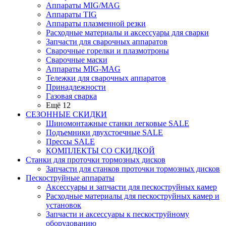
Аппараты MIG/MAG
Аппараты TIG
Аппараты плазменной резки
Расходные материалы и аксессуары для сварки
Запчасти для сварочных аппаратов
Сварочные горелки и плазмотроны
Сварочные маски
Аппараты MIG-MAG
Тележки для сварочных аппаратов
Принадлежности
Газовая сварка
Ещё 12
СЕЗОННЫЕ СКИДКИ
Шиномонтажные станки легковые SALE
Подъемники двухстоечные SALE
Прессы SALE
КОМПЛЕКТЫ СО СКИДКОЙ
Станки для проточки тормозных дисков
Запчасти для станков проточки тормозных дисков
Пескоструйные аппараты
Аксессуары и запчасти для пескоструйных камер
Расходные материалы для пескоструйных камер и
установок
Запчасти и аксессуары к пескоструйному
оборудованию