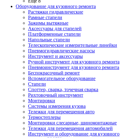
Ещё 8
Оборудование для кузовного ремонта
Растяжки гидравлические
Рамные стапели
Зажимы вытяжные
Аксессуары для стапелей
Платформенные стапели
Напольные стапели
Телескопические измерительные линейки
Пневмогидравлические насосы
Инструмент и аксессуары
Ручной инструмент для кузовного ремонта
Пневмоинструмент для кузовного ремонта
Беспокрасочный ремонт
Вспомогательное оборудование
Стапели
Споттер, сварка, точечная сварка
Рихтовочный инструмент
Монтировки
Системы измерения кузова
Тележки для перемещения авто
Термостеплеры
Монтировки слесарные, шиномонтажные
Тележки для перемещения автомобилей
Инструмент и оборудование для кузовного