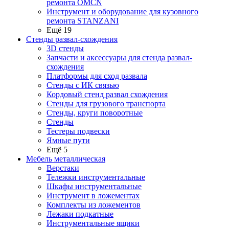
ремонта OMCN
Инструмент и оборудование для кузовного
ремонта STANZANI
Ещё 19
Стенды развал-схождения
3D стенды
Запчасти и аксессуары для стенда развал-
схождения
Платформы для сход развала
Стенды с ИК связью
Кордовый стенд развал схождения
Стенды для грузового транспорта
Стенды, круги поворотные
Стенды
Тестеры подвески
Ямные пути
Ещё 5
Мебель металлическая
Верстаки
Тележки инструментальные
Шкафы инструментальные
Инструмент в ложементах
Комплекты из ложементов
Лежаки подкатные
Инструментальные ящики