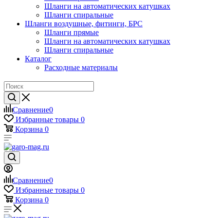
Шланги на автоматических катушках
Шланги спиральные
Шланги воздушные, фитинги, БРС
Шланги прямые
Шланги на автоматических катушках
Шланги спиральные
Каталог
Расходные материалы
Сравнение
0
Избранные товары
0
Корзина
0
Сравнение
0
Избранные товары
0
Корзина
0