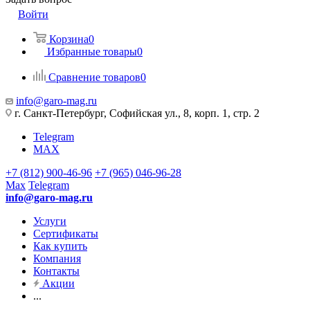
Войти
Корзина
0
Избранные товары
0
Сравнение товаров
0
info@garo-mag.ru
г. Санкт-Петербург, Софийская ул., 8, корп. 1, стр. 2
Telegram
MAX
+7 (812) 900-46-96
+7 (965) 046-96-28
Max
Telegram
info@garo-mag.ru
Услуги
Сертификаты
Как купить
Компания
Контакты
Акции
...