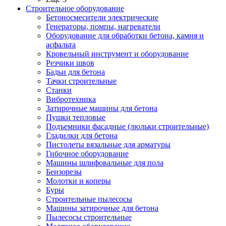
Строительное оборудование
Бетоносмесители электрические
Генераторы, помпы, нагреватели
Оборудование для обработки бетона, камня и
асфальта
Кровельный инструмент и оборудование
Резчики швов
Бадьи для бетона
Тачки строительные
Станки
Вибротехника
Затирочные машины для бетона
Пушки тепловые
Подъемники фасадные (люльки строительные)
Гладилки для бетона
Пистолеты вязальные для арматуры
Гибочное оборудование
Машины шлифовальные для пола
Бензорезы
Молотки и коперы
Буры
Строительные пылесосы
Машины затирочные для бетона
Пылесосы строительные