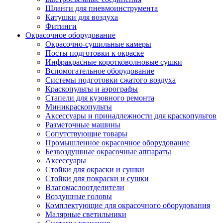
Шланги для пневмоинструмента
Катушки для воздуха
Фитинги
Окрасочное оборудование
Окрасочно-сушильные камеры
Посты подготовки к окраске
Инфракрасные коротковолновые сушки
Вспомогательное оборудование
Системы подготовки сжатого воздуха
Краскопульты и аэрографы
Стапели для кузовного ремонта
Миникраскопульты
Аксессуары и принадлежности для краскопультов
Разметочные машины
Сопутствующие товары
Промышленное окрасочное оборудование
Безвоздушные окрасочные аппараты
Аксессуары
Стойки для окраски и сушки
Стойки для покраски и сушки
Влагомаслоотделители
Воздушные головы
Комплектующие для окрасочного оборудования
Малярные светильники