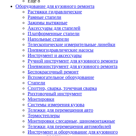
Ещё 8
Оборудование для кузовного ремонта
Растяжки гидравлические
Рамные стапели
Зажимы вытяжные
Аксессуары для стапелей
Платформенные стапели
Напольные стапели
Телескопические измерительные линейки
Пневмогидравлические насосы
Инструмент и аксессуары
Ручной инструмент для кузовного ремонта
Пневмоинструмент для кузовного ремонта
Беспокрасочный ремонт
Вспомогательное оборудование
Стапели
Споттер, сварка, точечная сварка
Рихтовочный инструмент
Монтировки
Системы измерения кузова
Тележки для перемещения авто
Термостеплеры
Монтировки слесарные, шиномонтажные
Тележки для перемещения автомобилей
Инструмент и оборудование для кузовного