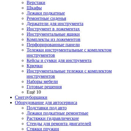
Верстаки
Шкафы
Лежаки подкатные
Ремонтные сиденья
Держатели для инструмента
Инструмент в ложементах
Инструментальные ящики
Комплекты из ложементов
Перфорированные панели
Тележки инструментальные с комплектом
инструментов
Кейсы и сумки для инструмента
Крючки
Инструментальные тележки с комплектом
инструментов
Наборы мебели
Готовые решения
Ещё 10
Снегоуборщики
Оборудование для автосервиса
Подставки под авто
Лежаки подкатные ремонтные
Растяжки гидравлические
Стенды для ремонта двигателей
Стяжки пружин