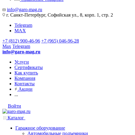
info@garo-mag.ru
г. Санкт-Петербург, Софийская ул., 8, корп. 1, стр. 2
Telegram
MAX
+7 (812) 900-46-96
+7 (965) 046-96-28
Max
Telegram
info@garo-mag.ru
Услуги
Сертификаты
Как купить
Компания
Контакты
Акции
...
Войти
Каталог
Гаражное оборудование
Автомобильные подъемники