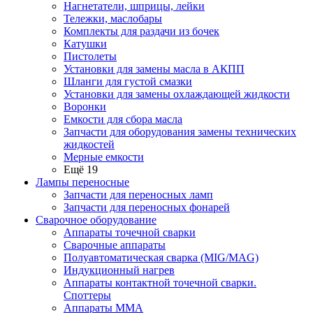
Нагнетатели, шприцы, лейки
Тележки, маслобары
Комплекты для раздачи из бочек
Катушки
Пистолеты
Установки для замены масла в АКПП
Шланги для густой смазки
Установки для замены охлаждающей жидкости
Воронки
Емкости для сбора масла
Запчасти для оборудования замены технических
жидкостей
Мерные емкости
Ещё 19
Лампы переносные
Запчасти для переносных ламп
Запчасти для переносных фонарей
Сварочное оборудование
Аппараты точечной сварки
Сварочные аппараты
Полуавтоматическая сварка (MIG/MAG)
Индукционный нагрев
Аппараты контактной точечной сварки.
Споттеры
Аппараты MMA