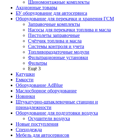
Шиномонтажные комплекты
Акционные товары
БУ оборудование для автосервиса
Оборудование для перекачки и хранения ГСМ
Заправочные комплекты
Насосы для перекачки топлива и масла
Пистолеты заправочные
Счётчик топлива и масла
Системы контроля и учета
Топливораздаточные модули
Фильтрационные установки
Фильтры
Ещё 3
Катушки
Емкости
Оборудование AdBlue
Маслосборное оборудование
Новинки
Штукатурно-шпаклевочные станции и
принадлежности
Оборудование для подготовки воздуха
Осушители воздуха
Новые поступления
Спецодежда
Мебель для автосервисов