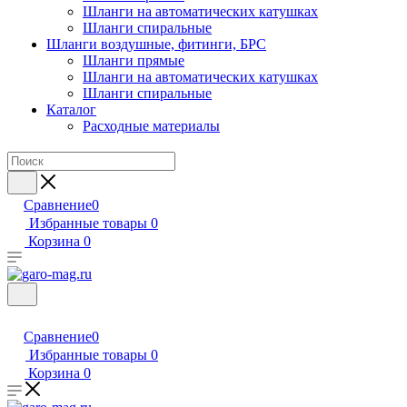
Шланги на автоматических катушках
Шланги спиральные
Шланги воздушные, фитинги, БРС
Шланги прямые
Шланги на автоматических катушках
Шланги спиральные
Каталог
Расходные материалы
Сравнение
0
Избранные товары
0
Корзина
0
Сравнение
0
Избранные товары
0
Корзина
0