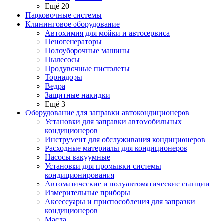
Ещё 20
Парковочные системы
Клининговое оборудование
Автохимия для мойки и автосервиса
Пеногенераторы
Полоуборочные машины
Пылесосы
Продувочные пистолеты
Торнадоры
Ведра
Защитные накидки
Ещё 3
Оборудование для заправки автокондиционеров
Установки для заправки автомобильных
кондиционеров
Инструмент для обслуживания кондиционеров
Расходные материалы для кондиционеров
Насосы вакуумные
Установки для промывки системы
кондиционирования
Автоматические и полуавтоматические станции
Измерительные приборы
Аксессуары и приспособления для заправки
кондиционеров
Масла