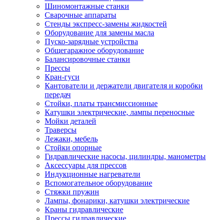
Шиномонтажные станки
Сварочные аппараты
Стенды экспресс-замены жидкостей
Оборудование для замены масла
Пуско-зарядные устройства
Общегаражное оборудование
Балансировочные станки
Прессы
Кран-гуси
Кантователи и держатели двигателя и коробки
передач
Стойки, платы трансмиссионные
Катушки электрические, лампы переносные
Мойки деталей
Траверсы
Лежаки, мебель
Стойки опорные
Гидравлические насосы, цилиндры, манометры
Аксессуары для прессов
Индукционные нагреватели
Вспомогательное оборудование
Стяжки пружин
Лампы, фонарики, катушки электрические
Краны гидравлические
Прессы гидравлические