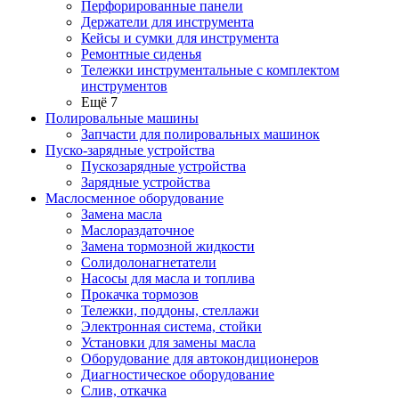
Перфорированные панели
Держатели для инструмента
Кейсы и сумки для инструмента
Ремонтные сиденья
Тележки инструментальные с комплектом
инструментов
Ещё 7
Полировальные машины
Запчасти для полировальных машинок
Пуско-зарядные устройства
Пускозарядные устройства
Зарядные устройства
Маслосменное оборудование
Замена масла
Маслораздаточное
Замена тормозной жидкости
Солидолонагнетатели
Насосы для масла и топлива
Прокачка тормозов
Тележки, поддоны, стеллажи
Электронная система, стойки
Установки для замены масла
Оборудование для автокондиционеров
Диагностическое оборудование
Слив, откачка