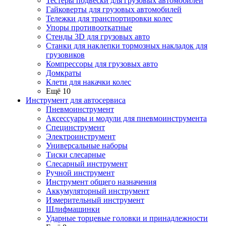
Тестеры подвески для грузовых автомобилей
Гайковерты для грузовых автомобилей
Тележки для транспортировки колес
Упоры противооткатные
Стенды 3D для грузовых авто
Станки для наклепки тормозных накладок для
грузовиков
Компрессоры для грузовых авто
Домкраты
Клети для накачки колес
Ещё 10
Инструмент для автосервиса
Пневмоинструмент
Аксессуары и модули для пневмоинструмента
Специнструмент
Электроинструмент
Универсальные наборы
Тиски слесарные
Слесарный инструмент
Ручной инструмент
Инструмент общего назначения
Аккумуляторный инструмент
Измерительный инструмент
Шлифмашинки
Ударные торцевые головки и принадлежности