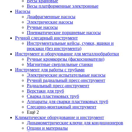
Весы крановые
Весы платформенные электронные
Насосы
Диафрагменные насосы
Электрические насосы
Ручные насосы
Пневматические поршневые насосы
Ручной слесарный инструмент
Инструментальные кейсы, сумки, ящики и
рюкзаки (без инструмента)
Инструмент и оборудование для металлообработки
Ручные кромкорезы (фаскосниматели)
Магнитные сверлильные станки
Инструмент для работы с трубами
Электрические испытательные насосы
Ручной радиальный пресс-инструмент
Радиальный пресс-инструмент
Верстаки для труб
Сварка пластиковых труб
Аппараты для сварки пластиковых труб
Слесарно-монтажный инструмент
Ещё 2
Климатическое оборудование и инструмент
Динамометрические ключи для кондиционеров
Опции и материалы