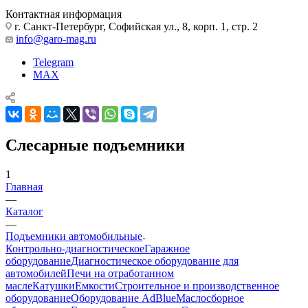
Контактная информация
г. Санкт-Петербург, Софийская ул., 8, корп. 1, стр. 2
info@garo-mag.ru
Telegram
MAX
Слесарные подъемники
1
Главная
—
Каталог
—
Подъемники автомобильные
Контрольно-диагностическое
Гаражное
оборудование
Диагностическое оборудование для
автомобилей
Печи на отработанном
масле
Катушки
Емкости
Строительное и производственное
оборудование
Оборудование AdBlue
Маслосборное