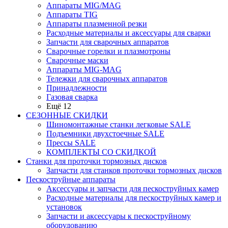
Аппараты MIG/MAG
Аппараты TIG
Аппараты плазменной резки
Расходные материалы и аксессуары для сварки
Запчасти для сварочных аппаратов
Сварочные горелки и плазмотроны
Сварочные маски
Аппараты MIG-MAG
Тележки для сварочных аппаратов
Принадлежности
Газовая сварка
Ещё 12
СЕЗОННЫЕ СКИДКИ
Шиномонтажные станки легковые SALE
Подъемники двухстоечные SALE
Прессы SALE
КОМПЛЕКТЫ СО СКИДКОЙ
Станки для проточки тормозных дисков
Запчасти для станков проточки тормозных дисков
Пескоструйные аппараты
Аксессуары и запчасти для пескоструйных камер
Расходные материалы для пескоструйных камер и
установок
Запчасти и аксессуары к пескоструйному
оборудованию