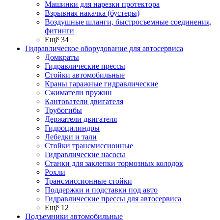
Машинки для нарезки протектора
Взрывная накачка (бустеры)
Воздушные шланги, быстросъемные соединения,
фитинги
Ещё 34
Гидравлическое оборудование для автосервиса
Домкраты
Гидравлические прессы
Стойки автомобильные
Краны гаражные гидравлические
Сжиматели пружин
Кантователи двигателя
Трубогибы
Держатели двигателя
Гидроцилиндры
Лебедки и тали
Стойки трансмиссионные
Гидравлические насосы
Cтанки для заклепки тормозных колодок
Рохли
Трансмиссионные стойки
Поддержки и подставки под авто
Гидравлические прессы для автосервиса
Ещё 12
Подъемники автомобильные