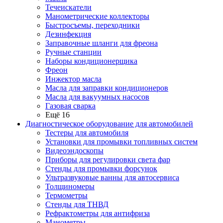
Течеискатели
Манометрические коллекторы
Быстросъемы, переходники
Дезинфекция
Заправочные шланги для фреона
Ручные станции
Наборы кондиционерщика
Фреон
Инжектор масла
Масла для заправки кондиционеров
Масла для вакуумных насосов
Газовая сварка
Ещё 16
Диагностическое оборудование для автомобилей
Тестеры для автомобиля
Установки для промывки топливных систем
Видеоэндоскопы
Приборы для регулировки света фар
Стенды для промывки форсунок
Ультразвуковые ванны для автосервиса
Толщиномеры
Термометры
Стенды для ТНВД
Рефрактометры для антифриза
Манометры