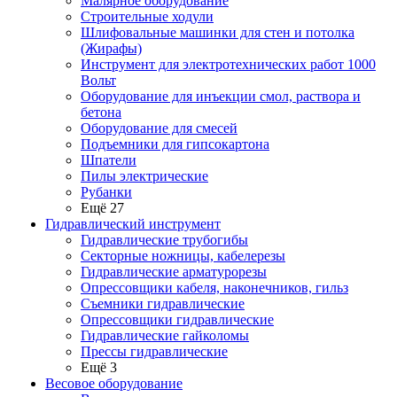
Малярное оборудование
Строительные ходули
Шлифовальные машинки для стен и потолка
(Жирафы)
Инструмент для электротехнических работ 1000
Вольт
Оборудование для инъекции смол, раствора и
бетона
Оборудование для смесей
Подъемники для гипсокартона
Шпатели
Пилы электрические
Рубанки
Ещё 27
Гидравлический инструмент
Гидравлические трубогибы
Секторные ножницы, кабелерезы
Гидравлические арматурорезы
Опрессовщики кабеля, наконечников, гильз
Съемники гидравлические
Опрессовщики гидравлические
Гидравлические гайколомы
Прессы гидравлические
Ещё 3
Весовое оборудование