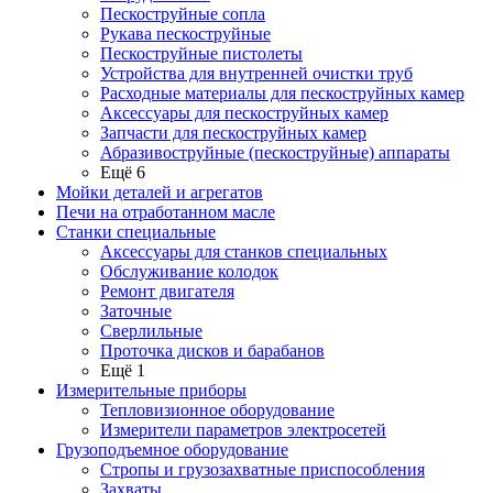
Пескоструйные сопла
Рукава пескоструйные
Пескоструйные пистолеты
Устройства для внутренней очистки труб
Расходные материалы для пескоструйных камер
Аксессуары для пескоструйных камер
Запчасти для пескоструйных камер
Абразивоструйные (пескоструйные) аппараты
Ещё 6
Мойки деталей и агрегатов
Печи на отработанном масле
Станки специальные
Аксессуары для станков специальных
Обслуживание колодок
Ремонт двигателя
Заточные
Сверлильные
Проточка дисков и барабанов
Ещё 1
Измерительные приборы
Тепловизионное оборудование
Измерители параметров электросетей
Грузоподъемное оборудование
Стропы и грузозахватные приспособления
Захваты