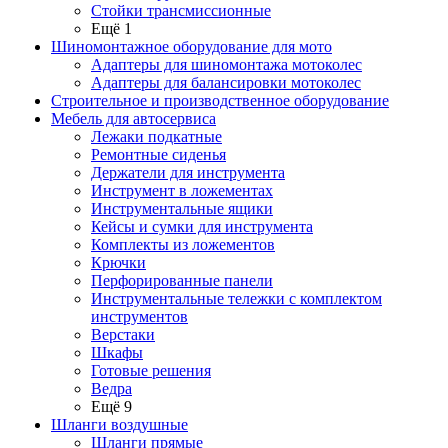
Стойки трансмиссионные
Ещё 1
Шиномонтажное оборудование для мото
Адаптеры для шиномонтажа мотоколес
Адаптеры для балансировки мотоколес
Строительное и производственное оборудование
Мебель для автосервиса
Лежаки подкатные
Ремонтные сиденья
Держатели для инструмента
Инструмент в ложементах
Инструментальные ящики
Кейсы и сумки для инструмента
Комплекты из ложементов
Крючки
Перфорированные панели
Инструментальные тележки с комплектом
инструментов
Верстаки
Шкафы
Готовые решения
Ведра
Ещё 9
Шланги воздушные
Шланги прямые