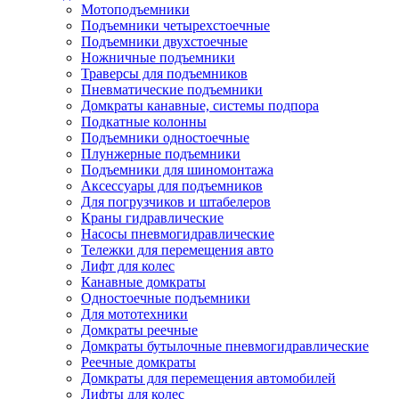
Мотоподъемники
Подъемники четырехстоечные
Подъемники двухстоечные
Ножничные подъемники
Траверсы для подъемников
Пневматические подъемники
Домкраты канавные, системы подпора
Подкатные колонны
Подъемники одностоечные
Плунжерные подъемники
Подъемники для шиномонтажа
Аксессуары для подъемников
Для погрузчиков и штабелеров
Краны гидравлические
Насосы пневмогидравлические
Тележки для перемещения авто
Лифт для колес
Канавные домкраты
Одностоечные подъемники
Для мототехники
Домкраты реечные
Домкраты бутылочные пневмогидравлические
Реечные домкраты
Домкраты для перемещения автомобилей
Лифты для колес