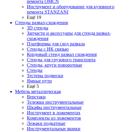
ремонта OMCN
Инструмент и оборудование для кузовного
ремонта STANZANI
Ещё 19
Стенды развал-схождения
3D стенды
Запчасти и аксессуары для стенда развал-
схождения
Платформы для сход развала
Стенды с ИК связью
Кордовый стенд развал схождения
Стенды для грузового транспорта
Стенды, круги поворотные
Стенды
Тестеры подвески
Ямные пути
Ещё 5
Мебель металлическая
Верстаки
Тележки инструментальные
Шкафы инструментальные
Инструмент в ложементах
Комплекты из ложементов
Лежаки подкатные
Инструментальные ящики