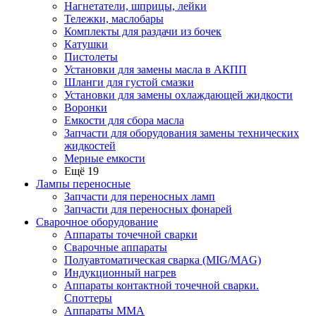
Нагнетатели, шприцы, лейки
Тележки, маслобары
Комплекты для раздачи из бочек
Катушки
Пистолеты
Установки для замены масла в АКПП
Шланги для густой смазки
Установки для замены охлаждающей жидкости
Воронки
Емкости для сбора масла
Запчасти для оборудования замены технических
жидкостей
Мерные емкости
Ещё 19
Лампы переносные
Запчасти для переносных ламп
Запчасти для переносных фонарей
Сварочное оборудование
Аппараты точечной сварки
Сварочные аппараты
Полуавтоматическая сварка (MIG/MAG)
Индукционный нагрев
Аппараты контактной точечной сварки.
Споттеры
Аппараты MMA