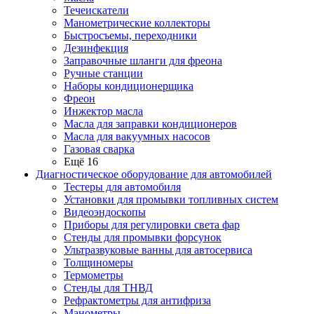
Течеискатели
Манометрические коллекторы
Быстросъемы, переходники
Дезинфекция
Заправочные шланги для фреона
Ручные станции
Наборы кондиционерщика
Фреон
Инжектор масла
Масла для заправки кондиционеров
Масла для вакуумных насосов
Газовая сварка
Ещё 16
Диагностическое оборудование для автомобилей
Тестеры для автомобиля
Установки для промывки топливных систем
Видеоэндоскопы
Приборы для регулировки света фар
Стенды для промывки форсунок
Ультразвуковые ванны для автосервиса
Толщиномеры
Термометры
Стенды для ТНВД
Рефрактометры для антифриза
Манометры