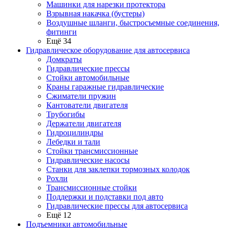
Машинки для нарезки протектора
Взрывная накачка (бустеры)
Воздушные шланги, быстросъемные соединения,
фитинги
Ещё 34
Гидравлическое оборудование для автосервиса
Домкраты
Гидравлические прессы
Стойки автомобильные
Краны гаражные гидравлические
Сжиматели пружин
Кантователи двигателя
Трубогибы
Держатели двигателя
Гидроцилиндры
Лебедки и тали
Стойки трансмиссионные
Гидравлические насосы
Cтанки для заклепки тормозных колодок
Рохли
Трансмиссионные стойки
Поддержки и подставки под авто
Гидравлические прессы для автосервиса
Ещё 12
Подъемники автомобильные