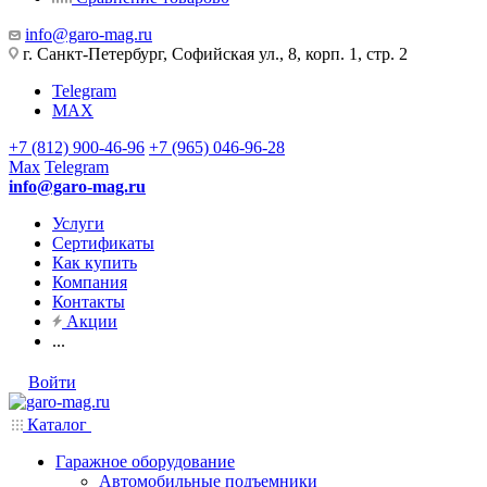
info@garo-mag.ru
г. Санкт-Петербург, Софийская ул., 8, корп. 1, стр. 2
Telegram
MAX
+7 (812) 900-46-96
+7 (965) 046-96-28
Max
Telegram
info@garo-mag.ru
Услуги
Сертификаты
Как купить
Компания
Контакты
Акции
...
Войти
Каталог
Гаражное оборудование
Автомобильные подъемники