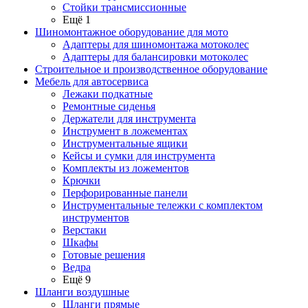
Стойки трансмиссионные
Ещё 1
Шиномонтажное оборудование для мото
Адаптеры для шиномонтажа мотоколес
Адаптеры для балансировки мотоколес
Строительное и производственное оборудование
Мебель для автосервиса
Лежаки подкатные
Ремонтные сиденья
Держатели для инструмента
Инструмент в ложементах
Инструментальные ящики
Кейсы и сумки для инструмента
Комплекты из ложементов
Крючки
Перфорированные панели
Инструментальные тележки с комплектом
инструментов
Верстаки
Шкафы
Готовые решения
Ведра
Ещё 9
Шланги воздушные
Шланги прямые