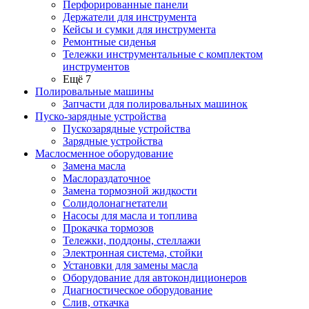
Перфорированные панели
Держатели для инструмента
Кейсы и сумки для инструмента
Ремонтные сиденья
Тележки инструментальные с комплектом
инструментов
Ещё 7
Полировальные машины
Запчасти для полировальных машинок
Пуско-зарядные устройства
Пускозарядные устройства
Зарядные устройства
Маслосменное оборудование
Замена масла
Маслораздаточное
Замена тормозной жидкости
Солидолонагнетатели
Насосы для масла и топлива
Прокачка тормозов
Тележки, поддоны, стеллажи
Электронная система, стойки
Установки для замены масла
Оборудование для автокондиционеров
Диагностическое оборудование
Слив, откачка