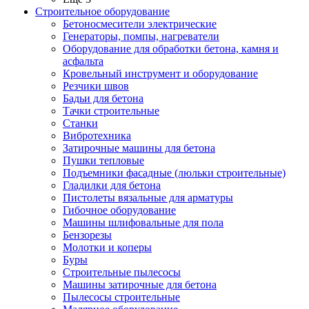
Строительное оборудование
Бетоносмесители электрические
Генераторы, помпы, нагреватели
Оборудование для обработки бетона, камня и
асфальта
Кровельный инструмент и оборудование
Резчики швов
Бадьи для бетона
Тачки строительные
Станки
Вибротехника
Затирочные машины для бетона
Пушки тепловые
Подъемники фасадные (люльки строительные)
Гладилки для бетона
Пистолеты вязальные для арматуры
Гибочное оборудование
Машины шлифовальные для пола
Бензорезы
Молотки и коперы
Буры
Строительные пылесосы
Машины затирочные для бетона
Пылесосы строительные