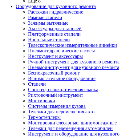
Ещё 8
Оборудование для кузовного ремонта
Растяжки гидравлические
Рамные стапели
Зажимы вытяжные
Аксессуары для стапелей
Платформенные стапели
Напольные стапели
Телескопические измерительные линейки
Пневмогидравлические насосы
Инструмент и аксессуары
Ручной инструмент для кузовного ремонта
Пневмоинструмент для кузовного ремонта
Беспокрасочный ремонт
Вспомогательное оборудование
Стапели
Споттер, сварка, точечная сварка
Рихтовочный инструмент
Монтировки
Системы измерения кузова
Тележки для перемещения авто
Термостеплеры
Монтировки слесарные, шиномонтажные
Тележки для перемещения автомобилей
Инструмент и оборудование для кузовного