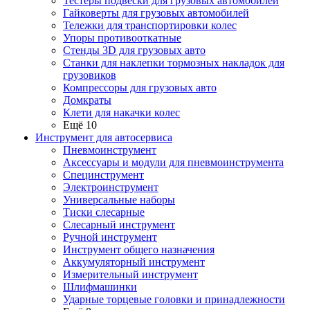
Тестеры подвески для грузовых автомобилей
Гайковерты для грузовых автомобилей
Тележки для транспортировки колес
Упоры противооткатные
Стенды 3D для грузовых авто
Станки для наклепки тормозных накладок для
грузовиков
Компрессоры для грузовых авто
Домкраты
Клети для накачки колес
Ещё 10
Инструмент для автосервиса
Пневмоинструмент
Аксессуары и модули для пневмоинструмента
Специнструмент
Электроинструмент
Универсальные наборы
Тиски слесарные
Слесарный инструмент
Ручной инструмент
Инструмент общего назначения
Аккумуляторный инструмент
Измерительный инструмент
Шлифмашинки
Ударные торцевые головки и принадлежности