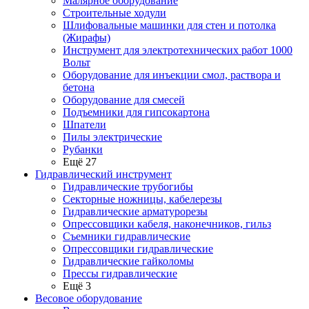
Малярное оборудование
Строительные ходули
Шлифовальные машинки для стен и потолка
(Жирафы)
Инструмент для электротехнических работ 1000
Вольт
Оборудование для инъекции смол, раствора и
бетона
Оборудование для смесей
Подъемники для гипсокартона
Шпатели
Пилы электрические
Рубанки
Ещё 27
Гидравлический инструмент
Гидравлические трубогибы
Секторные ножницы, кабелерезы
Гидравлические арматурорезы
Опрессовщики кабеля, наконечников, гильз
Съемники гидравлические
Опрессовщики гидравлические
Гидравлические гайколомы
Прессы гидравлические
Ещё 3
Весовое оборудование