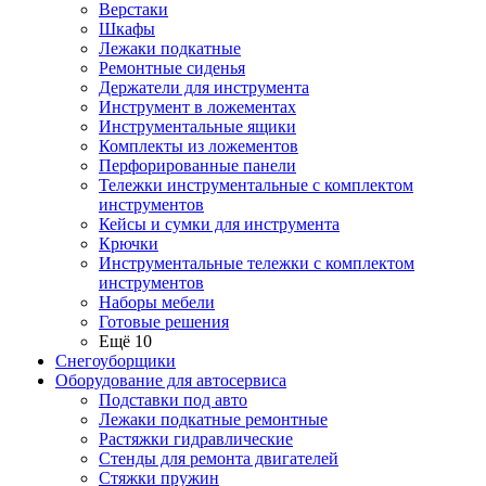
Верстаки
Шкафы
Лежаки подкатные
Ремонтные сиденья
Держатели для инструмента
Инструмент в ложементах
Инструментальные ящики
Комплекты из ложементов
Перфорированные панели
Тележки инструментальные с комплектом
инструментов
Кейсы и сумки для инструмента
Крючки
Инструментальные тележки с комплектом
инструментов
Наборы мебели
Готовые решения
Ещё 10
Снегоуборщики
Оборудование для автосервиса
Подставки под авто
Лежаки подкатные ремонтные
Растяжки гидравлические
Стенды для ремонта двигателей
Стяжки пружин