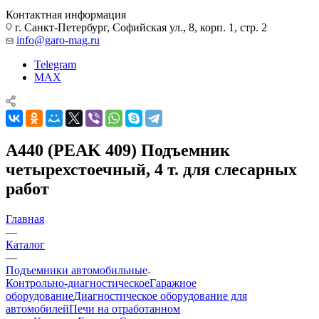
Контактная информация
г. Санкт-Петербург, Софийская ул., 8, корп. 1, стр. 2
info@garo-mag.ru
Telegram
MAX
A440 (PEAK 409) Подъемник
четырехстоечный, 4 т. для слесарных
работ
Главная
—
Каталог
—
Подъемники автомобильные
Контрольно-диагностическое
Гаражное
оборудование
Диагностическое оборудование для
автомобилей
Печи на отработанном