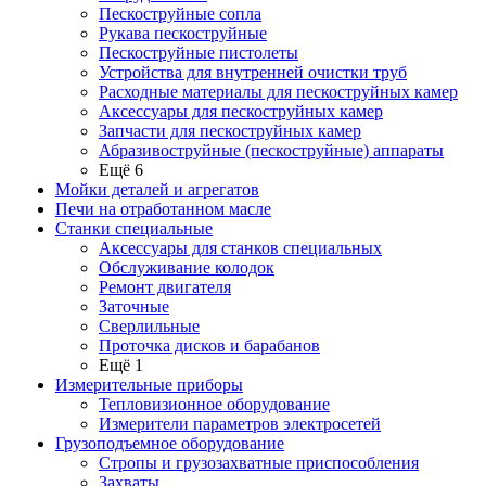
Пескоструйные сопла
Рукава пескоструйные
Пескоструйные пистолеты
Устройства для внутренней очистки труб
Расходные материалы для пескоструйных камер
Аксессуары для пескоструйных камер
Запчасти для пескоструйных камер
Абразивоструйные (пескоструйные) аппараты
Ещё 6
Мойки деталей и агрегатов
Печи на отработанном масле
Станки специальные
Аксессуары для станков специальных
Обслуживание колодок
Ремонт двигателя
Заточные
Сверлильные
Проточка дисков и барабанов
Ещё 1
Измерительные приборы
Тепловизионное оборудование
Измерители параметров электросетей
Грузоподъемное оборудование
Стропы и грузозахватные приспособления
Захваты