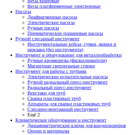
Весы крановые
Весы платформенные электронные
Насосы
Диафрагменные насосы
Электрические насосы
Ручные насосы
Пневматические поршневые насосы
Ручной слесарный инструмент
Инструментальные кейсы, сумки, ящики и
рюкзаки (без инструмента)
Инструмент и оборудование для металлообработки
Ручные кромкорезы (фаскосниматели)
Магнитные сверлильные станки
Инструмент для работы с трубами
Электрические испытательные насосы
Ручной радиальный пресс-инструмент
Радиальный пресс-инструмент
Верстаки для труб
Сварка пластиковых труб
Аппараты для сварки пластиковых труб
Слесарно-монтажный инструмент
Ещё 2
Климатическое оборудование и инструмент
Динамометрические ключи для кондиционеров
Опции и материалы