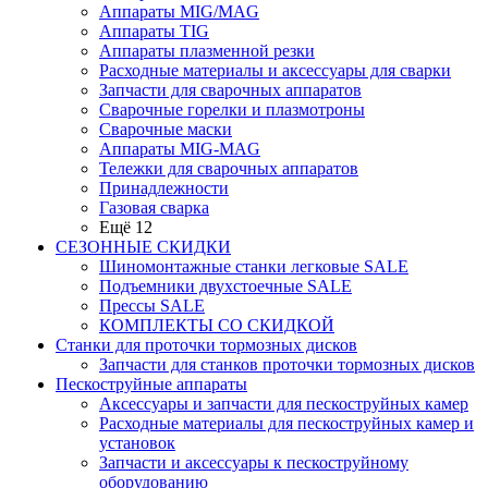
Аппараты MIG/MAG
Аппараты TIG
Аппараты плазменной резки
Расходные материалы и аксессуары для сварки
Запчасти для сварочных аппаратов
Сварочные горелки и плазмотроны
Сварочные маски
Аппараты MIG-MAG
Тележки для сварочных аппаратов
Принадлежности
Газовая сварка
Ещё 12
СЕЗОННЫЕ СКИДКИ
Шиномонтажные станки легковые SALE
Подъемники двухстоечные SALE
Прессы SALE
КОМПЛЕКТЫ СО СКИДКОЙ
Станки для проточки тормозных дисков
Запчасти для станков проточки тормозных дисков
Пескоструйные аппараты
Аксессуары и запчасти для пескоструйных камер
Расходные материалы для пескоструйных камер и
установок
Запчасти и аксессуары к пескоструйному
оборудованию