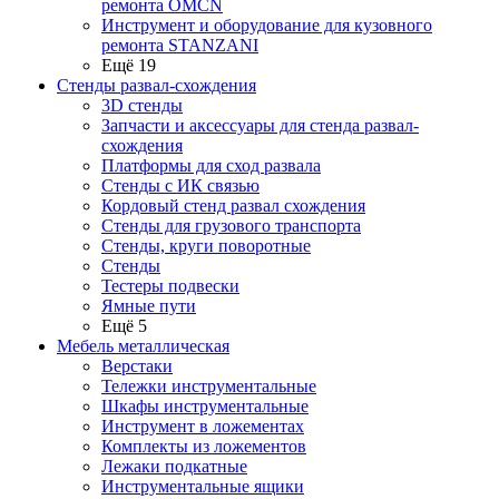
ремонта OMCN
Инструмент и оборудование для кузовного
ремонта STANZANI
Ещё 19
Стенды развал-схождения
3D стенды
Запчасти и аксессуары для стенда развал-
схождения
Платформы для сход развала
Стенды с ИК связью
Кордовый стенд развал схождения
Стенды для грузового транспорта
Стенды, круги поворотные
Стенды
Тестеры подвески
Ямные пути
Ещё 5
Мебель металлическая
Верстаки
Тележки инструментальные
Шкафы инструментальные
Инструмент в ложементах
Комплекты из ложементов
Лежаки подкатные
Инструментальные ящики