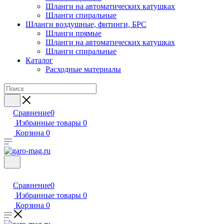
Шланги на автоматических катушках
Шланги спиральные
Шланги воздушные, фитинги, БРС
Шланги прямые
Шланги на автоматических катушках
Шланги спиральные
Каталог
Расходные материалы
Сравнение
0
Избранные товары
0
Корзина
0
Сравнение
0
Избранные товары
0
Корзина
0