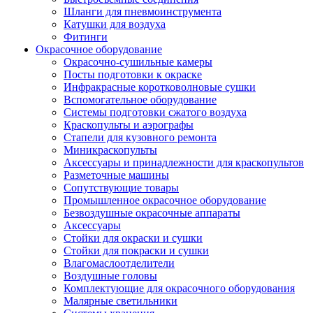
Шланги для пневмоинструмента
Катушки для воздуха
Фитинги
Окрасочное оборудование
Окрасочно-сушильные камеры
Посты подготовки к окраске
Инфракрасные коротковолновые сушки
Вспомогательное оборудование
Системы подготовки сжатого воздуха
Краскопульты и аэрографы
Стапели для кузовного ремонта
Миникраскопульты
Аксессуары и принадлежности для краскопультов
Разметочные машины
Сопутствующие товары
Промышленное окрасочное оборудование
Безвоздушные окрасочные аппараты
Аксессуары
Стойки для окраски и сушки
Стойки для покраски и сушки
Влагомаслоотделители
Воздушные головы
Комплектующие для окрасочного оборудования
Малярные светильники