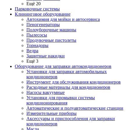
Ещё 20
Парковочные системы
Клининговое оборудование
Автохимия для мойки и автосервиса
Пеногенераторы
Полоуборочные машины
Пылесосы
Продувочные пистолеты
Торнадоры
Ведра
Защитные накидки
Ещё 3
Оборудование для заправки автокондиционеров
Установки для заправки автомобильных
кондиционеров
Инструмент для обслуживания кондиционеров
Расходные материалы для кондиционеров
Насосы вакуумные
Установки для промывки системы
кондиционирования
Автоматические и полуавтоматические станции
Измерительные приборы
Аксессуары и приспособления для заправки
кондиционеров
Масла