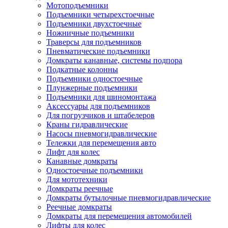
Мотоподъемники
Подъемники четырехстоечные
Подъемники двухстоечные
Ножничные подъемники
Траверсы для подъемников
Пневматические подъемники
Домкраты канавные, системы подпора
Подкатные колонны
Подъемники одностоечные
Плунжерные подъемники
Подъемники для шиномонтажа
Аксессуары для подъемников
Для погрузчиков и штабелеров
Краны гидравлические
Насосы пневмогидравлические
Тележки для перемещения авто
Лифт для колес
Канавные домкраты
Одностоечные подъемники
Для мототехники
Домкраты реечные
Домкраты бутылочные пневмогидравлические
Реечные домкраты
Домкраты для перемещения автомобилей
Лифты для колес