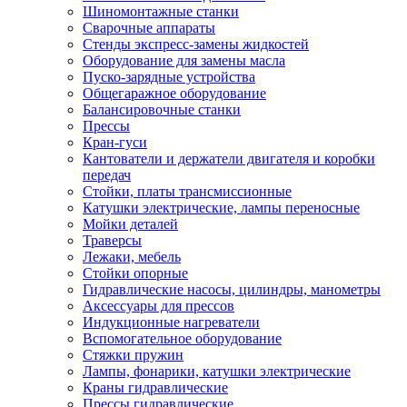
Шиномонтажные станки
Сварочные аппараты
Стенды экспресс-замены жидкостей
Оборудование для замены масла
Пуско-зарядные устройства
Общегаражное оборудование
Балансировочные станки
Прессы
Кран-гуси
Кантователи и держатели двигателя и коробки
передач
Стойки, платы трансмиссионные
Катушки электрические, лампы переносные
Мойки деталей
Траверсы
Лежаки, мебель
Стойки опорные
Гидравлические насосы, цилиндры, манометры
Аксессуары для прессов
Индукционные нагреватели
Вспомогательное оборудование
Стяжки пружин
Лампы, фонарики, катушки электрические
Краны гидравлические
Прессы гидравлические