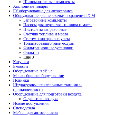
Шиномонтажные комплекты
Акционные товары
БУ оборудование для автосервиса
Оборудование для перекачки и хранения ГСМ
Заправочные комплекты
Насосы для перекачки топлива и масла
Пистолеты заправочные
Счётчик топлива и масла
Системы контроля и учета
Топливораздаточные модули
Фильтрационные установки
Фильтры
Ещё 3
Катушки
Емкости
Оборудование AdBlue
Маслосборное оборудование
Новинки
Штукатурно-шпаклевочные станции и
принадлежности
Оборудование для подготовки воздуха
Осушители воздуха
Новые поступления
Спецодежда
Мебель для автосервисов