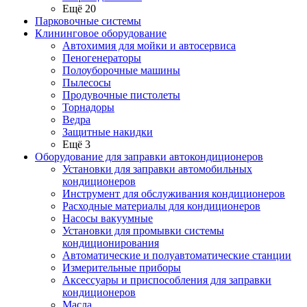
Ещё 20
Парковочные системы
Клининговое оборудование
Автохимия для мойки и автосервиса
Пеногенераторы
Полоуборочные машины
Пылесосы
Продувочные пистолеты
Торнадоры
Ведра
Защитные накидки
Ещё 3
Оборудование для заправки автокондиционеров
Установки для заправки автомобильных
кондиционеров
Инструмент для обслуживания кондиционеров
Расходные материалы для кондиционеров
Насосы вакуумные
Установки для промывки системы
кондиционирования
Автоматические и полуавтоматические станции
Измерительные приборы
Аксессуары и приспособления для заправки
кондиционеров
Масла