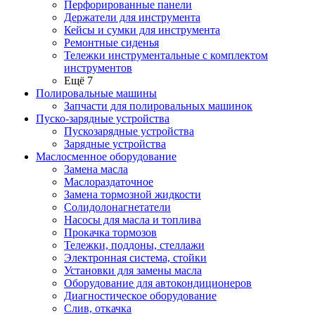
Перфорированные панели
Держатели для инструмента
Кейсы и сумки для инструмента
Ремонтные сиденья
Тележки инструментальные с комплектом
инструментов
Ещё 7
Полировальные машины
Запчасти для полировальных машинок
Пуско-зарядные устройства
Пускозарядные устройства
Зарядные устройства
Маслосменное оборудование
Замена масла
Маслораздаточное
Замена тормозной жидкости
Солидолонагнетатели
Насосы для масла и топлива
Прокачка тормозов
Тележки, поддоны, стеллажи
Электронная система, стойки
Установки для замены масла
Оборудование для автокондиционеров
Диагностическое оборудование
Слив, откачка