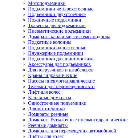
Мотоподъемники
Подъемники четырехстоечные
Подъемники двухстоечные
Ножничные подъемники
Траверсы для подъемников
Пневматические подъемники
Домкраты канавные, системы подпора
Подкатные колонны
Подъемники одностоечные
Плунжерные подъемники
Подъемники для шиномонтажа
Аксессуары для подъемников
Для погрузчиков и штабелеров
Краны гидравлические
Насосы пневмогидравлические
Тележки для перемещения авто
Лифт для колес
Канавные домкраты
Одностоечные подъемники
Для мототехники
Домкраты реечные
Домкраты бутылочные пневмогидравлические
Реечные домкраты
Домкраты для перемещения автомобилей
Лифты для колес