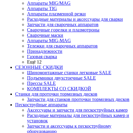
Аппараты MIG/MAG
Аппараты TIG
Аппараты плазменной резки
Расходные материалы и аксессуары для сварки
Запчасти для сварочных аппаратов
Сварочные горелки и плазмотроны
Сварочные маски
Аппараты MIG-MAG
Тележки для сварочных аппаратов
Принадлежности
Газовая сварка
Ещё 12
СЕЗОННЫЕ СКИДКИ
Шиномонтажные станки легковые SALE
Подъемники двухстоечные SALE
Прессы SALE
КОМПЛЕКТЫ СО СКИДКОЙ
Станки для проточки тормозных дисков
Запчасти для станков проточки тормозных дисков
Пескоструйные аппараты
Аксессуары и запчасти для пескоструйных камер
Расходные материалы для пескоструйных камер и
установок
Запчасти и аксессуары к пескоструйному
оборудованию