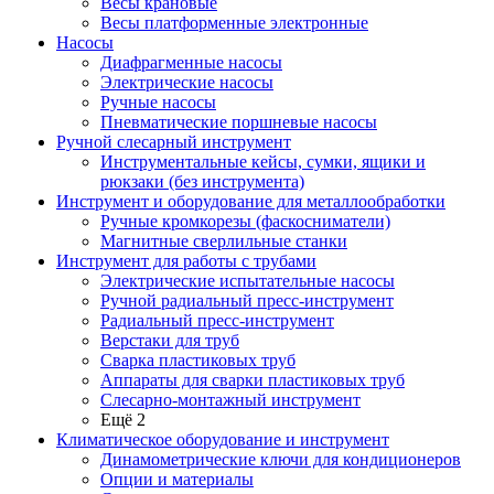
Весы крановые
Весы платформенные электронные
Насосы
Диафрагменные насосы
Электрические насосы
Ручные насосы
Пневматические поршневые насосы
Ручной слесарный инструмент
Инструментальные кейсы, сумки, ящики и
рюкзаки (без инструмента)
Инструмент и оборудование для металлообработки
Ручные кромкорезы (фаскосниматели)
Магнитные сверлильные станки
Инструмент для работы с трубами
Электрические испытательные насосы
Ручной радиальный пресс-инструмент
Радиальный пресс-инструмент
Верстаки для труб
Сварка пластиковых труб
Аппараты для сварки пластиковых труб
Слесарно-монтажный инструмент
Ещё 2
Климатическое оборудование и инструмент
Динамометрические ключи для кондиционеров
Опции и материалы