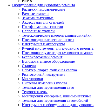
Ещё 8
Оборудование для кузовного ремонта
Растяжки гидравлические
Рамные стапели
Зажимы вытяжные
Аксессуары для стапелей
Платформенные стапели
Напольные стапели
Телескопические измерительные линейки
Пневмогидравлические насосы
Инструмент и аксессуары
Ручной инструмент для кузовного ремонта
Пневмоинструмент для кузовного ремонта
Беспокрасочный ремонт
Вспомогательное оборудование
Стапели
Споттер, сварка, точечная сварка
Рихтовочный инструмент
Монтировки
Системы измерения кузова
Тележки для перемещения авто
Термостеплеры
Монтировки слесарные, шиномонтажные
Тележки для перемещения автомобилей
Инструмент и оборудование для кузовного