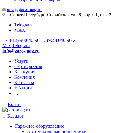
info@garo-mag.ru
г. Санкт-Петербург, Софийская ул., 8, корп. 1, стр. 2
Telegram
MAX
+7 (812) 900-46-96
+7 (965) 046-96-28
Max
Telegram
info@garo-mag.ru
Услуги
Сертификаты
Как купить
Компания
Контакты
Акции
...
Войти
Каталог
Гаражное оборудование
Автомобильные подъемники