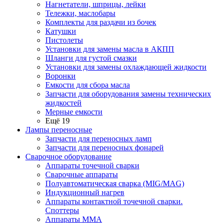
Нагнетатели, шприцы, лейки
Тележки, маслобары
Комплекты для раздачи из бочек
Катушки
Пистолеты
Установки для замены масла в АКПП
Шланги для густой смазки
Установки для замены охлаждающей жидкости
Воронки
Емкости для сбора масла
Запчасти для оборудования замены технических
жидкостей
Мерные емкости
Ещё 19
Лампы переносные
Запчасти для переносных ламп
Запчасти для переносных фонарей
Сварочное оборудование
Аппараты точечной сварки
Сварочные аппараты
Полуавтоматическая сварка (MIG/MAG)
Индукционный нагрев
Аппараты контактной точечной сварки.
Споттеры
Аппараты MMA