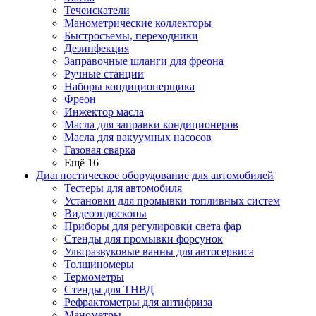
Течеискатели
Манометрические коллекторы
Быстросъемы, переходники
Дезинфекция
Заправочные шланги для фреона
Ручные станции
Наборы кондиционерщика
Фреон
Инжектор масла
Масла для заправки кондиционеров
Масла для вакуумных насосов
Газовая сварка
Ещё 16
Диагностическое оборудование для автомобилей
Тестеры для автомобиля
Установки для промывки топливных систем
Видеоэндоскопы
Приборы для регулировки света фар
Стенды для промывки форсунок
Ультразвуковые ванны для автосервиса
Толщиномеры
Термометры
Стенды для ТНВД
Рефрактометры для антифриза
Манометры