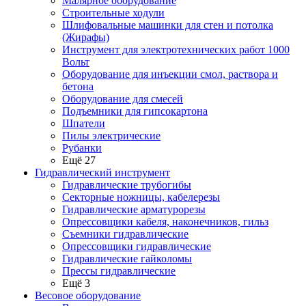
Малярное оборудование
Строительные ходули
Шлифовальные машинки для стен и потолка
(Жирафы)
Инструмент для электротехнических работ 1000
Вольт
Оборудование для инъекции смол, раствора и
бетона
Оборудование для смесей
Подъемники для гипсокартона
Шпатели
Пилы электрические
Рубанки
Ещё 27
Гидравлический инструмент
Гидравлические трубогибы
Секторные ножницы, кабелерезы
Гидравлические арматурорезы
Опрессовщики кабеля, наконечников, гильз
Съемники гидравлические
Опрессовщики гидравлические
Гидравлические гайколомы
Прессы гидравлические
Ещё 3
Весовое оборудование