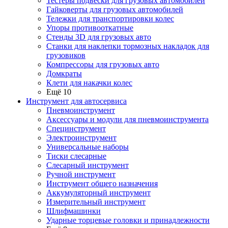
Тестеры подвески для грузовых автомобилей
Гайковерты для грузовых автомобилей
Тележки для транспортировки колес
Упоры противооткатные
Стенды 3D для грузовых авто
Станки для наклепки тормозных накладок для
грузовиков
Компрессоры для грузовых авто
Домкраты
Клети для накачки колес
Ещё 10
Инструмент для автосервиса
Пневмоинструмент
Аксессуары и модули для пневмоинструмента
Специнструмент
Электроинструмент
Универсальные наборы
Тиски слесарные
Слесарный инструмент
Ручной инструмент
Инструмент общего назначения
Аккумуляторный инструмент
Измерительный инструмент
Шлифмашинки
Ударные торцевые головки и принадлежности