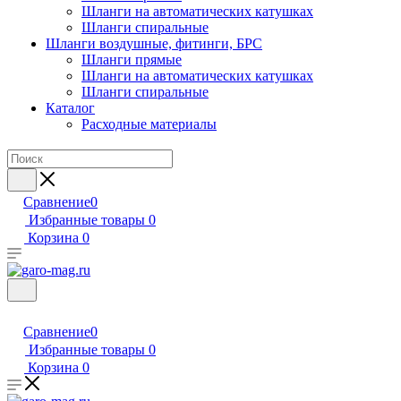
Шланги на автоматических катушках
Шланги спиральные
Шланги воздушные, фитинги, БРС
Шланги прямые
Шланги на автоматических катушках
Шланги спиральные
Каталог
Расходные материалы
Сравнение
0
Избранные товары
0
Корзина
0
Сравнение
0
Избранные товары
0
Корзина
0