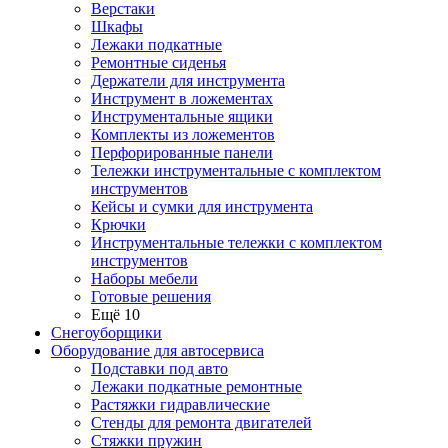
Верстаки
Шкафы
Лежаки подкатные
Ремонтные сиденья
Держатели для инструмента
Инструмент в ложементах
Инструментальные ящики
Комплекты из ложементов
Перфорированные панели
Тележки инструментальные с комплектом
инструментов
Кейсы и сумки для инструмента
Крючки
Инструментальные тележки с комплектом
инструментов
Наборы мебели
Готовые решения
Ещё 10
Снегоуборщики
Оборудование для автосервиса
Подставки под авто
Лежаки подкатные ремонтные
Растяжки гидравлические
Стенды для ремонта двигателей
Стяжки пружин