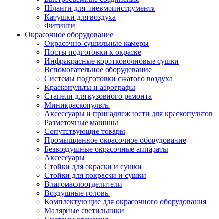
Шланги для пневмоинструмента
Катушки для воздуха
Фитинги
Окрасочное оборудование
Окрасочно-сушильные камеры
Посты подготовки к окраске
Инфракрасные коротковолновые сушки
Вспомогательное оборудование
Системы подготовки сжатого воздуха
Краскопульты и аэрографы
Стапели для кузовного ремонта
Миникраскопульты
Аксессуары и принадлежности для краскопультов
Разметочные машины
Сопутствующие товары
Промышленное окрасочное оборудование
Безвоздушные окрасочные аппараты
Аксессуары
Стойки для окраски и сушки
Стойки для покраски и сушки
Влагомаслоотделители
Воздушные головы
Комплектующие для окрасочного оборудования
Малярные светильники