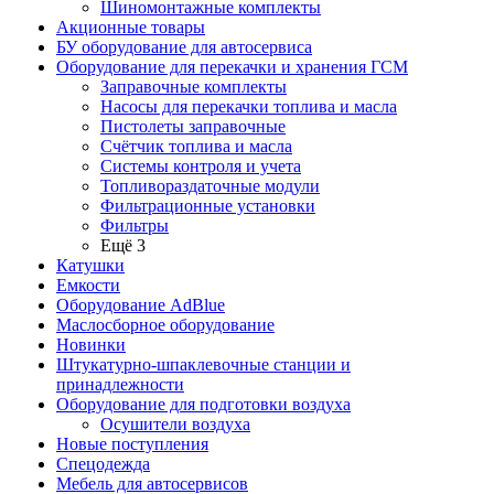
Шиномонтажные комплекты
Акционные товары
БУ оборудование для автосервиса
Оборудование для перекачки и хранения ГСМ
Заправочные комплекты
Насосы для перекачки топлива и масла
Пистолеты заправочные
Счётчик топлива и масла
Системы контроля и учета
Топливораздаточные модули
Фильтрационные установки
Фильтры
Ещё 3
Катушки
Емкости
Оборудование AdBlue
Маслосборное оборудование
Новинки
Штукатурно-шпаклевочные станции и
принадлежности
Оборудование для подготовки воздуха
Осушители воздуха
Новые поступления
Спецодежда
Мебель для автосервисов