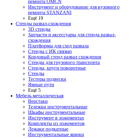
ремонта OMCN
Инструмент и оборудование для кузовного
ремонта STANZANI
Ещё 19
Стенды развал-схождения
3D стенды
Запчасти и аксессуары для стенда развал-
схождения
Платформы для сход развала
Стенды с ИК связью
Кордовый стенд развал схождения
Стенды для грузового транспорта
Стенды, круги поворотные
Стенды
Тестеры подвески
Ямные пути
Ещё 5
Мебель металлическая
Верстаки
Тележки инструментальные
Шкафы инструментальные
Инструмент в ложементах
Комплекты из ложементов
Лежаки подкатные
Инструментальные ящики