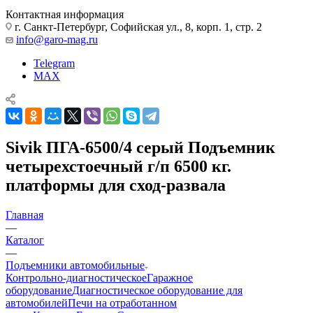
Контактная информация
г. Санкт-Петербург, Софийская ул., 8, корп. 1, стр. 2
info@garo-mag.ru
Telegram
MAX
Sivik ПГА-6500/4 серый Подъемник
четырехстоечный г/п 6500 кг.
платформы для сход-развала
Главная
—
Каталог
—
Подъемники автомобильные
Контрольно-диагностическое
Гаражное
оборудование
Диагностическое оборудование для
автомобилей
Печи на отработанном