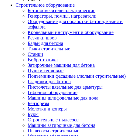
Строительное оборудование
Бетоносмесители электрические
Генераторы, помпы, нагреватели
Оборудование для обработки бетона, камня и
асфальта
Кровельный инструмент и оборудование
Резчики швов
Бадьи для бетона
Тачки строительные
Станки
Вибротехника
Затирочные машины для бетона
Пушки тепловые
Подъемники фасадные (люльки строительные)
Гладилки для бетона
Пистолеты вязальные для арматуры
Гибочное оборудование
Машины шлифовальные для пола
Бензорезы
Молотки и коперы
Буры
Строительные пылесосы
Машины затирочные для бетона
Пылесосы строительные