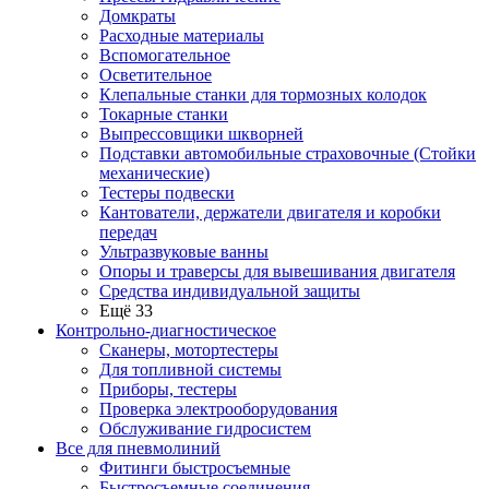
Домкраты
Расходные материалы
Вспомогательное
Осветительное
Клепальные станки для тормозных колодок
Токарные станки
Выпрессовщики шкворней
Подставки автомобильные страховочные (Стойки
механические)
Тестеры подвески
Кантователи, держатели двигателя и коробки
передач
Ультразвуковые ванны
Опоры и траверсы для вывешивания двигателя
Средства индивидуальной защиты
Ещё 33
Контрольно-диагностическое
Сканеры, мотортестеры
Для топливной системы
Приборы, тестеры
Проверка электрооборудования
Обслуживание гидросистем
Все для пневмолиний
Фитинги быстросъемные
Быстросъемные соединения