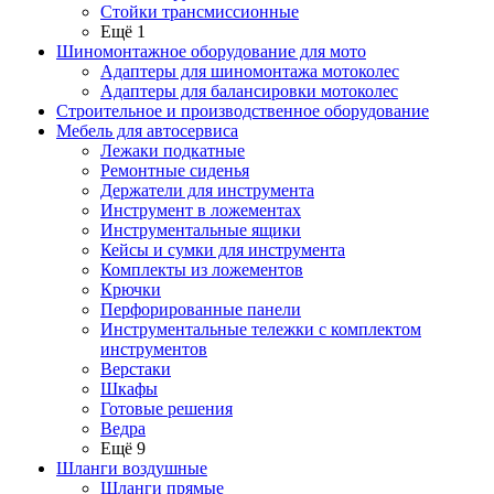
Стойки трансмиссионные
Ещё 1
Шиномонтажное оборудование для мото
Адаптеры для шиномонтажа мотоколес
Адаптеры для балансировки мотоколес
Строительное и производственное оборудование
Мебель для автосервиса
Лежаки подкатные
Ремонтные сиденья
Держатели для инструмента
Инструмент в ложементах
Инструментальные ящики
Кейсы и сумки для инструмента
Комплекты из ложементов
Крючки
Перфорированные панели
Инструментальные тележки с комплектом
инструментов
Верстаки
Шкафы
Готовые решения
Ведра
Ещё 9
Шланги воздушные
Шланги прямые