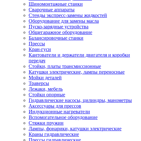
Шиномонтажные станки
Сварочные аппараты
Стенды экспресс-замены жидкостей
Оборудование для замены масла
Пуско-зарядные устройства
Общегаражное оборудование
Балансировочные станки
Прессы
Кран-гуси
Кантователи и держатели двигателя и коробки
передач
Стойки, платы трансмиссионные
Катушки электрические, лампы переносные
Мойки деталей
Траверсы
Лежаки, мебель
Стойки опорные
Гидравлические насосы, цилиндры, манометры
Аксессуары для прессов
Индукционные нагреватели
Вспомогательное оборудование
Стяжки пружин
Лампы, фонарики, катушки электрические
Краны гидравлические
Прессы гидравлические