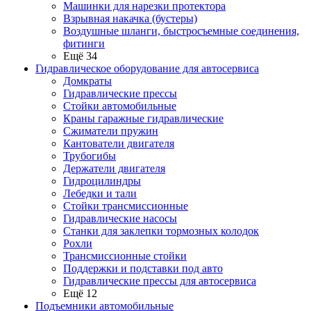
Машинки для нарезки протектора
Взрывная накачка (бустеры)
Воздушные шланги, быстросъемные соединения,
фитинги
Ещё 34
Гидравлическое оборудование для автосервиса
Домкраты
Гидравлические прессы
Стойки автомобильные
Краны гаражные гидравлические
Сжиматели пружин
Кантователи двигателя
Трубогибы
Держатели двигателя
Гидроцилиндры
Лебедки и тали
Стойки трансмиссионные
Гидравлические насосы
Cтанки для заклепки тормозных колодок
Рохли
Трансмиссионные стойки
Поддержки и подставки под авто
Гидравлические прессы для автосервиса
Ещё 12
Подъемники автомобильные