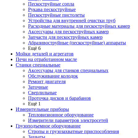
Пескоструйные сопла
Рукава пескоструйные
Пескоструйные пистолеты
Устройства для внутренней очистки труб
Расходные материалы для пескоструйных камер
Аксессуары для пескоструйных камер
Запчасти для пескоструйных камер
Абразивоструйные (пескоструйные) аппараты
Ещё 6
Мойки деталей и агрегатов
Печи на отработанном масле
Станки специальные
Аксессуары для станков специальных
Обслуживание колодок
Ремонт двигателя
Заточные
Сверлильные
Проточка дисков и барабанов
Ещё 1
Измерительные приборы
Тепловизионное оборудование
Измерители параметров электросетей
Грузоподъемное оборудование
Стропы и грузозахватные приспособления
Захваты