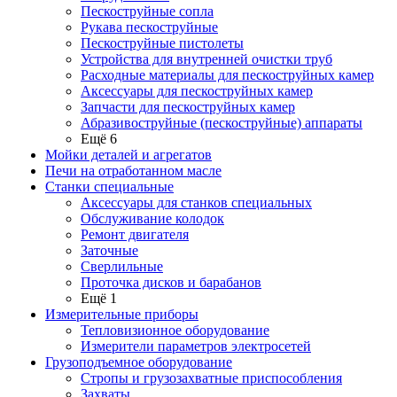
Пескоструйные сопла
Рукава пескоструйные
Пескоструйные пистолеты
Устройства для внутренней очистки труб
Расходные материалы для пескоструйных камер
Аксессуары для пескоструйных камер
Запчасти для пескоструйных камер
Абразивоструйные (пескоструйные) аппараты
Ещё 6
Мойки деталей и агрегатов
Печи на отработанном масле
Станки специальные
Аксессуары для станков специальных
Обслуживание колодок
Ремонт двигателя
Заточные
Сверлильные
Проточка дисков и барабанов
Ещё 1
Измерительные приборы
Тепловизионное оборудование
Измерители параметров электросетей
Грузоподъемное оборудование
Стропы и грузозахватные приспособления
Захваты