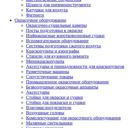
Шланги для пневмоинструмента
Катушки для воздуха
Фитинги
Окрасочное оборудование
Окрасочно-сушильные камеры
Посты подготовки к окраске
Инфракрасные коротковолновые сушки
Вспомогательное оборудование
Системы подготовки сжатого воздуха
Краскопульты и аэрографы
Стапели для кузовного ремонта
Миникраскопульты
Аксессуары и принадлежности для краскопультов
Разметочные машины
Сопутствующие товары
Промышленное окрасочное оборудование
Безвоздушные окрасочные аппараты
Аксессуары
Стойки для окраски и сушки
Стойки для покраски и сушки
Влагомаслоотделители
Воздушные головы
Комплектующие для окрасочного оборудования
Малярные светильники