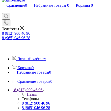
Сравнение
0
Избранные товары
0
Корзина
0
Телефоны
8 (812) 900 46 96
8 (965) 046 96 28
Личный кабинет
Корзина
0
Избранные товары
0
Сравнение товаров
0
8 (812) 900 46 96
Назад
Телефоны
8 (812) 900 46 96
8 (965) 046 96 28