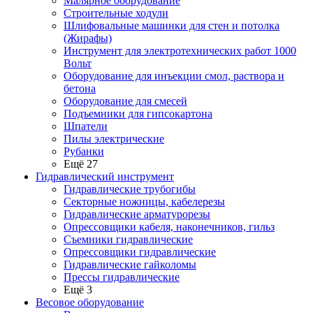
Малярное оборудование
Строительные ходули
Шлифовальные машинки для стен и потолка
(Жирафы)
Инструмент для электротехнических работ 1000
Вольт
Оборудование для инъекции смол, раствора и
бетона
Оборудование для смесей
Подъемники для гипсокартона
Шпатели
Пилы электрические
Рубанки
Ещё 27
Гидравлический инструмент
Гидравлические трубогибы
Секторные ножницы, кабелерезы
Гидравлические арматурорезы
Опрессовщики кабеля, наконечников, гильз
Съемники гидравлические
Опрессовщики гидравлические
Гидравлические гайколомы
Прессы гидравлические
Ещё 3
Весовое оборудование