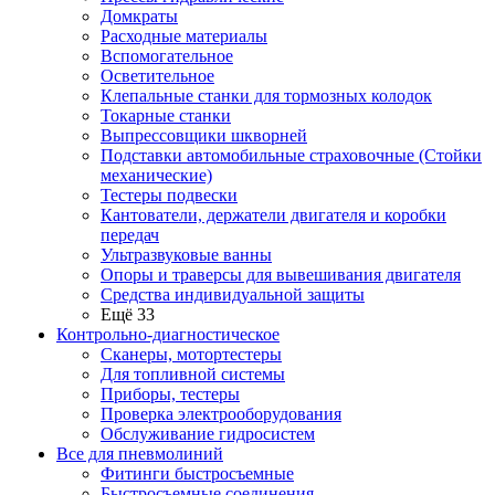
Домкраты
Расходные материалы
Вспомогательное
Осветительное
Клепальные станки для тормозных колодок
Токарные станки
Выпрессовщики шкворней
Подставки автомобильные страховочные (Стойки
механические)
Тестеры подвески
Кантователи, держатели двигателя и коробки
передач
Ультразвуковые ванны
Опоры и траверсы для вывешивания двигателя
Средства индивидуальной защиты
Ещё 33
Контрольно-диагностическое
Сканеры, мотортестеры
Для топливной системы
Приборы, тестеры
Проверка электрооборудования
Обслуживание гидросистем
Все для пневмолиний
Фитинги быстросъемные
Быстросъемные соединения