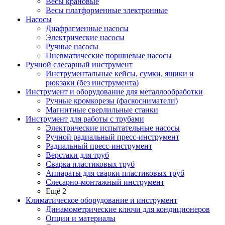
Весы крановые
Весы платформенные электронные
Насосы
Диафрагменные насосы
Электрические насосы
Ручные насосы
Пневматические поршневые насосы
Ручной слесарный инструмент
Инструментальные кейсы, сумки, ящики и
рюкзаки (без инструмента)
Инструмент и оборудование для металлообработки
Ручные кромкорезы (фаскосниматели)
Магнитные сверлильные станки
Инструмент для работы с трубами
Электрические испытательные насосы
Ручной радиальный пресс-инструмент
Радиальный пресс-инструмент
Верстаки для труб
Сварка пластиковых труб
Аппараты для сварки пластиковых труб
Слесарно-монтажный инструмент
Ещё 2
Климатическое оборудование и инструмент
Динамометрические ключи для кондиционеров
Опции и материалы