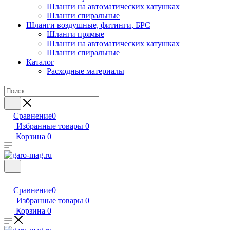
Шланги на автоматических катушках
Шланги спиральные
Шланги воздушные, фитинги, БРС
Шланги прямые
Шланги на автоматических катушках
Шланги спиральные
Каталог
Расходные материалы
Сравнение
0
Избранные товары
0
Корзина
0
Сравнение
0
Избранные товары
0
Корзина
0