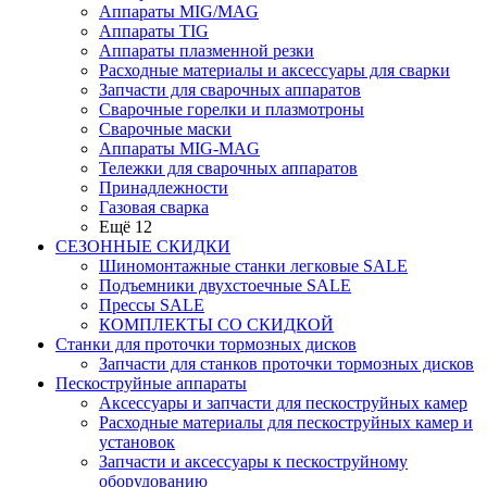
Аппараты MIG/MAG
Аппараты TIG
Аппараты плазменной резки
Расходные материалы и аксессуары для сварки
Запчасти для сварочных аппаратов
Сварочные горелки и плазмотроны
Сварочные маски
Аппараты MIG-MAG
Тележки для сварочных аппаратов
Принадлежности
Газовая сварка
Ещё 12
СЕЗОННЫЕ СКИДКИ
Шиномонтажные станки легковые SALE
Подъемники двухстоечные SALE
Прессы SALE
КОМПЛЕКТЫ СО СКИДКОЙ
Станки для проточки тормозных дисков
Запчасти для станков проточки тормозных дисков
Пескоструйные аппараты
Аксессуары и запчасти для пескоструйных камер
Расходные материалы для пескоструйных камер и
установок
Запчасти и аксессуары к пескоструйному
оборудованию