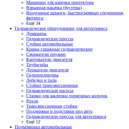
Машинки для нарезки протектора
Взрывная накачка (бустеры)
Воздушные шланги, быстросъемные соединения,
фитинги
Ещё 34
Гидравлическое оборудование для автосервиса
Домкраты
Гидравлические прессы
Стойки автомобильные
Краны гаражные гидравлические
Сжиматели пружин
Кантователи двигателя
Трубогибы
Держатели двигателя
Гидроцилиндры
Лебедки и тали
Стойки трансмиссионные
Гидравлические насосы
Cтанки для заклепки тормозных колодок
Рохли
Трансмиссионные стойки
Поддержки и подставки под авто
Гидравлические прессы для автосервиса
Ещё 12
Подъемники автомобильные