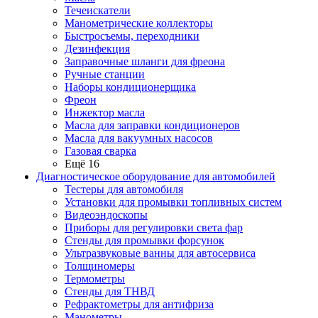
Течеискатели
Манометрические коллекторы
Быстросъемы, переходники
Дезинфекция
Заправочные шланги для фреона
Ручные станции
Наборы кондиционерщика
Фреон
Инжектор масла
Масла для заправки кондиционеров
Масла для вакуумных насосов
Газовая сварка
Ещё 16
Диагностическое оборудование для автомобилей
Тестеры для автомобиля
Установки для промывки топливных систем
Видеоэндоскопы
Приборы для регулировки света фар
Стенды для промывки форсунок
Ультразвуковые ванны для автосервиса
Толщиномеры
Термометры
Стенды для ТНВД
Рефрактометры для антифриза
Манометры