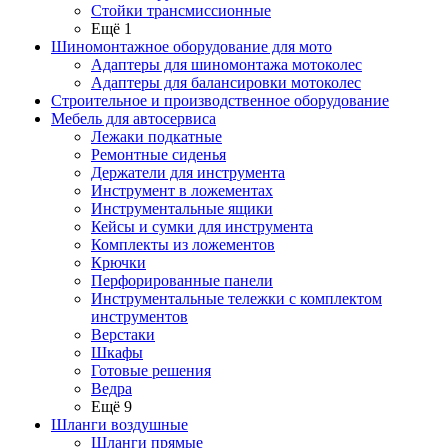
Стойки трансмиссионные
Ещё 1
Шиномонтажное оборудование для мото
Адаптеры для шиномонтажа мотоколес
Адаптеры для балансировки мотоколес
Строительное и производственное оборудование
Мебель для автосервиса
Лежаки подкатные
Ремонтные сиденья
Держатели для инструмента
Инструмент в ложементах
Инструментальные ящики
Кейсы и сумки для инструмента
Комплекты из ложементов
Крючки
Перфорированные панели
Инструментальные тележки с комплектом
инструментов
Верстаки
Шкафы
Готовые решения
Ведра
Ещё 9
Шланги воздушные
Шланги прямые