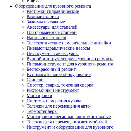
Ещё 8
Оборудование для кузовного ремонта
Растяжки гидравлические
Рамные стапели
Зажимы вытяжные
Аксессуары для стапелей
Платформенные стапели
Напольные стапели
Телескопические измерительные линейки
Пневмогидравлические насосы
Инструмент и аксессуары
Ручной инструмент для кузовного ремонта
Пневмоинструмент для кузовного ремонта
Беспокрасочный ремонт
Вспомогательное оборудование
Стапели
Споттер, сварка, точечная сварка
Рихтовочный инструмент
Монтировки
Системы измерения кузова
Тележки для перемещения авто
Термостеплеры
Монтировки слесарные, шиномонтажные
Тележки для перемещения автомобилей
Инструмент и оборудование для кузовного