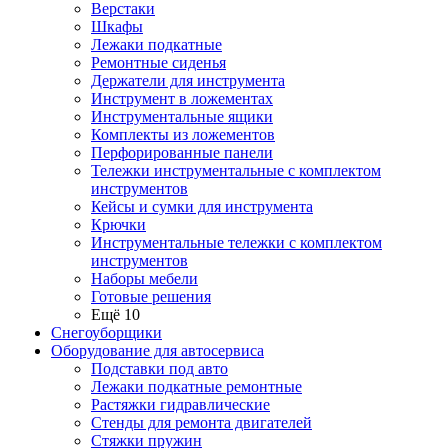
Верстаки
Шкафы
Лежаки подкатные
Ремонтные сиденья
Держатели для инструмента
Инструмент в ложементах
Инструментальные ящики
Комплекты из ложементов
Перфорированные панели
Тележки инструментальные с комплектом
инструментов
Кейсы и сумки для инструмента
Крючки
Инструментальные тележки с комплектом
инструментов
Наборы мебели
Готовые решения
Ещё 10
Снегоуборщики
Оборудование для автосервиса
Подставки под авто
Лежаки подкатные ремонтные
Растяжки гидравлические
Стенды для ремонта двигателей
Стяжки пружин