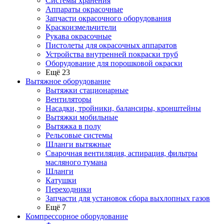
Системы хранения
Аппараты окрасочные
Запчасти окрасочного оборудования
Краскоизмельчители
Рукава окрасочные
Пистолеты для окрасочных аппаратов
Устройства внутренней покраски труб
Оборудование для порошковой окраски
Ещё 23
Вытяжное оборудование
Вытяжки стационарные
Вентиляторы
Насадки, тройники, балансиры, кронштейны
Вытяжки мобильные
Вытяжка в полу
Рельсовые системы
Шланги вытяжные
Сварочная вентиляция, аспирация, фильтры
масляного тумана
Шланги
Катушки
Переходники
Запчасти для установок сбора выхлопных газов
Ещё 7
Компрессорное оборудование