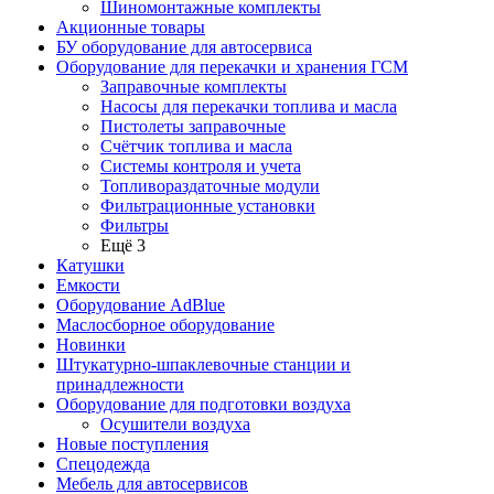
Шиномонтажные комплекты
Акционные товары
БУ оборудование для автосервиса
Оборудование для перекачки и хранения ГСМ
Заправочные комплекты
Насосы для перекачки топлива и масла
Пистолеты заправочные
Счётчик топлива и масла
Системы контроля и учета
Топливораздаточные модули
Фильтрационные установки
Фильтры
Ещё 3
Катушки
Емкости
Оборудование AdBlue
Маслосборное оборудование
Новинки
Штукатурно-шпаклевочные станции и
принадлежности
Оборудование для подготовки воздуха
Осушители воздуха
Новые поступления
Спецодежда
Мебель для автосервисов