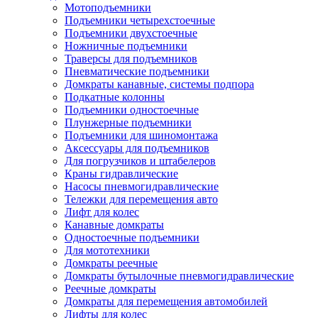
Мотоподъемники
Подъемники четырехстоечные
Подъемники двухстоечные
Ножничные подъемники
Траверсы для подъемников
Пневматические подъемники
Домкраты канавные, системы подпора
Подкатные колонны
Подъемники одностоечные
Плунжерные подъемники
Подъемники для шиномонтажа
Аксессуары для подъемников
Для погрузчиков и штабелеров
Краны гидравлические
Насосы пневмогидравлические
Тележки для перемещения авто
Лифт для колес
Канавные домкраты
Одностоечные подъемники
Для мототехники
Домкраты реечные
Домкраты бутылочные пневмогидравлические
Реечные домкраты
Домкраты для перемещения автомобилей
Лифты для колес