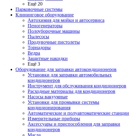
Ещё 20
Парковочные системы
Клининговое оборудование
Автохимия для мойки и автосервиса
Пеногенераторы
Полоуборочные машины
Пылесосы
Продувочные пистолеты
Торнадоры
Ведра
Защитные накидки
Ещё 3
Оборудование для заправки автокондиционеров
Установки для заправки автомобильных
кондиционеров
Инструмент для обслуживания кондиционеров
Расходные материалы для кондиционеров
Насосы вакуумные
Установки для промывки системы
кондиционирования
Автоматические и полуавтоматические станции
Измерительные приборы
Аксессуары и приспособления для заправки
кондиционеров
Масла