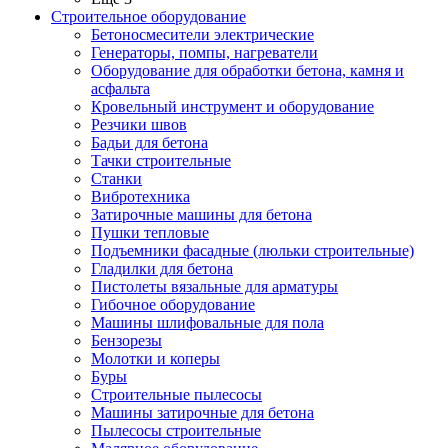
Строительное оборудование
Бетоносмесители электрические
Генераторы, помпы, нагреватели
Оборудование для обработки бетона, камня и
асфальта
Кровельный инструмент и оборудование
Резчики швов
Бадьи для бетона
Тачки строительные
Станки
Вибротехника
Затирочные машины для бетона
Пушки тепловые
Подъемники фасадные (люльки строительные)
Гладилки для бетона
Пистолеты вязальные для арматуры
Гибочное оборудование
Машины шлифовальные для пола
Бензорезы
Молотки и коперы
Буры
Строительные пылесосы
Машины затирочные для бетона
Пылесосы строительные