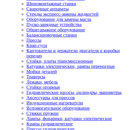
Шиномонтажные станки
Сварочные аппараты
Стенды экспресс-замены жидкостей
Оборудование для замены масла
Пуско-зарядные устройства
Общегаражное оборудование
Балансировочные станки
Прессы
Кран-гуси
Кантователи и держатели двигателя и коробки
передач
Стойки, платы трансмиссионные
Катушки электрические, лампы переносные
Мойки деталей
Траверсы
Лежаки, мебель
Стойки опорные
Гидравлические насосы, цилиндры, манометры
Аксессуары для прессов
Индукционные нагреватели
Вспомогательное оборудование
Стяжки пружин
Лампы, фонарики, катушки электрические
Краны гидравлические
Прессы гидравлические