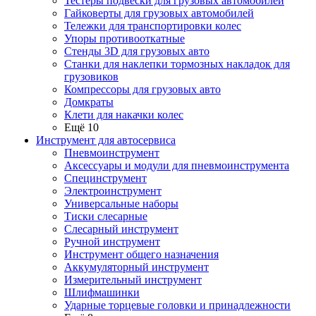
Тестеры подвески для грузовых автомобилей
Гайковерты для грузовых автомобилей
Тележки для транспортировки колес
Упоры противооткатные
Стенды 3D для грузовых авто
Станки для наклепки тормозных накладок для
грузовиков
Компрессоры для грузовых авто
Домкраты
Клети для накачки колес
Ещё 10
Инструмент для автосервиса
Пневмоинструмент
Аксессуары и модули для пневмоинструмента
Специнструмент
Электроинструмент
Универсальные наборы
Тиски слесарные
Слесарный инструмент
Ручной инструмент
Инструмент общего назначения
Аккумуляторный инструмент
Измерительный инструмент
Шлифмашинки
Ударные торцевые головки и принадлежности