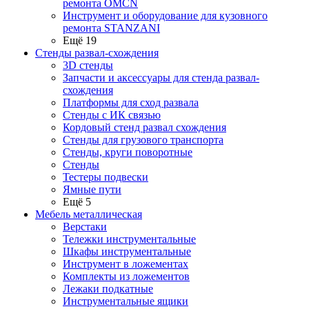
ремонта OMCN
Инструмент и оборудование для кузовного
ремонта STANZANI
Ещё 19
Стенды развал-схождения
3D стенды
Запчасти и аксессуары для стенда развал-
схождения
Платформы для сход развала
Стенды с ИК связью
Кордовый стенд развал схождения
Стенды для грузового транспорта
Стенды, круги поворотные
Стенды
Тестеры подвески
Ямные пути
Ещё 5
Мебель металлическая
Верстаки
Тележки инструментальные
Шкафы инструментальные
Инструмент в ложементах
Комплекты из ложементов
Лежаки подкатные
Инструментальные ящики