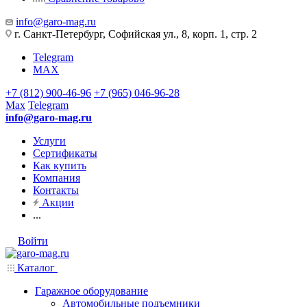
info@garo-mag.ru
г. Санкт-Петербург, Софийская ул., 8, корп. 1, стр. 2
Telegram
MAX
+7 (812) 900-46-96
+7 (965) 046-96-28
Max
Telegram
info@garo-mag.ru
Услуги
Сертификаты
Как купить
Компания
Контакты
Акции
...
Войти
Каталог
Гаражное оборудование
Автомобильные подъемники