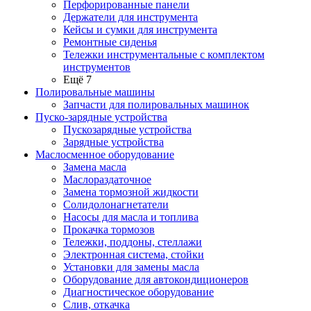
Перфорированные панели
Держатели для инструмента
Кейсы и сумки для инструмента
Ремонтные сиденья
Тележки инструментальные с комплектом
инструментов
Ещё 7
Полировальные машины
Запчасти для полировальных машинок
Пуско-зарядные устройства
Пускозарядные устройства
Зарядные устройства
Маслосменное оборудование
Замена масла
Маслораздаточное
Замена тормозной жидкости
Солидолонагнетатели
Насосы для масла и топлива
Прокачка тормозов
Тележки, поддоны, стеллажи
Электронная система, стойки
Установки для замены масла
Оборудование для автокондиционеров
Диагностическое оборудование
Слив, откачка