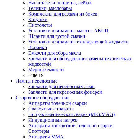
Нагнетатели, шприцы, лейки
Тележки, маслобары
Комплекты для раздачи из бочек
Катушки
Пистолеты
Установки для замены масла в АКПП
Шланги для густой смазки
Установки для замены охлаждающей жидкости
Воронки
Емкости для сбора масла
Запчасти для оборудования замены технических
жидкостей
Мерные емкости
Ещё 19
Лампы переносные
Запчасти для переносных ламп
Запчасти для переносных фонарей
Сварочное оборудование
Аппараты точечной сварки
Сварочные аппараты
Полуавтоматическая сварка (MIG/MAG)
Индукционный нагрев
Аппараты контактной точечной сварки.
Споттеры
Аппараты MMA