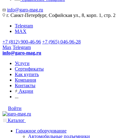
info@garo-mag.ru
г. Санкт-Петербург, Софийская ул., 8, корп. 1, стр. 2
Telegram
MAX
+7 (812) 900-46-96
+7 (965) 046-96-28
Max
Telegram
info@garo-mag.ru
Услуги
Сертификаты
Как купить
Компания
Контакты
Акции
...
Войти
Каталог
Гаражное оборудование
Автомобильные подъемники