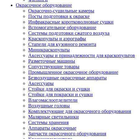
Окрасочное оборудование
Окрасочно-сушильные камеры
Посты подготовки к окраске
Инфракрасные коротковолновые сушки
Вспомогательное оборудование
Системы подготовки сжатого воздуха
Краскопульты и аэрографы
Стапели для кузовного ремонта
Миникраскопульты
Аксессуары и принадлежности для краскопультов
Разметочные машины
Сопутствующие товары
Промышленное окрасочное оборудование
Безвоздушные окрасочные аппараты
Аксессуары
Стойки для окраски и сушки
Стойки для покраски и сушки
Влагомаслоотделители
Воздушные головы
Комплектующие для окрасочного оборудования
Малярные светильники
Системы хранения
Аппараты окрасочные
Запчасти окрасочного оборудования