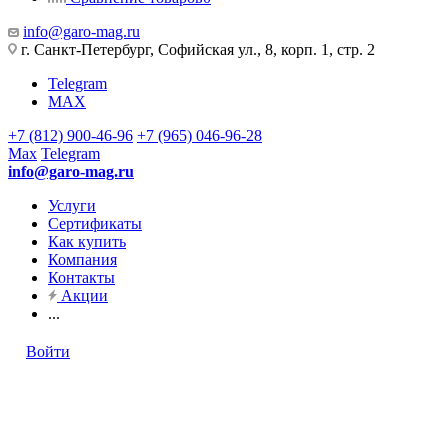
info@garo-mag.ru
г. Санкт-Петербург, Софийская ул., 8, корп. 1, стр. 2
Telegram
MAX
+7 (812) 900-46-96
+7 (965) 046-96-28
Max
Telegram
info@garo-mag.ru
Услуги
Сертификаты
Как купить
Компания
Контакты
Акции
...
Войти