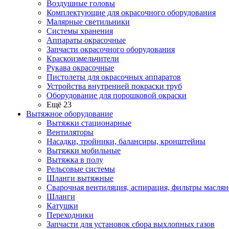
Воздушные головы
Комплектующие для окрасочного оборудования
Малярные светильники
Системы хранения
Аппараты окрасочные
Запчасти окрасочного оборудования
Краскоизмельчители
Рукава окрасочные
Пистолеты для окрасочных аппаратов
Устройства внутренней покраски труб
Оборудование для порошковой окраски
Ещё 23
Вытяжное оборудование
Вытяжки стационарные
Вентиляторы
Насадки, тройники, балансиры, кронштейны
Вытяжки мобильные
Вытяжка в полу
Рельсовые системы
Шланги вытяжные
Сварочная вентиляция, аспирация, фильтры маслян
Шланги
Катушки
Переходники
Запчасти для установок сбора выхлопных газов