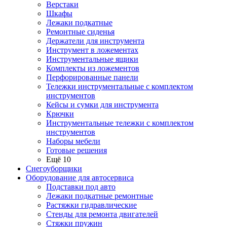
Верстаки
Шкафы
Лежаки подкатные
Ремонтные сиденья
Держатели для инструмента
Инструмент в ложементах
Инструментальные ящики
Комплекты из ложементов
Перфорированные панели
Тележки инструментальные с комплектом
инструментов
Кейсы и сумки для инструмента
Крючки
Инструментальные тележки с комплектом
инструментов
Наборы мебели
Готовые решения
Ещё 10
Снегоуборщики
Оборудование для автосервиса
Подставки под авто
Лежаки подкатные ремонтные
Растяжки гидравлические
Стенды для ремонта двигателей
Стяжки пружин