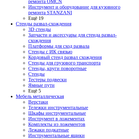
ремонта OMCN
Инструмент и оборудование для кузовного
ремонта STANZANI
Ещё 19
Стенды развал-схождения
3D стенды
Запчасти и аксессуары для стенда развал-
схождения
Платформы для сход развала
Стенды с ИК связью
Кордовый стенд развал схождения
Стенды для грузового транспорта
Стенды, круги поворотные
Стенды
Тестеры подвески
Ямные пути
Ещё 5
Мебель металлическая
Верстаки
Тележки инструментальные
Шкафы инструментальные
Инструмент в ложементах
Комплекты из ложементов
Лежаки подкатные
Инструментальные ящики