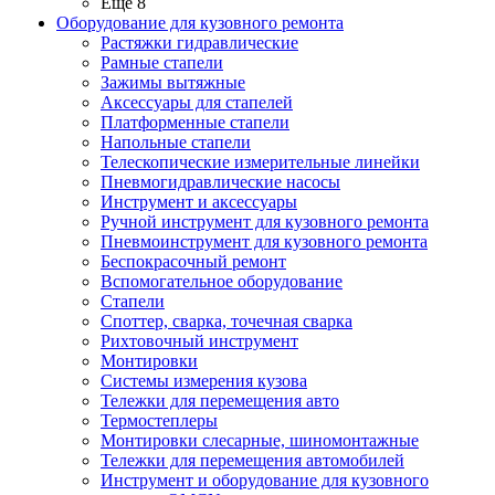
Ещё 8
Оборудование для кузовного ремонта
Растяжки гидравлические
Рамные стапели
Зажимы вытяжные
Аксессуары для стапелей
Платформенные стапели
Напольные стапели
Телескопические измерительные линейки
Пневмогидравлические насосы
Инструмент и аксессуары
Ручной инструмент для кузовного ремонта
Пневмоинструмент для кузовного ремонта
Беспокрасочный ремонт
Вспомогательное оборудование
Стапели
Споттер, сварка, точечная сварка
Рихтовочный инструмент
Монтировки
Системы измерения кузова
Тележки для перемещения авто
Термостеплеры
Монтировки слесарные, шиномонтажные
Тележки для перемещения автомобилей
Инструмент и оборудование для кузовного