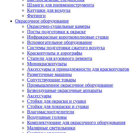
Шланги для пневмоинструмента
Катушки для воздуха
Фитинги
Окрасочное оборудование
Окрасочно-сушильные камеры
Посты подготовки к окраске
Инфракрасные коротковолновые сушки
Вспомогательное оборудование
Системы подготовки сжатого воздуха
Краскопульты и аэрографы
Стапели для кузовного ремонта
Миникраскопульты
Аксессуары и принадлежности для краскопультов
Разметочные машины
Сопутствующие товары
Промышленное окрасочное оборудование
Безвоздушные окрасочные аппараты
Аксессуары
Стойки для окраски и сушки
Стойки для покраски и сушки
Влагомаслоотделители
Воздушные головы
Комплектующие для окрасочного оборудования
Малярные светильники