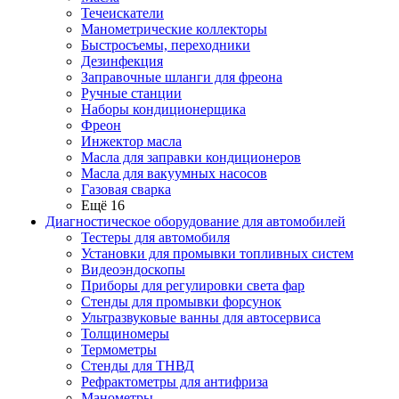
Течеискатели
Манометрические коллекторы
Быстросъемы, переходники
Дезинфекция
Заправочные шланги для фреона
Ручные станции
Наборы кондиционерщика
Фреон
Инжектор масла
Масла для заправки кондиционеров
Масла для вакуумных насосов
Газовая сварка
Ещё 16
Диагностическое оборудование для автомобилей
Тестеры для автомобиля
Установки для промывки топливных систем
Видеоэндоскопы
Приборы для регулировки света фар
Стенды для промывки форсунок
Ультразвуковые ванны для автосервиса
Толщиномеры
Термометры
Стенды для ТНВД
Рефрактометры для антифриза
Манометры