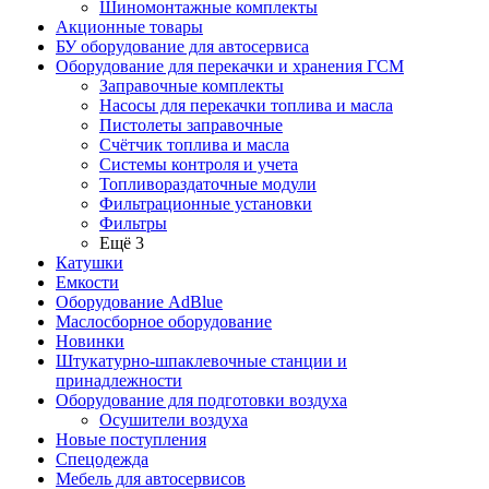
Шиномонтажные комплекты
Акционные товары
БУ оборудование для автосервиса
Оборудование для перекачки и хранения ГСМ
Заправочные комплекты
Насосы для перекачки топлива и масла
Пистолеты заправочные
Счётчик топлива и масла
Системы контроля и учета
Топливораздаточные модули
Фильтрационные установки
Фильтры
Ещё 3
Катушки
Емкости
Оборудование AdBlue
Маслосборное оборудование
Новинки
Штукатурно-шпаклевочные станции и
принадлежности
Оборудование для подготовки воздуха
Осушители воздуха
Новые поступления
Спецодежда
Мебель для автосервисов