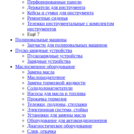
Перфорированные панели
Держатели для инструмента
Кейсы и сумки для инструмента
Ремонтные сиденья
Тележки инструментальные с комплектом
инструментов
Ещё 7
Полировальные машины
Запчасти для полировальных машинок
Пуско-зарядные устройства
Пускозарядные устройства
Зарядные устройства
Маслосменное оборудование
Замена масла
Маслораздаточное
Замена тормозной жидкости
Солидолонагнетатели
Насосы для масла и топлива
Прокачка тормозов
Тележки, поддоны, стеллажи
Электронная система, стойки
Установки для замены масла
Оборудование для автокондиционеров
Диагностическое оборудование
Слив, откачка