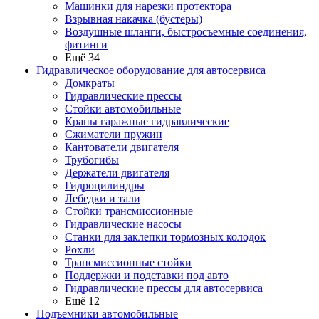
Машинки для нарезки протектора
Взрывная накачка (бустеры)
Воздушные шланги, быстросъемные соединения,
фитинги
Ещё 34
Гидравлическое оборудование для автосервиса
Домкраты
Гидравлические прессы
Стойки автомобильные
Краны гаражные гидравлические
Сжиматели пружин
Кантователи двигателя
Трубогибы
Держатели двигателя
Гидроцилиндры
Лебедки и тали
Стойки трансмиссионные
Гидравлические насосы
Cтанки для заклепки тормозных колодок
Рохли
Трансмиссионные стойки
Поддержки и подставки под авто
Гидравлические прессы для автосервиса
Ещё 12
Подъемники автомобильные