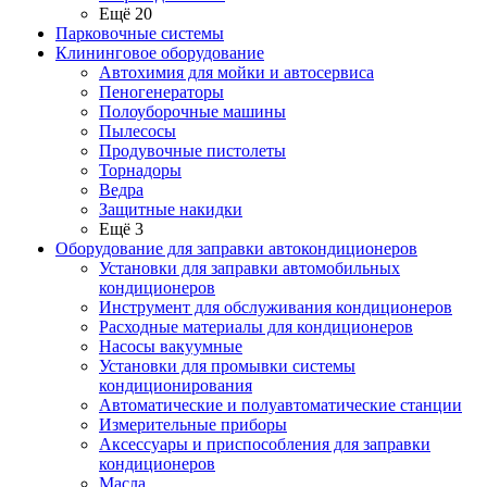
Ещё 20
Парковочные системы
Клининговое оборудование
Автохимия для мойки и автосервиса
Пеногенераторы
Полоуборочные машины
Пылесосы
Продувочные пистолеты
Торнадоры
Ведра
Защитные накидки
Ещё 3
Оборудование для заправки автокондиционеров
Установки для заправки автомобильных
кондиционеров
Инструмент для обслуживания кондиционеров
Расходные материалы для кондиционеров
Насосы вакуумные
Установки для промывки системы
кондиционирования
Автоматические и полуавтоматические станции
Измерительные приборы
Аксессуары и приспособления для заправки
кондиционеров
Масла