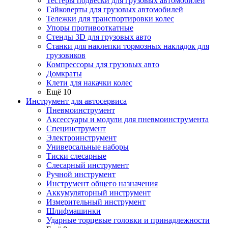
Тестеры подвески для грузовых автомобилей
Гайковерты для грузовых автомобилей
Тележки для транспортировки колес
Упоры противооткатные
Стенды 3D для грузовых авто
Станки для наклепки тормозных накладок для
грузовиков
Компрессоры для грузовых авто
Домкраты
Клети для накачки колес
Ещё 10
Инструмент для автосервиса
Пневмоинструмент
Аксессуары и модули для пневмоинструмента
Специнструмент
Электроинструмент
Универсальные наборы
Тиски слесарные
Слесарный инструмент
Ручной инструмент
Инструмент общего назначения
Аккумуляторный инструмент
Измерительный инструмент
Шлифмашинки
Ударные торцевые головки и принадлежности