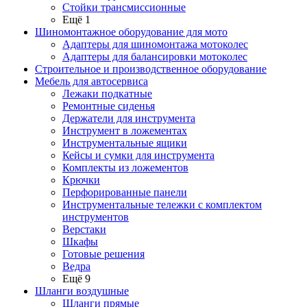
Стойки трансмиссионные
Ещё 1
Шиномонтажное оборудование для мото
Адаптеры для шиномонтажа мотоколес
Адаптеры для балансировки мотоколес
Строительное и производственное оборудование
Мебель для автосервиса
Лежаки подкатные
Ремонтные сиденья
Держатели для инструмента
Инструмент в ложементах
Инструментальные ящики
Кейсы и сумки для инструмента
Комплекты из ложементов
Крючки
Перфорированные панели
Инструментальные тележки с комплектом
инструментов
Верстаки
Шкафы
Готовые решения
Ведра
Ещё 9
Шланги воздушные
Шланги прямые