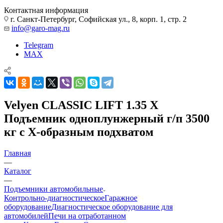
Контактная информация
г. Санкт-Петербург, Софийская ул., 8, корп. 1, стр. 2
info@garo-mag.ru
Telegram
MAX
Velyen CLASSIC LIFT 1.35 X
Подъемник одноплунжерный г/п 3500
кг с X-образным подхватом
Главная
—
Каталог
—
Подъемники автомобильные
Контрольно-диагностическое
Гаражное
оборудование
Диагностическое оборудование для
автомобилей
Печи на отработанном