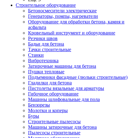
Строительное оборудование
Бетоносмесители электрические
Генераторы, помпы, нагреватели
Оборудование для обработки бетона, камня и
асфальта
Кровельный инструмент и оборудование
Резчики швов
Бадьи для бетона
Тачки строительные
Станки
Вибротехника
Затирочные машины для бетона
Пушки тепловые
Подъемники фасадные (люльки строительные)
Гладилки для бетона
Пистолеты вязальные для арматуры
Гибочное оборудование
Машины шлифовальные для пола
Бензорезы
Молотки и коперы
Буры
Строительные пылесосы
Машины затирочные для бетона
Пылесосы строительные