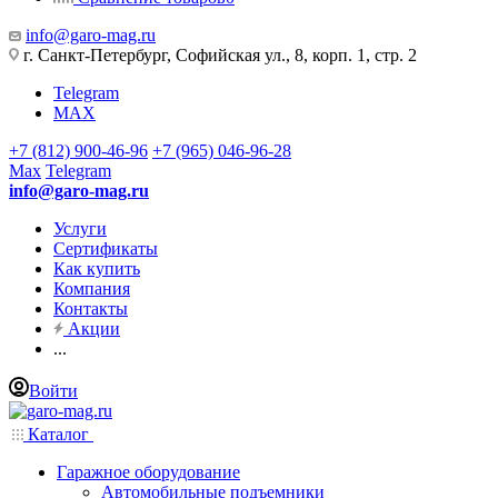
info@garo-mag.ru
г. Санкт-Петербург, Софийская ул., 8, корп. 1, стр. 2
Telegram
MAX
+7 (812) 900-46-96
+7 (965) 046-96-28
Max
Telegram
info@garo-mag.ru
Услуги
Сертификаты
Как купить
Компания
Контакты
Акции
...
Войти
Каталог
Гаражное оборудование
Автомобильные подъемники