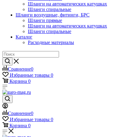
Шланги на автоматических катушках
Шланги спиральные
Шланги воздушные, фитинги, БРС
Шланги прямые
Шланги на автоматических катушках
Шланги спиральные
Каталог
Расходные материалы
Сравнение
0
Избранные товары
0
Корзина
0
Сравнение
0
Избранные товары
0
Корзина
0