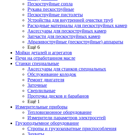
Пескоструйные сопла
Рукава пескоструйные
Пескоструйные пистолеты
Устройства для внутренней очистки труб
Расходные материалы для пескоструйных камер
Аксессуары для пескоструйных камер
Запчасти для пескоструйных камер
Абразивоструйные (пескоструйные) аппараты
Ещё 6
Мойки деталей и агрегатов
Печи на отработанном масле
Станки специальные
Аксессуары для станков специальных
Обслуживание колодок
Ремонт двигателя
Заточные
Сверлильные
Проточка дисков и барабанов
Ещё 1
Измерительные приборы
Тепловизионное оборудование
Измерители параметров электросетей
Грузоподъемное оборудование
Стропы и грузозахватные приспособления
Захваты