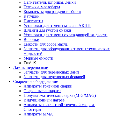
Нагнетатели, шприцы, лейки
Тележки, маслобары
Комплекты для раздачи из бочек
Катушки
Пистолеты
Установки для замены масла в АКПП
Шланги для густой смазки
Установки для замены охлаждающей жидкости
Воронки
Емкости для сбора масла
Запчасти для оборудования замены технических
жидкостей
Мерные емкости
Ещё 19
Лампы переносные
Запчасти для переносных ламп
Запчасти для переносных фонарей
Сварочное оборудование
Аппараты точечной сварки
Сварочные аппараты
Полуавтоматическая сварка (MIG/MAG)
Индукционный нагрев
Аппараты контактной точечной сварки.
Споттеры
Аппараты MMA