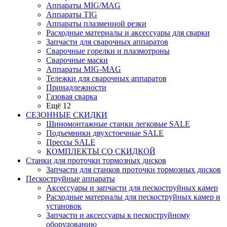
Аппараты MIG/MAG
Аппараты TIG
Аппараты плазменной резки
Расходные материалы и аксессуары для сварки
Запчасти для сварочных аппаратов
Сварочные горелки и плазмотроны
Сварочные маски
Аппараты MIG-MAG
Тележки для сварочных аппаратов
Принадлежности
Газовая сварка
Ещё 12
СЕЗОННЫЕ СКИДКИ
Шиномонтажные станки легковые SALE
Подъемники двухстоечные SALE
Прессы SALE
КОМПЛЕКТЫ СО СКИДКОЙ
Станки для проточки тормозных дисков
Запчасти для станков проточки тормозных дисков
Пескоструйные аппараты
Аксессуары и запчасти для пескоструйных камер
Расходные материалы для пескоструйных камер и
установок
Запчасти и аксессуары к пескоструйному
оборудованию