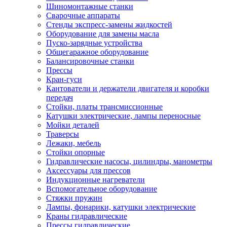
Шиномонтажные станки
Сварочные аппараты
Стенды экспресс-замены жидкостей
Оборудование для замены масла
Пуско-зарядные устройства
Общегаражное оборудование
Балансировочные станки
Прессы
Кран-гуси
Кантователи и держатели двигателя и коробки
передач
Стойки, платы трансмиссионные
Катушки электрические, лампы переносные
Мойки деталей
Траверсы
Лежаки, мебель
Стойки опорные
Гидравлические насосы, цилиндры, манометры
Аксессуары для прессов
Индукционные нагреватели
Вспомогательное оборудование
Стяжки пружин
Лампы, фонарики, катушки электрические
Краны гидравлические
Прессы гидравлические