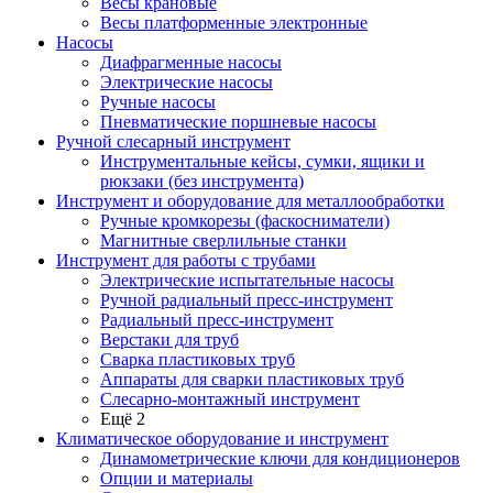
Весы крановые
Весы платформенные электронные
Насосы
Диафрагменные насосы
Электрические насосы
Ручные насосы
Пневматические поршневые насосы
Ручной слесарный инструмент
Инструментальные кейсы, сумки, ящики и
рюкзаки (без инструмента)
Инструмент и оборудование для металлообработки
Ручные кромкорезы (фаскосниматели)
Магнитные сверлильные станки
Инструмент для работы с трубами
Электрические испытательные насосы
Ручной радиальный пресс-инструмент
Радиальный пресс-инструмент
Верстаки для труб
Сварка пластиковых труб
Аппараты для сварки пластиковых труб
Слесарно-монтажный инструмент
Ещё 2
Климатическое оборудование и инструмент
Динамометрические ключи для кондиционеров
Опции и материалы