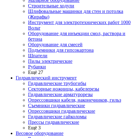
Малярное оборудование
Строительные ходули
Шлифовальные машинки для стен и потолка
(Жирафы)
Инструмент для электротехнических работ 1000
Вольт
Оборудование для инъекции смол, раствора и
бетона
Оборудование для смесей
Подъемники для гипсокартона
Шпатели
Пилы электрические
Рубанки
Ещё 27
Гидравлический инструмент
Гидравлические трубогибы
Секторные ножницы, кабелерезы
Гидравлические арматурорезы
Опрессовщики кабеля, наконечников, гильз
Съемники гидравлические
Опрессовщики гидравлические
Гидравлические гайколомы
Прессы гидравлические
Ещё 3
Весовое оборудование