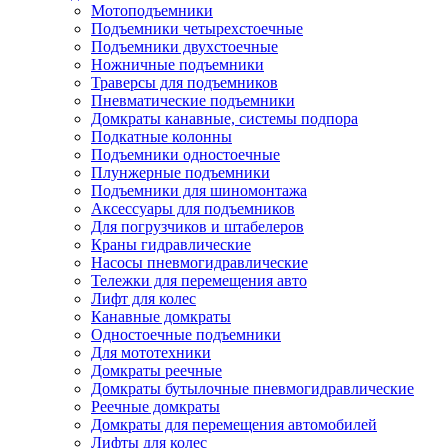
Мотоподъемники
Подъемники четырехстоечные
Подъемники двухстоечные
Ножничные подъемники
Траверсы для подъемников
Пневматические подъемники
Домкраты канавные, системы подпора
Подкатные колонны
Подъемники одностоечные
Плунжерные подъемники
Подъемники для шиномонтажа
Аксессуары для подъемников
Для погрузчиков и штабелеров
Краны гидравлические
Насосы пневмогидравлические
Тележки для перемещения авто
Лифт для колес
Канавные домкраты
Одностоечные подъемники
Для мототехники
Домкраты реечные
Домкраты бутылочные пневмогидравлические
Реечные домкраты
Домкраты для перемещения автомобилей
Лифты для колес