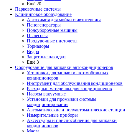
Ещё 20
Парковочные системы
Клининговое оборудование
Автохимия для мойки и автосервиса
Пеногенераторы
Полоуборочные машины
Пылесосы
Продувочные пистолеты
Торнадоры
Ведра
Защитные накидки
Ещё 3
Оборудование для заправки автокондиционеров
Установки для заправки автомобильных
кондиционеров
Инструмент для обслуживания кондиционеров
Расходные материалы для кондиционеров
Насосы вакуумные
Установки для промывки системы
кондиционирования
Автоматические и полуавтоматические станции
Измерительные приборы
Аксессуары и приспособления для заправки
кондиционеров
Масла