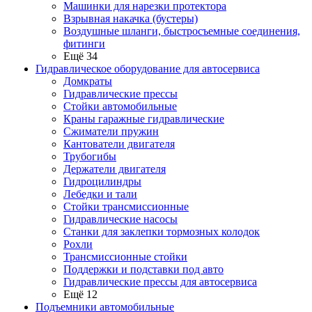
Машинки для нарезки протектора
Взрывная накачка (бустеры)
Воздушные шланги, быстросъемные соединения,
фитинги
Ещё 34
Гидравлическое оборудование для автосервиса
Домкраты
Гидравлические прессы
Стойки автомобильные
Краны гаражные гидравлические
Сжиматели пружин
Кантователи двигателя
Трубогибы
Держатели двигателя
Гидроцилиндры
Лебедки и тали
Стойки трансмиссионные
Гидравлические насосы
Cтанки для заклепки тормозных колодок
Рохли
Трансмиссионные стойки
Поддержки и подставки под авто
Гидравлические прессы для автосервиса
Ещё 12
Подъемники автомобильные