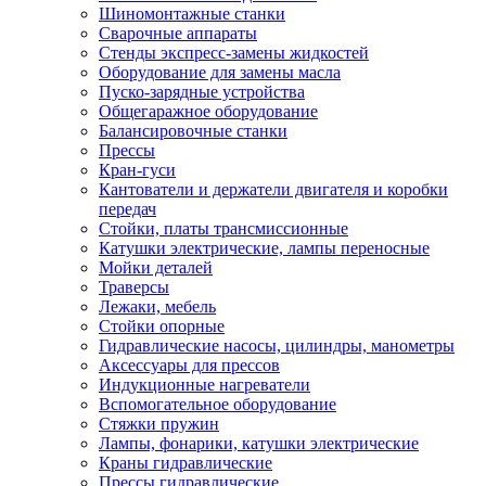
Шиномонтажные станки
Сварочные аппараты
Стенды экспресс-замены жидкостей
Оборудование для замены масла
Пуско-зарядные устройства
Общегаражное оборудование
Балансировочные станки
Прессы
Кран-гуси
Кантователи и держатели двигателя и коробки
передач
Стойки, платы трансмиссионные
Катушки электрические, лампы переносные
Мойки деталей
Траверсы
Лежаки, мебель
Стойки опорные
Гидравлические насосы, цилиндры, манометры
Аксессуары для прессов
Индукционные нагреватели
Вспомогательное оборудование
Стяжки пружин
Лампы, фонарики, катушки электрические
Краны гидравлические
Прессы гидравлические