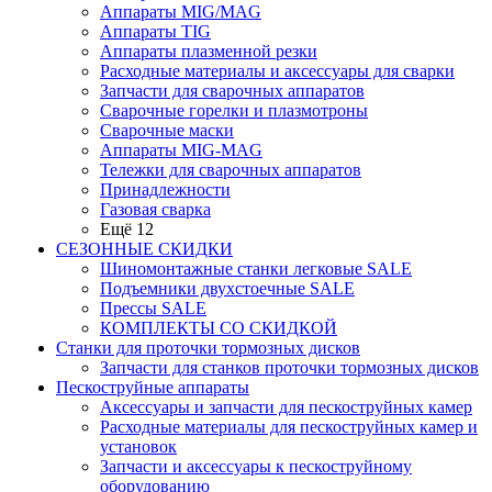
Аппараты MIG/MAG
Аппараты TIG
Аппараты плазменной резки
Расходные материалы и аксессуары для сварки
Запчасти для сварочных аппаратов
Сварочные горелки и плазмотроны
Сварочные маски
Аппараты MIG-MAG
Тележки для сварочных аппаратов
Принадлежности
Газовая сварка
Ещё 12
СЕЗОННЫЕ СКИДКИ
Шиномонтажные станки легковые SALE
Подъемники двухстоечные SALE
Прессы SALE
КОМПЛЕКТЫ СО СКИДКОЙ
Станки для проточки тормозных дисков
Запчасти для станков проточки тормозных дисков
Пескоструйные аппараты
Аксессуары и запчасти для пескоструйных камер
Расходные материалы для пескоструйных камер и
установок
Запчасти и аксессуары к пескоструйному
оборудованию