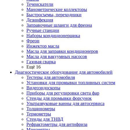
Течеискатели
Манометрические коллекторы
Быстросъемы, переходники
Дезинфекция
Заправочные шланги для фреона
Ручные станции
Наборы кондиционерщика
Фреон
Инжектор масла
Масла для заправки кондиционеров
Масла для вакуумных насосов
Газовая сварка
Ещё 16
Диагностическое оборудование для автомобилей
Тестеры для автомобиля
Установки для промывки топливных систем
Видеоэндоскопы
Приборы для регулировки света фар
Стенды для промывки форсунок
Ультразвуковые ванны для автосервиса
Толщиномеры
Термометры
Стенды для ТНВД
Рефрактометры для антифриза
Манометры