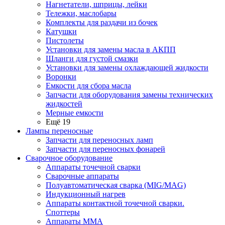
Нагнетатели, шприцы, лейки
Тележки, маслобары
Комплекты для раздачи из бочек
Катушки
Пистолеты
Установки для замены масла в АКПП
Шланги для густой смазки
Установки для замены охлаждающей жидкости
Воронки
Емкости для сбора масла
Запчасти для оборудования замены технических
жидкостей
Мерные емкости
Ещё 19
Лампы переносные
Запчасти для переносных ламп
Запчасти для переносных фонарей
Сварочное оборудование
Аппараты точечной сварки
Сварочные аппараты
Полуавтоматическая сварка (MIG/MAG)
Индукционный нагрев
Аппараты контактной точечной сварки.
Споттеры
Аппараты MMA