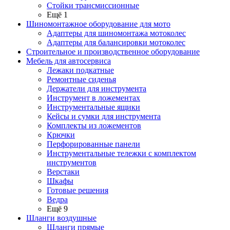
Стойки трансмиссионные
Ещё 1
Шиномонтажное оборудование для мото
Адаптеры для шиномонтажа мотоколес
Адаптеры для балансировки мотоколес
Строительное и производственное оборудование
Мебель для автосервиса
Лежаки подкатные
Ремонтные сиденья
Держатели для инструмента
Инструмент в ложементах
Инструментальные ящики
Кейсы и сумки для инструмента
Комплекты из ложементов
Крючки
Перфорированные панели
Инструментальные тележки с комплектом
инструментов
Верстаки
Шкафы
Готовые решения
Ведра
Ещё 9
Шланги воздушные
Шланги прямые