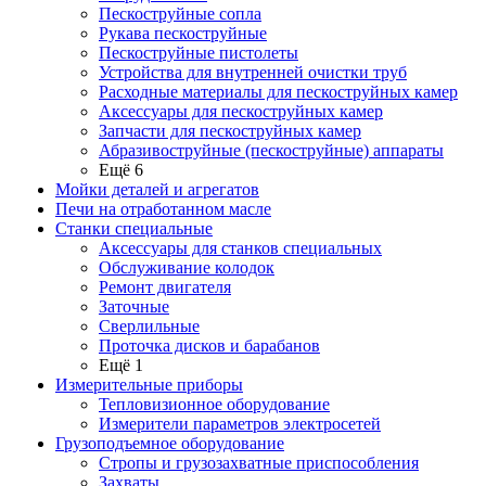
Пескоструйные сопла
Рукава пескоструйные
Пескоструйные пистолеты
Устройства для внутренней очистки труб
Расходные материалы для пескоструйных камер
Аксессуары для пескоструйных камер
Запчасти для пескоструйных камер
Абразивоструйные (пескоструйные) аппараты
Ещё 6
Мойки деталей и агрегатов
Печи на отработанном масле
Станки специальные
Аксессуары для станков специальных
Обслуживание колодок
Ремонт двигателя
Заточные
Сверлильные
Проточка дисков и барабанов
Ещё 1
Измерительные приборы
Тепловизионное оборудование
Измерители параметров электросетей
Грузоподъемное оборудование
Стропы и грузозахватные приспособления
Захваты