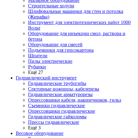
Малярное оборудование
Строительные ходули
Шлифовальные машинки для стен и потолка
(Жирафы)
Инструмент для электротехнических работ 1000
Вольт
Оборудование для инъекции смол, раствора и
бетона
Оборудование для смесей
Подъемники для гипсокартона
Шпатели
Пилы электрические
Рубанки
Ещё 27
Гидравлический инструмент
Гидравлические трубогибы
Секторные ножницы, кабелерезы
Гидравлические арматурорезы
Опрессовщики кабеля, наконечников, гильз
Съемники гидравлические
Опрессовщики гидравлические
Гидравлические гайколомы
Прессы гидравлические
Ещё 3
Весовое оборудование