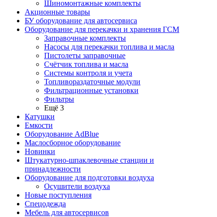
Шиномонтажные комплекты
Акционные товары
БУ оборудование для автосервиса
Оборудование для перекачки и хранения ГСМ
Заправочные комплекты
Насосы для перекачки топлива и масла
Пистолеты заправочные
Счётчик топлива и масла
Системы контроля и учета
Топливораздаточные модули
Фильтрационные установки
Фильтры
Ещё 3
Катушки
Емкости
Оборудование AdBlue
Маслосборное оборудование
Новинки
Штукатурно-шпаклевочные станции и
принадлежности
Оборудование для подготовки воздуха
Осушители воздуха
Новые поступления
Спецодежда
Мебель для автосервисов