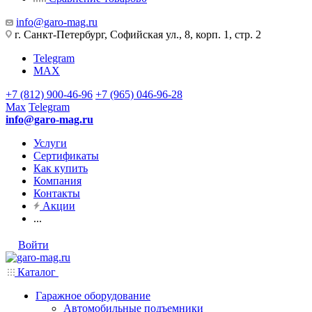
info@garo-mag.ru
г. Санкт-Петербург, Софийская ул., 8, корп. 1, стр. 2
Telegram
MAX
+7 (812) 900-46-96
+7 (965) 046-96-28
Max
Telegram
info@garo-mag.ru
Услуги
Сертификаты
Как купить
Компания
Контакты
Акции
...
Войти
Каталог
Гаражное оборудование
Автомобильные подъемники