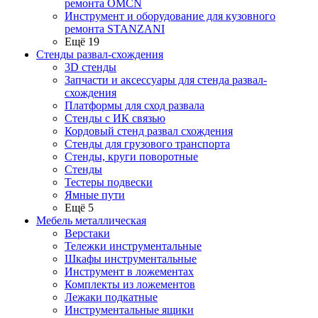
ремонта OMCN
Инструмент и оборудование для кузовного
ремонта STANZANI
Ещё 19
Стенды развал-схождения
3D стенды
Запчасти и аксессуары для стенда развал-
схождения
Платформы для сход развала
Стенды с ИК связью
Кордовый стенд развал схождения
Стенды для грузового транспорта
Стенды, круги поворотные
Стенды
Тестеры подвески
Ямные пути
Ещё 5
Мебель металлическая
Верстаки
Тележки инструментальные
Шкафы инструментальные
Инструмент в ложементах
Комплекты из ложементов
Лежаки подкатные
Инструментальные ящики