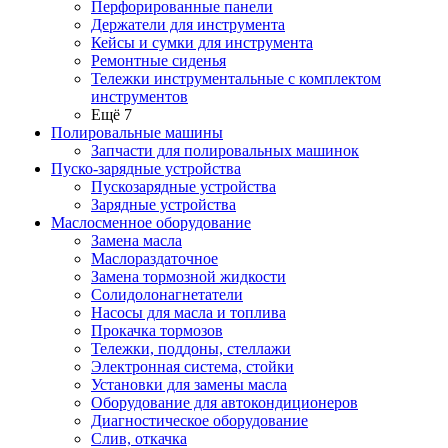
Перфорированные панели
Держатели для инструмента
Кейсы и сумки для инструмента
Ремонтные сиденья
Тележки инструментальные с комплектом
инструментов
Ещё 7
Полировальные машины
Запчасти для полировальных машинок
Пуско-зарядные устройства
Пускозарядные устройства
Зарядные устройства
Маслосменное оборудование
Замена масла
Маслораздаточное
Замена тормозной жидкости
Солидолонагнетатели
Насосы для масла и топлива
Прокачка тормозов
Тележки, поддоны, стеллажи
Электронная система, стойки
Установки для замены масла
Оборудование для автокондиционеров
Диагностическое оборудование
Слив, откачка