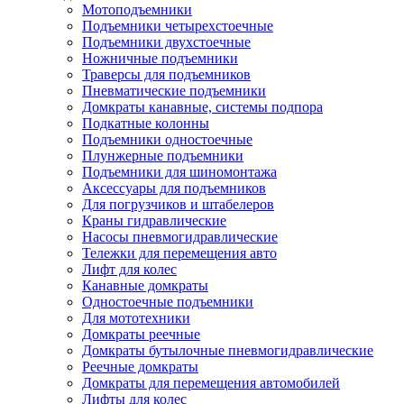
Мотоподъемники
Подъемники четырехстоечные
Подъемники двухстоечные
Ножничные подъемники
Траверсы для подъемников
Пневматические подъемники
Домкраты канавные, системы подпора
Подкатные колонны
Подъемники одностоечные
Плунжерные подъемники
Подъемники для шиномонтажа
Аксессуары для подъемников
Для погрузчиков и штабелеров
Краны гидравлические
Насосы пневмогидравлические
Тележки для перемещения авто
Лифт для колес
Канавные домкраты
Одностоечные подъемники
Для мототехники
Домкраты реечные
Домкраты бутылочные пневмогидравлические
Реечные домкраты
Домкраты для перемещения автомобилей
Лифты для колес