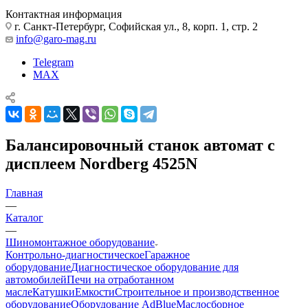
Контактная информация
г. Санкт-Петербург, Софийская ул., 8, корп. 1, стр. 2
info@garo-mag.ru
Telegram
MAX
Балансировочный станок автомат с
дисплеем Nordberg 4525N
Главная
—
Каталог
—
Шиномонтажное оборудование
Контрольно-диагностическое
Гаражное
оборудование
Диагностическое оборудование для
автомобилей
Печи на отработанном
масле
Катушки
Емкости
Строительное и производственное
оборудование
Оборудование AdBlue
Маслосборное