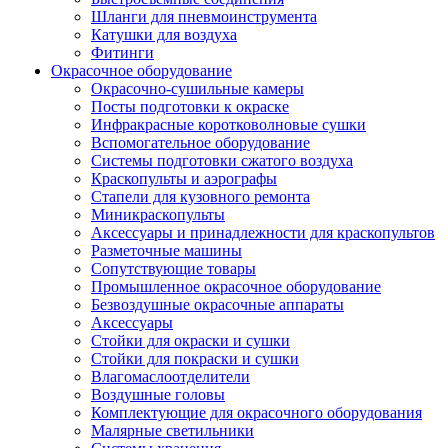
Шланги для пневмоинструмента
Катушки для воздуха
Фитинги
Окрасочное оборудование
Окрасочно-сушильные камеры
Посты подготовки к окраске
Инфракрасные коротковолновые сушки
Вспомогательное оборудование
Системы подготовки сжатого воздуха
Краскопульты и аэрографы
Стапели для кузовного ремонта
Миникраскопульты
Аксессуары и принадлежности для краскопультов
Разметочные машины
Сопутствующие товары
Промышленное окрасочное оборудование
Безвоздушные окрасочные аппараты
Аксессуары
Стойки для окраски и сушки
Стойки для покраски и сушки
Влагомаслоотделители
Воздушные головы
Комплектующие для окрасочного оборудования
Малярные светильники