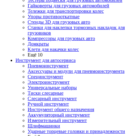
Тестеры подвески для грузовых автомобилей
Гайковерты для грузовых автомобилей
Тележки для транспортировки колес
Упоры противооткатные
Стенды 3D для грузовых авто
Станки для наклепки тормозных накладок для
грузовиков
Компрессоры для грузовых авто
Домкраты
Клети для накачки колес
Ещё 10
Инструмент для автосервиса
Пневмоинструмент
Аксессуары и модули для пневмоинструмента
Специнструмент
Электроинструмент
Универсальные наборы
Тиски слесарные
Слесарный инструмент
Ручной инструмент
Инструмент общего назначения
Аккумуляторный инструмент
Измерительный инструмент
Шлифмашинки
Ударные торцевые головки и принадлежности