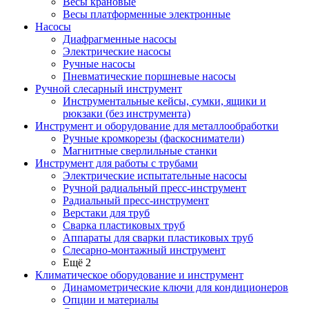
Весы крановые
Весы платформенные электронные
Насосы
Диафрагменные насосы
Электрические насосы
Ручные насосы
Пневматические поршневые насосы
Ручной слесарный инструмент
Инструментальные кейсы, сумки, ящики и
рюкзаки (без инструмента)
Инструмент и оборудование для металлообработки
Ручные кромкорезы (фаскосниматели)
Магнитные сверлильные станки
Инструмент для работы с трубами
Электрические испытательные насосы
Ручной радиальный пресс-инструмент
Радиальный пресс-инструмент
Верстаки для труб
Сварка пластиковых труб
Аппараты для сварки пластиковых труб
Слесарно-монтажный инструмент
Ещё 2
Климатическое оборудование и инструмент
Динамометрические ключи для кондиционеров
Опции и материалы