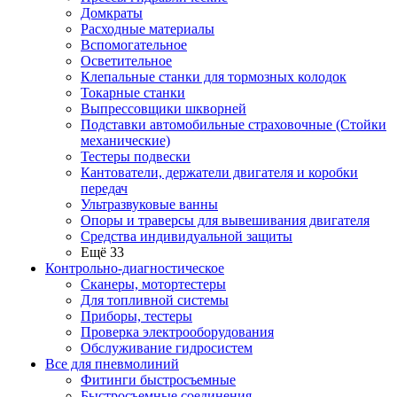
Домкраты
Расходные материалы
Вспомогательное
Осветительное
Клепальные станки для тормозных колодок
Токарные станки
Выпрессовщики шкворней
Подставки автомобильные страховочные (Стойки
механические)
Тестеры подвески
Кантователи, держатели двигателя и коробки
передач
Ультразвуковые ванны
Опоры и траверсы для вывешивания двигателя
Средства индивидуальной защиты
Ещё 33
Контрольно-диагностическое
Сканеры, мотортестеры
Для топливной системы
Приборы, тестеры
Проверка электрооборудования
Обслуживание гидросистем
Все для пневмолиний
Фитинги быстросъемные
Быстросъемные соединения