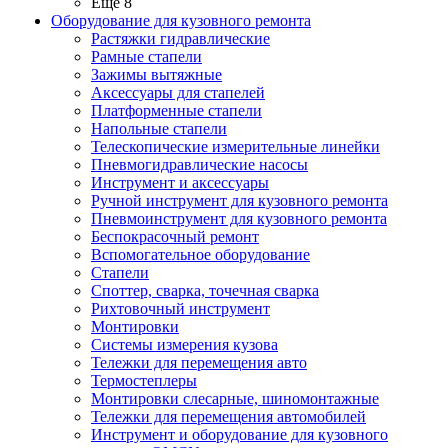
Ещё 8
Оборудование для кузовного ремонта
Растяжки гидравлические
Рамные стапели
Зажимы вытяжные
Аксессуары для стапелей
Платформенные стапели
Напольные стапели
Телескопические измерительные линейки
Пневмогидравлические насосы
Инструмент и аксессуары
Ручной инструмент для кузовного ремонта
Пневмоинструмент для кузовного ремонта
Беспокрасочный ремонт
Вспомогательное оборудование
Стапели
Споттер, сварка, точечная сварка
Рихтовочный инструмент
Монтировки
Системы измерения кузова
Тележки для перемещения авто
Термостеплеры
Монтировки слесарные, шиномонтажные
Тележки для перемещения автомобилей
Инструмент и оборудование для кузовного