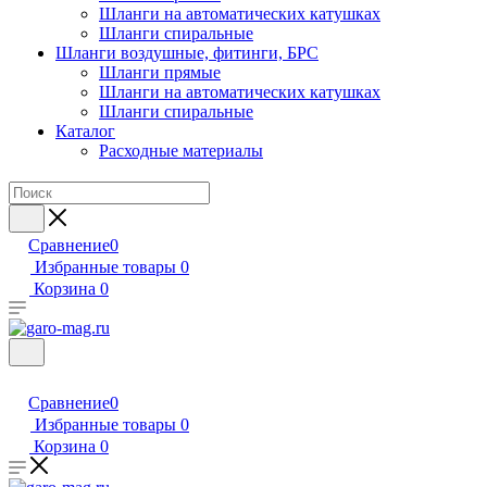
Шланги на автоматических катушках
Шланги спиральные
Шланги воздушные, фитинги, БРС
Шланги прямые
Шланги на автоматических катушках
Шланги спиральные
Каталог
Расходные материалы
Сравнение
0
Избранные товары
0
Корзина
0
Сравнение
0
Избранные товары
0
Корзина
0