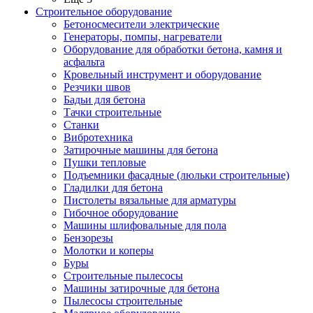
Строительное оборудование
Бетоносмесители электрические
Генераторы, помпы, нагреватели
Оборудование для обработки бетона, камня и
асфальта
Кровельный инструмент и оборудование
Резчики швов
Бадьи для бетона
Тачки строительные
Станки
Вибротехника
Затирочные машины для бетона
Пушки тепловые
Подъемники фасадные (люльки строительные)
Гладилки для бетона
Пистолеты вязальные для арматуры
Гибочное оборудование
Машины шлифовальные для пола
Бензорезы
Молотки и коперы
Буры
Строительные пылесосы
Машины затирочные для бетона
Пылесосы строительные