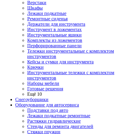
Верстаки
Шкафы
Лежаки подкатные
Ремонтные сиденья
Держатели для инструмента
Инструмент в ложементах
Инструментальные ящики
Комплекты из ложементов
Перфорированные панели
Тележки инструментальные с комплектом
инструментов
Кейсы и сумки для инструмента
Крючки
Инструментальные тележки с комплектом
инструментов
Наборы мебели
Готовые решения
Ещё 10
Снегоуборщики
Оборудование для автосервиса
Подставки под авто
Лежаки подкатные ремонтные
Растяжки гидравлические
Стенды для ремонта двигателей
Стяжки пружин