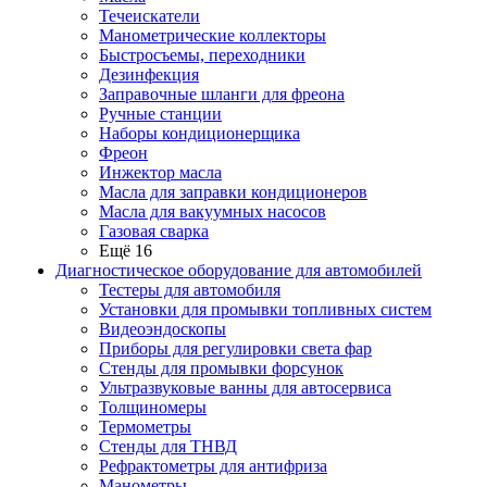
Течеискатели
Манометрические коллекторы
Быстросъемы, переходники
Дезинфекция
Заправочные шланги для фреона
Ручные станции
Наборы кондиционерщика
Фреон
Инжектор масла
Масла для заправки кондиционеров
Масла для вакуумных насосов
Газовая сварка
Ещё 16
Диагностическое оборудование для автомобилей
Тестеры для автомобиля
Установки для промывки топливных систем
Видеоэндоскопы
Приборы для регулировки света фар
Стенды для промывки форсунок
Ультразвуковые ванны для автосервиса
Толщиномеры
Термометры
Стенды для ТНВД
Рефрактометры для антифриза
Манометры