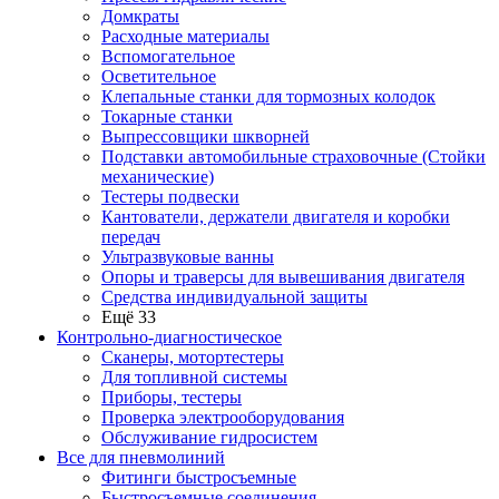
Домкраты
Расходные материалы
Вспомогательное
Осветительное
Клепальные станки для тормозных колодок
Токарные станки
Выпрессовщики шкворней
Подставки автомобильные страховочные (Стойки
механические)
Тестеры подвески
Кантователи, держатели двигателя и коробки
передач
Ультразвуковые ванны
Опоры и траверсы для вывешивания двигателя
Средства индивидуальной защиты
Ещё 33
Контрольно-диагностическое
Сканеры, мотортестеры
Для топливной системы
Приборы, тестеры
Проверка электрооборудования
Обслуживание гидросистем
Все для пневмолиний
Фитинги быстросъемные
Быстросъемные соединения