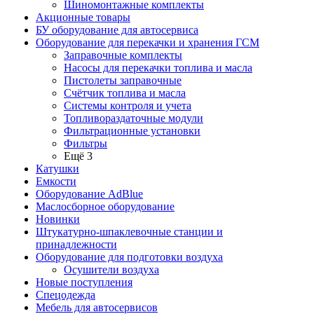
Шиномонтажные комплекты
Акционные товары
БУ оборудование для автосервиса
Оборудование для перекачки и хранения ГСМ
Заправочные комплекты
Насосы для перекачки топлива и масла
Пистолеты заправочные
Счётчик топлива и масла
Системы контроля и учета
Топливораздаточные модули
Фильтрационные установки
Фильтры
Ещё 3
Катушки
Емкости
Оборудование AdBlue
Маслосборное оборудование
Новинки
Штукатурно-шпаклевочные станции и
принадлежности
Оборудование для подготовки воздуха
Осушители воздуха
Новые поступления
Спецодежда
Мебель для автосервисов