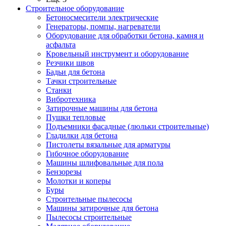
Строительное оборудование
Бетоносмесители электрические
Генераторы, помпы, нагреватели
Оборудование для обработки бетона, камня и
асфальта
Кровельный инструмент и оборудование
Резчики швов
Бадьи для бетона
Тачки строительные
Станки
Вибротехника
Затирочные машины для бетона
Пушки тепловые
Подъемники фасадные (люльки строительные)
Гладилки для бетона
Пистолеты вязальные для арматуры
Гибочное оборудование
Машины шлифовальные для пола
Бензорезы
Молотки и коперы
Буры
Строительные пылесосы
Машины затирочные для бетона
Пылесосы строительные