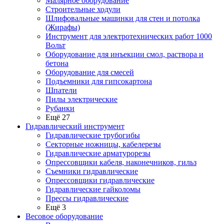
Малярное оборудование
Строительные ходули
Шлифовальные машинки для стен и потолка
(Жирафы)
Инструмент для электротехнических работ 1000
Вольт
Оборудование для инъекции смол, раствора и
бетона
Оборудование для смесей
Подъемники для гипсокартона
Шпатели
Пилы электрические
Рубанки
Ещё 27
Гидравлический инструмент
Гидравлические трубогибы
Секторные ножницы, кабелерезы
Гидравлические арматурорезы
Опрессовщики кабеля, наконечников, гильз
Съемники гидравлические
Опрессовщики гидравлические
Гидравлические гайколомы
Прессы гидравлические
Ещё 3
Весовое оборудование