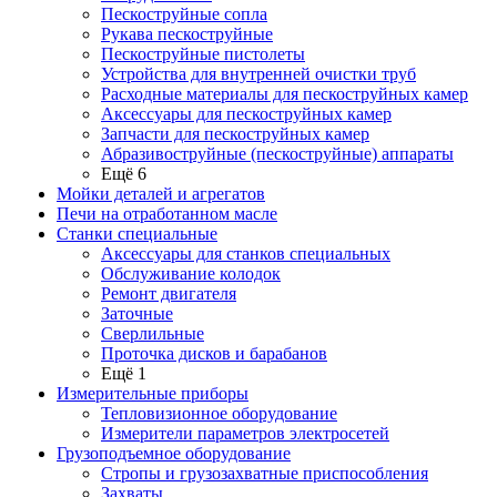
Пескоструйные сопла
Рукава пескоструйные
Пескоструйные пистолеты
Устройства для внутренней очистки труб
Расходные материалы для пескоструйных камер
Аксессуары для пескоструйных камер
Запчасти для пескоструйных камер
Абразивоструйные (пескоструйные) аппараты
Ещё 6
Мойки деталей и агрегатов
Печи на отработанном масле
Станки специальные
Аксессуары для станков специальных
Обслуживание колодок
Ремонт двигателя
Заточные
Сверлильные
Проточка дисков и барабанов
Ещё 1
Измерительные приборы
Тепловизионное оборудование
Измерители параметров электросетей
Грузоподъемное оборудование
Стропы и грузозахватные приспособления
Захваты