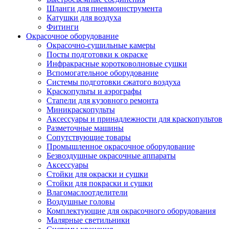
Шланги для пневмоинструмента
Катушки для воздуха
Фитинги
Окрасочное оборудование
Окрасочно-сушильные камеры
Посты подготовки к окраске
Инфракрасные коротковолновые сушки
Вспомогательное оборудование
Системы подготовки сжатого воздуха
Краскопульты и аэрографы
Стапели для кузовного ремонта
Миникраскопульты
Аксессуары и принадлежности для краскопультов
Разметочные машины
Сопутствующие товары
Промышленное окрасочное оборудование
Безвоздушные окрасочные аппараты
Аксессуары
Стойки для окраски и сушки
Стойки для покраски и сушки
Влагомаслоотделители
Воздушные головы
Комплектующие для окрасочного оборудования
Малярные светильники