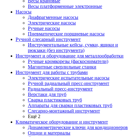
Весы крановые
Весы платформенные электронные
Насосы
Диафрагменные насосы
Электрические насосы
Ручные насосы
Пневматические поршневые насосы
Ручной слесарный инструмент
Инструментальные кейсы, сумки, ящики и
рюкзаки (без инструмента)
Инструмент и оборудование для металлообработки
Ручные кромкорезы (фаскосниматели)
Магнитные сверлильные станки
Инструмент для работы с трубами
Электрические испытательные насосы
Ручной радиальный пресс-инструмент
Радиальный пресс-инструмент
Верстаки для труб
Сварка пластиковых труб
Аппараты для сварки пластиковых труб
Слесарно-монтажный инструмент
Ещё 2
Климатическое оборудование и инструмент
Динамометрические ключи для кондиционеров
Опции и материалы