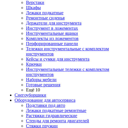
Верстаки
Шкафы
Лежаки подкатные
Ремонтные сиденья
Держатели для инструмента
Инструмент в ложементах
Инструментальные ящики
Комплекты из ложементов
Перфорированные панели
Тележки инструментальные с комплектом
инструментов
Кейсы и сумки для инструмента
Крючки
Инструментальные тележки с комплектом
инструментов
Наборы мебели
Готовые решения
Ещё 10
Снегоуборщики
Оборудование для автосервиса
Подставки под авто
Лежаки подкатные ремонтные
Растяжки гидравлические
Стенды для ремонта двигателей
Стяжки пружин