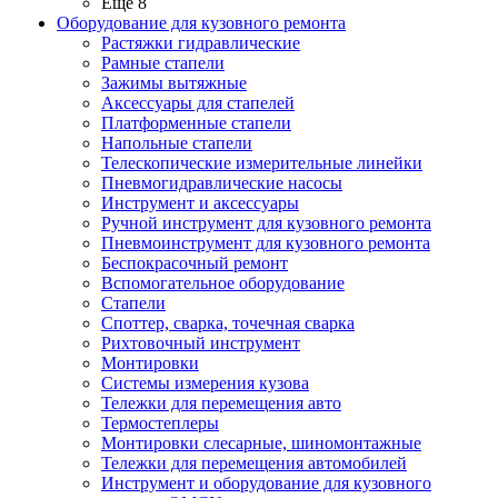
Ещё 8
Оборудование для кузовного ремонта
Растяжки гидравлические
Рамные стапели
Зажимы вытяжные
Аксессуары для стапелей
Платформенные стапели
Напольные стапели
Телескопические измерительные линейки
Пневмогидравлические насосы
Инструмент и аксессуары
Ручной инструмент для кузовного ремонта
Пневмоинструмент для кузовного ремонта
Беспокрасочный ремонт
Вспомогательное оборудование
Стапели
Споттер, сварка, точечная сварка
Рихтовочный инструмент
Монтировки
Системы измерения кузова
Тележки для перемещения авто
Термостеплеры
Монтировки слесарные, шиномонтажные
Тележки для перемещения автомобилей
Инструмент и оборудование для кузовного