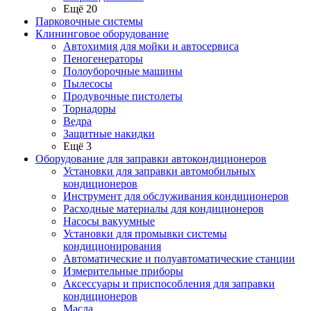
Ещё 20
Парковочные системы
Клининговое оборудование
Автохимия для мойки и автосервиса
Пеногенераторы
Полоуборочные машины
Пылесосы
Продувочные пистолеты
Торнадоры
Ведра
Защитные накидки
Ещё 3
Оборудование для заправки автокондиционеров
Установки для заправки автомобильных
кондиционеров
Инструмент для обслуживания кондиционеров
Расходные материалы для кондиционеров
Насосы вакуумные
Установки для промывки системы
кондиционирования
Автоматические и полуавтоматические станции
Измерительные приборы
Аксессуары и приспособления для заправки
кондиционеров
Масла