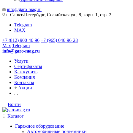
info@garo-mag.ru
г. Санкт-Петербург, Софийская ул., 8, корп. 1, стр. 2
Telegram
MAX
+7 (812) 900-46-96
+7 (965) 046-96-28
Max
Telegram
info@garo-mag.ru
Услуги
Сертификаты
Как купить
Компания
Контакты
Акции
...
Войти
Каталог
Гаражное оборудование
Автомобильные подъемники