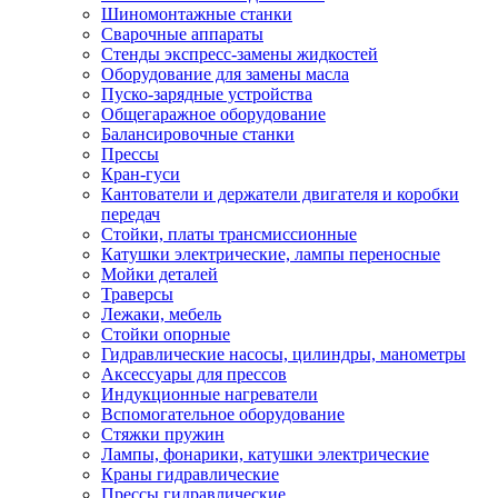
Шиномонтажные станки
Сварочные аппараты
Стенды экспресс-замены жидкостей
Оборудование для замены масла
Пуско-зарядные устройства
Общегаражное оборудование
Балансировочные станки
Прессы
Кран-гуси
Кантователи и держатели двигателя и коробки
передач
Стойки, платы трансмиссионные
Катушки электрические, лампы переносные
Мойки деталей
Траверсы
Лежаки, мебель
Стойки опорные
Гидравлические насосы, цилиндры, манометры
Аксессуары для прессов
Индукционные нагреватели
Вспомогательное оборудование
Стяжки пружин
Лампы, фонарики, катушки электрические
Краны гидравлические
Прессы гидравлические