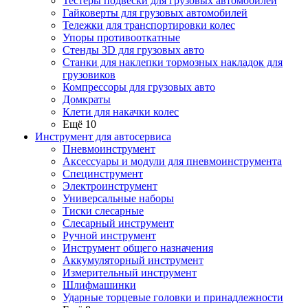
Тестеры подвески для грузовых автомобилей
Гайковерты для грузовых автомобилей
Тележки для транспортировки колес
Упоры противооткатные
Стенды 3D для грузовых авто
Станки для наклепки тормозных накладок для
грузовиков
Компрессоры для грузовых авто
Домкраты
Клети для накачки колес
Ещё 10
Инструмент для автосервиса
Пневмоинструмент
Аксессуары и модули для пневмоинструмента
Специнструмент
Электроинструмент
Универсальные наборы
Тиски слесарные
Слесарный инструмент
Ручной инструмент
Инструмент общего назначения
Аккумуляторный инструмент
Измерительный инструмент
Шлифмашинки
Ударные торцевые головки и принадлежности