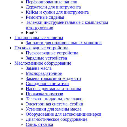
Перфорированные панели
Держатели для инструмента
Кейсы и сумки для инструмента
Ремонтные сиденья
Тележки инструментальные с комплектом
инструментов
Ещё 7
Полировальные машины
Запчасти для полировальных машинок
Пуско-зарядные устройства
Пускозарядные устройства
Зарядные устройства
Маслосменное оборудование
Замена масла
Маслораздаточное
Замена тормозной жидкости
Солидолонагнетатели
Насосы для масла и топлива
Прокачка тормозов
Тележки, поддоны, стеллажи
Электронная система, стойки
Установки для замены масла
Оборудование для автокондиционеров
Диагностическое оборудование
Слив, откачка