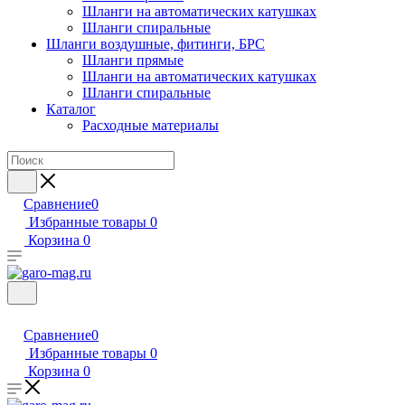
Шланги на автоматических катушках
Шланги спиральные
Шланги воздушные, фитинги, БРС
Шланги прямые
Шланги на автоматических катушках
Шланги спиральные
Каталог
Расходные материалы
Сравнение
0
Избранные товары
0
Корзина
0
Сравнение
0
Избранные товары
0
Корзина
0