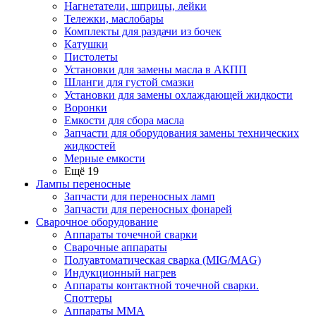
Нагнетатели, шприцы, лейки
Тележки, маслобары
Комплекты для раздачи из бочек
Катушки
Пистолеты
Установки для замены масла в АКПП
Шланги для густой смазки
Установки для замены охлаждающей жидкости
Воронки
Емкости для сбора масла
Запчасти для оборудования замены технических
жидкостей
Мерные емкости
Ещё 19
Лампы переносные
Запчасти для переносных ламп
Запчасти для переносных фонарей
Сварочное оборудование
Аппараты точечной сварки
Сварочные аппараты
Полуавтоматическая сварка (MIG/MAG)
Индукционный нагрев
Аппараты контактной точечной сварки.
Споттеры
Аппараты MMA