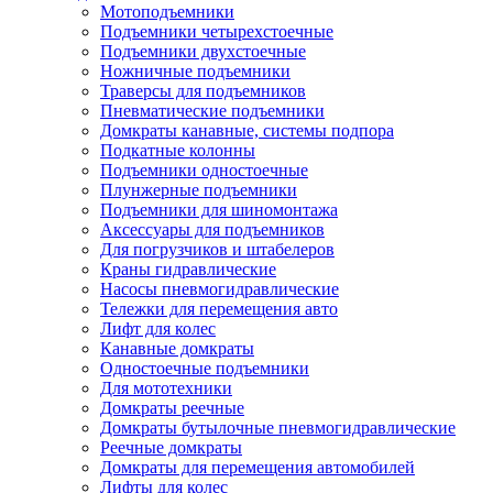
Мотоподъемники
Подъемники четырехстоечные
Подъемники двухстоечные
Ножничные подъемники
Траверсы для подъемников
Пневматические подъемники
Домкраты канавные, системы подпора
Подкатные колонны
Подъемники одностоечные
Плунжерные подъемники
Подъемники для шиномонтажа
Аксессуары для подъемников
Для погрузчиков и штабелеров
Краны гидравлические
Насосы пневмогидравлические
Тележки для перемещения авто
Лифт для колес
Канавные домкраты
Одностоечные подъемники
Для мототехники
Домкраты реечные
Домкраты бутылочные пневмогидравлические
Реечные домкраты
Домкраты для перемещения автомобилей
Лифты для колес