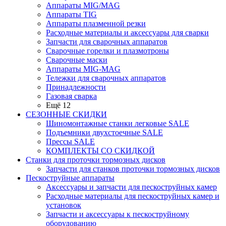
Аппараты MIG/MAG
Аппараты TIG
Аппараты плазменной резки
Расходные материалы и аксессуары для сварки
Запчасти для сварочных аппаратов
Сварочные горелки и плазмотроны
Сварочные маски
Аппараты MIG-MAG
Тележки для сварочных аппаратов
Принадлежности
Газовая сварка
Ещё 12
СЕЗОННЫЕ СКИДКИ
Шиномонтажные станки легковые SALE
Подъемники двухстоечные SALE
Прессы SALE
КОМПЛЕКТЫ СО СКИДКОЙ
Станки для проточки тормозных дисков
Запчасти для станков проточки тормозных дисков
Пескоструйные аппараты
Аксессуары и запчасти для пескоструйных камер
Расходные материалы для пескоструйных камер и
установок
Запчасти и аксессуары к пескоструйному
оборудованию