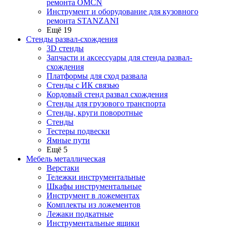
ремонта OMCN
Инструмент и оборудование для кузовного
ремонта STANZANI
Ещё 19
Стенды развал-схождения
3D стенды
Запчасти и аксессуары для стенда развал-
схождения
Платформы для сход развала
Стенды с ИК связью
Кордовый стенд развал схождения
Стенды для грузового транспорта
Стенды, круги поворотные
Стенды
Тестеры подвески
Ямные пути
Ещё 5
Мебель металлическая
Верстаки
Тележки инструментальные
Шкафы инструментальные
Инструмент в ложементах
Комплекты из ложементов
Лежаки подкатные
Инструментальные ящики