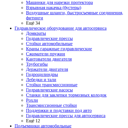
Машинки для нарезки протектора
Взрывная накачка (бустеры)
Воздушные шланги, быстросъемные соединения,
фитинги
Ещё 34
Гидравлическое оборудование для автосервиса
Домкраты
Гидравлические прессы
Стойки автомобильные
Краны гаражные гидравлические
Сжиматели пружин
Кантователи двигателя
Трубогибы
Держатели двигателя
Гидроцилиндры
Лебедки и тали
Стойки трансмиссионные
Гидравлические насосы
Cтанки для заклепки тормозных колодок
Рохли
Трансмиссионные стойки
Поддержки и подставки под авто
Гидравлические прессы для автосервиса
Ещё 12
Подъемники автомобильные