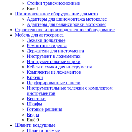
Стойки трансмиссионные
Ещё 1
Шиномонтажное оборудование для мото
Адаптеры для шиномонтажа мотоколес
Адаптеры для балансировки мотоколес
Строительное и производственное оборудование
Мебель для автосервиса
Лежаки подкатные
Ремонтные сиденья
Держатели для инструмента
Инструмент в ложементах
Инструментальные ящики
Кейсы и сумки для инструмента
Комплекты из ложементов
Крючки
Перфорированные панели
Инструментальные тележки с комплектом
инструментов
Верстаки
Шкафы
Готовые решения
Ведра
Ещё 9
Шланги воздушные
Шланги прямые