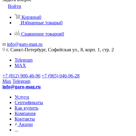
Войти
Корзина
0
Избранные товары
0
Сравнение товаров
0
info@garo-mag.ru
г. Санкт-Петербург, Софийская ул., 8, корп. 1, стр. 2
Telegram
MAX
+7 (812) 900-46-96
+7 (965) 046-96-28
Max
Telegram
info@garo-mag.ru
Услуги
Сертификаты
Как купить
Компания
Контакты
Акции
...