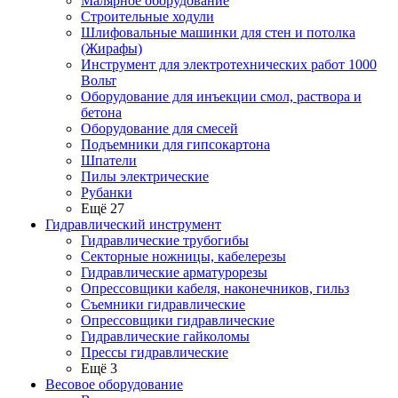
Малярное оборудование
Строительные ходули
Шлифовальные машинки для стен и потолка
(Жирафы)
Инструмент для электротехнических работ 1000
Вольт
Оборудование для инъекции смол, раствора и
бетона
Оборудование для смесей
Подъемники для гипсокартона
Шпатели
Пилы электрические
Рубанки
Ещё 27
Гидравлический инструмент
Гидравлические трубогибы
Секторные ножницы, кабелерезы
Гидравлические арматурорезы
Опрессовщики кабеля, наконечников, гильз
Съемники гидравлические
Опрессовщики гидравлические
Гидравлические гайколомы
Прессы гидравлические
Ещё 3
Весовое оборудование