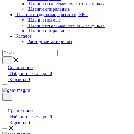
Шланги на автоматических катушках
Шланги спиральные
Шланги воздушные, фитинги, БРС
Шланги прямые
Шланги на автоматических катушках
Шланги спиральные
Каталог
Расходные материалы
Сравнение
0
Избранные товары
0
Корзина
0
Сравнение
0
Избранные товары
0
Корзина
0