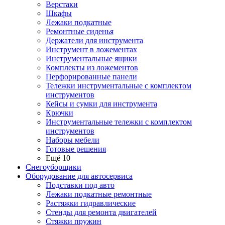
Верстаки
Шкафы
Лежаки подкатные
Ремонтные сиденья
Держатели для инструмента
Инструмент в ложементах
Инструментальные ящики
Комплекты из ложементов
Перфорированные панели
Тележки инструментальные с комплектом
инструментов
Кейсы и сумки для инструмента
Крючки
Инструментальные тележки с комплектом
инструментов
Наборы мебели
Готовые решения
Ещё 10
Снегоуборщики
Оборудование для автосервиса
Подставки под авто
Лежаки подкатные ремонтные
Растяжки гидравлические
Стенды для ремонта двигателей
Стяжки пружин