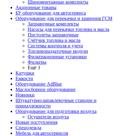
Шиномонтажные комплекты
Акционные товары
БУ оборудование для автосервиса
Оборудование для перекачки и хранения ГСМ
Заправочные комплекты
Насосы для перекачки топлива и масла
Пистолеты заправочные
Счётчик топлива и масла
Системы контроля и учета
Топливораздаточные модули
Фильтрационные установки
Фильтры
Ещё 3
Катушки
Емкости
Оборудование AdBlue
Маслосборное оборудование
Новинки
Штукатурно-шпаклевочные станции и
принадлежности
Оборудование для подготовки воздуха
Осушители воздуха
Новые поступления
Спецодежда
Мебель для автосервисов