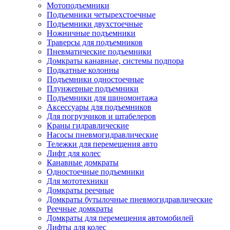
Мотоподъемники
Подъемники четырехстоечные
Подъемники двухстоечные
Ножничные подъемники
Траверсы для подъемников
Пневматические подъемники
Домкраты канавные, системы подпора
Подкатные колонны
Подъемники одностоечные
Плунжерные подъемники
Подъемники для шиномонтажа
Аксессуары для подъемников
Для погрузчиков и штабелеров
Краны гидравлические
Насосы пневмогидравлические
Тележки для перемещения авто
Лифт для колес
Канавные домкраты
Одностоечные подъемники
Для мототехники
Домкраты реечные
Домкраты бутылочные пневмогидравлические
Реечные домкраты
Домкраты для перемещения автомобилей
Лифты для колес