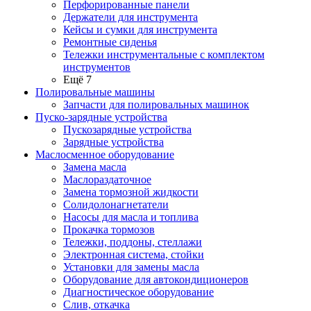
Перфорированные панели
Держатели для инструмента
Кейсы и сумки для инструмента
Ремонтные сиденья
Тележки инструментальные с комплектом
инструментов
Ещё 7
Полировальные машины
Запчасти для полировальных машинок
Пуско-зарядные устройства
Пускозарядные устройства
Зарядные устройства
Маслосменное оборудование
Замена масла
Маслораздаточное
Замена тормозной жидкости
Солидолонагнетатели
Насосы для масла и топлива
Прокачка тормозов
Тележки, поддоны, стеллажи
Электронная система, стойки
Установки для замены масла
Оборудование для автокондиционеров
Диагностическое оборудование
Слив, откачка