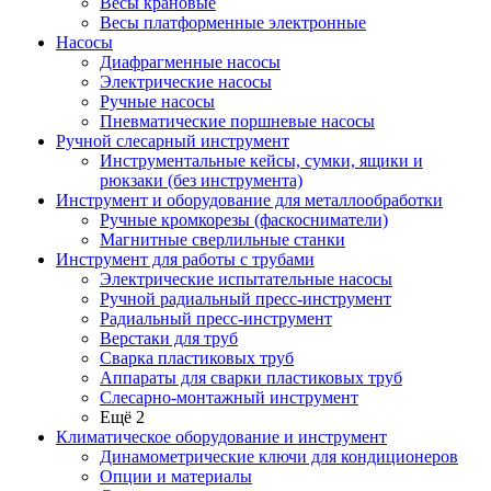
Весы крановые
Весы платформенные электронные
Насосы
Диафрагменные насосы
Электрические насосы
Ручные насосы
Пневматические поршневые насосы
Ручной слесарный инструмент
Инструментальные кейсы, сумки, ящики и
рюкзаки (без инструмента)
Инструмент и оборудование для металлообработки
Ручные кромкорезы (фаскосниматели)
Магнитные сверлильные станки
Инструмент для работы с трубами
Электрические испытательные насосы
Ручной радиальный пресс-инструмент
Радиальный пресс-инструмент
Верстаки для труб
Сварка пластиковых труб
Аппараты для сварки пластиковых труб
Слесарно-монтажный инструмент
Ещё 2
Климатическое оборудование и инструмент
Динамометрические ключи для кондиционеров
Опции и материалы