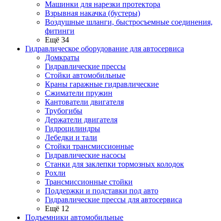
Машинки для нарезки протектора
Взрывная накачка (бустеры)
Воздушные шланги, быстросъемные соединения,
фитинги
Ещё 34
Гидравлическое оборудование для автосервиса
Домкраты
Гидравлические прессы
Стойки автомобильные
Краны гаражные гидравлические
Сжиматели пружин
Кантователи двигателя
Трубогибы
Держатели двигателя
Гидроцилиндры
Лебедки и тали
Стойки трансмиссионные
Гидравлические насосы
Cтанки для заклепки тормозных колодок
Рохли
Трансмиссионные стойки
Поддержки и подставки под авто
Гидравлические прессы для автосервиса
Ещё 12
Подъемники автомобильные