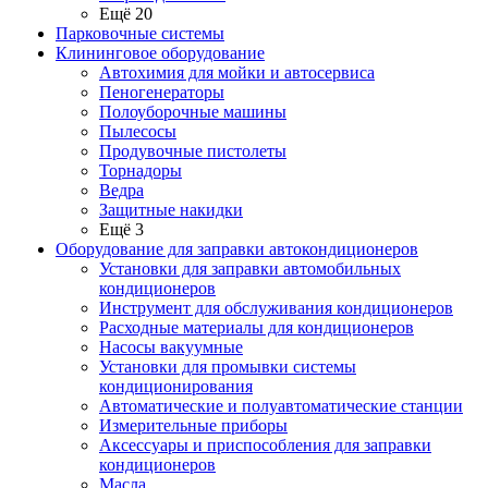
Ещё 20
Парковочные системы
Клининговое оборудование
Автохимия для мойки и автосервиса
Пеногенераторы
Полоуборочные машины
Пылесосы
Продувочные пистолеты
Торнадоры
Ведра
Защитные накидки
Ещё 3
Оборудование для заправки автокондиционеров
Установки для заправки автомобильных
кондиционеров
Инструмент для обслуживания кондиционеров
Расходные материалы для кондиционеров
Насосы вакуумные
Установки для промывки системы
кондиционирования
Автоматические и полуавтоматические станции
Измерительные приборы
Аксессуары и приспособления для заправки
кондиционеров
Масла