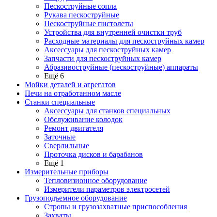
Пескоструйные сопла
Рукава пескоструйные
Пескоструйные пистолеты
Устройства для внутренней очистки труб
Расходные материалы для пескоструйных камер
Аксессуары для пескоструйных камер
Запчасти для пескоструйных камер
Абразивоструйные (пескоструйные) аппараты
Ещё 6
Мойки деталей и агрегатов
Печи на отработанном масле
Станки специальные
Аксессуары для станков специальных
Обслуживание колодок
Ремонт двигателя
Заточные
Сверлильные
Проточка дисков и барабанов
Ещё 1
Измерительные приборы
Тепловизионное оборудование
Измерители параметров электросетей
Грузоподъемное оборудование
Стропы и грузозахватные приспособления
Захваты