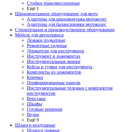
Стойки трансмиссионные
Ещё 1
Шиномонтажное оборудование для мото
Адаптеры для шиномонтажа мотоколес
Адаптеры для балансировки мотоколес
Строительное и производственное оборудование
Мебель для автосервиса
Лежаки подкатные
Ремонтные сиденья
Держатели для инструмента
Инструмент в ложементах
Инструментальные ящики
Кейсы и сумки для инструмента
Комплекты из ложементов
Крючки
Перфорированные панели
Инструментальные тележки с комплектом
инструментов
Верстаки
Шкафы
Готовые решения
Ведра
Ещё 9
Шланги воздушные
Шланги прямые