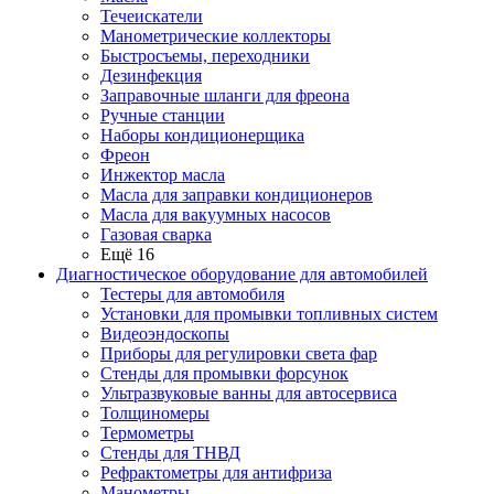
Течеискатели
Манометрические коллекторы
Быстросъемы, переходники
Дезинфекция
Заправочные шланги для фреона
Ручные станции
Наборы кондиционерщика
Фреон
Инжектор масла
Масла для заправки кондиционеров
Масла для вакуумных насосов
Газовая сварка
Ещё 16
Диагностическое оборудование для автомобилей
Тестеры для автомобиля
Установки для промывки топливных систем
Видеоэндоскопы
Приборы для регулировки света фар
Стенды для промывки форсунок
Ультразвуковые ванны для автосервиса
Толщиномеры
Термометры
Стенды для ТНВД
Рефрактометры для антифриза
Манометры