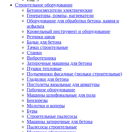
Строительное оборудование
Бетоносмесители электрические
Генераторы, помпы, нагреватели
Оборудование для обработки бетона, камня и
асфальта
Кровельный инструмент и оборудование
Резчики швов
Бадьи для бетона
Тачки строительные
Станки
Вибротехника
Затирочные машины для бетона
Пушки тепловые
Подъемники фасадные (люльки строительные)
Гладилки для бетона
Пистолеты вязальные для арматуры
Гибочное оборудование
Машины шлифовальные для пола
Бензорезы
Молотки и коперы
Буры
Строительные пылесосы
Машины затирочные для бетона
Пылесосы строительные