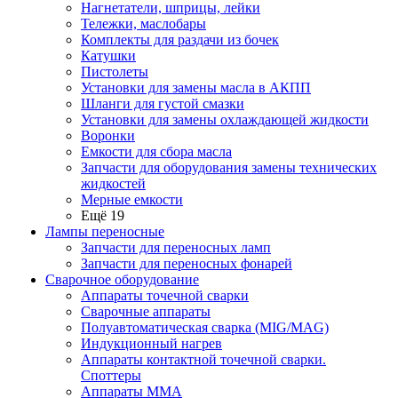
Нагнетатели, шприцы, лейки
Тележки, маслобары
Комплекты для раздачи из бочек
Катушки
Пистолеты
Установки для замены масла в АКПП
Шланги для густой смазки
Установки для замены охлаждающей жидкости
Воронки
Емкости для сбора масла
Запчасти для оборудования замены технических
жидкостей
Мерные емкости
Ещё 19
Лампы переносные
Запчасти для переносных ламп
Запчасти для переносных фонарей
Сварочное оборудование
Аппараты точечной сварки
Сварочные аппараты
Полуавтоматическая сварка (MIG/MAG)
Индукционный нагрев
Аппараты контактной точечной сварки.
Споттеры
Аппараты MMA