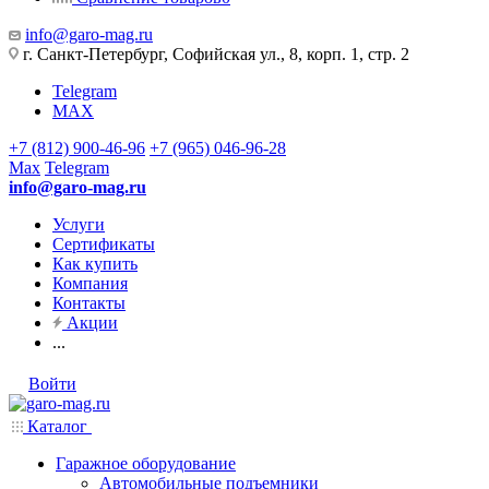
info@garo-mag.ru
г. Санкт-Петербург, Софийская ул., 8, корп. 1, стр. 2
Telegram
MAX
+7 (812) 900-46-96
+7 (965) 046-96-28
Max
Telegram
info@garo-mag.ru
Услуги
Сертификаты
Как купить
Компания
Контакты
Акции
...
Войти
Каталог
Гаражное оборудование
Автомобильные подъемники