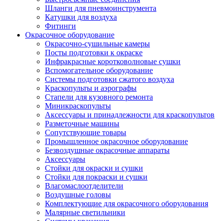
Шланги для пневмоинструмента
Катушки для воздуха
Фитинги
Окрасочное оборудование
Окрасочно-сушильные камеры
Посты подготовки к окраске
Инфракрасные коротковолновые сушки
Вспомогательное оборудование
Системы подготовки сжатого воздуха
Краскопульты и аэрографы
Стапели для кузовного ремонта
Миникраскопульты
Аксессуары и принадлежности для краскопультов
Разметочные машины
Сопутствующие товары
Промышленное окрасочное оборудование
Безвоздушные окрасочные аппараты
Аксессуары
Стойки для окраски и сушки
Стойки для покраски и сушки
Влагомаслоотделители
Воздушные головы
Комплектующие для окрасочного оборудования
Малярные светильники