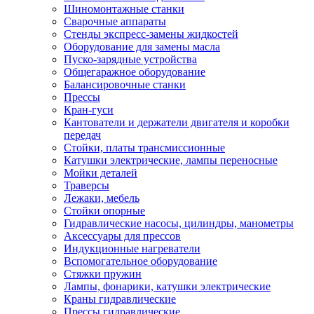
Шиномонтажные станки
Сварочные аппараты
Стенды экспресс-замены жидкостей
Оборудование для замены масла
Пуско-зарядные устройства
Общегаражное оборудование
Балансировочные станки
Прессы
Кран-гуси
Кантователи и держатели двигателя и коробки
передач
Стойки, платы трансмиссионные
Катушки электрические, лампы переносные
Мойки деталей
Траверсы
Лежаки, мебель
Стойки опорные
Гидравлические насосы, цилиндры, манометры
Аксессуары для прессов
Индукционные нагреватели
Вспомогательное оборудование
Стяжки пружин
Лампы, фонарики, катушки электрические
Краны гидравлические
Прессы гидравлические