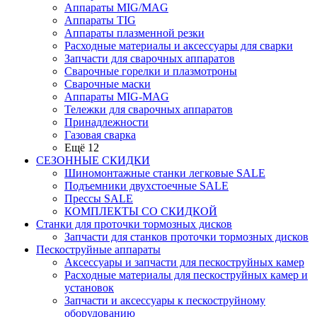
Аппараты MIG/MAG
Аппараты TIG
Аппараты плазменной резки
Расходные материалы и аксессуары для сварки
Запчасти для сварочных аппаратов
Сварочные горелки и плазмотроны
Сварочные маски
Аппараты MIG-MAG
Тележки для сварочных аппаратов
Принадлежности
Газовая сварка
Ещё 12
СЕЗОННЫЕ СКИДКИ
Шиномонтажные станки легковые SALE
Подъемники двухстоечные SALE
Прессы SALE
КОМПЛЕКТЫ СО СКИДКОЙ
Станки для проточки тормозных дисков
Запчасти для станков проточки тормозных дисков
Пескоструйные аппараты
Аксессуары и запчасти для пескоструйных камер
Расходные материалы для пескоструйных камер и
установок
Запчасти и аксессуары к пескоструйному
оборудованию