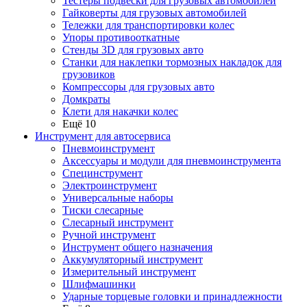
Тестеры подвески для грузовых автомобилей
Гайковерты для грузовых автомобилей
Тележки для транспортировки колес
Упоры противооткатные
Стенды 3D для грузовых авто
Станки для наклепки тормозных накладок для
грузовиков
Компрессоры для грузовых авто
Домкраты
Клети для накачки колес
Ещё 10
Инструмент для автосервиса
Пневмоинструмент
Аксессуары и модули для пневмоинструмента
Специнструмент
Электроинструмент
Универсальные наборы
Тиски слесарные
Слесарный инструмент
Ручной инструмент
Инструмент общего назначения
Аккумуляторный инструмент
Измерительный инструмент
Шлифмашинки
Ударные торцевые головки и принадлежности