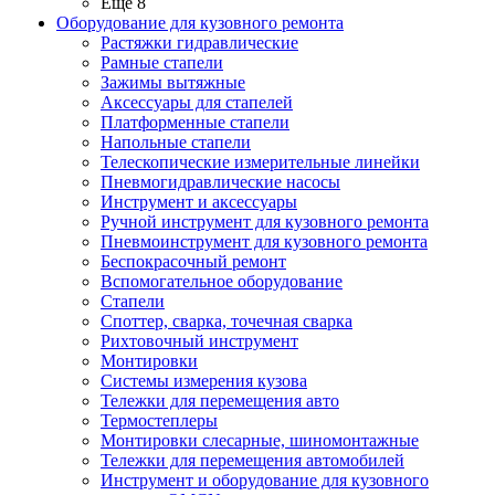
Ещё 8
Оборудование для кузовного ремонта
Растяжки гидравлические
Рамные стапели
Зажимы вытяжные
Аксессуары для стапелей
Платформенные стапели
Напольные стапели
Телескопические измерительные линейки
Пневмогидравлические насосы
Инструмент и аксессуары
Ручной инструмент для кузовного ремонта
Пневмоинструмент для кузовного ремонта
Беспокрасочный ремонт
Вспомогательное оборудование
Стапели
Споттер, сварка, точечная сварка
Рихтовочный инструмент
Монтировки
Системы измерения кузова
Тележки для перемещения авто
Термостеплеры
Монтировки слесарные, шиномонтажные
Тележки для перемещения автомобилей
Инструмент и оборудование для кузовного