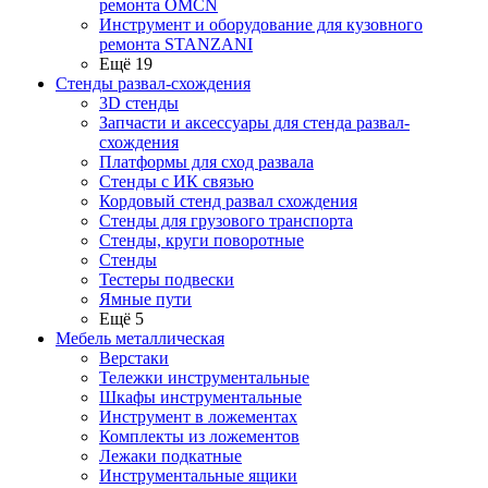
ремонта OMCN
Инструмент и оборудование для кузовного
ремонта STANZANI
Ещё 19
Стенды развал-схождения
3D стенды
Запчасти и аксессуары для стенда развал-
схождения
Платформы для сход развала
Стенды с ИК связью
Кордовый стенд развал схождения
Стенды для грузового транспорта
Стенды, круги поворотные
Стенды
Тестеры подвески
Ямные пути
Ещё 5
Мебель металлическая
Верстаки
Тележки инструментальные
Шкафы инструментальные
Инструмент в ложементах
Комплекты из ложементов
Лежаки подкатные
Инструментальные ящики