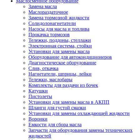
Маслосменное оборудование
Замена масла
Маслораздаточное
Замена тормозной жидкости
Солидолонагнетатели
Насосы для масла и топлива
Прокачка тормозов
Тележки, поддоны, стеллажи
Электронная система, стойки
Установки для замены масла
Оборудование для автокондиционеров
Диагностическое оборудование
Слив, откачка
Нагнетатели, шприцы, лейки
Тележки, маслобары
Комплекты для раздачи из бочек
Катушки
Пистолеты
Установки для замены масла в АКПП
Шланги для густой смазки
Установки для замены охлаждающей жидкости
Воронки
Емкости для сбора масла
Запчасти для оборудования замены технических
жидкостей