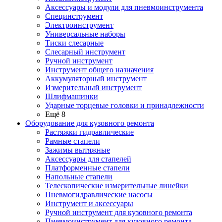
Аксессуары и модули для пневмоинструмента
Специнструмент
Электроинструмент
Универсальные наборы
Тиски слесарные
Слесарный инструмент
Ручной инструмент
Инструмент общего назначения
Аккумуляторный инструмент
Измерительный инструмент
Шлифмашинки
Ударные торцевые головки и принадлежности
Ещё 8
Оборудование для кузовного ремонта
Растяжки гидравлические
Рамные стапели
Зажимы вытяжные
Аксессуары для стапелей
Платформенные стапели
Напольные стапели
Телескопические измерительные линейки
Пневмогидравлические насосы
Инструмент и аксессуары
Ручной инструмент для кузовного ремонта
Пневмоинструмент для кузовного ремонта