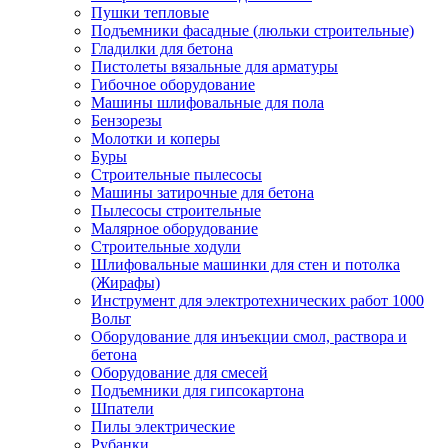
Пушки тепловые
Подъемники фасадные (люльки строительные)
Гладилки для бетона
Пистолеты вязальные для арматуры
Гибочное оборудование
Машины шлифовальные для пола
Бензорезы
Молотки и коперы
Буры
Строительные пылесосы
Машины затирочные для бетона
Пылесосы строительные
Малярное оборудование
Строительные ходули
Шлифовальные машинки для стен и потолка
(Жирафы)
Инструмент для электротехнических работ 1000
Вольт
Оборудование для инъекции смол, раствора и
бетона
Оборудование для смесей
Подъемники для гипсокартона
Шпатели
Пилы электрические
Рубанки