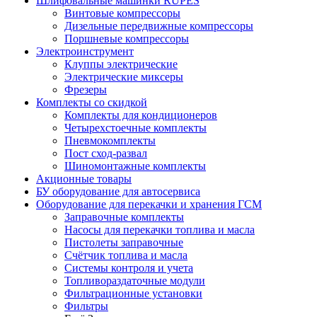
Шлифовальные машинки RUPES
Винтовые компрессоры
Дизельные передвижные компрессоры
Поршневые компрессоры
Электроинструмент
Клуппы электрические
Электрические миксеры
Фрезеры
Комплекты со скидкой
Комплекты для кондиционеров
Четырехстоечные комплекты
Пневмокомплекты
Пост сход-развал
Шиномонтажные комплекты
Акционные товары
БУ оборудование для автосервиса
Оборудование для перекачки и хранения ГСМ
Заправочные комплекты
Насосы для перекачки топлива и масла
Пистолеты заправочные
Счётчик топлива и масла
Системы контроля и учета
Топливораздаточные модули
Фильтрационные установки
Фильтры