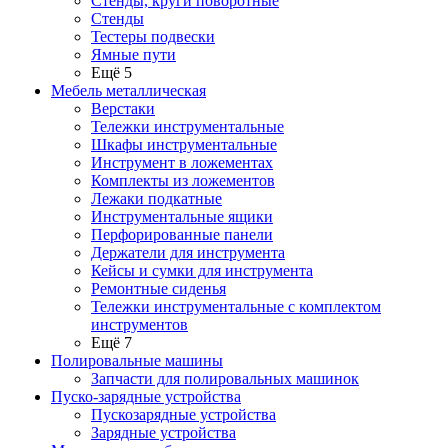
Стенды, круги поворотные
Стенды
Тестеры подвески
Ямные пути
Ещё 5
Мебель металлическая
Верстаки
Тележки инструментальные
Шкафы инструментальные
Инструмент в ложементах
Комплекты из ложементов
Лежаки подкатные
Инструментальные ящики
Перфорированные панели
Держатели для инструмента
Кейсы и сумки для инструмента
Ремонтные сиденья
Тележки инструментальные с комплектом
инструментов
Ещё 7
Полировальные машины
Запчасти для полировальных машинок
Пуско-зарядные устройства
Пускозарядные устройства
Зарядные устройства