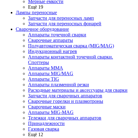
Мерные емкости
Ещё 19
Лампы переносные
Запчасти для переносных ламп
Запчасти для переносных фонарей
Сварочное оборудование
Аппараты точечной сварки
Сварочные аппараты
Полуавтоматическая сварка (MIG/MAG)
Индукционный нагрев
Аппараты контактной точечной сварки.
Споттеры
Аппараты MMA
Аппараты MIG/MAG
Аппараты TIG
Аппараты плазменной резки
Расходные материалы и аксессуары для сварки
Запчасти для сварочных аппаратов
Сварочные горелки и плазмотроны
Сварочные маски
Аппараты MIG-MAG
Тележки для сварочных аппаратов
Принадлежности
Газовая сварка
Ещё 12