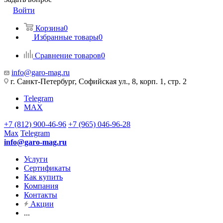
Войти
Корзина
0
Избранные товары
0
Сравнение товаров
0
info@garo-mag.ru
г. Санкт-Петербург, Софийская ул., 8, корп. 1, стр. 2
Telegram
MAX
+7 (812) 900-46-96
+7 (965) 046-96-28
Max
Telegram
info@garo-mag.ru
Услуги
Сертификаты
Как купить
Компания
Контакты
Акции
...