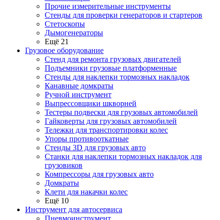
Прочие измерительные инструменты
Стенды для проверки генераторов и стартеров
Стетоскопы
Дымогенераторы
Ещё 21
Грузовое оборудование
Стенд для ремонта грузовых двигателей
Подъемники грузовые платформенные
Стенды для наклепки тормозных накладок
Канавные домкраты
Ручной инструмент
Выпрессовщики шкворней
Тестеры подвески для грузовых автомобилей
Гайковерты для грузовых автомобилей
Тележки для транспортировки колес
Упоры противооткатные
Стенды 3D для грузовых авто
Станки для наклепки тормозных накладок для
грузовиков
Компрессоры для грузовых авто
Домкраты
Клети для накачки колес
Ещё 10
Инструмент для автосервиса
Пневмоинструмент