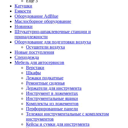
Ещё 3
Катушки
Емкости
Оборудование AdBlue
Маслосборное оборудование
Новинки
Штукатурно-шпаклевочные станции и
принадлежности
Оборудование для подготовки воздуха
Осушители воздуха
Новые поступления
Спецодежда
Мебель для автосервисов
Верстаки
Шкафы
Лежаки подкатные
Ремонтные сиденья
Держатели для инструмента
Инструмент в ложементах
Инструментальные ящики
Комплекты из ложементов
Перфорированные панели
Тележки инструментальные с комплектом
инструментов
Кейсы и сумки для инструмента