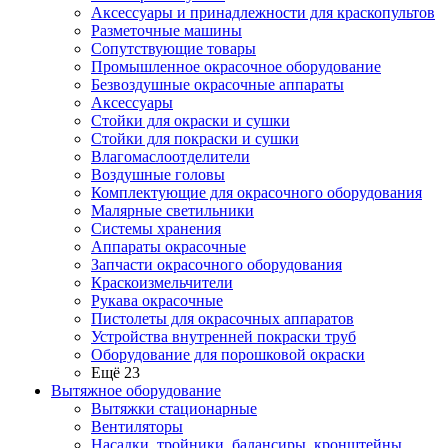
Аксессуары и принадлежности для краскопультов
Разметочные машины
Сопутствующие товары
Промышленное окрасочное оборудование
Безвоздушные окрасочные аппараты
Аксессуары
Стойки для окраски и сушки
Стойки для покраски и сушки
Влагомаслоотделители
Воздушные головы
Комплектующие для окрасочного оборудования
Малярные светильники
Системы хранения
Аппараты окрасочные
Запчасти окрасочного оборудования
Краскоизмельчители
Рукава окрасочные
Пистолеты для окрасочных аппаратов
Устройства внутренней покраски труб
Оборудование для порошковой окраски
Ещё 23
Вытяжное оборудование
Вытяжки стационарные
Вентиляторы
Насадки, тройники, балансиры, кронштейны