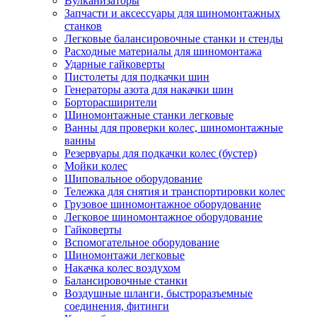
Вулканизаторы
Запчасти и аксессуары для шиномонтажных
станков
Легковые балансировочные станки и стенды
Расходные материалы для шиномонтажа
Ударные гайковерты
Пистолеты для подкачки шин
Генераторы азота для накачки шин
Борторасширители
Шиномонтажные станки легковые
Ванны для проверки колес, шиномонтажные
ванны
Резервуары для подкачки колес (бустер)
Мойки колес
Шиповальное оборудование
Тележка для снятия и транспортировки колес
Грузовое шиномонтажное оборудование
Легковое шиномонтажное оборудование
Гайковерты
Вспомогательное оборудование
Шиномонтажи легковые
Накачка колес воздухом
Балансировочные станки
Воздушные шланги, быстроразъемные
соединения, фитинги