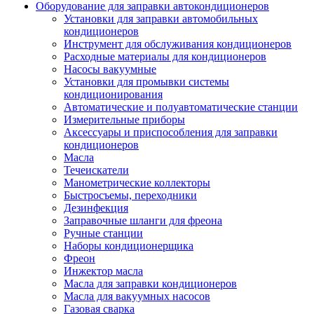
Оборудование для заправки автокондиционеров
Установки для заправки автомобильных
кондиционеров
Инструмент для обслуживания кондиционеров
Расходные материалы для кондиционеров
Насосы вакуумные
Установки для промывки системы
кондиционирования
Автоматические и полуавтоматические станции
Измерительные приборы
Аксессуары и приспособления для заправки
кондиционеров
Масла
Течеискатели
Манометрические коллекторы
Быстросъемы, переходники
Дезинфекция
Заправочные шланги для фреона
Ручные станции
Наборы кондиционерщика
Фреон
Инжектор масла
Масла для заправки кондиционеров
Масла для вакуумных насосов
Газовая сварка