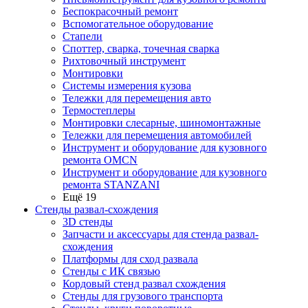
Беспокрасочный ремонт
Вспомогательное оборудование
Стапели
Споттер, сварка, точечная сварка
Рихтовочный инструмент
Монтировки
Системы измерения кузова
Тележки для перемещения авто
Термостеплеры
Монтировки слесарные, шиномонтажные
Тележки для перемещения автомобилей
Инструмент и оборудование для кузовного
ремонта OMCN
Инструмент и оборудование для кузовного
ремонта STANZANI
Ещё 19
Стенды развал-схождения
3D стенды
Запчасти и аксессуары для стенда развал-
схождения
Платформы для сход развала
Стенды с ИК связью
Кордовый стенд развал схождения
Стенды для грузового транспорта