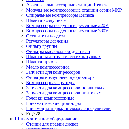
Азотные компрессорные станции Remeza
Модульные компрессорные станции серии МКР
Спиральные компрессоры Remeza
Шланги воздушные
Компрессоры воздушные ременные 220V
Компрессоры воздушные ременные 380V
Осушители воздуха
Регуляторы давления
Фильтр-группы
Фильтры масловлагоотделители
Шланги на автоматических катушках
Шланги прямые
Масло компрессорное
Запчасти для компрессоров
Фильтры воздушные, лубрикаторы
Компрессорная арматура
Запчасти для компрессоров поршневых
Запчасти для компрессоров винтовых
Головки компрессорные
Пневматические цилиндры
Пневмоцилиндры, пневмораспределители
Ещё 28
Шиномонтажное оборудование
Станки для правки дисков