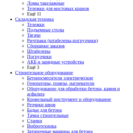
Ломы такелажные
Тележки для мостовых кранов
Ещё 11
Складская техника
Тележки
Подъемные столы
Тягачи
Ричтраки (штабелеры-погрузчики)
Сборщики заказов
Штабелеры
Погрузчики
АКБ и зарядные устройства
Ещё 3
Строительное оборудование
Бетоносмесители электрические
Генераторы, помпы, нагреватели
Оборудование для обработки бетона, камня и
асфальта
Кровельный инструмент и оборудование
Резчики швов
Бадьи для бетона
Тачки строительные
Станки
Вибротехника
Затирочные машины для бетона