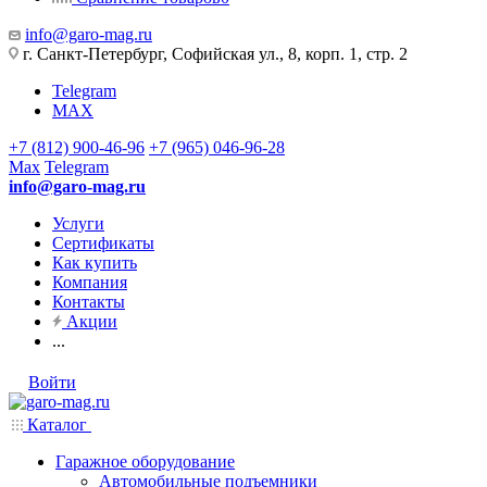
info@garo-mag.ru
г. Санкт-Петербург, Софийская ул., 8, корп. 1, стр. 2
Telegram
MAX
+7 (812) 900-46-96
+7 (965) 046-96-28
Max
Telegram
info@garo-mag.ru
Услуги
Сертификаты
Как купить
Компания
Контакты
Акции
...
Войти
Каталог
Гаражное оборудование
Автомобильные подъемники