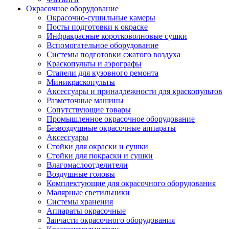
Окрасочное оборудование
Окрасочно-сушильные камеры
Посты подготовки к окраске
Инфракрасные коротковолновые сушки
Вспомогательное оборудование
Системы подготовки сжатого воздуха
Краскопульты и аэрографы
Стапели для кузовного ремонта
Миникраскопульты
Аксессуары и принадлежности для краскопультов
Разметочные машины
Сопутствующие товары
Промышленное окрасочное оборудование
Безвоздушные окрасочные аппараты
Аксессуары
Стойки для окраски и сушки
Стойки для покраски и сушки
Влагомаслоотделители
Воздушные головы
Комплектующие для окрасочного оборудования
Малярные светильники
Системы хранения
Аппараты окрасочные
Запчасти окрасочного оборудования