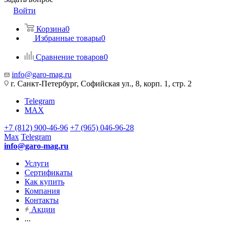
Войти
Корзина
0
Избранные товары
0
Сравнение товаров
0
info@garo-mag.ru
г. Санкт-Петербург, Софийская ул., 8, корп. 1, стр. 2
Telegram
MAX
+7 (812) 900-46-96
+7 (965) 046-96-28
Max
Telegram
info@garo-mag.ru
Услуги
Сертификаты
Как купить
Компания
Контакты
Акции
...