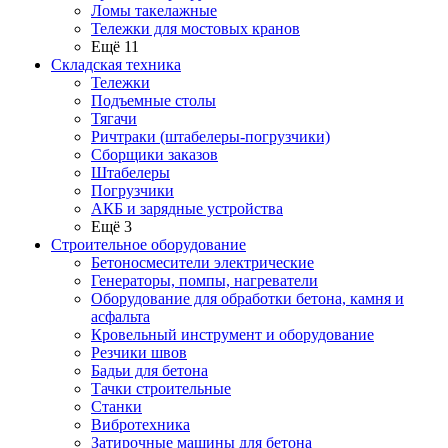
Ломы такелажные
Тележки для мостовых кранов
Ещё 11
Складская техника
Тележки
Подъемные столы
Тягачи
Ричтраки (штабелеры-погрузчики)
Сборщики заказов
Штабелеры
Погрузчики
АКБ и зарядные устройства
Ещё 3
Строительное оборудование
Бетоносмесители электрические
Генераторы, помпы, нагреватели
Оборудование для обработки бетона, камня и
асфальта
Кровельный инструмент и оборудование
Резчики швов
Бадьи для бетона
Тачки строительные
Станки
Вибротехника
Затирочные машины для бетона