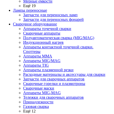
Мерные емкости
Ещё 19
Лампы переносные
Запчасти для переносных ламп
Запчасти для переносных фонарей
Сварочное оборудование
Аппараты точечной сварки
Сварочные аппараты
Полуавтоматическая сварка (MIG/MAG)
Индукционный нагрев
Аппараты контактной точечной сварки.
Споттеры
Аппараты MMA
Аппараты MIG/MAG
Аппараты TIG
Аппараты плазменной резки
Расходные материалы и аксессуары для сварки
Запчасти для сварочных аппаратов
Сварочные горелки и плазмотроны
Сварочные маски
Аппараты MIG-MAG
Тележки для сварочных аппаратов
Принадлежности
Газовая сварка
Ещё 12