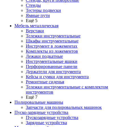
Стенды, круги поворотные
Стенды
Тестеры подвески
Ямные пути
Ещё 5
Мебель металлическая
Верстаки
Тележки инструментальные
Шкафы инструментальные
Инструмент в ложементах
Комплекты из ложементов
Лежаки подкатные
Инструментальные ящики
Перфорированные панели
Держатели для инструмента
Кейсы и сумки для инструмента
Ремонтные сиденья
Тележки инструментальные с комплектом
инструментов
Ещё 7
Полировальные машины
Запчасти для полировальных машинок
Пуско-зарядные устройства
Пускозарядные устройства
Зарядные устройства