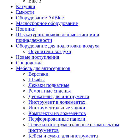
Ещё 3
Катушки
Емкости
Оборудование AdBlue
Маслосборное оборудование
Новинки
Штукатурно-шпаклевочные станции и
принадлежности
Оборудование для подготовки воздуха
Осушители воздуха
Новые поступления
Спецодежда
Мебель для автосервисов
Верстаки
Шкафы
Лежаки подкатные
Ремонтные сиденья
Держатели для инструмента
Инструмент в ложементах
Инструментальные ящики
Комплекты из ложементов
Перфорированные панели
Тележки инструментальные с комплектом
инструментов
Кейсы и сумки для инструмента