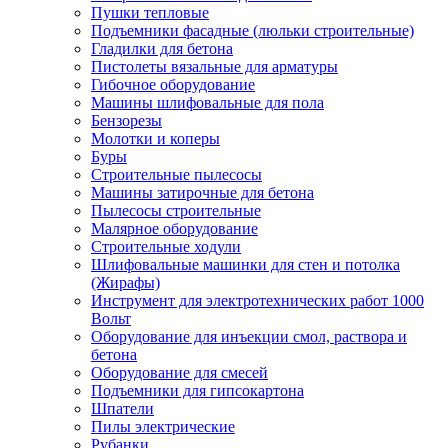
Пушки тепловые
Подъемники фасадные (люльки строительные)
Гладилки для бетона
Пистолеты вязальные для арматуры
Гибочное оборудование
Машины шлифовальные для пола
Бензорезы
Молотки и коперы
Буры
Строительные пылесосы
Машины затирочные для бетона
Пылесосы строительные
Малярное оборудование
Строительные ходули
Шлифовальные машинки для стен и потолка
(Жирафы)
Инструмент для электротехнических работ 1000
Вольт
Оборудование для инъекции смол, раствора и
бетона
Оборудование для смесей
Подъемники для гипсокартона
Шпатели
Пилы электрические
Рубанки