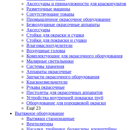
Аксессуары и принадлежности для краскопультов
Разметочные машины
Сопутствующие товары
Промышленное окрасочное оборудование
Безвоздушные окрасочные аппараты
Аксессуары
Стойки для окраски и сушки
Стойки для покраски и сушки
Влагомаслоотделители
Воздушные головы
Комплектующие для окрасочного оборудования
Малярные светильники
Системы хранения
Аппараты окрасочные
Запчасти окрасочного оборудования
Краскоизмельчители
Рукава окрасочные
Пистолеты для окрасочных аппаратов
Устройства внутренней покраски труб
Оборудование для порошковой окраски
Ещё 23
Вытяжное оборудование
Вытяжки стационарные
Вентиляторы
Насадки, тройники, балансиры, кронштейны