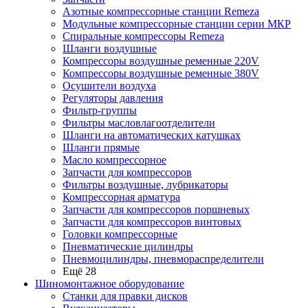
Азотные компрессорные станции Remeza
Модульные компрессорные станции серии МКР
Спиральные компрессоры Remeza
Шланги воздушные
Компрессоры воздушные ременные 220V
Компрессоры воздушные ременные 380V
Осушители воздуха
Регуляторы давления
Фильтр-группы
Фильтры масловлагоотделители
Шланги на автоматических катушках
Шланги прямые
Масло компрессорное
Запчасти для компрессоров
Фильтры воздушные, лубрикаторы
Компрессорная арматура
Запчасти для компрессоров поршневых
Запчасти для компрессоров винтовых
Головки компрессорные
Пневматические цилиндры
Пневмоцилиндры, пневмораспределители
Ещё 28
Шиномонтажное оборудование
Станки для правки дисков