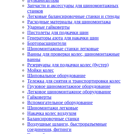
Вулканизаторы
Запчасти и аксессуары для шиномонтажных
станков
Легковые балансировочные станки и стенды
Расходные материалы для шиномонтажа
Ударные гайковерты
Пистолеты для подкачки шин
Генераторы азота для накачки шин
Борторасширители
Шиномонтажные станки легковые
Ванны для проверки колес, шиномонтажные
ванны
Резервуары для подкачки колес (бустер)
Мойки колес
Шиповальное оборудование
Тележка для снятия и транспортировки колес
Грузовое шиномонтажное оборудование
Легковое шиномонтажное оборудование
Гайковерты
Вспомогательное оборудование
Шиномонтажи легковые
Накачка колес воздухом
Балансировочные станки
Воздушные шланги, быстроразъемные
соединения, фитинги