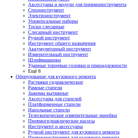
Аксессуары и модули для пневмоинструмента
Специнструмент
Электроинструмент
Универсальные наборы
Тиски слесарные
Слесарный инструмент
Ручной инструмент
Инструмент общего назначения
Аккумуляторный инструмент
Измерительный инструмент
Шлифмашинки
Ударные торцевые головки и принадлежности
Ещё 8
Оборудование для кузовного ремонта
Растяжки гидравлические
Рамные стапели
Зажимы вытяжные
Аксессуары для стапелей
Платформенные стапели
Напольные стапели
Телескопические измерительные линейки
Пневмогидравлические насосы
Инструмент и аксессуары
Ручной инструмент для кузовного ремонта
Пневмоинструмент для кузовного ремонта