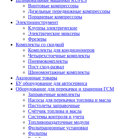
Шлифовальные машинки RUPES
Винтовые компрессоры
Дизельные передвижные компрессоры
Поршневые компрессоры
Электроинструмент
Клуппы электрические
Электрические миксеры
Фрезеры
Комплекты со скидкой
Комплекты для кондиционеров
Четырехстоечные комплекты
Пневмокомплекты
Пост сход-развал
Шиномонтажные комплекты
Акционные товары
БУ оборудование для автосервиса
Оборудование для перекачки и хранения ГСМ
Заправочные комплекты
Насосы для перекачки топлива и масла
Пистолеты заправочные
Счётчик топлива и масла
Системы контроля и учета
Топливораздаточные модули
Фильтрационные установки
Фильтры