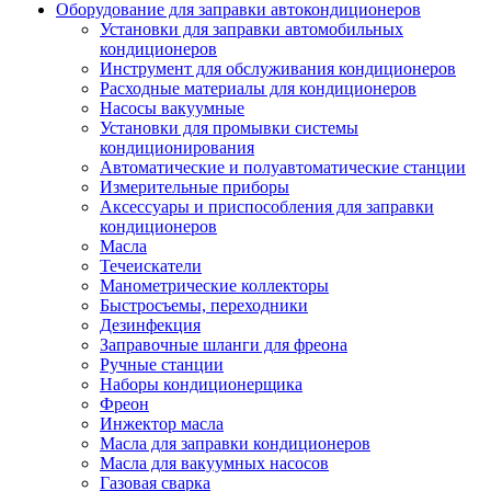
Оборудование для заправки автокондиционеров
Установки для заправки автомобильных
кондиционеров
Инструмент для обслуживания кондиционеров
Расходные материалы для кондиционеров
Насосы вакуумные
Установки для промывки системы
кондиционирования
Автоматические и полуавтоматические станции
Измерительные приборы
Аксессуары и приспособления для заправки
кондиционеров
Масла
Течеискатели
Манометрические коллекторы
Быстросъемы, переходники
Дезинфекция
Заправочные шланги для фреона
Ручные станции
Наборы кондиционерщика
Фреон
Инжектор масла
Масла для заправки кондиционеров
Масла для вакуумных насосов
Газовая сварка