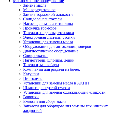
Маслосменное оборудование
Замена масла
Маслораздаточное
Замена тормозной жидкости
Солидолонагнетатели
Насосы для масла и топлива
Прокачка тормозов
Тележки, поддоны, стеллажи
Электронная система, стойки
Установки для замены масла
Оборудование для автокондиционеров
Диагностическое оборудование
Слив, откачка
Нагнетатели, шприцы, лейки
Тележки, маслобары
Комплекты для раздачи из бочек
Катушки
Пистолеты
Установки для замены масла в АКПП
Шланги для густой смазки
Установки для замены охлаждающей жидкости
Воронки
Емкости для сбора масла
Запчасти для оборудования замены технических
жидкостей