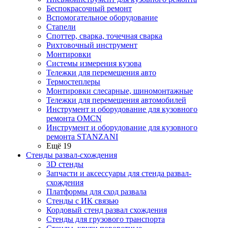
Беспокрасочный ремонт
Вспомогательное оборудование
Стапели
Споттер, сварка, точечная сварка
Рихтовочный инструмент
Монтировки
Системы измерения кузова
Тележки для перемещения авто
Термостеплеры
Монтировки слесарные, шиномонтажные
Тележки для перемещения автомобилей
Инструмент и оборудование для кузовного
ремонта OMCN
Инструмент и оборудование для кузовного
ремонта STANZANI
Ещё 19
Стенды развал-схождения
3D стенды
Запчасти и аксессуары для стенда развал-
схождения
Платформы для сход развала
Стенды с ИК связью
Кордовый стенд развал схождения
Стенды для грузового транспорта