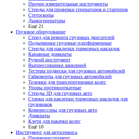
Прочие измерительные инструменты
Стенды для проверки генераторов и стартеров
Стетоскопы
Дымогенераторы
Ещё 21
Грузовое оборудование
Стенд для ремонта грузовых двигателей
Подъемники грузовые платформенные
Стенды для наклепки тормозных накладок
Канавные домкраты
Ручной инструмент
Выпрессовщики шкворней
Тестеры подвески для грузовых автомобилей
Гайковерты для грузовых автомобилей
Тележки для транспортировки колес
Упоры противооткатные
Стенды 3D для грузовых авто
Станки для наклепки тормозных накладок для
грузовиков
Компрессоры для грузовых авто
Домкраты
Клети для накачки колес
Ещё 10
Инструмент для автосервиса
Пневмоинструмент