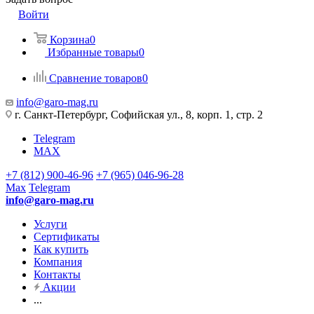
Войти
Корзина
0
Избранные товары
0
Сравнение товаров
0
info@garo-mag.ru
г. Санкт-Петербург, Софийская ул., 8, корп. 1, стр. 2
Telegram
MAX
+7 (812) 900-46-96
+7 (965) 046-96-28
Max
Telegram
info@garo-mag.ru
Услуги
Сертификаты
Как купить
Компания
Контакты
Акции
...