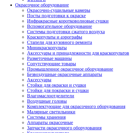
Окрасочное оборудование
Окрасочно-сушильные камеры
Посты подготовки к окраске
Инфракрасные коротковолновые сушки
Вспомогательное оборудование
Системы подготовки сжатого воздуха
Краскопульты и аэрографы
Стапели для кузовного ремонта
Миникраскопульты
Аксессуары и принадлежности для краскопультов
Разметочные машины
Сопутствующие товары
Промышленное окрасочное оборудование
Безвоздушные окрасочные аппараты
Аксессуары
Стойки для окраски и сушки
Стойки для покраски и сушки
Влагомаслоотделители
Воздушные головы
Комплектующие для окрасочного оборудования
Малярные светильники
Системы хранения
Аппараты окрасочные
Запчасти окрасочного оборудования