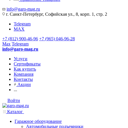
info@garo-mag.ru
г. Санкт-Петербург, Софийская ул., 8, корп. 1, стр. 2
Telegram
MAX
+7 (812) 900-46-96
+7 (965) 046-96-28
Max
Telegram
info@garo-mag.ru
Услуги
Сертификаты
Как купить
Компания
Контакты
Акции
...
Войти
Каталог
Гаражное оборудование
Автомобильные подъемники