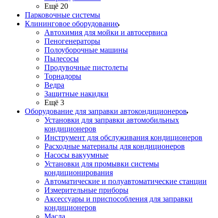
Ещё 20
Парковочные системы
Клининговое оборудование
Автохимия для мойки и автосервиса
Пеногенераторы
Полоуборочные машины
Пылесосы
Продувочные пистолеты
Торнадоры
Ведра
Защитные накидки
Ещё 3
Оборудование для заправки автокондиционеров
Установки для заправки автомобильных
кондиционеров
Инструмент для обслуживания кондиционеров
Расходные материалы для кондиционеров
Насосы вакуумные
Установки для промывки системы
кондиционирования
Автоматические и полуавтоматические станции
Измерительные приборы
Аксессуары и приспособления для заправки
кондиционеров
Масла