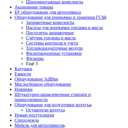
Шиномонтажные комплекты
Акционные товары
БУ оборудование для автосервиса
Оборудование для перекачки и хранения ГСМ
Заправочные комплекты
Насосы для перекачки топлива и масла
Пистолеты заправочные
Счётчик топлива и масла
Системы контроля и учета
Топливораздаточные модули
Фильтрационные установки
Фильтры
Ещё 3
Катушки
Емкости
Оборудование AdBlue
Маслосборное оборудование
Новинки
Штукатурно-шпаклевочные станции и
принадлежности
Оборудование для подготовки воздуха
Осушители воздуха
Новые поступления
Спецодежда
Мебель для автосервисов