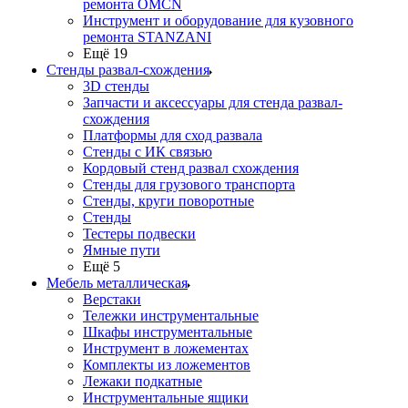
ремонта OMCN
Инструмент и оборудование для кузовного
ремонта STANZANI
Ещё 19
Стенды развал-схождения
3D стенды
Запчасти и аксессуары для стенда развал-
схождения
Платформы для сход развала
Стенды с ИК связью
Кордовый стенд развал схождения
Стенды для грузового транспорта
Стенды, круги поворотные
Стенды
Тестеры подвески
Ямные пути
Ещё 5
Мебель металлическая
Верстаки
Тележки инструментальные
Шкафы инструментальные
Инструмент в ложементах
Комплекты из ложементов
Лежаки подкатные
Инструментальные ящики