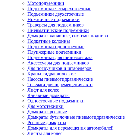
Мотоподъемники
Подъемники четырехстоечные
Подъемники двухстоечные
Ножничные подъемники
Траверсы для подъемников
Пневматические подъемники
Домкраты канавные, системы подпора
Подкатные колонны
Подъемники одностоечные
Плунжерные подъемники
Подъемники для шиномонтажа
Аксессуары для подъемников
Для погрузчиков и штабелеров
Краны гидравлические
Насосы пневмогидравлические
Тележки для перемещения авто
Лифт для колес
Канавные домкраты
Одностоечные подъемники
Для мототехники
Домкраты реечные
Домкраты бутылочные пневмогидравлические
Реечные домкраты
Домкраты для перемещения автомобилей
Лифты для колес