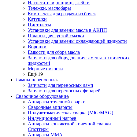
Нагнетатели, шприцы, лейки
Тележки, маслобары
Комплекты для раздачи из бочек
Катушки
Пистолеты
Установки для замены масла в АКПП
Шланги для густой смазки
Установки для замены охлаждающей жидкости
Воронки
Емкости для сбора масла
Запчасти для оборудования замены технических
жидкостей
Мерные емкости
Ещё 19
Лампы переносные
Запчасти для переносных ламп
Запчасти для переносных фонарей
Сварочное оборудование
Аппараты точечной сварки
Сварочные аппараты
Полуавтоматическая сварка (MIG/MAG)
Индукционный нагрев
Аппараты контактной точечной сварки.
Споттеры
Аппараты MMA