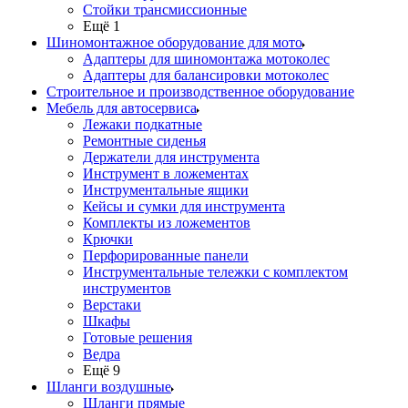
Стойки трансмиссионные
Ещё 1
Шиномонтажное оборудование для мото
Адаптеры для шиномонтажа мотоколес
Адаптеры для балансировки мотоколес
Строительное и производственное оборудование
Мебель для автосервиса
Лежаки подкатные
Ремонтные сиденья
Держатели для инструмента
Инструмент в ложементах
Инструментальные ящики
Кейсы и сумки для инструмента
Комплекты из ложементов
Крючки
Перфорированные панели
Инструментальные тележки с комплектом
инструментов
Верстаки
Шкафы
Готовые решения
Ведра
Ещё 9
Шланги воздушные
Шланги прямые