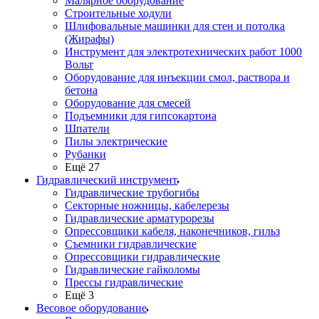
Малярное оборудование
Строительные ходули
Шлифовальные машинки для стен и потолка
(Жирафы)
Инструмент для электротехнических работ 1000
Вольт
Оборудование для инъекции смол, раствора и
бетона
Оборудование для смесей
Подъемники для гипсокартона
Шпатели
Пилы электрические
Рубанки
Ещё 27
Гидравлический инструмент
Гидравлические трубогибы
Секторные ножницы, кабелерезы
Гидравлические арматурорезы
Опрессовщики кабеля, наконечников, гильз
Съемники гидравлические
Опрессовщики гидравлические
Гидравлические гайколомы
Прессы гидравлические
Ещё 3
Весовое оборудование