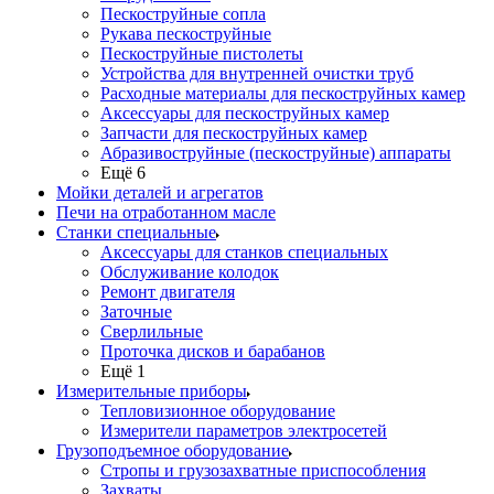
Пескоструйные сопла
Рукава пескоструйные
Пескоструйные пистолеты
Устройства для внутренней очистки труб
Расходные материалы для пескоструйных камер
Аксессуары для пескоструйных камер
Запчасти для пескоструйных камер
Абразивоструйные (пескоструйные) аппараты
Ещё 6
Мойки деталей и агрегатов
Печи на отработанном масле
Станки специальные
Аксессуары для станков специальных
Обслуживание колодок
Ремонт двигателя
Заточные
Сверлильные
Проточка дисков и барабанов
Ещё 1
Измерительные приборы
Тепловизионное оборудование
Измерители параметров электросетей
Грузоподъемное оборудование
Стропы и грузозахватные приспособления
Захваты