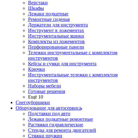
Верстаки
Шкафы
Лежаки подкатные
Ремонтные сиденья
Держатели для инструмента
Инструмент в ложементах
Инструментальные ящики
Комплекты из ложементов
Перфорированные панели
Тележки инструментальные с комплектом
инструментов
Кейсы и сумки для инструмента
Крючки
Инструментальные тележки с комплектом
инструментов
Наборы мебели
Готовые решения
Ещё 10
Снегоуборщики
Оборудование для автосервиса
Подставки под авто
Лежаки подкатные ремонтные
Растяжки гидравлические
Стенды для ремонта двигателей
Стяжки пружин