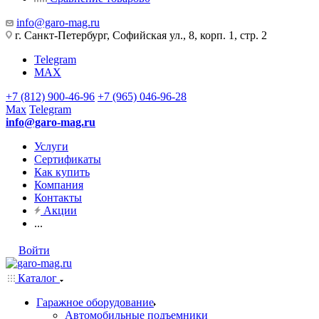
info@garo-mag.ru
г. Санкт-Петербург, Софийская ул., 8, корп. 1, стр. 2
Telegram
MAX
+7 (812) 900-46-96
+7 (965) 046-96-28
Max
Telegram
info@garo-mag.ru
Услуги
Сертификаты
Как купить
Компания
Контакты
Акции
...
Войти
Каталог
Гаражное оборудование
Автомобильные подъемники