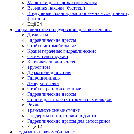
Машинки для нарезки протектора
Взрывная накачка (бустеры)
Воздушные шланги, быстросъемные соединения,
фитинги
Ещё 34
Гидравлическое оборудование для автосервиса
Домкраты
Гидравлические прессы
Стойки автомобильные
Краны гаражные гидравлические
Сжиматели пружин
Кантователи двигателя
Трубогибы
Держатели двигателя
Гидроцилиндры
Лебедки и тали
Стойки трансмиссионные
Гидравлические насосы
Cтанки для заклепки тормозных колодок
Рохли
Трансмиссионные стойки
Поддержки и подставки под авто
Гидравлические прессы для автосервиса
Ещё 12
Подъемники автомобильные