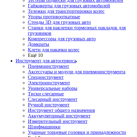
Тестеры подвески для грузовых автомобилей
Гайковерты для грузовых автомобилей
Тележки для транспортировки колес
Упоры противооткатные
Стенды 3D для грузовых авто
Станки для наклепки тормозных накладок для
грузовиков
Компрессоры для грузовых авто
Домкраты
Клети для накачки колес
Ещё 10
Инструмент для автосервиса
Пневмоинструмент
Аксессуары и модули для пневмоинструмента
Специнструмент
Электроинструмент
Универсальные наборы
Тиски слесарные
Слесарный инструмент
Ручной инструмент
Инструмент общего назначения
Аккумуляторный инструмент
Измерительный инструмент
Шлифмашинки
Ударные торцевые головки и принадлежности