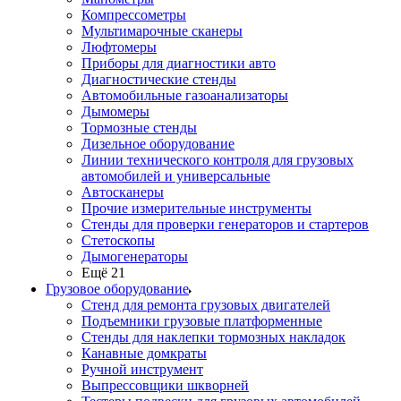
Компрессометры
Мультимарочные сканеры
Люфтомеры
Приборы для диагностики авто
Диагностические стенды
Автомобильные газоанализаторы
Дымомеры
Тормозные стенды
Дизельное оборудование
Линии технического контроля для грузовых
автомобилей и универсальные
Автосканеры
Прочие измерительные инструменты
Стенды для проверки генераторов и стартеров
Стетоскопы
Дымогенераторы
Ещё 21
Грузовое оборудование
Стенд для ремонта грузовых двигателей
Подъемники грузовые платформенные
Стенды для наклепки тормозных накладок
Канавные домкраты
Ручной инструмент
Выпрессовщики шкворней