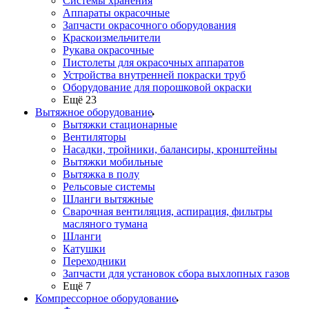
Системы хранения
Аппараты окрасочные
Запчасти окрасочного оборудования
Краскоизмельчители
Рукава окрасочные
Пистолеты для окрасочных аппаратов
Устройства внутренней покраски труб
Оборудование для порошковой окраски
Ещё 23
Вытяжное оборудование
Вытяжки стационарные
Вентиляторы
Насадки, тройники, балансиры, кронштейны
Вытяжки мобильные
Вытяжка в полу
Рельсовые системы
Шланги вытяжные
Сварочная вентиляция, аспирация, фильтры
масляного тумана
Шланги
Катушки
Переходники
Запчасти для установок сбора выхлопных газов
Ещё 7
Компрессорное оборудование