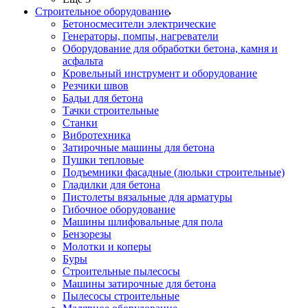
Строительное оборудование
Бетоносмесители электрические
Генераторы, помпы, нагреватели
Оборудование для обработки бетона, камня и
асфальта
Кровельный инструмент и оборудование
Резчики швов
Бадьи для бетона
Тачки строительные
Станки
Вибротехника
Затирочные машины для бетона
Пушки тепловые
Подъемники фасадные (люльки строительные)
Гладилки для бетона
Пистолеты вязальные для арматуры
Гибочное оборудование
Машины шлифовальные для пола
Бензорезы
Молотки и коперы
Буры
Строительные пылесосы
Машины затирочные для бетона
Пылесосы строительные