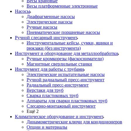
Весы крановые
Весы платформенные электронные
Насосы
Диафрагменные насосы
Электрические насосы
Ручные насосы
Пневматические поршневые насосы
Ручной слесарный инструмент
Инструментальные кейсы, сумки, ящики и
рюкзаки (без инструмента)
Инструмент и оборудование для металлообработки
Ручные кромкорезы (фаскосниматели)
Магнитные сверлильные станки
Инструмент для работы с трубами
Электрические испытательные насосы
Ручной радиальный пресс-инструмент
Радиальный пресс-инструмент
Верстаки для труб
Сварка пластиковых труб
Аппараты для сварки пластиковых труб
Слесарно-монтажный инструмент
Ещё 2
Климатическое оборудование и инструмент
Динамометрические ключи для кондиционеров
Опции и материалы