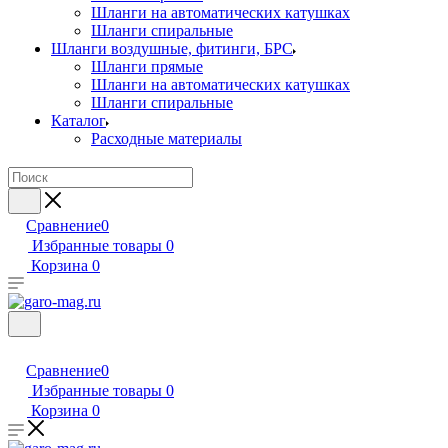
Шланги на автоматических катушках
Шланги спиральные
Шланги воздушные, фитинги, БРС
Шланги прямые
Шланги на автоматических катушках
Шланги спиральные
Каталог
Расходные материалы
Сравнение
0
Избранные товары
0
Корзина
0
Сравнение
0
Избранные товары
0
Корзина
0