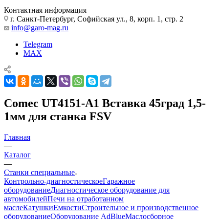
Контактная информация
г. Санкт-Петербург, Софийская ул., 8, корп. 1, стр. 2
info@garo-mag.ru
Telegram
MAX
Comec UT4151-A1 Вставка 45град 1,5-
1мм для станка FSV
Главная
—
Каталог
—
Станки специальные
Контрольно-диагностическое
Гаражное
оборудование
Диагностическое оборудование для
автомобилей
Печи на отработанном
масле
Катушки
Емкости
Строительное и производственное
оборудование
Оборудование AdBlue
Маслосборное