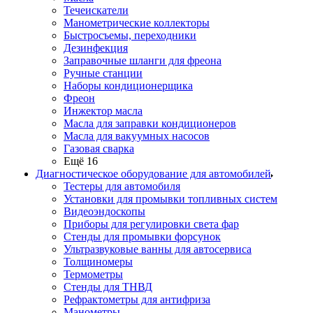
Течеискатели
Манометрические коллекторы
Быстросъемы, переходники
Дезинфекция
Заправочные шланги для фреона
Ручные станции
Наборы кондиционерщика
Фреон
Инжектор масла
Масла для заправки кондиционеров
Масла для вакуумных насосов
Газовая сварка
Ещё 16
Диагностическое оборудование для автомобилей
Тестеры для автомобиля
Установки для промывки топливных систем
Видеоэндоскопы
Приборы для регулировки света фар
Стенды для промывки форсунок
Ультразвуковые ванны для автосервиса
Толщиномеры
Термометры
Стенды для ТНВД
Рефрактометры для антифриза
Манометры