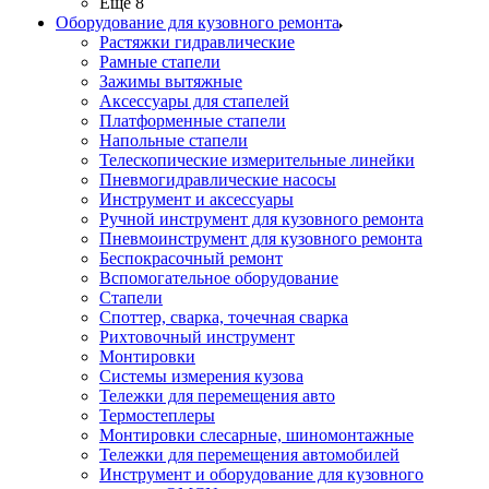
Ещё 8
Оборудование для кузовного ремонта
Растяжки гидравлические
Рамные стапели
Зажимы вытяжные
Аксессуары для стапелей
Платформенные стапели
Напольные стапели
Телескопические измерительные линейки
Пневмогидравлические насосы
Инструмент и аксессуары
Ручной инструмент для кузовного ремонта
Пневмоинструмент для кузовного ремонта
Беспокрасочный ремонт
Вспомогательное оборудование
Стапели
Споттер, сварка, точечная сварка
Рихтовочный инструмент
Монтировки
Системы измерения кузова
Тележки для перемещения авто
Термостеплеры
Монтировки слесарные, шиномонтажные
Тележки для перемещения автомобилей
Инструмент и оборудование для кузовного