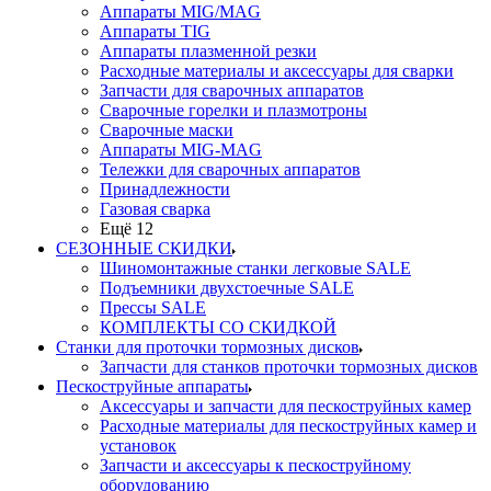
Аппараты MIG/MAG
Аппараты TIG
Аппараты плазменной резки
Расходные материалы и аксессуары для сварки
Запчасти для сварочных аппаратов
Сварочные горелки и плазмотроны
Сварочные маски
Аппараты MIG-MAG
Тележки для сварочных аппаратов
Принадлежности
Газовая сварка
Ещё 12
СЕЗОННЫЕ СКИДКИ
Шиномонтажные станки легковые SALE
Подъемники двухстоечные SALE
Прессы SALE
КОМПЛЕКТЫ СО СКИДКОЙ
Станки для проточки тормозных дисков
Запчасти для станков проточки тормозных дисков
Пескоструйные аппараты
Аксессуары и запчасти для пескоструйных камер
Расходные материалы для пескоструйных камер и
установок
Запчасти и аксессуары к пескоструйному
оборудованию