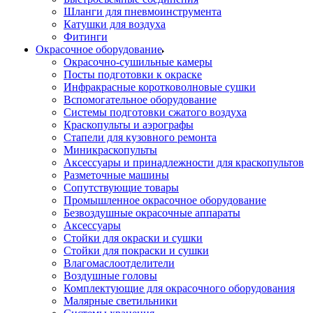
Шланги для пневмоинструмента
Катушки для воздуха
Фитинги
Окрасочное оборудование
Окрасочно-сушильные камеры
Посты подготовки к окраске
Инфракрасные коротковолновые сушки
Вспомогательное оборудование
Системы подготовки сжатого воздуха
Краскопульты и аэрографы
Стапели для кузовного ремонта
Миникраскопульты
Аксессуары и принадлежности для краскопультов
Разметочные машины
Сопутствующие товары
Промышленное окрасочное оборудование
Безвоздушные окрасочные аппараты
Аксессуары
Стойки для окраски и сушки
Стойки для покраски и сушки
Влагомаслоотделители
Воздушные головы
Комплектующие для окрасочного оборудования
Малярные светильники