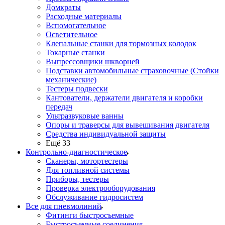
Домкраты
Расходные материалы
Вспомогательное
Осветительное
Клепальные станки для тормозных колодок
Токарные станки
Выпрессовщики шкворней
Подставки автомобильные страховочные (Стойки
механические)
Тестеры подвески
Кантователи, держатели двигателя и коробки
передач
Ультразвуковые ванны
Опоры и траверсы для вывешивания двигателя
Средства индивидуальной защиты
Ещё 33
Контрольно-диагностическое
Сканеры, мотортестеры
Для топливной системы
Приборы, тестеры
Проверка электрооборудования
Обслуживание гидросистем
Все для пневмолиний
Фитинги быстросъемные
Быстросъемные соединения