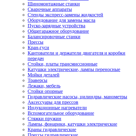
Шиномонтажные станки
Сварочные аппараты
Стенды экспресс-замены жидкостей
Оборудование для замены масла
Пуско-зарядные устройства
Общегаражное оборудование
Балансировочные станки
Прессы
Кран-гуси
Кантователи и держатели двигателя и коробки
передач
Стойки, платы трансмиссионные
Катушки электрические, лампы переносные
Мойки деталей
Траверсы
Лежаки, мебель
Стойки опорные
Гидравлические насосы, цилиндры, манометры
Аксессуары для прессов
Индукционные нагреватели
Вспомогательное оборудование
Стяжки пружин
Лампы, фонарики, катушки электрические
Краны гидравлические
Прессы гидравлические