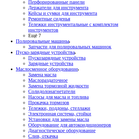
Перфорированные панели
Держатели для инструмента
Кейсы и сумки для инструмента
Ремонтные сиденья
Тележки инструментальные с комплектом
инструментов
Ещё 7
Полировальные машины
Запчасти для полировальных машинок
Пуско-зарядные устройства
Пускозарядные устройства
Зарядные устройства
Маслосменное оборудование
Замена масла
Маслораздаточное
Замена тормозной жидкости
Солидолонагнетатели
Насосы для масла и топлива
Прокачка тормозов
Тележки, поддоны, стеллажи
Электронная система, стойки
Установки для замены масла
Оборудование для автокондиционеров
Диагностическое оборудование
Слив, откачка